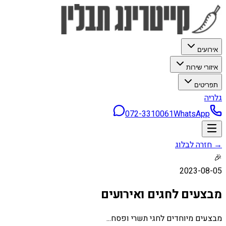
אירועים
איזורי שירות
תפריטים
גלריה
072-3310061
WhatsApp
→ חזרה לבלוג
🎉
2023-08-05
מבצעים לחגים ואירועים
מבצעים מיוחדים לחגי תשרי ופסח...