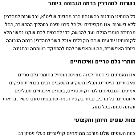
כשרות למהדרין ברמה הגבוהה ביותר
כל מנותינו מוכנות בהשגחת הרב מחפוד שליט"א, ובכשרות למהדרין
ללא פשרות. אנו מקפידים על כל פרט ופרט בתהליך ההכשרה, החל
מבחירת חומרי הגלם ועד להגשה, כדי להבטיח לכם שקט נפשי מלא.
לקוחותינו יודעים שהם מקבלים אוכל כשר למהדרין ברמה הגבוהה
ביותר האפשרית, מה שמאפשר להם להתמקד בשמחה ובחגיגה.
חומרי גלם טריים ואיכותיים
אנו מאמינים כי הסוד למנה מצוינת מתחיל בחומרי גלם טריים
ואיכותיים. קייטרינג תבלין משקיע משאבים רבים בבחירת ספקים
אמינים, המבטיחים לנו ירקות טריים, בשרים איכותיים ותבלינים
ארומטיים. כל מרכיב נבחר בקפידה, מה שמבטיח טעם עשיר, בריאות
ותזונה נכונה בכל מנה.
צוות שפים מיומן ומקצועי
צוות השפים שלנו מורכב ממומחים קולינריים בעלי ניסיון רב