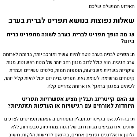
האירוע המושלם שלכם.
שאלות נפוצות בנושא תפריט לברית בערב
ש: מה הופך תפריט לברית בערב לשונה מתפריט ברית
ביום?
ת:
תפריט לברית בערב נוטה להיות עשיר ומורכב יותר, בדומה לארוחת
ערב חגיגית. הוא כולל לרוב מגוון רחב יותר של מנות ראשונות, מנות
עיקריות בשריות משביעות, תוספות חמות, סלטים עשירים ועמדת
קינוחים מרשימה. לעומת זאת, תפריט ברית יום יכול להיות קליל יותר,
לעיתים בסגנון בראנץ' או ארוחת צהריים קלה.
ש: האם קייטרינג תבלין מציע אפשרויות תפריט
מיוחדות לאורחים עם רגישויות או העדפות תזונתיות?
ת:
בהחלט. אנו בקייטרינג תבלין מתמחים בהתאמת תפריטים לצרכים
שונים. אנו מציעים מגוון רחב של מנות צמחוניות, טבעוניות, ללא
גלוטן או אלרגנים נפוצים אחרים, בהתאם לדרישות הלקוח. חשוב