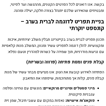
בקשה. אנו דואגים לכל הפרטים הקטנים, מההגשה ועד לפינוי,
ומבטיחים שהאירוע שלכם יתנהל בצורה חלקה, יעילה ומהנה.
בניית תפריט לדוגמה לברית בערב –
קונספט יוקרתי
תכנון תפריט לברית בערב בקייטרינג תבלין משלב יצירתיות, איכות
ומקצועיות. להלן דוגמה לתפריט עשיר ומגוון, המשלב מנות קלאסיות
עם נגיעות מודרניות, תוך שמירה על כשרות למהדרין וטעם נפלא:
קבלת פנים ומנות פתיחה (פרווה ובשריות)
הפתיחה לאירוע קובעת את הטון. אנו מציעים מבחר עשיר של מנות
קבלת פנים, קלות אך מתוחכמות, שיפתחו את התיאבון.
מיני פסטלים וסיגרים מרוקאיים:
מוגשים עם טחינה וסלסה
עגבניות פיקנטית.
פוקאצ'ות אישיות:
נאפות במקום עם עשבי תיבול, שמן זית