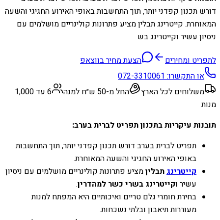
דורש תכנון קפדני יותר, תוך התחשבות באופי האירוע החגיגי והשעה
המאוחרת. קייטרינג תבלין מציע פתרונות קולינריים מושלמים עם
ניסיון עשיר וקייטרינג בש
לתפריט ומחירים
הצעת מחיר בווצאפ
או התקשרו:
072-3310061
משלוחים לכל הארץ
החל מ-50 ש״ח למנה
6 עד 1,000
מנות
תובנות עיקריות בתכנון תפריט לברית בערב:
תפריט לברית בערב דורש תכנון קפדני יותר, תוך התחשבות
באופי האירוע החגיגי והשעה המאוחרת.
קייטרינג
תבלין
מציע פתרונות קולינריים מושלמים עם ניסיון
עשיר ו
קייטרינג בשרי כשר למהדרין
.
בחירת חומרי גלם טריים ואיכותיים היא המפתח למנות
מעוררות תיאבון ובלתי נשכחות.