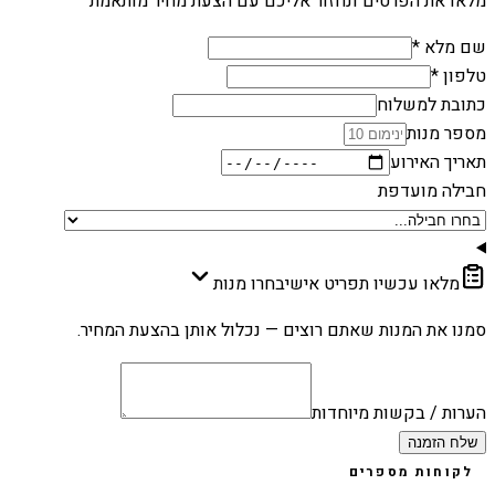
מלאו את הפרטים ונחזור אליכם עם הצעת מחיר מותאמת
שם מלא *
טלפון *
כתובת למשלוח
מספר מנות
תאריך האירוע
חבילה מועדפת
מלאו עכשיו תפריט אישי
בחרו מנות
סמנו את המנות שאתם רוצים — נכלול אותן בהצעת המחיר.
הערות / בקשות מיוחדות
שלח הזמנה
לקוחות מספרים