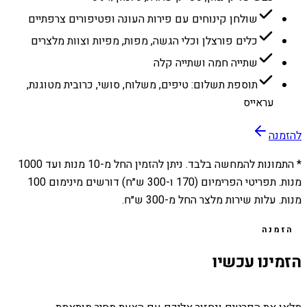
שולחן קינוחים עם פירות העונה ופטיפורים צרפתיים
כלים פורצלן וכלי הגשה, מפות, מפיות וצוות מלצרים
שתייה חמה ושתייה קלה
תוספת תשלום: טיפים, משלוח, סושי, כרובית מטוגנת,
עראייס
להזמנה
* התמונות להמחשה בלבד. ניתן להזמין החל מ-
10
מנות ועד
1000
מנות. תפריטי הפרימיום (170 ו-300 ש״ח) דורשים מינימום 100
מנות. עלות שירות מלצר החל מ-300 ש״ח.
הזמנה
הזמינו עכשיו