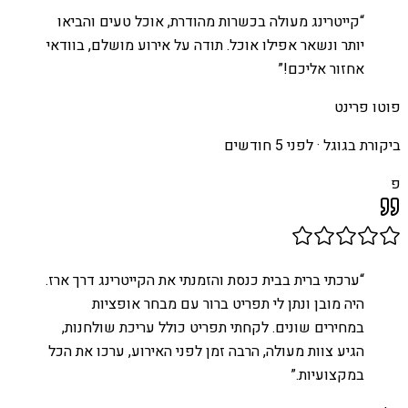
“
קייטרינג מעולה בכשרות מהודרת, אוכל טעים והביאו
יותר ונשאר אפילו אוכל. תודה על אירוע מושלם, בוודאי
אחזור אליכם!
”
פוטו פרינט
ביקורת בגוגל ·
לפני 5 חודשים
פ
“
ערכתי ברית בבית כנסת והזמנתי את הקייטרינג דרך ארז.
היה מובן ונתן לי תפריט ברור עם מבחר אופציות
במחירים שונים. לקחתי תפריט כולל עריכת שולחנות,
הגיע צוות מעולה, הרבה זמן לפני האירוע, ערכו את הכל
במקצועיות.
”