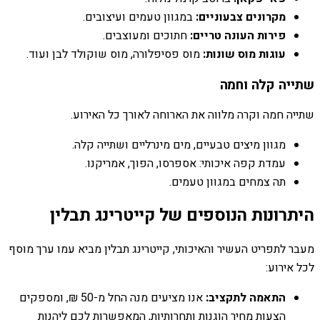
מקרונים צבעוניים:
במגוון טעמים ועיצובים.
פירות העונה טריים:
חתוכים ומעוצבים.
עוגות מוס שונות:
מוס פסיפלורה, מוס שוקולד לבן ועוד.
שתייה קלה וחמה
שתייה חמה וקרה מלווה את הארוחה לאורך כל האירוע.
מגוון מיצים טבעיים, מים מינרליים ושתייה קלה.
עמדת קפה איכותי: אספרסו, הפוך, אמריקנו.
תה צמחים במגוון טעמים.
היתרונות הנוספים של קייטרינג תבלין
מעבר לתפריט העשיר והאיכותי, קייטרינג תבלין מביא עמו ערך מוסף
לכל אירוע:
התאמה לתקציב:
אנו מציעים מנה החל מ-50 ₪, ומספקים
הצעות מחיר הוגנות ותחרותיות, המאפשרות לכם ליהנות