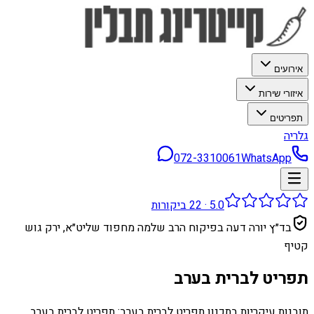
אירועים
איזורי שירות
תפריטים
גלריה
072-3310061
WhatsApp
5.0
·
22
ביקורות
בד״ץ יורה דעה בפיקוח הרב שלמה מחפוד שליט״א, ירק גוש
קטיף
תפריט לברית בערב
תובנות עיקריות בתכנון תפריט לברית בערב: תפריט לברית בערב