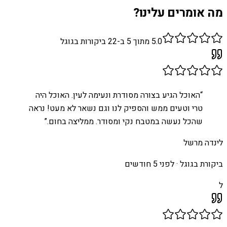
מה אומרים עלינו?
5.0
מתוך 5 ב-
22
ביקורות בגוגל
“
האוכל הגיע בצורה מסודרת ונעימה לעין. האוכל היה
טרי וטעים ממש והספיק לנו וגם נשאר לא מעט! נראה
שהכל נעשה במטבח נקי ומסודר. ממליצה בחום.
”
לינדה מרשל
ביקורת בגוגל ·
לפני 5 חודשים
ל