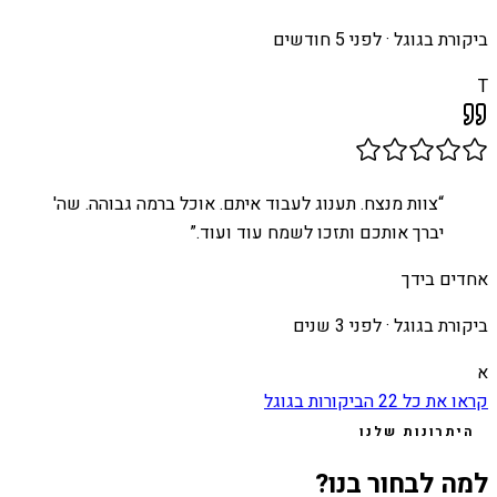
ביקורת בגוגל ·
לפני 5 חודשים
T
“
צוות מנצח. תענוג לעבוד איתם. אוכל ברמה גבוהה. שה'
יברך אותכם ותזכו לשמח עוד ועוד.
”
אחדים בידך
ביקורת בגוגל ·
לפני 3 שנים
א
קראו את כל
22
הביקורות בגוגל
היתרונות שלנו
למה לבחור בנו?