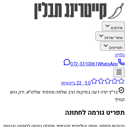
אירועים
איזורי שירות
תפריטים
גלריה
072-3310061
WhatsApp
5.0
·
22
ביקורות
בד״ץ יורה דעה בפיקוח הרב שלמה מחפוד שליט״א, ירק גוש
קטיף
תפריט גורמה לחתונה
נקודות מפתח: חוויה קולינרית יוקרתית: תפריט גורמה לחתונה מבטיח