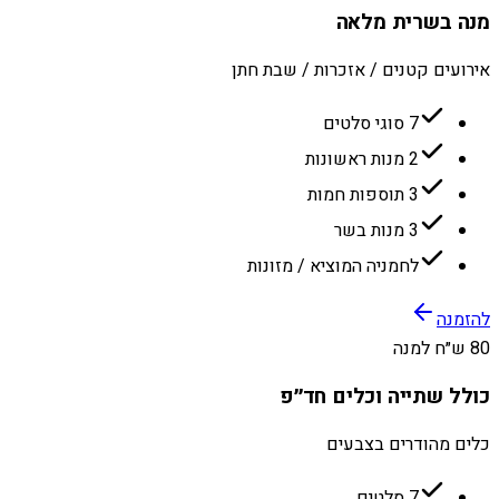
מנה בשרית מלאה
אירועים קטנים / אזכרות / שבת חתן
7 סוגי סלטים
2 מנות ראשונות
3 תוספות חמות
3 מנות בשר
לחמניה המוציא / מזונות
להזמנה
80 ש״ח למנה
כולל שתייה וכלים חד״פ
כלים מהודרים בצבעים
7 סלטים