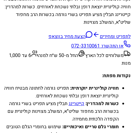
חוויה קולינרית יוצאת דופן ובלתי נשכחת לאורחים. כשרות למהדרין:
קייטרינג תבלין מציע תפריט בשרי גורמה בכשרות הרב מחפוד
שליט"א, המשלב מצוינות
לתפריט ומחירים
הצעת מחיר בווצאפ
או התקשרו:
072-3310061
משלוחים לכל הארץ
החל מ-50 ש״ח למנה
6 עד 1,000
מנות
נקודות מפתח:
חוויה קולינרית יוקרתית:
תפריט גורמה לחתונה מבטיח חוויה
קולינרית יוצאת דופן ובלתי נשכחת לאורחים.
כשרות למהדרין:
קייטרינג
תבלין מציע תפריט בשרי גורמה
בכשרות הרב מחפוד שליט"א, המשלב מצוינות קולינרית עם
הקפדה הלכתית מחמירה.
חומרי גלם טריים ואיכותיים:
שימוש בחומרי הגלם הטובים