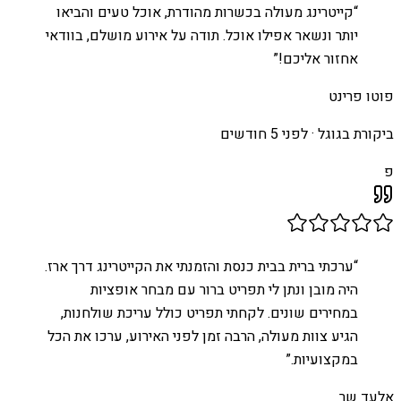
“
קייטרינג מעולה בכשרות מהודרת, אוכל טעים והביאו
יותר ונשאר אפילו אוכל. תודה על אירוע מושלם, בוודאי
אחזור אליכם!
”
פוטו פרינט
ביקורת בגוגל ·
לפני 5 חודשים
פ
“
ערכתי ברית בבית כנסת והזמנתי את הקייטרינג דרך ארז.
היה מובן ונתן לי תפריט ברור עם מבחר אופציות
במחירים שונים. לקחתי תפריט כולל עריכת שולחנות,
הגיע צוות מעולה, הרבה זמן לפני האירוע, ערכו את הכל
במקצועיות.
”
אלעד שר