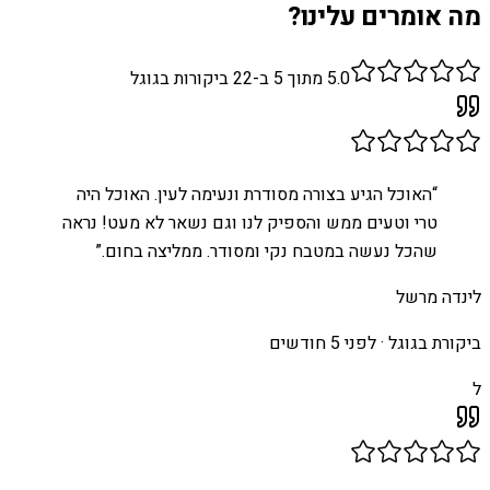
מה אומרים עלינו?
5.0
מתוך 5 ב-
22
ביקורות בגוגל
“
האוכל הגיע בצורה מסודרת ונעימה לעין. האוכל היה
טרי וטעים ממש והספיק לנו וגם נשאר לא מעט! נראה
שהכל נעשה במטבח נקי ומסודר. ממליצה בחום.
”
לינדה מרשל
ביקורת בגוגל ·
לפני 5 חודשים
ל