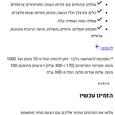
שולחן קינוחים עם פירות העונה ופטיפורים צרפתיים
כלים פורצלן וכלי הגשה, מפות, מפיות וצוות מלצרים
שתייה חמה ושתייה קלה
תוספת תשלום: טיפים, משלוח, סושי, כרובית מטוגנת,
עראייס
להזמנה
* התמונות להמחשה בלבד. ניתן להזמין החל מ-
10
מנות ועד
1000
מנות. תפריטי הפרימיום (170 ו-300 ש״ח) דורשים מינימום 100
מנות. עלות שירות מלצר החל מ-300 ש״ח.
הזמנה
הזמינו עכשיו
מלאו את הפרטים ונחזור אליכם עם הצעת מחיר מותאמת