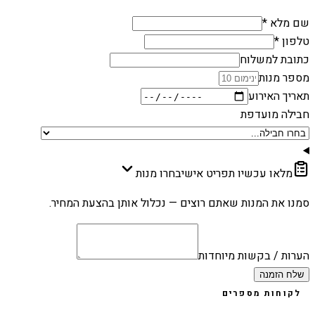
שם מלא *
טלפון *
כתובת למשלוח
מספר מנות
תאריך האירוע
חבילה מועדפת
מלאו עכשיו תפריט אישי
בחרו מנות
סמנו את המנות שאתם רוצים — נכלול אותן בהצעת המחיר.
הערות / בקשות מיוחדות
שלח הזמנה
לקוחות מספרים