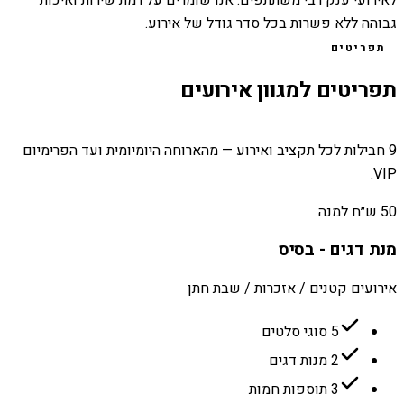
גבוהה ללא פשרות בכל סדר גודל של אירוע.
תפריטים
תפריטים למגוון אירועים
9 חבילות לכל תקציב ואירוע — מהארוחה היומיומית ועד הפרימיום
VIP.
50 ש״ח למנה
מנת דגים - בסיס
אירועים קטנים / אזכרות / שבת חתן
5 סוגי סלטים
2 מנות דגים
3 תוספות חמות