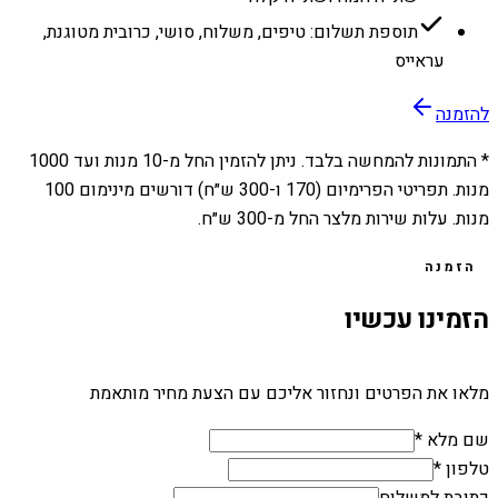
תוספת תשלום: טיפים, משלוח, סושי, כרובית מטוגנת,
עראייס
להזמנה
* התמונות להמחשה בלבד. ניתן להזמין החל מ-
10
מנות ועד
1000
מנות. תפריטי הפרימיום (170 ו-300 ש״ח) דורשים מינימום 100
מנות. עלות שירות מלצר החל מ-300 ש״ח.
הזמנה
הזמינו עכשיו
מלאו את הפרטים ונחזור אליכם עם הצעת מחיר מותאמת
שם מלא *
טלפון *
כתובת למשלוח