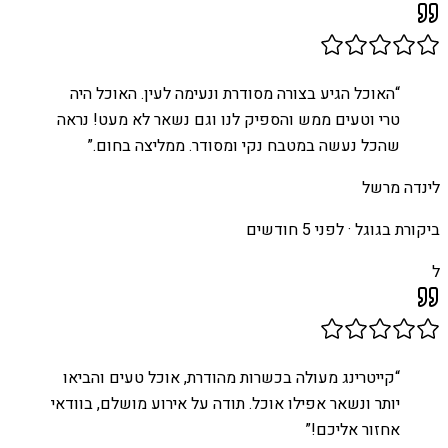
“
האוכל הגיע בצורה מסודרת ונעימה לעין. האוכל היה
טרי וטעים ממש והספיק לנו וגם נשאר לא מעט! נראה
שהכל נעשה במטבח נקי ומסודר. ממליצה בחום.
”
לינדה מרשל
ביקורת בגוגל ·
לפני 5 חודשים
ל
“
קייטרינג מעולה בכשרות מהודרת, אוכל טעים והביאו
יותר ונשאר אפילו אוכל. תודה על אירוע מושלם, בוודאי
אחזור אליכם!
”