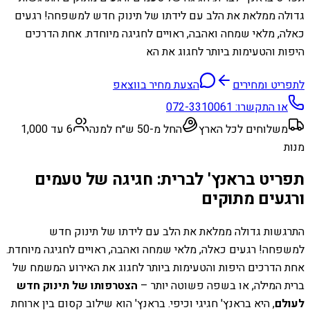
גדולה ממלאת את הלב עם לידתו של תינוק חדש למשפחה! רגעים
כאלה, מלאי שמחה ואהבה, ראויים לחגיגה מיוחדת. אחת הדרכים
היפות והטעימות ביותר לחגוג את הא
לתפריט ומחירים
הצעת מחיר בווצאפ
או התקשרו:
072-3310061
משלוחים לכל הארץ
החל מ-50 ש״ח למנה
6 עד 1,000
מנות
תפריט בראנץ' לברית: חגיגה של טעמים
ורגעים מתוקים
התרגשות גדולה ממלאת את הלב עם לידתו של תינוק חדש
למשפחה! רגעים כאלה, מלאי שמחה ואהבה, ראויים לחגיגה מיוחדת.
אחת הדרכים היפות והטעימות ביותר לחגוג את האירוע המשמח של
ברית המילה, או בשפה פשוטה יותר –
הצטרפותו של תינוק חדש
לעולם
, היא בראנץ' חגיגי וכיפי. בראנץ' הוא שילוב קסום בין ארוחת