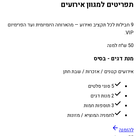
תפריטים למגוון אירועים
9 חבילות לכל תקציב ואירוע — מהארוחה היומיומית ועד הפרימיום
VIP.
50 ש״ח למנה
מנת דגים - בסיס
אירועים קטנים / אזכרות / שבת חתן
5 סוגי סלטים
2 מנות דגים
3 תוספות חמות
לחמניה המוציא / מזונות
להזמנה