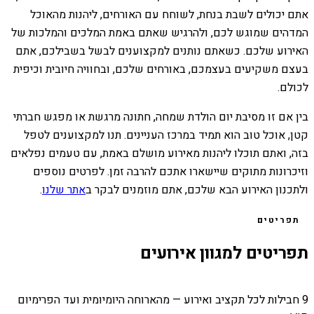
אתם יכולים לשבת בנחת, לשוחח עם האורחים, ליהנות מהאוכל
המדהים שמוגש לכם, ולהרגיש שאתם באמת המלכים והמלכות של
האירוע שלכם. כשאתם נותנים למקצוענים לבשל בשבילכם, אתם
בעצם משקיעים בעצמכם, באורחים שלכם, ובחוויה חיובית וכיפית
לכולם.
בין אם זו מסיבת יום הולדת שמחה, חתונה מרגשת או מפגש חברתי
קטן, אוכל טוב הוא תמיד במרכז העניינים. תנו למקצוענים לטפל
בזה, ואתם תוכלו ליהנות מאירוע מושלם באמת, עם טעמים נפלאים
וזיכרונות מתוקים שיישארו אתכם להרבה זמן. לפרטים נוספים
ולתכנון האירוע הבא שלכם, אתם מוזמנים לבקר ב
אתר שלנו
.
תפריטים
תפריטים למגוון אירועים
9 חבילות לכל תקציב ואירוע — מהארוחה היומיומית ועד הפרימיום