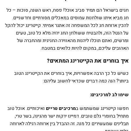
חגים בישראל הם תמיד סביב אוכל! פסח, ראש השנה, סוכות – כל
חג מביא איתו שולחנות עמוסים במאכלים מסורתיים וחדשניים.
להכין ארוחת חג לכל המשפחה זה אתגר אמיתי. קייטרינג יכול להקל
על הנטל הזה, ולהבטיח ששולחן החג יהיה מלא כל טוב, טעים
ומרשים, ואתם תוכלו ליהנות מהאווירה החגיגית ומהחברה של
האהובים עליכם, במקום להיות כלואים במטבח.
איך בוחרים את הקייטרינג המתאים?
כשיש כל כך הרבה אפשרויות, איך בוחרים את הקייטרינג הטוב
ביותר? הנה כמה דברים שכדאי לחשוב עליהם:
שימו לב למרכיבים:
חפשו קייטרינג שמשתמש ב
מרכיבים טריים
ואיכותיים. אוכל טוב
מתחיל בחומרי גלם טובים. דמיינו ירקות ישר מהגינה, בשר טרי,
תבלינים שמעשירים כל מנה. זה ההבדל בין ארוחה רגילה לארוחה