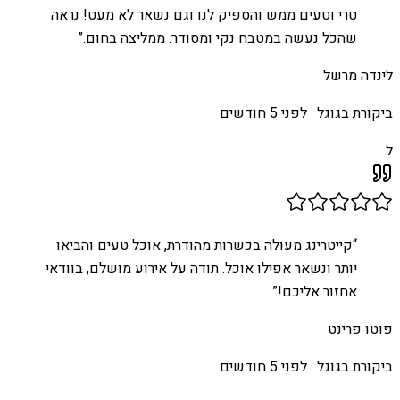
טרי וטעים ממש והספיק לנו וגם נשאר לא מעט! נראה
שהכל נעשה במטבח נקי ומסודר. ממליצה בחום.
”
לינדה מרשל
ביקורת בגוגל ·
לפני 5 חודשים
ל
“
קייטרינג מעולה בכשרות מהודרת, אוכל טעים והביאו
יותר ונשאר אפילו אוכל. תודה על אירוע מושלם, בוודאי
אחזור אליכם!
”
פוטו פרינט
ביקורת בגוגל ·
לפני 5 חודשים