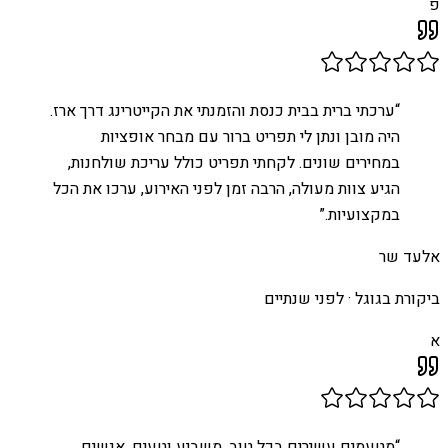
פ
“
ערכתי ברית בבית כנסת והזמנתי את הקייטרינג דרך ארז.
היה מובן ונתן לי תפריט ברור עם מבחר אופציות
במחירים שונים. לקחתי תפריט כולל עריכת שולחנות,
הגיע צוות מעולה, הרבה זמן לפני האירוע, ערכו את הכל
במקצועיות.
”
אלעד שר
ביקורת בגוגל ·
לפני שנתיים
א
“
מטעמים עשירים בכל טוב, משביע וטעים, אנשים