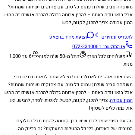
משפחה סביב שולחן עמוס כל טוב, עם צחוקים ושיחות שמחות?
אבל בואו נודה באמת – להכין ארוחה גדולה להרבה אנשים זה ממש
המון עבודה. צריך לתכנן, לקנות, לבש
לתפריט ומחירים
הצעת מחיר בווצאפ
או התקשרו:
072-3310061
משלוחים לכל הארץ
החל מ-50 ש״ח למנה
6 עד 1,000
מנות
האם אתם אוהבים לארח? בטח! מי לא אוהב לראות חברים ובני
משפחה סביב שולחן עמוס כל טוב, עם צחוקים ושיחות שמחות?
אבל בואו נודה באמת – להכין ארוחה גדולה להרבה אנשים זה ממש
המון עבודה
. צריך לתכנן, לקנות, לבשל, לאפות, לסדר, להגיש, ואז...
אוי, כמה כלים לשטוף!
מה אם הייתי אומר לכם שיש דרך קסומה להנות מכל החלקים
הטובים של האירוח, בלי כל המטלות המעיקות? זה בדיוק מה