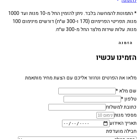
להזמנה
* התמונות להמחשה בלבד. ניתן להזמין החל מ-
10
מנות ועד
1000
מנות. תפריטי הפרימיום (170 ו-300 ש״ח) דורשים מינימום 100
מנות. עלות שירות מלצר החל מ-300 ש״ח.
הזמנה
הזמינו עכשיו
מלאו את הפרטים ונחזור אליכם עם הצעת מחיר מותאמת
שם מלא *
טלפון *
כתובת למשלוח
מספר מנות
תאריך האירוע
חבילה מועדפת