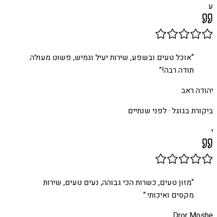
ע
“
אוכל טעים ובשפע, שירות יעיל וגמיש, פשוט מעולה.
תודה רבה!
”
יהודה ראב
ביקורת בגוגל ·
לפני שנתיים
י
“
מזון טעים, כשרות הכי גבוהה, נעים טעים, שירות
מקסים ואיכותי.
”
Dror Moshe