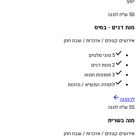
VIP.
50 ש״ח למנה
מנת דגים - בסיס
אירועים קטנים / אזכרות / שבת חתן
5 סוגי סלטים
2 מנות דגים
3 תוספות חמות
לחמניה המוציא / מזונות
להזמנה
55 ש״ח למנה
מנה בשרית
אירועים קטנים / אזכרות / שבת חתן