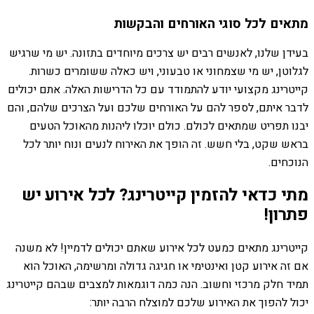
מתאים לכל סוגי האורחים והבקשות
בעידן שלנו, לאנשים רבים יש צרכים מיוחדים בתזונה. יש מי שרגיש
לגלוטן, יש מי שצמחוני או טבעוני, ויש כאלה ששומרים כשרות.
קייטרינג מקצועי יודע להתמודד עם כל הדרישות האלה. אתם יכולים
לדבר איתם, לספר להם על האורחים שלכם ועל הצרכים שלהם, והם
יבנו תפריט שמתאים לכולם. כולם יוכלו ליהנות מהאוכל הטעים
בראש שקט, בלי חשש. זה הופך את האירוח לנעים ונוח יותר לכל
הנוכחים.
מתי כדאי להזמין קייטרינג? לכל אירוע יש
פתרון!
קייטרינג מתאים כמעט לכל אירוע שאתם יכולים לדמיין! לא משנה
אם זה אירוע קטן ואינטימי או חגיגה גדולה ומרשימה, האוכל הוא
תמיד חלק מרכזי וחשוב. הנה כמה דוגמאות למצבים שבהם קייטרינג
יכול להפוך את האירוע שלכם למוצלח הרבה יותר: