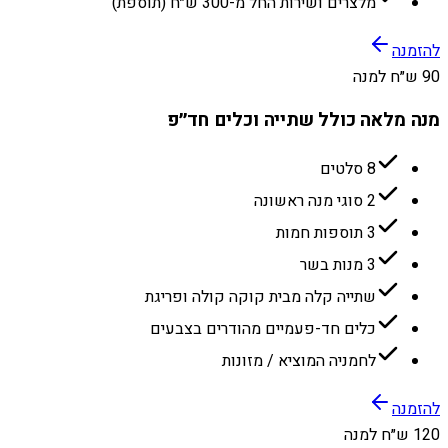
מלצרים ושירות החל מ-300 ש״ח (תוספת)
להזמנה
90 ש״ח למנה
מנה מלאה כולל שתייה וכלים חד״פ
8 סלטים
2 סוגי מנה ראשונה
3 תוספות חמות
3 מנות בשר
שתייה קלה מבית קוקה קולה ופריגת
כלים חד-פעמיים מהודרים בצבעים
לחמניה המוציא / מזונות
להזמנה
120 ש״ח למנה