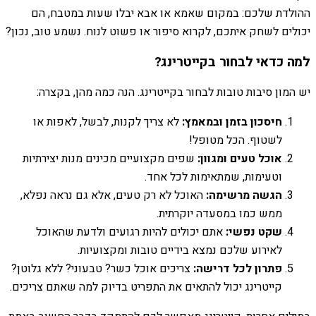
ההולדת שלכם: במקום שאמא או אבא יבלו שעות במטבח, הם
יכולים לשחק איתכם, לקרוא סיפור או פשוט לנוח. נשמע טוב, נכון?
למה כדאי לבחור בקייטרינג?
יש המון סיבות טובות לבחור בקייטרינג. הנה כמה מהן, בקצרה:
חיסכון בזמן ובמאמץ:
לא צריך לקנות, לבשל, לאפות או
לשטוף. הכל מטופל!
אוכל טעים ומגוון:
שפים מקצועיים מכינים מנות יצירתיות
וטעימות, שמתאימות לכל אחד.
הגשה מרשימה:
האוכל לא רק טעים, אלא גם נראה נפלא,
ממש כמו במסעדה יוקרתית.
שקט נפשי:
אתם יכולים להיות רגועים ולדעת שהאוכל
לאירוע שלכם נמצא בידיים טובות ומקצועיות.
פתרון לכל דרישה:
צריכים אוכל כשר? טבעוני? ללא גלוטן?
קייטרינג יכול להתאים את התפריט בדיוק למה שאתם צריכים.