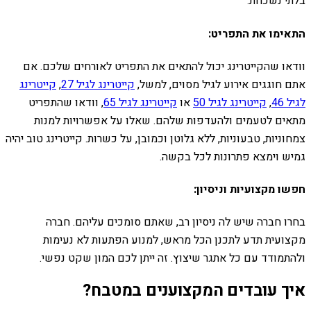
בלתי נשכחת.
התאימו את התפריט:
וודאו שהקייטרינג יכול להתאים את התפריט לאורחים שלכם. אם
אתם חוגגים אירוע לגיל מסוים, למשל,
קייטרינג לגיל 27
,
קייטרינג
לגיל 46
,
קייטרינג לגיל 50
או
קייטרינג לגיל 65
, וודאו שהתפריט
מתאים לטעמים ולהעדפות שלהם. שאלו על אפשרויות למנות
צמחוניות, טבעוניות, ללא גלוטן וכמובן, על כשרות. קייטרינג טוב יהיה
גמיש וימצא פתרונות לכל בקשה.
חפשו מקצועיות וניסיון:
בחרו חברה שיש לה ניסיון רב, שאתם סומכים עליהם. חברה
מקצועית תדע לתכנן הכל מראש, למנוע הפתעות לא נעימות
ולהתמודד עם כל אתגר שיצוץ. זה ייתן לכם המון שקט נפשי.
איך עובדים המקצוענים במטבח?