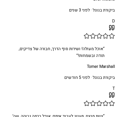
ביקורת בגוגל ·
לפני 3 שנים
D
“
אוכל מעולה! ושירות סוף הדרך, חבורה של צדיקים,
תודה ובשמחות!
”
Tomer Marshall
ביקורת בגוגל ·
לפני 5 חודשים
T
“
צוות מנצח. תענוג לעבוד איתם. אוכל ברמה גבוהה. שה'