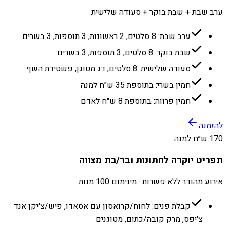
ערב שבת + שבת בוקר + סעודה שלישית
ערב שבת: 8 סלטים, 2 ראשונות, 3 תוספות, 3 בשרים
שבת בוקר: 8 סלטים, 3 תוספות, 3 בשרים
סעודה שלישית: 8 סלטים, דג מטוגן, פשטידת השף
חמין בשרי: בתוספת 35 ש״ח למנה
חמין פרווה: בתוספת 8 ש״ח לאדם
להזמנה
170 ש״ח למנה
תפריט יוקרה לחתונות ובר/בת מצווה
אירוע מהודר ללא פשרות · מינימום 100 מנות
קבלת פנים: לחוח/קרואסון עם אסאדו, פיש/צ׳יקן אנד
צ׳יפס, מרק קובה/כתום, מטוגנים