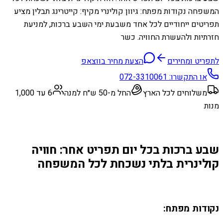
המשפחה נקודות מפתח: גיוון קולינרי מקיף: קייטרינג תבלין מציע
תפריטים ייחודיים לכל אחד משבעת ימי השבע ברכות, למניעת
חזרתיות ולהעשרת החוויה. כשר
לתפריט ומחירים
הצעת מחיר בווצאפ
או התקשרו:
072-3310061
משלוחים לכל הארץ
החל מ-50 ש״ח למנה
6 עד 1,000
מנות
שבע ברכות בכל יום תפריט אחר: חוויה
קולינרית בלתי נשכחת לכל המשפחה
נקודות מפתח: