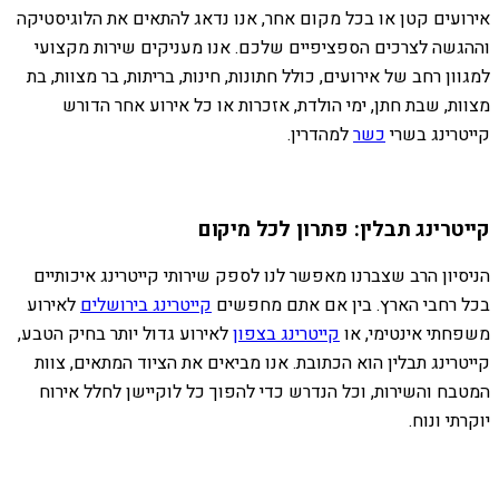
אירועים קטן או בכל מקום אחר, אנו נדאג להתאים את הלוגיסטיקה
וההגשה לצרכים הספציפיים שלכם. אנו מעניקים שירות מקצועי
למגוון רחב של אירועים, כולל חתונות, חינות, בריתות, בר מצוות, בת
מצוות, שבת חתן, ימי הולדת, אזכרות או כל אירוע אחר הדורש
קייטרינג בשרי
כשר
למהדרין.
קייטרינג תבלין: פתרון לכל מיקום
הניסיון הרב שצברנו מאפשר לנו לספק שירותי קייטרינג איכותיים
בכל רחבי הארץ. בין אם אתם מחפשים
קייטרינג בירושלים
לאירוע
משפחתי אינטימי, או
קייטרינג בצפון
לאירוע גדול יותר בחיק הטבע,
קייטרינג תבלין הוא הכתובת. אנו מביאים את הציוד המתאים, צוות
המטבח והשירות, וכל הנדרש כדי להפוך כל לוקיישן לחלל אירוח
יוקרתי ונוח.