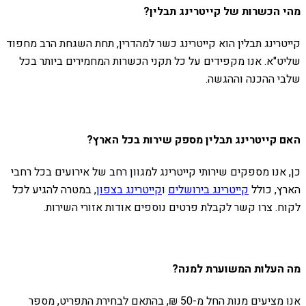
מהי הכשרות של קייטרינג תבלין?
קייטרינג תבלין הוא קייטרינג כשר למהדרין, תחת השגחת הרב מחפוד
שליט"א. אנו מקפידים על כל תקני הכשרות המחמירים ביותר בכל
שלבי ההכנה וההגשה.
האם קייטרינג תבלין מספק שירות בכל הארץ?
כן, אנו מספקים שירותי קייטרינג למגוון רחב של אירועים בכל רחבי
הארץ, כולל
קייטרינג בירושלים
ו
קייטרינג בצפון
, במטרה להגיע לכל
לקוח. צרו קשר לקבלת פרטים נוספים אודות אזורי השירות.
מה העלות המשוערת למנה?
אנו מציעים מנות החל מ-50 ₪, בהתאם לבחירת התפריט, מספר