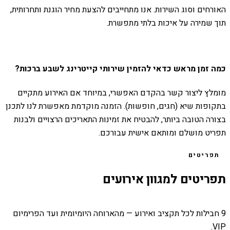
האורחים וסוג השירות. אנו מתחייבים להצעת מחיר הוגנת ותחרותית,
תוך שמירה על איכות בלתי מתפשרת.
כמה זמן מראש כדאי להזמין שירותי קייטרינג לשבע ברכות?
מומלץ ליצור קשר בהקדם האפשרי, במיוחד אם האירוע מתקיים
בתקופות שיא (חגים, חופשות). הזמנה מוקדמת מאפשרת לנו לתכנן
בצורה הטובה ביותר, להבטיח את זמינות התאריכים הרצויים ולבנות
תפריט מושלם ומותאם אישית עבורכם.
תפריטים
תפריטים למגוון אירועים
9 חבילות לכל תקציב ואירוע — מהארוחה היומיומית ועד הפרימיום
VIP.