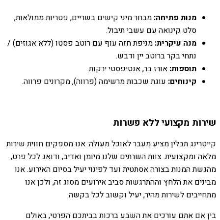
מנות פתיחה:
מבחר מיני קישים בשריים, פטריות ממולאות,
סלט קינואה עם עשבי תיבול.
מנה עיקרית:
מניפת חזה עוף עם רוטב פסטו (ללא אגוזים) /
נתחי בקר ברוטב יין ודבש.
תוספות:
אורז בר, אנטיפסטי ירקות.
קינוחים:
עוגת שכבות מרשימה (פרווה), מקרונים פרווה.
שירות מקצועי ללא פשרות
קייטרינג תבלין מציע מעבר לאוכל מעולה: אנו מספקים חווית שירות
מלאה ומקצועית. צוות השרתים שלנו מיומן ואדיב, ודואג לכל פרט,
מהגשת המנות בצורה אסתטית ועד לפינוי יעיל בסיום האירוע. אנו
מבינים את הלחץ וההתרגשות סביב אירועים מסוג זה, ולכן אנו
מתחייבים לשירות מהיר, יעיל וקשוב לכל בקשה.
בין אם אתם עורכים את השבע ברכות בביתכם הפרטי, באולם