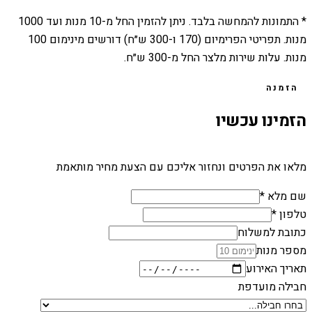
* התמונות להמחשה בלבד. ניתן להזמין החל מ-
10
מנות ועד
1000
מנות. תפריטי הפרימיום (170 ו-300 ש״ח) דורשים מינימום 100
מנות. עלות שירות מלצר החל מ-300 ש״ח.
הזמנה
הזמינו עכשיו
מלאו את הפרטים ונחזור אליכם עם הצעת מחיר מותאמת
שם מלא *
טלפון *
כתובת למשלוח
מספר מנות
תאריך האירוע
חבילה מועדפת