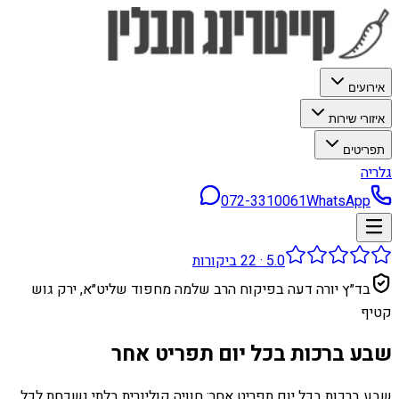
אירועים
איזורי שירות
תפריטים
גלריה
072-3310061
WhatsApp
5.0
·
22
ביקורות
בד״ץ יורה דעה בפיקוח הרב שלמה מחפוד שליט״א, ירק גוש
קטיף
שבע ברכות בכל יום תפריט אחר
שבע ברכות בכל יום תפריט אחר: חוויה קולינרית בלתי נשכחת לכל