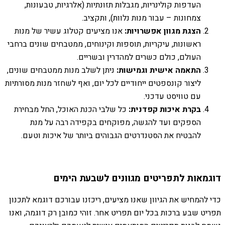
העדפות קולינריות, מגבלות תזונתיות (אלרגיות, טבעונות,
צמחונות – עבור מנות נלוות), ותקציב.
הצגת מגוון אפשרויות:
אנו מציעים קטלוג עשיר של מנות
ראשונות, עיקריות, תוספות וקינוחים, ממטבחים שונים ברחבי
העולם, כולם כשרים למהדרין ובשריים.
התאמה אישית וגמישות:
ניתן לשלב מנות ממטבחים שונים,
ליצור קונספטים ייחודיים לכל יום, ואף לשחזר מנות מסורתיות
עם טוויסט עדכני.
בקרת איכות קפדנית:
כל שלבי הכנת האוכל, החל מבחירת
הספקים ועד להגשה, מפוקחים בקפידה רבה על מנת
להבטיח את הסטנדרטים הגבוהים ביותר של איכות וטעם.
דוגמאות לתפריטים מגוונים לשבעת הימים
כדי להמחיש את הגיוון שאנו מציעים, ריכזנו עבורכם דוגמא לתכנון
תפריט שבע ברכות בכל יום תפריט אחר. זוהי כמובן רק דוגמה, ואנו