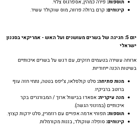
תוספות:
פירה כמהין, אספרגוס צלוי.
קינוחים:
קרם ברולה פרווה, מוס שוקולד עשיר.
יום 5: חגיגה של בשרים מעושנים ועל האש - אמריקאי בסגנון
ישראלי
ארוחה עשירה בטעמים חזקים, עם דגש על בשרים איכותיים
בשיטות הכנה ייחודיות.
מנות פתיחה:
סלט קולסלאו, צ'יפס בטטה, נתחי חזה עוף
ברוטב ברביקיו.
מנה עיקרית:
אסאדו בבישול ארוך / המבורגרים בקר
איכותיים (במזנוני הגשה).
תוספות:
תפוחי אדמה אפויים עם רוזמרין, סלט ירקות קצוץ.
קינוחים:
סופלה שוקולד, בננות מקורמלות.