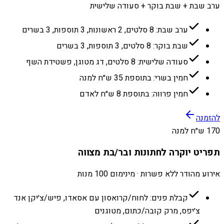
ערב שבת + שבת בוקר + סעודה שלישית
ערב שבת: 8 סלטים, 2 ראשונות, 3 תוספות, 3 בשרים
שבת בוקר: 8 סלטים, 3 תוספות, 3 בשרים
סעודה שלישית: 8 סלטים, דג מטוגן, פשטידת השף
חמין בשרי: בתוספת 35 ש״ח למנה
חמין פרווה: בתוספת 8 ש״ח לאדם
להזמנה
170 ש״ח למנה
תפריט יוקרה לחתונות ובר/בת מצווה
אירוע מהודר ללא פשרות · מינימום 100 מנות
קבלת פנים: לחוח/קרואסון עם אסאדו, פיש/צ׳יקן אנד
צ׳יפס, מרק קובה/כתום, מטוגנים