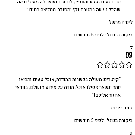
טרי וטעים ממש והספיק לנו וגם נשאר לא מעט! נראה
שהכל נעשה במטבח נקי ומסודר. ממליצה בחום.
”
לינדה מרשל
ביקורת בגוגל ·
לפני 5 חודשים
ל
“
קייטרינג מעולה בכשרות מהודרת, אוכל טעים והביאו
יותר ונשאר אפילו אוכל. תודה על אירוע מושלם, בוודאי
אחזור אליכם!
”
פוטו פרינט
ביקורת בגוגל ·
לפני 5 חודשים
פ