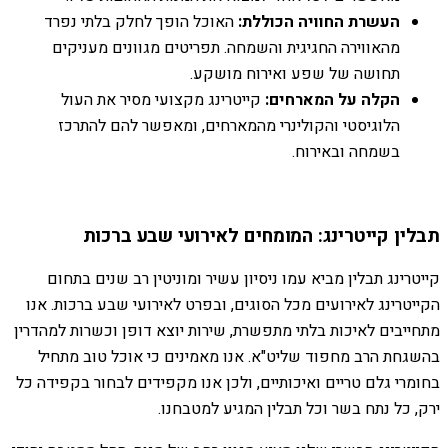
העשרת החוויה הכוללת:
האוכל הופך לחלק בלתי נפרד
מהאווירה החגיגית והשמחה. תפריטים מגוונים מעניקים
תחושה של שפע ואירוח מושקע.
הקלה על המארחים:
קייטרינג מקצועי מסיר את העול
הלוגיסטי והקולינרי מהמארחים, ומאפשר להם להתרכז
בשמחה ובאירוח.
תבלין קייטרינג: המומחים לאירועי שבע ברכות
קייטרינג תבלין מביא עמו ניסיון עשיר ומוניטין רב שנים בתחום
הקייטרינג לאירועים מכל הסוגים, ובפרט לאירועי שבע ברכות. אנו
מתחייבים לאיכות בלתי מתפשרת, שירות יוצא דופן וכשרות למהדרין
בהשגחת הרב מחפוד שליט"א. אנו מאמינים כי אוכל טוב מתחיל
בחומרי גלם טריים ואיכותיים, ולכן אנו מקפידים לבחור בקפידה כל
ירק, כל נתח בשר וכל תבלין המגיע למטבחנו.