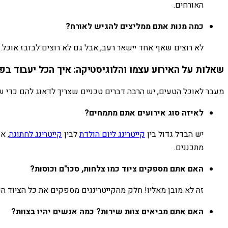
האורחים.
כמה מנות אתם ממליצים להגיש לאורח?
לא רוצים שאף אחד יישאר רעב, אבל גם לא רוצים לבזבז אוכל. ה
שאלות על האירוע עצמו והלוגיסטיקה: איך הכל יעבוד בפ
מעבר לאוכל הטעים, יש הרבה דברים טכניים שצריך לדאוג להם כדי ש
לאיזה סוג אירועים אתם מתמחים?
יש הבדל גדול בין
קייטרינג ליום הולדת
לבין
קייטרינג לחתונה
, א
מתכננים.
האם אתם מספקים ציוד כמו צלחות, סכו"ם וכוסות?
זה לא מובן מאליו! חלק מהקייטרינגים מספקים את כל הציוד 
האם אתם מביאים צוות שירות? כמה אנשים יהיו בצוות?