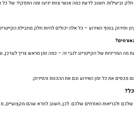
 חלק וביעילות. חשוב לדעת כמה אנשי צוות יגיעו ומה התפקיד של כל 
ן ופירוק בסוף האירוע – כל אלה יכולים להיות חלק מחבילת הקייטרי
אורחים?
ה המדיניות של הקייטרינג לגבי זה – כמה זמן מראש צריך לעדכן, ומ
ם מכסים את כל זמן האירוע וגם את ההכנות והפירוק.
כל?
שלכם ולבריאות האורחים שלכם. לכן, חשוב לוודא שהם מקצועיים, מנ