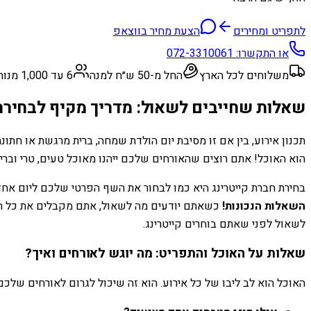
לתפריט ומחירים
הצעת מחיר בווצאפ
או התקשרו:
072-3310061
משלוחים לכל הארץ
החל מ-50 ש״ח למנה
6 עד 1,000 מנות
שאלות שחייבים לשאול: מדריך מקיף לבחירת
תכנון אירוע, בין אם זו מסיבת יום הולדת שמחה, ברית מרגשת או חתו
הוא האוכל! אתם רוצים שהאורחים שלכם ייהנו מאוכל טעים, טרי ובריא
בחירת חברת קייטרינג היא כמו לבחור את השף הפרטי שלכם ליום אחד
השאלות הנכונות!
כשאתם יודעים מה לשאול, אתם מקבלים את כל המי
לשאול לפני שאתם בוחרים קייטרינג.
שאלות על האוכל והתפריט: מה יוגש לאורחים ואיך?
האוכל הוא לב ליבו של כל אירוע. הוא זה שיכול לגרום לאורחים שלכ