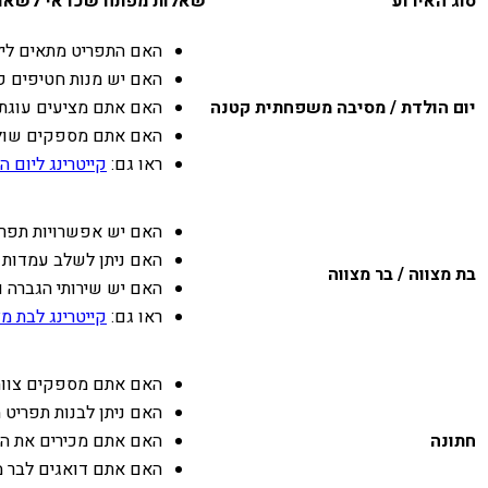
סוג האירוע
שאלות מפתח שכדאי לשאו
האם התפריט מתאים ליל
האם יש מנות חטיפים קל
יום הולדת / מסיבה משפחתית קטנה
האם אתם מציעים עוגת י
האם אתם מספקים שולחנ
ראו גם:
קייטרינג ליום ה
האם יש אפשרויות תפרי
האם ניתן לשלב עמדות א
בת מצווה / בר מצווה
האם יש שירותי הגברה ו
ראו גם:
קייטרינג לבת מצ
האם אתם מספקים צוות 
האם ניתן לבנות תפריט מ
חתונה
האם אתם מכירים את הא
האם אתם דואגים לבר 