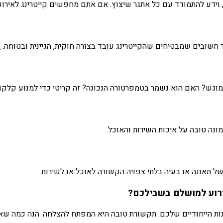
, וידע להתמודד עם כל אתגר שיצוץ. אם אתם מחפשים קייטרינג לאירוע גד
 חשובים שמבטיחים שהקייטרינג עובד בצורה חוקית, הגיינית ובטוחה.
ק
וגש? האם הוא נשמר בטמפרטורה הנכונה? זה קריטי כדי למנוע קלקול
נה טובה על איכות השירות והאוכל.
ל תאונה או בעיה בלתי צפויה הקשורה לאוכל או לשירות.
רוע למושלם בשבילכם?
צונות הייחודיים שלכם. תקשורת טובה היא המפתח להצלחה. הנה כמה שא