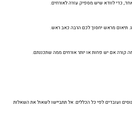
אחד, כדי לוודא שיש מספיק עזרה לאורחים.
נג. תיאום מראש יחסוך לכם הרבה כאב ראש.
ה קורה אם יש פחות או יותר אורחים ממה שתכננתם.
וסים ועובדים לפי כל הכללים. אל תתביישו לשאול את השאלות