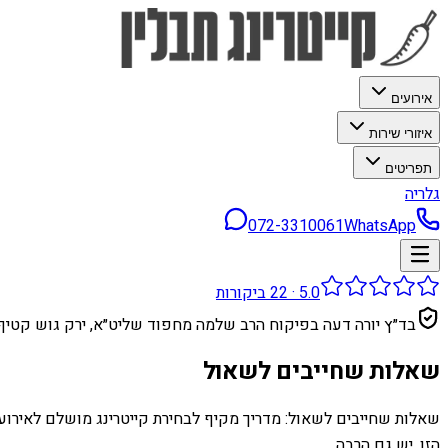
אירועים
איזורי שירות
תפריטים
גלריה
072-3310061
WhatsApp
5.0
·
22
ביקורות
בד״ץ יורה דעה בפיקוח הרב שלמה מחפוד שליט״א, ירק גוש קטיף
שאלות שחייבים לשאול
שאלות שחייבים לשאול: מדריך מקיף לבחירת קייטרינג מושלם לאירוע ש
הזו, יש גם הרבה