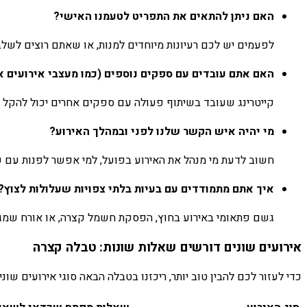
האם ניתן להתאים את התפריט לטעמנו האישי?
לפעמים יש לכם רעיונות מיוחדים למנות, או שאתם רוצים לשלב 
האם אתם עובדים עם ספקים נוספים (כמו מעצבי אירועים א
קייטרינג שעובד בשיתוף פעולה עם ספקים אחרים יכול להקל ע
מי יהיה איש הקשר שלנו לפני ובמהלך האירוע?
חשוב לדעת מי מנהל את האירוע בפועל, למי אפשר לפנות עם שאל
איך אתם מתמודדים עם בעיות בלתי צפויות שעלולות לצוץ?
גשם פתאומי באירוע בחוץ, הפסקת חשמל קצרה, או אורח שמגיע 
אירועים שונים דורשים שאלות שונות: טבלה קצרה
כדי לעזור לכם להבין טוב יותר, ריכזנו בטבלה הבאה סוגי אירועים ש