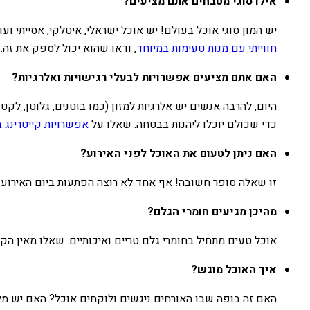
אילו סוגי מטבחים אתם מציעים?
יש המון סוגי אוכל בעולם! יש אוכל ישראלי, איטלקי, אסייתי ו
חווייתי עם מנות טעימות במיוחד
, ודאו שהוא יכול לספק את זה.
האם אתם מציעים אפשרויות לבעלי רגישויות ואלרגיות?
היום, להרבה אנשים יש אלרגיות למזון (כמו בוטנים, גלוטן, לקט
כדי שכולם יוכלו ליהנות בבטחה. שאלו על
אפשרויות קייטרינג ב
האם ניתן לטעום את האוכל לפני האירוע?
זו שאלה סופר חשובה! אף אחד לא רוצה הפתעות ביום האירוע.
מהיכן מגיעים חומרי הגלם?
אוכל טעים מתחיל בחומרי גלם טריים ואיכותיים. שאלו מאין הקיי
איך האוכל מוגש?
האם זה בופה שבו האורחים ניגשים ולוקחים אוכל? האם יש מל