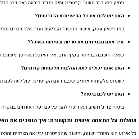
ניסיון הוא דבר חשוב. קייטרינג ותיק ומוכר כנראה ראה כבר הכל
האם יש לכם את כל הרישיונות הנדרשים?
כמו רישיון עסק, אישור ממשרד הבריאות ועוד. אלה דברים סופר
איך אתם מבטיחים את טריות ובטיחות האוכל?
שאלה חשובה במיוחד בקיץ החם. איך האוכל מאוחסן, משונע ומ
האם אתם יכולים לתת המלצות מלקוחות קודמים?
לשמוע מלקוחות אחרים שעבדו עם הקייטרינג יכול לתת לכם תמו
האם יש לכם ביטוח?
ביטוח צד ג' חשוב מאוד כדי להגן עליכם ועל האורחים במקרה ש
שאלות על התאמה אישית ותקשורת: איך הופכים את האי
כל אירוע הוא מיוחד ושונה, וחשוב שהקייטרינג יבין את הצרכים והר