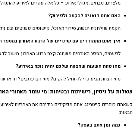
מלצרים, טבחים, מנהלי אירוע – כל אלה עוזרים לאירוע להתנהל
האם אתם דואגים להקמה ולפירוק?
הקמת שולחנות הגשה, סידור האוכל, קישוטים פשוטים וגם ניקיו
איך אתם מתמודדים עם שינויים של הרגע האחרון במספר ה
לפעמים, מספר האורחים משתנה קצת ברגע האחרון. חשוב לדעת מ
מהו טווח השעות שהצוות שלכם יהיה נוכח באירוע?
מתי הצוות מגיע כדי להתחיל להקים? מתי הם עוזבים? וודאו שה
שאלות על ניסיון, רישיונות ובטיחות: מי עומד מאחורי האו
כשאתם בוחרים קייטרינג, אתם מפקידים בידיהם את האחריות לאירוע 
הבאות:
כמה זמן אתם בעסק?