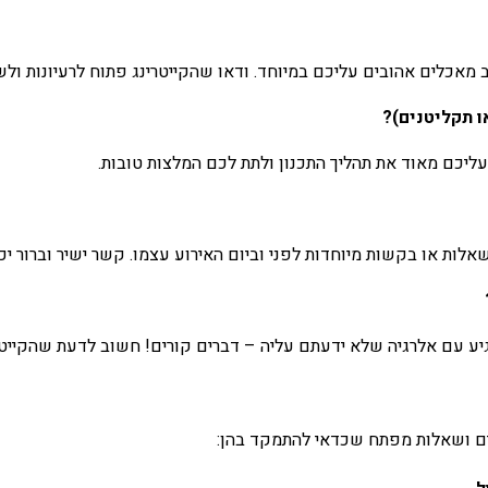
מאכלים אהובים עליכם במיוחד. ודאו שהקייטרינג פתוח לרעיונות ולשינ
ו תקליטנים)?
ליכם מאוד את תהליך התכנון ולתת לכם המלצות טובות.
ות או בקשות מיוחדות לפני וביום האירוע עצמו. קשר ישיר וברור יכו
עם אלרגיה שלא ידעתם עליה – דברים קורים! חשוב לדעת שהקייטרינג 
ונים ושאלות מפתח שכדאי להתמקד בהן: