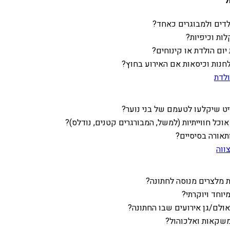
ל
דים ולמבוגרים כאחד?
ות וכיפיות?
ום הולדת או קינוחים?
ות וכיסאות אם האירוע בחוץ?
ולדת
ט שיקלעו לטעמם של בני נוער?
וכל חווייתיות (למשל, המבורגרים קטנים, נודלס)?
תאורה בסיסיים?
ווה
מלצרים מנוסה לחתונה?
יוחד ויוקרתי?
ולם/גן אירועים שבו החתונה?
משקאות ואלכוהול?