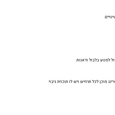
ויים.
ל למנוע בלבול ודאגות.
מוכן לכל תרחיש ויש לו תוכנית גיבוי.