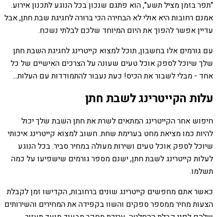
"תפר בזמן מציל תשע", הוא פתגם שנכון בכל הנוגע לתכנון אירוע.
אמנם רחובות היא אולי לא הבחירה הכי ברורה לחגיגת שבת חתן, אבל
עדיין אפשר להפוך את היום המיוחד שלכם לבלתי נשכח.
עם גורמים אלו בחשבון, תוכל למצוא קייטרינג לחגיגת השבת חתן
שלך שיוכל לספק אוכל טעים שעונה על הצרכים האישיים של כל
אחד - מבלי לשבור את הכיס! כעת נעבור להתמודדות עם העלות...
עלות הקייטרינג לשבת חתן
חיפוש אחר הקייטרינג המתאים לשרת את חתן השבת שלך יכול
להיות כמו מציאת מחט בערימת שחת. חשוב למצוא קייטרינג איכותי
שיוכל לספק אוכל טעים ושירות מעולה במחיר סביר. בכל הנוגע
לעלות קייטרינג לשבת חתן, ישנם מספר גורמים שישפיעו על כמה
תשלמו.
כאשר אתם מחפשים קייטרינג שונים ברחובות, הקדישו זמן לקבלת
הצעות מחיר ממספר ספקים והשוו בקפידה את המחירים והשירותים