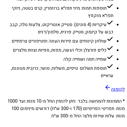
תוספות חמות: מיני תפו״א ברוזמרין, קרם בטטה, ניוקי
תפו״א מוקפץ
עיקריות (4 סוגים): סטייק אנטריקוט, צלעות טלה, קבב
כבש על קינמון, סטייק פרגית, סלמון/דניס
שולחן קינוחים עם פירות העונה ופטיפורים צרפתיים
כלים פורצלן וכלי הגשה, מפות, מפיות וצוות מלצרים
שתייה חמה ושתייה קלה
תוספת תשלום: טיפים, משלוח, סושי, כרובית מטוגנת,
עראייס
להזמנה
* התמונות להמחשה בלבד. ניתן להזמין החל מ-
10
מנות ועד
1000
מנות. תפריטי הפרימיום (170 ו-300 ש״ח) דורשים מינימום 100
מנות. עלות שירות מלצר החל מ-300 ש״ח.