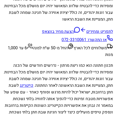
ומסירות כדי להבטיח שלזוג המאושר יהיה יום מושלם מכל הבחינות.
עבור זוגות יהודים, זה כולל יצירת אווירה של חגיגה שמחה לשבת
חתן, המציינת את השבת הראשו
לתפריט ומחירים
הצעת מחיר בווצאפ
או התקשרו:
072-3310061
משלוחים לכל הארץ
החל מ-50 ש״ח למנה
6 עד 1,000
מנות
תכנון חתונה הוא כמו ריצת מרתון - נדרשים חודשים של הכנה
ומסירות כדי להבטיח שלזוג המאושר יהיה יום מושלם מכל הבחינות.
עבור זוגות יהודים, זה כולל יצירת אווירה של חגיגה שמחה לשבת
חתן, המציינת את השבת הראשונה לאחר החתונה.
קייטרינג
לשבת
חתן ברחובות, ישראל יכול להיות מרגש וסוחף כאחד - עם שפע של
אפשרויות מטבח זמינות כדי להפוך אותה לחוויה בלתי נשכחת.
במאמר זה נבחן את אפשרויות הקייטרינג השונות הקיימות ברחובות
ונספק טיפים מועילים כיצד ליצור חגיגת שבת חתן בלתי נשכחת.