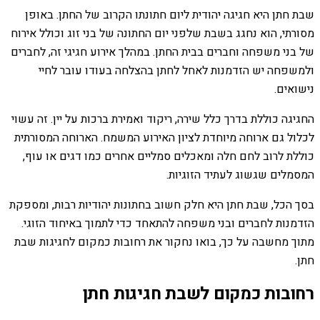
שבת חתן היא חגיגה יהודית ליום חתונתו הקרוב של החתן. באופן
מסורתי, הוא נחגג בשבת שלפני יום החתונה של בני זוג וכולל אירוח
של בני משפחה וחברים בבית החתן. במהלך אירוע חגיגי זה, לחברים
ולמשפחה יש הזדמנות לאחל לחתן בהצלחה בעודו עובר לחיי
נישואים.
החגיגה כוללת בדרך כלל שירה, ריקוד ואמירת ברכות על יין. זה עשוי
לכלול גם ארוחה מיוחדת לציון האירוע המשמח. הארוחה המסורתית
כוללת לרוב לחם חלה ומאכלים סמליים אחרים כמו דגים או עוף,
המסמלים שגשוג לעתיד הזוגיות.
בסך הכל, שבת חתן היא חלק חשוב בחתונות יהודיות רבות, ומספקת
הזדמנות לחברים ובני משפחה להתאחד כדי לתמוך באיחוד הזוגי.
מתוך מחשבה על כך, בואו נחקור את רחובות כמקום לחגיגות שבת
חתן.
רחובות כמקום לשבת חגיגות חתן