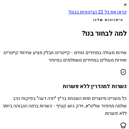
א
קראו את כל
22
הביקורות בגוגל
היתרונות שלנו
למה לבחור בנו?
שירות מעולה במחירים נוחים - קייטרינג תבלין מציע שירותי קייטרינג
ואירוח מעולים במחירים משתלמים במיוחד
כשרות למהדרין ללא פשרות
כל מוצרינו מיוצרים תחת השגחת בד״ץ "יורה דעה" בפיקוח הרב
שלמה מחפוד שליט״א, וירק גוש קטיף - כשרות ברמה הגבוהה ביותר
ללא פשרות.