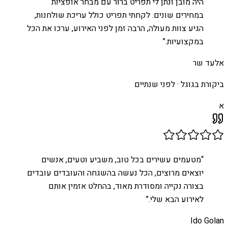
היה מובן ונתן לי תפריט ברור עם מבחר אופציות
במחירים שונים. לקחתי תפריט כולל עריכת שולחנות,
הגיע צוות מעולה, הרבה זמן לפני האירוע, ערכו את הכל
במקצועיות.
”
אלעד שר
ביקורת בגוגל ·
לפני שנתיים
א
“
מטעמים עשירים בכל טוב, משביע וטעים, אנשים
יוצאים מרוצים, הכל נעשה בהשגחה והעובדים עובדים
בצורה נקייה ומסודרת מאוד, בהחלט אזמין אותם
לאירוע הבא שלי.
”
Ido Golan