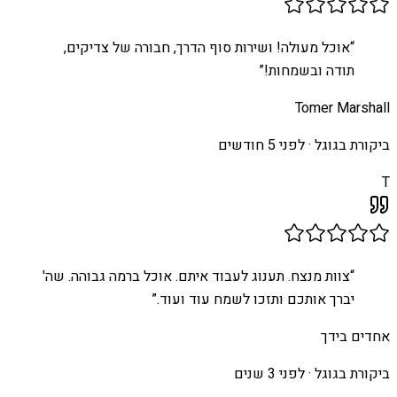
“
אוכל מעולה! ושירות סוף הדרך, חבורה של צדיקים,
תודה ובשמחות!
”
Tomer Marshall
ביקורת בגוגל ·
לפני 5 חודשים
T
“
צוות מנצח. תענוג לעבוד איתם. אוכל ברמה גבוהה. שה'
יברך אותכם ותזכו לשמח עוד ועוד.
”
אחדים בידך
ביקורת בגוגל ·
לפני 3 שנים