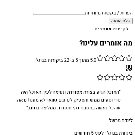
הערות / בקשות מיוחדות
שלח הזמנה
לקוחות מספרים
מה אומרים עלינו?
5.0
מתוך 5 ב-
22
ביקורות בגוגל
“
האוכל הגיע בצורה מסודרת ונעימה לעין. האוכל היה
טרי וטעים ממש והספיק לנו וגם נשאר לא מעט! נראה
שהכל נעשה במטבח נקי ומסודר. ממליצה בחום.
”
לינדה מרשל
ביקורת בגוגל ·
לפני 5 חודשים