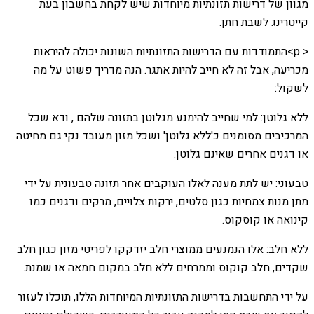
מגוון של דרישות תזונתיות מיוחדות שיש לקחת בחשבון בעת
קייטרינג לשבת חתן.
< p>התמודדות עם הדרישות התזונתיות השונות יכולה להיראות
מכריעה, אבל זה לא חייב להיות אתגר. הנה מדריך פשוט על מה
לשקול:
ללא גלוטן: למי שחייב להימנע מגלוטן בתזונה שלהם , ודא שכל
המרכיבים מסומנים כ'ללא גלוטן' ושכל מזון מעובד נקי גם מחיטה
או דגנים אחרים שאינם גלוטן.
טבעוני: יש לתת מענה לאלו העוקבים אחר תזונה טבעונית על ידי
מתן מנות צמחיות כגון סלטים, ירקות צלויים, מרקים ודגנים כמו
קינואה או קוסקוס.
ללא חלב: אלו הנמנעים ממוצרי חלב יזדקקו לפריטי מזון כגון חלב
שקדים, חלב קוקוס וממרחים ללא חלב במקום חמאה או שמנת.
על ידי התחשבות בדרישות התזונתיות המיוחדות הללו, תוכלו לעזור