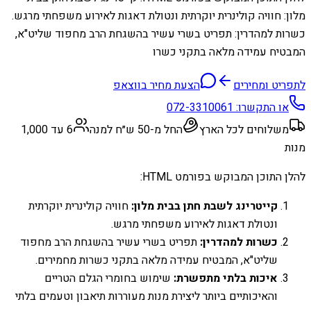
מלון: חוויה קולינרית יוקרתית ונטולת דאגות לאירוע משפחתי מרגש.
כשרות למהדרין: תפריט בשרי עשיר בהשגחת הרב מחפוד שליט"א,
המבטיח עמידה מלאה בתקני כשרו
לתפריט ומחירים
הצעת מחיר בווצאפ
או התקשרו:
072-3310061
משלוחים לכל הארץ
החל מ-50 ש״ח למנה
6 עד 1,000
מנות
להלן התוכן המבוקש בפורמט HTML:
קייטרינג לשבת חתן בבית מלון:
חוויה קולינרית יוקרתית
ונטולת דאגות לאירוע משפחתי מרגש.
כשרות למהדרין:
תפריט בשרי עשיר בהשגחת הרב מחפוד
שליט"א, המבטיח עמידה מלאה בתקני כשרות מחמירים.
איכות בלתי מתפשרת:
שימוש בחומרי הגלם הטריים
והאיכותיים ביותר ליצירת מנות מעוררות תיאבון וטעמים בלתי