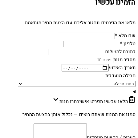
הזמינו עכשיו
מלאו את הפרטים ונחזור אליכם עם הצעת מחיר מותאמת
שם מלא *
טלפון *
כתובת למשלוח
מספר מנות
תאריך האירוע
חבילה מועדפת
מלאו עכשיו תפריט אישי
בחרו מנות
סמנו את המנות שאתם רוצים — נכלול אותן בהצעת המחיר.
הערות / בקשות מיוחדות