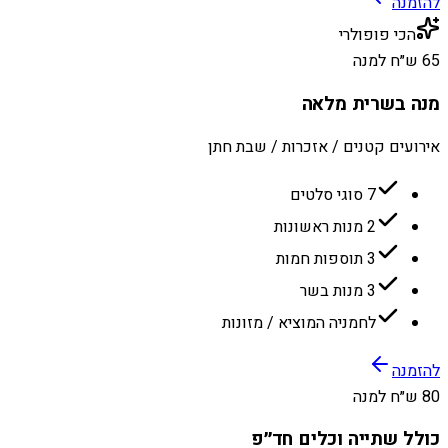
להזמנה
הכי פופולרי
65 ש״ח למנה
מנה בשרית מלאה
אירועים קטנים / אזכרות / שבת חתן
7 סוגי סלטים
2 מנות ראשונות
3 תוספות חמות
3 מנות בשר
לחמניה המוציא / מזונות
להזמנה
80 ש״ח למנה
כולל שתייה וכלים חד״פ