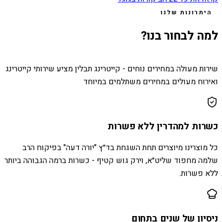
היתרונות שלנו
למה לבחור בנו?
שירות מעולה במחירים נוחים - קייטרינג תבלין מציע שירותי קייטרינג
ואירוח מעולים במחירים משתלמים במיוחד
כשרות למהדרין ללא פשרות
כל מוצרינו מיוצרים תחת השגחת בד״ץ "יורה דעה" בפיקוח הרב
שלמה מחפוד שליט״א, וירק גוש קטיף - כשרות ברמה הגבוהה ביותר
ללא פשרות.
ניסיון של שנים בתחום