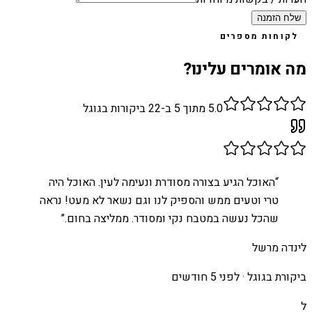
שלח הזמנה
לקוחות מספרים
מה אומרים עלינו?
5.0
מתוך 5 ב-
22
ביקורות בגוגל
“
האוכל הגיע בצורה מסודרת ונעימה לעין. האוכל היה
טרי וטעים ממש והספיק לנו וגם נשאר לא מעט! נראה
שהכל נעשה במטבח נקי ומסודר. ממליצה בחום.
”
לינדה מרשל
ביקורת בגוגל ·
לפני 5 חודשים
ל