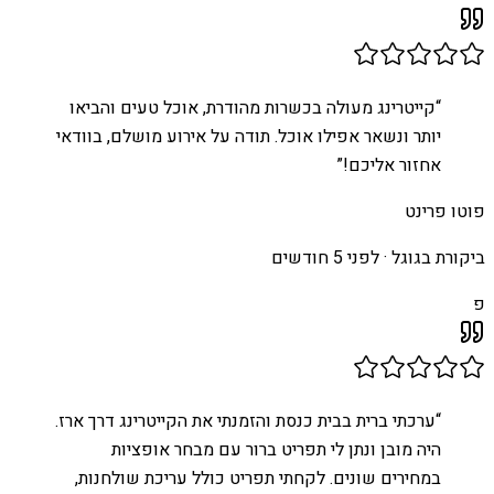
“
קייטרינג מעולה בכשרות מהודרת, אוכל טעים והביאו
יותר ונשאר אפילו אוכל. תודה על אירוע מושלם, בוודאי
אחזור אליכם!
”
פוטו פרינט
ביקורת בגוגל ·
לפני 5 חודשים
פ
“
ערכתי ברית בבית כנסת והזמנתי את הקייטרינג דרך ארז.
היה מובן ונתן לי תפריט ברור עם מבחר אופציות
במחירים שונים. לקחתי תפריט כולל עריכת שולחנות,