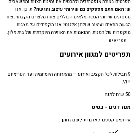
הפרטים בצורה אופטימלית ולהבטיח את זמינות הצוות והמשאבים.
ש: האם אתם מספקים גם שירותי עיצוב והגשה?
ת: כן, אנו
מספקים שירותי הגשה מלאים הכוללים צוות מלצרים מקצועי, ציוד
הגשה מתאים ועיצוב שולחן אלגנטי. אנו מקפידים על מצגות
מוקפדות של המנות, התואמות את האווירה היוקרתית של בית מלון.
תפריטים
תפריטים למגוון אירועים
9 חבילות לכל תקציב ואירוע — מהארוחה היומיומית ועד הפרימיום
VIP.
50 ש״ח למנה
מנת דגים - בסיס
אירועים קטנים / אזכרות / שבת חתן