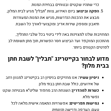
כדי שתהיו שקטים ובטוחים בבחירת המנות.
הפקה וביצוע:
ביום האירוע, צוות "תבלין" מגיע לבית המלון,
מבצע את ההכנות הנדרשות, מגיש את המנות המעוררות
תיאבון ומספק שירות אדיב ומקצועי לאורך כל השבת.
המחויבות שלנו למצוינות באה לידי ביטוי בכל שלבי התהליך,
מהתכנון המוקפד ועד הביצוע חסר הפשרות, תוך מתן תשומת לב
לפרטים הקטנים ביותר.
מדוע לבחור בקייטרינג "תבלין" לשבת חתן
בבית מלון?
ניסיון עשיר:
אנו מחזיקים בניסיון רב בקייטרינג למגוון רחב
של אירועים, כולל שבת חתן בבתי מלון.
כשרות למהדרין:
השגחת הרב מחפוד שליט"א מבטיחה שקט
נפשי מלא.
גמישות תפריטים:
אפשרויות התאמה אישית מלאה לכל
טעם, העדפה ודרישה תזונתית.