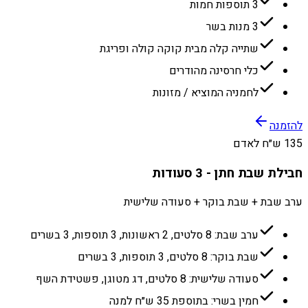
3 תוספות חמות
3 מנות בשר
שתייה קלה מבית קוקה קולה ופריגת
כלי חרסינה מהודרים
לחמניה המוציא / מזונות
להזמנה
135 ש״ח לאדם
חבילת שבת חתן - 3 סעודות
ערב שבת + שבת בוקר + סעודה שלישית
ערב שבת: 8 סלטים, 2 ראשונות, 3 תוספות, 3 בשרים
שבת בוקר: 8 סלטים, 3 תוספות, 3 בשרים
סעודה שלישית: 8 סלטים, דג מטוגן, פשטידת השף
חמין בשרי: בתוספת 35 ש״ח למנה