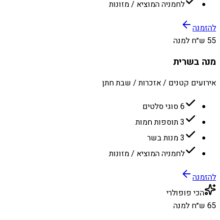
לחמניה המוציא / מזונות
להזמנה
55 ש״ח למנה
מנה בשרית
אירועים קטנים / אזכרות / שבת חתן
6 סוגי סלטים
3 תוספות חמות
3 מנות בשר
לחמניה המוציא / מזונות
להזמנה
הכי פופולרי
65 ש״ח למנה