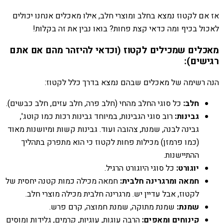
אז אם לקטוז נמצא בחלב ומוצרי חלב, אילו מאכלים אנחנו יכולים
לאכול בכיף ומה כדאי קצת פחות? בואו נבין את זה בקלות!
מאכלים שמכילים לקטוז (וכדאי להיזהר מהם אם אתם
רגישים):
הנה רשימה של מאכלים שבהם נמצא בדרך כלל לקטוז:
חלב:
כל סוגי החלב מהחי (חלב פרה, חלב עזים, חלב כבשים).
גבינות:
רוב סוגי הגבינות, במיוחד גבינות רכות כמו קוטג',
גבינה לבנה, שמנת, צהובה ועוד. גבינות קשות ומיושנות מאוד
(כמו פרמזן) מכילות פחות לקטוז כי הוא מתפרק בתהליך
ההתיישנות.
יוגורט:
כל סוגי היוגורט הרגיל.
חמאה ומרגרינה חלבית:
חמאה מכילה כמות קטנה יחסית של
לקטוז, אבל עדיין יש. מרגרינה חלבית מכילה מוצרי חלב.
שמנת:
שמנת מתוקה, שמנת חמוצה, קרם פרש.
קינוחים ומאפים:
הרבה עוגות, עוגיות, קרמים, גלידות ומוסים