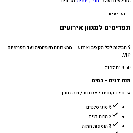
מופלאים ושלל
סוגי קייטרינג
מגוונים.
תפריטים
תפריטים למגוון אירועים
9 חבילות לכל תקציב ואירוע — מהארוחה היומיומית ועד הפרימיום
VIP.
50 ש״ח למנה
מנת דגים - בסיס
אירועים קטנים / אזכרות / שבת חתן
5 סוגי סלטים
2 מנות דגים
3 תוספות חמות