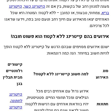
מענה למגוון רחב של בקשות, בין אם זה
קייטרינג כשר
,
קייטרינג
בריא
, צמחוני, טבעוני, או כמובן – ללא לקטוז. המטרה היא שכל
האורחים יצאו מהאירוע עם חיוך רחב וטעם טוב בפה, וידעו שדאגו
לכל צרכיהם.
אירועים בהם קייטרינג ללא לקטוז הוא פשוט חובה!
ישנם אירועים מסוימים שבהם הדגש על קייטרינג ללא לקטוז הופך
להיות חשוב במיוחד. הנה כמה דוגמאות:
קישורים
סוג
רלוונטיים
למה חשוב קייטרינג ללא לקטוז?
האירוע
מבית תבלין
בגן
אירוע גדול עם אורחים רבים מכל
קייטרינג
הגילאים ומכל תחומי החיים. סטטיסטית,
לחתונה
,
חתונות
יהיו בוודאות אורחים עם רגישות ללקטוז.
קייטרינג
חשוב לדאוג שגם הם יוכלו ליהנות