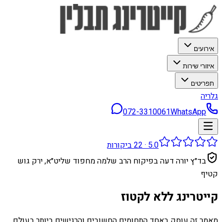
אירועים
איזורי שירות
תפריטים
גלריה
072-3310061
WhatsApp
5.0
·
22
ביקורות
בד״ץ יורה דעה בפיקוח הרב שלמה מחפוד שליט״א, ירק גוש
קטיף
קייטרינג ללא לקטוז
מאמר זה עוסק באחד התחומים החשובים והרגישים ביותר בעולם