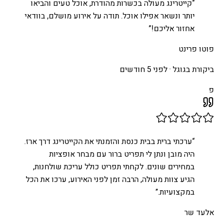
“
קייטרינג מעולה בכשרות מהודרת, אוכל טעים והביאו
יותר ונשאר אפילו אוכל. תודה על אירוע מושלם, בוודאי
אחזור אליכם!
”
פוטו פרינט
ביקורת בגוגל ·
לפני 5 חודשים
פ
“
ערכתי ברית בבית כנסת והזמנתי את הקייטרינג דרך ארז.
היה מובן ונתן לי תפריט ברור עם מבחר אופציות
במחירים שונים. לקחתי תפריט כולל עריכת שולחנות,
הגיע צוות מעולה, הרבה זמן לפני האירוע, ערכו את הכל
במקצועיות.
”
אלעד שר