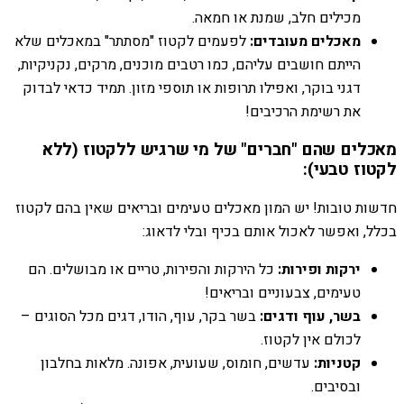
מכילים חלב, שמנת או חמאה.
מאכלים מעובדים:
לפעמים לקטוז "מסתתר" במאכלים שלא
הייתם חושבים עליהם, כמו רטבים מוכנים, מרקים, נקניקיות,
דגני בוקר, ואפילו תרופות או תוספי מזון. תמיד כדאי לבדוק
את רשימת הרכיבים!
מאכלים שהם "חברים" של מי שרגיש ללקטוז (ללא
לקטוז טבעי):
חדשות טובות! יש המון מאכלים טעימים ובריאים שאין בהם לקטוז
בכלל, ואפשר לאכול אותם בכיף ובלי לדאוג:
ירקות ופירות:
כל הירקות והפירות, טריים או מבושלים. הם
טעימים, צבעוניים ובריאים!
בשר, עוף ודגים:
בשר בקר, עוף, הודו, דגים מכל הסוגים –
לכולם אין לקטוז.
קטניות:
עדשים, חומוס, שעועית, אפונה. מלאות בחלבון
ובסיבים.