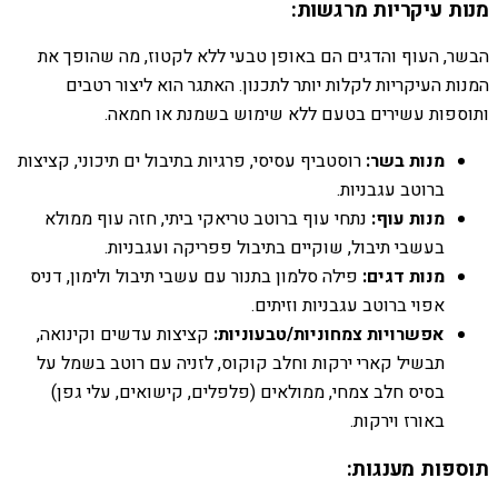
מנות עיקריות מרגשות:
הבשר, העוף והדגים הם באופן טבעי ללא לקטוז, מה שהופך את
המנות העיקריות לקלות יותר לתכנון. האתגר הוא ליצור רטבים
ותוספות עשירים בטעם ללא שימוש בשמנת או חמאה.
מנות בשר:
רוסטביף עסיסי, פרגיות בתיבול ים תיכוני, קציצות
ברוטב עגבניות.
מנות עוף:
נתחי עוף ברוטב טריאקי ביתי, חזה עוף ממולא
בעשבי תיבול, שוקיים בתיבול פפריקה ועגבניות.
מנות דגים:
פילה סלמון בתנור עם עשבי תיבול ולימון, דניס
אפוי ברוטב עגבניות וזיתים.
אפשרויות צמחוניות/טבעוניות:
קציצות עדשים וקינואה,
תבשיל קארי ירקות וחלב קוקוס, לזניה עם רוטב בשמל על
בסיס חלב צמחי, ממולאים (פלפלים, קישואים, עלי גפן)
באורז וירקות.
תוספות מענגות: