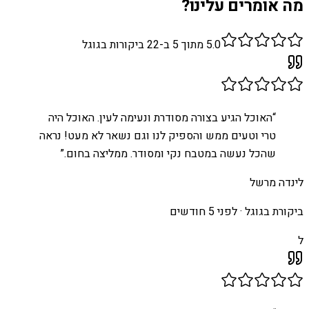
מה אומרים עלינו?
5.0
מתוך 5 ב-
22
ביקורות בגוגל
“
האוכל הגיע בצורה מסודרת ונעימה לעין. האוכל היה
טרי וטעים ממש והספיק לנו וגם נשאר לא מעט! נראה
שהכל נעשה במטבח נקי ומסודר. ממליצה בחום.
”
לינדה מרשל
ביקורת בגוגל ·
לפני 5 חודשים
ל