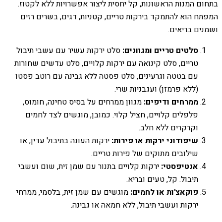
בתחום המנות הראשונות, קל יחסית ליצור אפשרויות ללא לקטוז.
המפתח הוא להתמקד בירקות טריים, קטניות, דגים, בשרים רזים
ושמנים בריאים.
סלטים טריים ומגוונים:
סלט ירקות עשיר עם עשבי תיבול
טריים, סלט קינואה עם ירקות קלויים, סלט עדשים שחורות
עם בטטה וגרעינים, סלט פסטה ללא גבינה עם רוטב פסטו
(ללא פרמזן) ועגבניות שרי.
ממרחים ודיפים:
מגוון ממרחים על בסיס טחינה, חומוס,
פלפלים קלויים, חציל קלוי. כמובן, מוגשים לצד לחמים
וקרקרים ללא חלב.
שיפודוני ירקות או פירות:
ירקות העונה בתיבול עדין, או
שילובים מתוקים של פירות טריים.
אנטיפסטי:
ירקות קלויים בתנור עם שמן זית, שום ועשבי
תיבול. קל, טעים ובריא.
פוקאצ'ות או לחמים:
מוגשים עם שמן זית, בלסמי, ממרחי
ירקות ועשבי תיבול, ללא חמאה או גבינה.