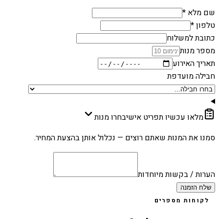
שם מלא *
טלפון *
כתובת למשלוח
מספר מנות
תאריך האירוע
חבילה מועדפת
מלאו עכשיו תפריט אישי
בחרו מנות
סמנו את המנות שאתם רוצים — נכלול אותן בהצעת המחיר.
הערות / בקשות מיוחדות
שלח הזמנה
לקוחות מספרים