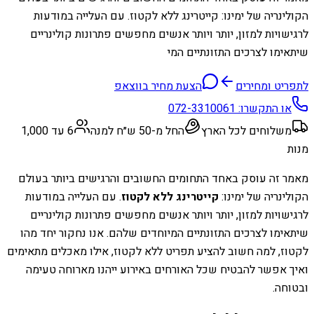
הקולינריה של ימינו: קייטרינג ללא לקטוז. עם העלייה במודעות
לרגישויות למזון, יותר ויותר אנשים מחפשים פתרונות קולינריים
שיתאימו לצרכים התזונתיים המי
לתפריט ומחירים
הצעת מחיר בווצאפ
או התקשרו:
072-3310061
משלוחים לכל הארץ
החל מ-50 ש״ח למנה
6 עד 1,000
מנות
מאמר זה עוסק באחד התחומים החשובים והרגישים ביותר בעולם
הקולינריה של ימינו:
קייטרינג ללא לקטוז
. עם העלייה במודעות
לרגישויות למזון, יותר ויותר אנשים מחפשים פתרונות קולינריים
שיתאימו לצרכים התזונתיים המיוחדים שלהם. אנו נחקור יחד מהו
לקטוז, למה חשוב להציע תפריט ללא לקטוז, אילו מאכלים מתאימים
ואיך אפשר להבטיח שכל האורחים באירוע ייהנו מארוחה טעימה
ובטוחה.