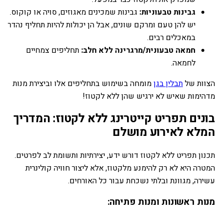
גבינות טבעוניות:
גבינות שמכינים מאגוזים, סויה או קוקוס.
יש להן טעם ומרקם שונים, אבל הן יכולות להיות תחליף נהדר
במאכלים רבים.
חמאה טבעונית/מרגרינה ללא חלב:
תחליפים צמחיים
לחמאה.
הצוות של
תבלין בגן
מומחה בשימוש בתחליפים אלו וביצירת מנות
מדהימות שאיש לא ירגיש שהן ללא לקטוז!
בונים תפריט קייטרינג ללא לקטוז: המדריך
המלא לאירוע מושלם
תכנון תפריט ללא לקטוז דורש ידע, יצירתיות ותשומת לב לפרטים.
המטרה היא לא רק להימנע מלקטוז, אלא ליצור חוויה קולינרית
עשירה, מגוונת ובלתי נשכחת עבור כל האורחים.
מנות ראשונות ומנות פתיחה: