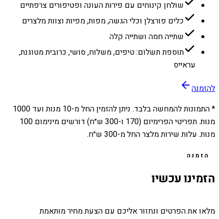
שולחן קינוחים עם פירות העונה ופטיפורים צרפתיים
כלים פורצלן וכלי הגשה, מפות, מפיות וצוות מלצרים
שתייה חמה ושתייה קלה
תוספת תשלום: טיפים, משלוח, סושי, כרובית מטוגנת,
עראייס
להזמנה
* התמונות להמחשה בלבד. ניתן להזמין החל מ-
10
מנות ועד
1000
מנות. תפריטי הפרימיום (170 ו-300 ש״ח) דורשים מינימום 100
מנות. עלות שירות מלצר החל מ-300 ש״ח.
הזמנה
הזמינו עכשיו
מלאו את הפרטים ונחזור אליכם עם הצעת מחיר מותאמת