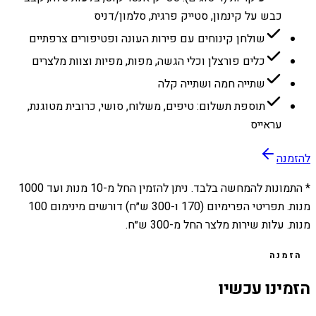
כבש על קינמון, סטייק פרגית, סלמון/דניס
שולחן קינוחים עם פירות העונה ופטיפורים צרפתיים
כלים פורצלן וכלי הגשה, מפות, מפיות וצוות מלצרים
שתייה חמה ושתייה קלה
תוספת תשלום: טיפים, משלוח, סושי, כרובית מטוגנת,
עראייס
להזמנה
* התמונות להמחשה בלבד. ניתן להזמין החל מ-
10
מנות ועד
1000
מנות. תפריטי הפרימיום (170 ו-300 ש״ח) דורשים מינימום 100
מנות. עלות שירות מלצר החל מ-300 ש״ח.
הזמנה
הזמינו עכשיו