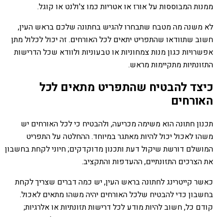
ממנות המבוססות על אורז או אטריות כמו צ'ולנט או קוגל.
לא משנה מה מטבח שתבחרו להגיש בחתונה שלכם בראש העין,
חשוב שתוודאו שהתפריט יתאים לכל האורחים. זה יכול לכלול מתן
אפשרויות כגון מנות צמחוניות או טבעוניות ולוודא שכל הדרישות
התזונתיות מתקיימות מראש.
כיצד להבטיח שהתפריט מתאים לכל
האורחים
תכנון חתונה הוא משימה מכריעה, ולהבטיח כי לכל האורחים יש
משהו לאכול יכול להיות מאתגר במיוחד. ההחלטה על התפריט
המושלם דורשת שיקול דעת ותכנון מדוקדקים; חיוני לקחת בחשבון
את הצרכים התזונתיים, ההעדפות והתקציב.
כאשר קייטרינג לחתונה בראש העין, יש כמה דברים שצריך לקחת
בחשבון כדי להבטיח שלכל האורחים יהיה משהו מתאים לאכול.
קודם כל, חשוב להיות מודע לכל דרישות תזונתיות או אלרגיות;