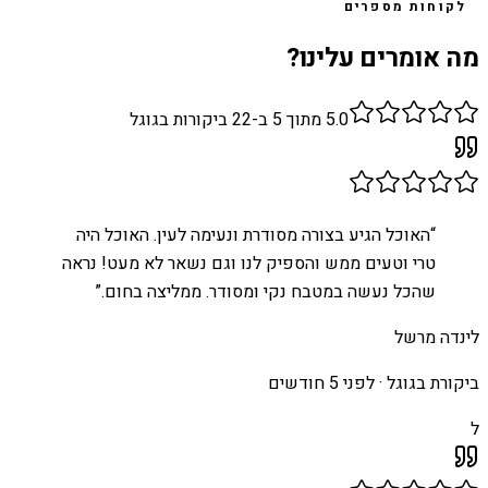
לקוחות מספרים
מה אומרים עלינו?
5.0
מתוך 5 ב-
22
ביקורות בגוגל
“
האוכל הגיע בצורה מסודרת ונעימה לעין. האוכל היה
טרי וטעים ממש והספיק לנו וגם נשאר לא מעט! נראה
שהכל נעשה במטבח נקי ומסודר. ממליצה בחום.
”
לינדה מרשל
ביקורת בגוגל ·
לפני 5 חודשים
ל