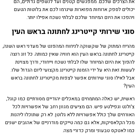
את הצרכים שלכם. ממפגשים קטנים ועד לנשפים גדולים, הם
יכולים לספק ארוחות מפוארות שיגרמו לכם את בלוטות הטעם
ויהפכו את היום המיוחד שלכם לבלתי נשכח אפילו יותר.
סוגי שירותי קייטרינג לחתונה בראש העין
מהריח המתוק של שקשוקה לניחוח המהפנט של מעדני ראש השנה,
קייטרינג לחתונה בראש העין הוא חוויה שאין כמותה. כל זוג רוצה
להפוך את היום המיוחד שלו לבלתי נשכח וייחודי, ודרך מצוינת
לעשות זאת היא על ידי הזמנת קייטרינג מקצועי ליום הגדול שלו.
אבל לאילו סוגי שירותים אפשר לצפות מקייטרינג לחתונה בראש
העין?
ראשית, יש כאלה המתמחים במאכלים יהודיים מסורתיים כמו קוגל,
צ'ולנט וגפילטע פיש. הם מציעים מגוון רחב של אפשרויות לכל
האורחים שלך כולל אפשרויות ללא גלוטן. לא רק שתוכלו ליהנות
מכל הקלאסיקות, אלא גם כמה טייקים מודרניים של אהובים ישנים
כמו לאטקס טבעוני ומרק כדורי מצה.