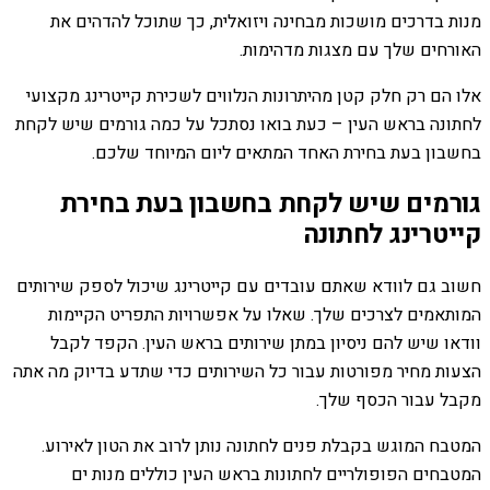
מנות בדרכים מושכות מבחינה ויזואלית, כך שתוכל להדהים את
האורחים שלך עם מצגות מדהימות.
אלו הם רק חלק קטן מהיתרונות הנלווים לשכירת קייטרינג מקצועי
לחתונה בראש העין – כעת בואו נסתכל על כמה גורמים שיש לקחת
בחשבון בעת בחירת האחד המתאים ליום המיוחד שלכם.
גורמים שיש לקחת בחשבון בעת בחירת
קייטרינג לחתונה
חשוב גם לוודא שאתם עובדים עם קייטרינג שיכול לספק שירותים
המותאמים לצרכים שלך. שאלו על אפשרויות התפריט הקיימות
וודאו שיש להם ניסיון במתן שירותים בראש העין. הקפד לקבל
הצעות מחיר מפורטות עבור כל השירותים כדי שתדע בדיוק מה אתה
מקבל עבור הכסף שלך.
המטבח המוגש בקבלת פנים לחתונה נותן לרוב את הטון לאירוע.
המטבחים הפופולריים לחתונות בראש העין כוללים מנות ים