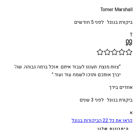
Tomer Marshall
ביקורת בגוגל ·
לפני 5 חודשים
T
“
צוות מנצח. תענוג לעבוד איתם. אוכל ברמה גבוהה. שה'
יברך אותכם ותזכו לשמח עוד ועוד.
”
אחדים בידך
ביקורת בגוגל ·
לפני 3 שנים
א
קראו את כל
22
הביקורות בגוגל
היתרונות שלנו