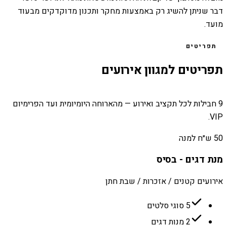
דבר שניתן להשיג רק באמצעות מחקר ותכנון מדוקדקים מבעוד
מועד.
תפריטים
תפריטים למגוון אירועים
9 חבילות לכל תקציב ואירוע — מהארוחה היומיומית ועד הפרימיום
VIP.
50 ש״ח למנה
מנת דגים - בסיס
אירועים קטנים / אזכרות / שבת חתן
5 סוגי סלטים
2 מנות דגים