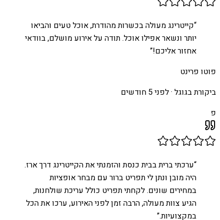
“
קייטרינג מעולה בכשרות מהודרת, אוכל טעים והביאו
יותר ונשאר אפילו אוכל. תודה על אירוע מושלם, בוודאי
אחזור אליכם!
”
פוטו פרינט
ביקורת בגוגל ·
לפני 5 חודשים
פ
“
ערכתי ברית בבית כנסת והזמנתי את הקייטרינג דרך ארז.
היה מובן ונתן לי תפריט ברור עם מבחר אופציות
במחירים שונים. לקחתי תפריט כולל עריכת שולחנות,
הגיע צוות מעולה, הרבה זמן לפני האירוע, ערכו את הכל
במקצועיות.
”