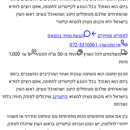
ביום הוא האוכל. בכל הנוגע לקייטרינג לחתונה, אתם רוצים לוודא
שהאורחים שלכם מטופלים היטב ושהאוכל טעים. ראש העין
בישראל היא מקום מצוין למצוא קייטרי
לתפריט ומחירים
הצעת מחיר בווצאפ
או התקשרו:
072-3310061
משלוחים לכל הארץ
החל מ-50 ש״ח למנה
6 עד 1,000
מנות
תכנון חתונה הוא משימה ענקית ואחד המרכיבים החשובים ביותר
ביום הוא האוכל. בכל הנוגע לקייטרינג לחתונה, אתם רוצים לוודא
שהאורחים שלכם מטופלים היטב ושהאוכל טעים. ראש העין
בישראל היא מקום מצוין למצוא
קייטרינג
שיכולים לספק חוויה בלתי
נשכחת.
בין אם אתם מחפשים מנות מסורתיות עם טוויסט מודרני או משהו
ייחודי לחלוטין, יש המון חברות קייטרינג בראש העין שיוכלו לספק