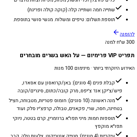
כלים פורצלן וכלי הגשה, מפות, מפיות וצוות מלצרים
שתייה חמה ושתייה קלה (קוקה קולה ופריגת)
תוספת תשלום: טיפים ומשלוח. מגשי סושי בתוספת.
להזמנה
300 ש״ח למנה
תפריט VIP פרימיום — על האש בשרים מובחרים
האירוע היוקרתי ביותר · מינימום 100 מנות
קבלת פנים (4 סוגים): באן/קרואסון עם אסאדו,
פיש/צ׳יקן אנד צ׳יפס, מרק קובה/כתום, סיגרים/קובה
מנה ראשונה (10 סוגים): חומוס פטריות, מטבוחה, חציל
בטחינה, חסה, שרי, פקאנים, טבולה, קרפצ׳יו סלק ועוד
תוספות חמות: מיני תפו״א ברוזמרין, קרם בטטה, ניוקי
תפו״א מוקפץ
עיקריות (4 סוגים): סטייק אנטריקוט, צלעות טלה, קבב