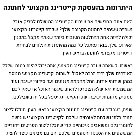
היתרונות בהעסקת קייטרינג מקצועי לחתונה
האם אתם מחפשים את שירות הקייטרינג המושלם לספק אוכל
ושתייה טעימים לחתונה הקרובה שלך? שכירת קייטרינג מקצועי
יכולה להיות אחת ההחלטות הטובות ביותר שאתה מקבל בתכנון
האירוע שלך. בואו נסתכל על כמה מהיתרונות הנלווים לבחירת
קייטרינג מקצועי לחתונה בראש העין.
ראשית, כשאתה שוכר קייטרינג מקצועי, אתה יכול להיות בטוח שלכל
האורחים שלך יהיה הרבה לאכול ולשתות. קייטרינג מקצועי מנוסה
במתן שירותי אירוח, החל מהקמת מזנונים ועד סידורי ישיבה ועוד.
המשמעות היא שלא תצטרכו לדאוג שיגמר האוכל או שאין לכם
מספיק מקומות ישיבה, שכן הקייטרינג יטפל בכל זה בשבילכם.
שנית, בעבודה עם קייטרינג חתונות מקצועי בראש העין, תוכלו ליצור
חוויה בלתי נשכחת לאורחים שלכם. לקייטרינג מקצועי יש גישה
לחומרי גלם ומשאבים איכותיים כדי שיוכלו ליצור תפריטים ייחודיים
המשקפים את הסגנון והטעמים שלכם. הם גם מבינים כיצד להציג