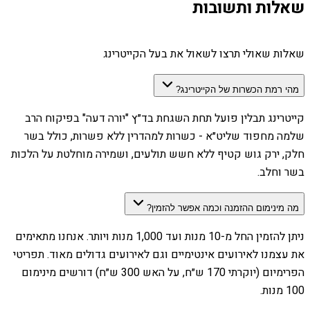
שאלות ותשובות
שאלות שאולי תרצו לשאול את בעל הקייטרינג
מהי רמת הכשרות של הקייטרינג?
קייטרינג תבלין פועל תחת השגחת בד״ץ "יורה דעה" בפיקוח הרב
שלמה מחפוד שליט״א - כשרות למהדרין ללא פשרות, כולל בשר
חלק, ירק גוש קטיף ללא חשש תולעים, ושמירה מוחלטת על הלכות
בשר וחלב.
מה מינימום ההזמנה וכמה אפשר להזמין?
ניתן להזמין החל מ-10 מנות ועד 1,000 מנות ויותר. אנחנו מתאימים
את עצמנו לאירועים אינטימיים וגם לאירועים גדולים מאוד. תפריטי
הפרימיום (יוקרתי 170 ש״ח, על האש 300 ש״ח) דורשים מינימום
100 מנות.