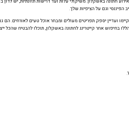
אירוע חתונה באשקלון. משיקולי עלות ועד דרישות תזונתיות, יש לדון 
 הפיננסי וגם על הציפיות שלך.
קיימו ועדיין יספק תפריטים מעולים ומבחר אוכל טעים לאורחים. הם גם 
 הללו בחיפוש אחר קייטרינג לחתונה באשקלון, תוכלו להבטיח שהכל י