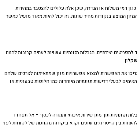
 כגון דמי משלוח או הגדרה, שכן אלה עלולים להצטבר במהירות
זון המוצע בנקודות מחיר שונות. זה יכול להיות מאוד מועיל כאשר
פריטים יצירתיים, הגבלות תזונתיות עשויות לעתים קרובות להוות
קלון.
 יעריכו את האפשרות למצוא אפשרויות מזון שמתאימות לצרכים שלהם
ימים לבעלי דרישות תזונתיות מיוחדות כמו חלופות טבעוניות או
ות תזונתיות תוך מתן שירות איכותי ותמורה לכסף – אל תפחדו
וות בין קייטרינגים שונים וקרא ביקורות מקוונות של לקוחות לפני