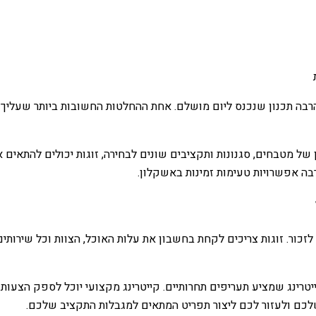
 הרבה תכנון שנכנס ליום מושלם. אחת ההחלטות החשובות ביותר שעליך
ון של מטבחים, סגנונות ותקציבים שונים לבחירה, זוגות יכולים להתא
רבה אפשרויות טעימות זמינות באשקלון.
זכור. זוגות צריכים לקחת בחשבון את עלות האוכל, הצוות וכל שירות
טרינג שמציע תעריפים תחרותיים. קייטרינג מקצועי יוכל לספק הצעות
שלכם ולעזור לכם ליצור תפריט המתאים למגבלות התקציב שלכם.