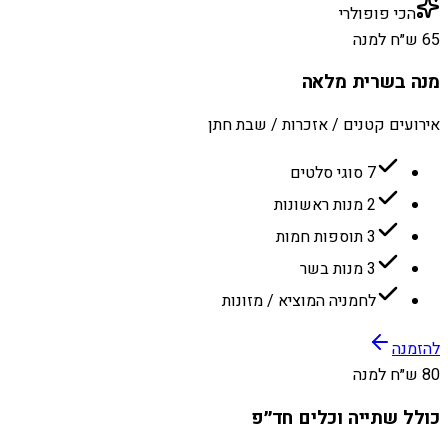
הכי פופולרי
65 ש״ח למנה
מנה בשרית מלאה
אירועים קטנים / אזכרות / שבת חתן
7 סוגי סלטים
2 מנות ראשונות
3 תוספות חמות
3 מנות בשר
לחמניה המוציא / מזונות
להזמנה
80 ש״ח למנה
כולל שתייה וכלים חד״פ