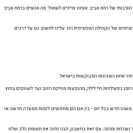
התרבותי של רמת אביב. אנחנו צריכים לשאול: מה אנשים ברמת אביב
ציפיות של הקהילה הספציפית הזו. עלינו לחשוב גם על דרכים
, זוהי אחת השכונות המבוקשות בישראל.
מן בפעילויות חיי לילה, מהופעות מוזיקת רחוב ועד לשווקים בחוץ.
וות משהו חדש בכל יום - בין אם הם מחפשים לנסות מסעדה חדשה או
 נשכחת ומהנה. עם זאת בחשבון, הבה נפנה את תשומת הלב שלנו