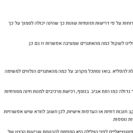
חות על פי דרישות תזונתיות שונות כך שהינה יכולה לסמוך על כך
עלינו לשקול כמה מהאתגרים שמציבה אפשרות זו גם כן.
גמלת להפליא. בואו נסתכל מקרוב על כמה מהאתגרים הנלווים למשימה
 גדולה כמו רמת אביב. בנוסף, רכישת מרכיבים למנות חינה מסורתיות
קב חובות דתיות או העדפות אישיות, לכן חשוב לוודא שיש אפשרויות
ת נוספות.
 הפוטנציאליים לפני הצלילה היא המפתח להבטחת שביעות הרצון של