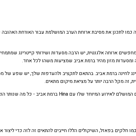
 מחפשים ארוחה אלגנטית, יש הרבה מסעדות ושירותי קייטרינג שמתמח
ה ומסעדות מזון מהיר ברמת אביב שמציעות משהו לכל אחד.
נג לחינה ברמת אביב. בהתאם לתקציב ולהעדפות שלך, יש שפע של מסעד
ית, זה מקל הרבה יותר על מציאת מיקום מתאים.
עם כל הגורמים האלה בחשבון, כל אחד יכול בקלות למצוא את המ
ו חלקים בפאזל, השיקולים הללו חייבים להתאים זה לזה כדי ליצור אי