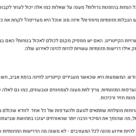
הנחות בהזמנות גדולות? מענה על שאלות כמו אלה יכול לעזור לקבוע 
יש לקחת בחשבון את הדרישות התזונתיות של Hina. האם יש הגבלות תזונתיות מיוחדות? איזה סוג או
ויות הקייטרינג. האם יש מספיק מקום לכולם לאכול בנוחות? האם ב
 אילו דרישות תזונתיות עשויות להיות להינה לאירוע שלה.
ן את כל ההגבלות וההעדפות התזונתיות. צריך לתת מענה לצמחונים וטבעונים, כמו 
נות חזיר ורכיכות.
 ארוחות מוצלחת שתתאים לטעם ולהעדפות של כל אחד. לוודא שכולם מר
ל, מה שהופך את הסיכוי הרבה יותר שהאורחים יעזבו בתחושת שביעות 
 להיות אירוע מהנה לכל המעורבים - לא משנה מה הדרישות התזונתיות ש