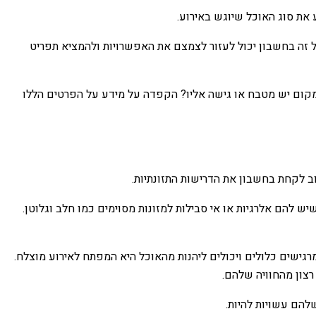
את סוג האוכל שיוגש באירוע.
כל היא מעדיפה? לקחת את כל זה בחשבון יכול לעזור לצמצם את האפשרויות ולהמציא תפריט
מקום יש מטבח או גישה אליו? הקפדה על מידע על הפרטים הללו
גם לאלה שיש להם אלרגיות או אי סבילות למזונות מסוימים כמו חלב וגלוטן.
גישים כלולים ויכולים ליהנות מהאוכל היא המפתח לאירוע מוצלח.
רצון מהחוויה שלהם.
להם עשויות להיות.