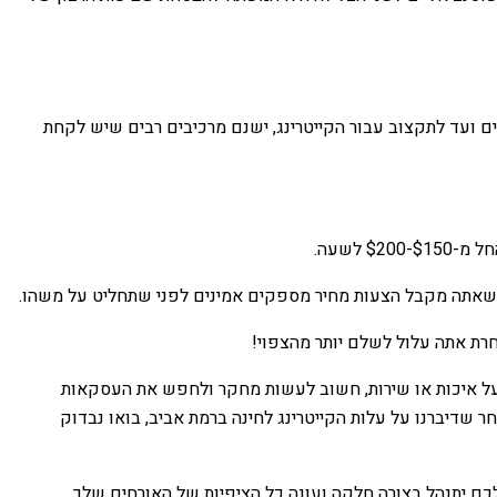
 ועד לתקצוב עבור הקייטרינג, ישנם מרכיבים רבים שיש לקחת
 לשעה.
דא שאתה מקבל הצעות מחיר מספקים אמינים לפני שתחליט על משהו.
רת אתה עלול לשלם יותר מהצפוי!
ר על איכות או שירות, חשוב לעשות מחקר ולחפש את העסקאות
יהיה בלתי נשכח ובמחיר סביר כאחד. כעת, לאחר שדיברנו על עלות הקייטרינג לחינה ברמת אביב, בואו נבדוק
לכם יתנהל בצורה חלקה ועונה כל הציפיות של האורחים שלך.