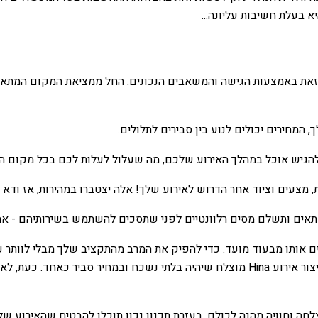
א בעלת חשיבות עליונה...
 זאת באמצעות הגישה והמשאבים הנכונים. החל ממציאת המקום המתאים
 המחירים יכולים לנוע בין סבירים לתלולים.
 אוכל במהלך האירוע שלכם, מה שעלול לעלות לכם בכל מקום החל מ-$150-$200
, מצעים וציוד אחר הדרוש לאירוע שלך! אלה יצטברו במהירות, אז ו
מתאים ותשלם מסים רלוונטיים לפני שתסכים להשתמש בשירותיהם - אח
ננים אותו מבעוד מועד. כדי להפיק את המרב מהתקציב שלך מבלי לוות
הטובות ביותר. עם שיקול זהיר של כל העלויות והגורמים הללו, תוכלו ליצור אירוע Hina מוצלח ש
לחה וחוויה מהנה לכולם. בעזרת תכנון נכון תוכלו להבטיח שהאירוע ש