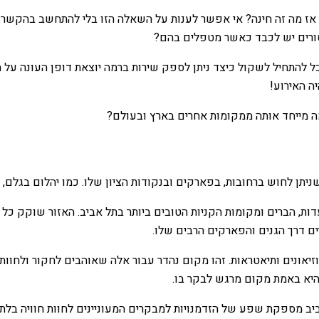
. אז מה זה חינה? אי אפשר לענות על השאלה הזו בלי להתחשב בהקשר 
יסורים יש לכבד כאשר מטפלים בהם?
 להתחיל לשקול כיצד ניתן לספק שירות ברמה יוצאת דופן העונה על ה
ה מייחד אותה ממקומות אחרים בארץ ובעולם?
 שניתן לחוש ברחובות, בפארקים ובנקודות הציון שלו. כמו יהלום בגלם
ת, הברים ומקומות הקניות הטובים ביותר בתל אביב. האזור שוקק כל הז
ים דרך הגנים והפארקים הרבים שלו.
מוזיאונים ותיאטראות. זהו מקום נהדר עבור אלה שאוהבים לחקור ולח
היא באמת מקום מרגש לבקר בו.
ב מספקת שפע של הזדמנויות למבקרים המעוניינים לחוות חוויה בלתי