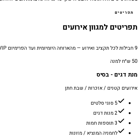
תפריטים
תפריטים למגוון אירועים
9 חבילות לכל תקציב ואירוע — מהארוחה היומיומית ועד הפרימיום VIP.
50 ש״ח למנה
מנת דגים - בסיס
אירועים קטנים / אזכרות / שבת חתן
5 סוגי סלטים
2 מנות דגים
3 תוספות חמות
לחמניה המוציא / מזונות