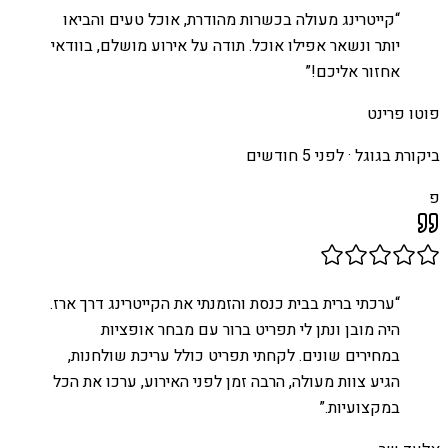
“
קייטרינג מעולה בכשרות מהודרת, אוכל טעים והביאו
יותר ונשאר אפילו אוכל. תודה על אירוע מושלם, בוודאי
אחזור אליכם!
”
פוטו פרינט
ביקורת בגוגל ·
לפני 5 חודשים
פ
“
ערכתי ברית בבית כנסת והזמנתי את הקייטרינג דרך ארז.
היה מובן ונתן לי תפריט ברור עם מבחר אופציות
במחירים שונים. לקחתי תפריט כולל עריכת שולחנות,
הגיע צוות מעולה, הרבה זמן לפני האירוע, ערכו את הכל
במקצועיות.
”