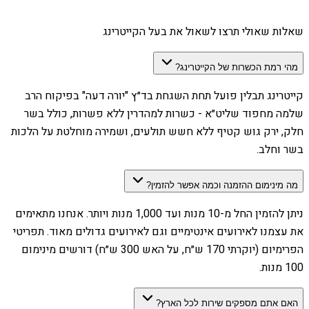
שאלות שאולי תרצו לשאול את בעל הקייטרינג
מהי רמת הכשרות של הקייטרינג?
קייטרינג תבלין פועל תחת השגחת בד״ץ "יורה דעה" בפיקוח הרב
שלמה מחפוד שליט״א - כשרות למהדרין ללא פשרות, כולל בשר
חלק, ירק גוש קטיף ללא חשש תולעים, ושמירה מוחלטת על הלכות
בשר וחלב.
מה מינימום ההזמנה וכמה אפשר להזמין?
ניתן להזמין החל מ-10 מנות ועד 1,000 מנות ויותר. אנחנו מתאימים
את עצמנו לאירועים אינטימיים וגם לאירועים גדולים מאוד. תפריטי
הפרימיום (יוקרתי 170 ש״ח, על האש 300 ש״ח) דורשים מינימום
100 מנות.
האם אתם מספקים שירות לכל הארץ?