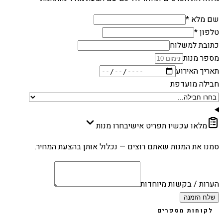
שם מלא *
טלפון *
כתובת למשלוח
מספר מנות
תאריך האירוע
חבילה מועדפת
מלאו עכשיו תפריט אישי
בחרו מנות
סמנו את המנות שאתם רוצים — נכלול אותן בהצעת המחיר.
הערות / בקשות מיוחדות
שלח הזמנה
לקוחות מספרים