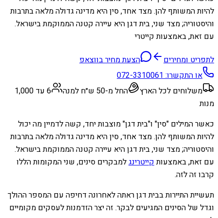
להיות המשותף להן. מצד אחד, סין היא מדינה גדולה מלאה בתרבות
והיסטוריה; מצד שני, בית דגן היא עיירה קטנה הממוקמת בישראל.
עם זאת, באמצעות קייטרי
לתפריט ומחירים
הצעת מחיר בווצאפ
או התקשרו:
072-3310061
משלוחים לכל הארץ
החל מ-50 ש״ח למנה
6 עד 1,000
מנות
כאשר המילים "סין" ו"בית דגן" מוצבות יחד, קשה לדמיין מה יכול
להיות המשותף להן. מצד אחד, סין היא מדינה גדולה מלאה בתרבות
והיסטוריה; מצד שני, בית דגן היא עיירה קטנה הממוקמת בישראל.
עם זאת, באמצעות
קייטרינג
למבקרים סינים, שני המקומות הללו
קרבו זה לזה.
תעשיית התיירות בבית דגן ראתה לאחרונה דחיפה עם המספר ההולך
וגדל של הסינים המגיעים לבקר. זה יצר הזדמנות לעסקים מקומיים