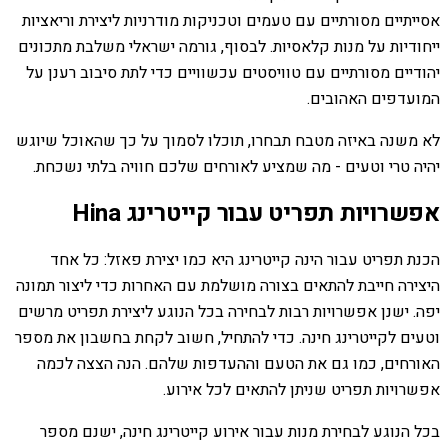
אסייתיים מסורתיים עם טעמים וטכניקות מודרניות ליצירת וריאציות
ייחודיות על מנות קלאסיות. לבסוף, גורמה ישראלי משלבת מתכונים
יהודיים מסורתיים עם טוויסטים עכשוויים כדי לתת סיבוב רענן על
המועדפים האהובים.
לא משנה באיזה מטבח תבחרו, תוכלו לסמוך על כך שהאוכל שיוגש
יהיה טרי וטעים - מה שמציע לאורחים שלכם חוויה בלתי נשכחת.
אפשרויות תפריט עבור קייטרינג Hina
הכנת תפריט עבור הינה קייטרינג היא כמו יצירת פאזל: כל אחד
היצירה חייבת להתאים בצורה מושלמת עם האחרות כדי ליצור תמונה
יפה. ישנן אפשרויות רבות לבחירה בכל הנוגע ליצירת תפריט מרשים
וטעים לקייטרינג חינה. כדי להתחיל, חשוב לקחת בחשבון את מספר
האורחים, כמו גם את הטעם וההעדפות שלהם. הנה הצצה לכמה
אפשרויות תפריט שניתן להתאים לכל אירוע.
בכל הנוגע לבחירת מנות עבור אירוע קייטרינג חינה, ישנם מספר