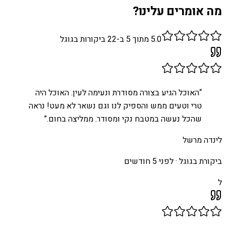
מה אומרים עלינו?
5.0
מתוך 5 ב-
22
ביקורות בגוגל
“
האוכל הגיע בצורה מסודרת ונעימה לעין. האוכל היה
טרי וטעים ממש והספיק לנו וגם נשאר לא מעט! נראה
שהכל נעשה במטבח נקי ומסודר. ממליצה בחום.
”
לינדה מרשל
ביקורת בגוגל ·
לפני 5 חודשים
ל