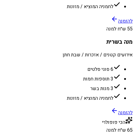
לחמניה המוציא / מזונות
להזמנה
55 ש״ח למנה
מנה בשרית
אירועים קטנים / אזכרות / שבת חתן
6 סוגי סלטים
3 תוספות חמות
3 מנות בשר
לחמניה המוציא / מזונות
להזמנה
הכי פופולרי
65 ש״ח למנה