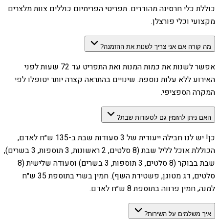
כוללת כלי חרסינה מהודרים. תפריטי הפרימיום כוללים צוות מלצרים
מקצועי וכלי פורצלן.
מה קורה אם אני צריך לשנות את ההזמנה?
אפשר לשנות את כמות המנות ואת התפריט עד 72 שעות לפני
האירוע ללא עלות נוספת. שינויים בהתראה קצרה יותר יטופלו לפי
המקרה הספציפי.
האם ניתן להזמין גם לסעודות שבת?
כן! יש לנו חבילה ייעודית של 3 סעודות שבת ב-135 ש״ח לאדם,
הכוללת אוכל לליל שבת (8 סלטים, 2 ראשונות, 3 תוספות, 3 בשרים),
שבת בבוקר (8 סלטים, 3 תוספות, 3 בשרים) וסעודה שלישית (8
סלטים, דג מטוגן, פשטידת השף). חמין בשרי בתוספת 35 ש״ח
למנה, חמין פרווה בתוספת 8 ש״ח לאדם.
איך משלמים על השירות?