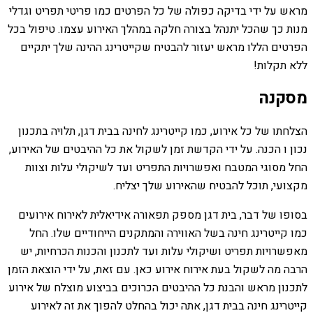
מראש על ידי בדיקה כפולה של כל הפרטים כמו פריטי תפריט וגדלי
מנות כך שהכל יתנהל בצורה חלקה במהלך האירוע עצמו. טיפול בכל
הפרטים הללו מראש יעזור להבטיח שקייטרינג ההינה שלך יתקיים
ללא תקלות!
מסקנה
הצלחתו של כל אירוע, כמו קייטרינג לחינה בבית דגן, תלויה בתכנון
נכון ו הכנה. על ידי הקדשת זמן לשקול את כל ההיבטים של האירוע,
החל מסוגי המטבח ואפשרויות התפריט ועד לשיקולי עלות וצוות
מקצועי, תוכל להבטיח שהאירוע שלך יצליח.
בסופו של דבר, בית דגן מספק תפאורה אידיאלית לאירוח אירועים
כמו קייטרינג חינה בשל האווירה והמתקנים הייחודיים שלו. החל
מאפשרויות תפריט ושיקולי עלות ועד לתכנון והכנות הכרחיות, יש
הרבה מה לשקול בעת אירוח אירוע כאן. עם זאת, על ידי הוצאת הזמן
לתכנון מראש והבנת כל ההיבטים הכרוכים בביצוע מוצלח של אירוע
קייטרינג חינה בבית דגן, אתה יכול בהחלט להפוך את זה לאירוע