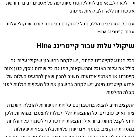
ללא חלב: אי סבילות ללקטוז משפיעה על אנשים רבים ודורשת
אפשרויות ללא חלב להיות זמינות.
עם כל המרכיבים הללו, נוכל להתקדם בביטחון לעבר שיקולי עלות
עבור קייטרינג Hina.
שיקולי עלות עבור קייטרינג Hina
בכל הנוגע לקייטרינג לחינה , יש לקחת בחשבון שיקולי עלות. זה
כולל את עלות האוכל והמשקאות, כמו גם כל שירות נוסף, כגון צוות
קייטרינג או מארגני אירועים. חשוב להבין שאין להמעיט בעלות של
אירוע קייטרינג חינה, ויש לקחת בחשבון את כל העלויות הנלוות לפני
קבלת החלטות.
התקציב חייב להביא בחשבון גם עלויות הקשורות להובלה, השכרת
ציוד ואיש עובדים. כל ההוצאות הללו יכולות להצטבר במהירות, ולכן
חיוני לקבל מושג ברור אילו הוצאות יידרשו כדי לשמור על העלויות
במסגרת התקציב. בנוסף, אם ישנן עלויות בלתי צפויות שעולות