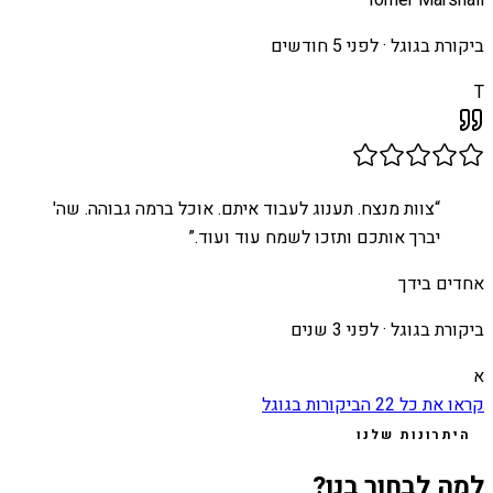
Tomer Marshall
ביקורת בגוגל ·
לפני 5 חודשים
T
“
צוות מנצח. תענוג לעבוד איתם. אוכל ברמה גבוהה. שה'
יברך אותכם ותזכו לשמח עוד ועוד.
”
אחדים בידך
ביקורת בגוגל ·
לפני 3 שנים
א
קראו את כל
22
הביקורות בגוגל
היתרונות שלנו
למה לבחור בנו?