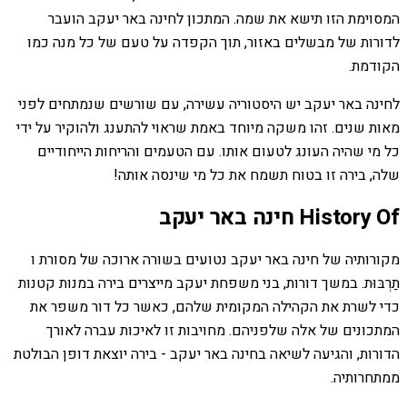
המסוימת הזו תישא את שמה. המתכון לחינה באר יעקב הועבר
לדורות של מבשלים באזור, תוך הקפדה על טעם של כל מנה כמו
הקודמת.
לחינה באר יעקב יש היסטוריה עשירה, עם שורשים שנמתחים לפני
מאות שנים. זהו משקה מיוחד באמת שראוי להתענג ולהוקיר על ידי
כל מי שהיה העונג לטעום אותו. עם הטעמים והריחות הייחודיים
שלה, בירה זו בטוח תשמח את כל מי שינסה אותה!
History Of חינה באר יעקב
מקורותיה של חינה באר יעקב נטועים בשורה ארוכה של מסורת ו
תַרְבּוּת. במשך דורות, בני משפחת יעקב מייצרים בירה במנות קטנות
כדי לשרת את הקהילה המקומית שלהם, כאשר כל דור משפר את
המתכונים של אלה שלפניהם. מחויבות זו לאיכות עברה לאורך
הדורות, והגיעה לשיאה בחינה באר יעקב - בירה יוצאת דופן הבולטת
ממתחרותיה.