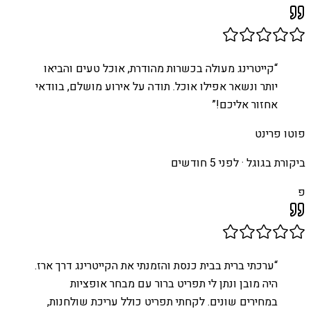
“
קייטרינג מעולה בכשרות מהודרת, אוכל טעים והביאו
יותר ונשאר אפילו אוכל. תודה על אירוע מושלם, בוודאי
אחזור אליכם!
”
פוטו פרינט
ביקורת בגוגל ·
לפני 5 חודשים
פ
“
ערכתי ברית בבית כנסת והזמנתי את הקייטרינג דרך ארז.
היה מובן ונתן לי תפריט ברור עם מבחר אופציות
במחירים שונים. לקחתי תפריט כולל עריכת שולחנות,