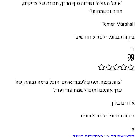
“
אוכל מעולה! ושירות סוף הדרך, חבורה של צדיקים,
תודה ובשמחות!
”
Tomer Marshall
ביקורת בגוגל ·
לפני 5 חודשים
T
“
צוות מנצח. תענוג לעבוד איתם. אוכל ברמה גבוהה. שה'
יברך אותכם ותזכו לשמח עוד ועוד.
”
אחדים בידך
ביקורת בגוגל ·
לפני 3 שנים
א
קראו את כל
22
הביקורות בגוגל