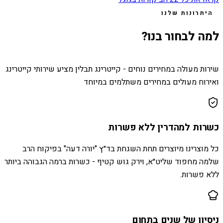
היתרונות שלנו
למה לבחור בנו?
שירות מעולה במחירים נוחים - קייטרינג תבלין מציע שירותי קייטרינג
ואירוח מעולים במחירים משתלמים במיוחד
כשרות למהדרין ללא פשרות
כל מוצרינו מיוצרים תחת השגחת בד״ץ "יורה דעה" בפיקוח הרב
שלמה מחפוד שליט״א, וירק גוש קטיף - כשרות ברמה הגבוהה ביותר
ללא פשרות.
ניסיון של שנים בתחום