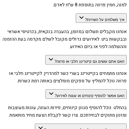
למנה, חמין פרווה בתוספת 8 ש״ח לאדם.
איך משלמים על השירות?
אנחנו מקבלים תשלום במזומן, בהעברה בנקאית, בכרטיסי אשראי
ובבקשות ביט. לאירועים גדולים מקובל לשלם מקדמה בעת ההזמנה
וההשלמה לפני או ביום האירוע.
האם אתם עושים גם קייטרינג חלבי או פרווה?
אנחנו מתמחים בקייטרינג בשרי כשר למהדרין. לקייטרינג חלבי או
פרווה נוכל להמליץ על ספקים מומלצים באותה רמת כשרות.
האם אפשר להוסיף קינוחים או עוגות לאירוע?
בהחלט. נוכל להוסיף מגוון קינוחים, פירות העונה, עוגות מעוצבות
ומזנון מתוקים לבחירתכם. צרו קשר לקבלת הצעת מחיר מותאמת.