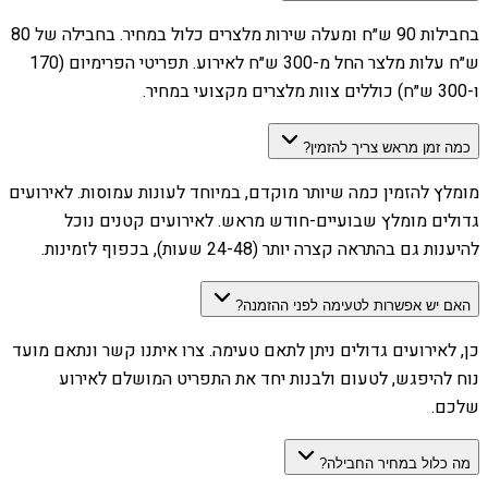
בחבילות 90 ש״ח ומעלה שירות מלצרים כלול במחיר. בחבילה של 80
ש״ח עלות מלצר החל מ-300 ש״ח לאירוע. תפריטי הפרימיום (170
ו-300 ש״ח) כוללים צוות מלצרים מקצועי במחיר.
כמה זמן מראש צריך להזמין?
מומלץ להזמין כמה שיותר מוקדם, במיוחד לעונות עמוסות. לאירועים
גדולים מומלץ שבועיים-חודש מראש. לאירועים קטנים נוכל
להיענות גם בהתראה קצרה יותר (24-48 שעות), בכפוף לזמינות.
האם יש אפשרות לטעימה לפני ההזמנה?
כן, לאירועים גדולים ניתן לתאם טעימה. צרו איתנו קשר ונתאם מועד
נוח להיפגש, לטעום ולבנות יחד את התפריט המושלם לאירוע
שלכם.
מה כלול במחיר החבילה?