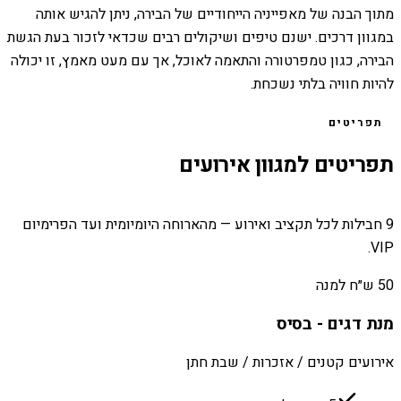
מתוך הבנה של מאפייניה הייחודיים של הבירה, ניתן להגיש אותה
במגוון דרכים. ישנם טיפים ושיקולים רבים שכדאי לזכור בעת הגשת
הבירה, כגון טמפרטורה והתאמה לאוכל, אך עם מעט מאמץ, זו יכולה
להיות חוויה בלתי נשכחת.
תפריטים
תפריטים למגוון אירועים
9 חבילות לכל תקציב ואירוע — מהארוחה היומיומית ועד הפרימיום
VIP.
50 ש״ח למנה
מנת דגים - בסיס
אירועים קטנים / אזכרות / שבת חתן