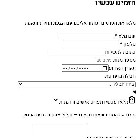
הזמינו עכשיו
מלאו את הפרטים ונחזור אליכם עם הצעת מחיר מותאמת
שם מלא *
טלפון *
כתובת למשלוח
מספר מנות
תאריך האירוע
חבילה מועדפת
מלאו עכשיו תפריט אישי
בחרו מנות
סמנו את המנות שאתם רוצים — נכלול אותן בהצעת המחיר.
הערות / בקשות מיוחדות