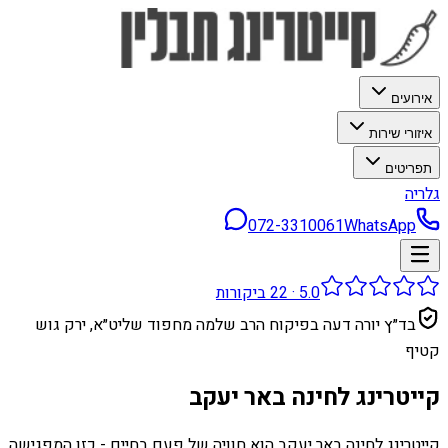
אירועים
איזורי שירות
תפריטים
גלריה
072-3310061
WhatsApp
5.0
·
22
ביקורות
בד״ץ יורה דעה בפיקוח הרב שלמה מחפוד שליט״א, ירק גוש
קטיף
קייטרינג לחינה באר יעקב
קייטרינג לחינה באר יעקב הוא חוויה של פעם בחיים - כזו המפגישה