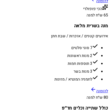
להזמנה
הכי פופולרי
65 ש״ח למנה
מנה בשרית מלאה
אירועים קטנים / אזכרות / שבת חתן
7 סוגי סלטים
2 מנות ראשונות
3 תוספות חמות
3 מנות בשר
לחמניה המוציא / מזונות
להזמנה
80 ש״ח למנה
כולל שתייה וכלים חד״פ