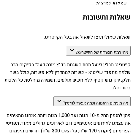
שאלות נפוצות
שאלות ותשובות
שאלות שאולי תרצו לשאול את בעל הקייטרינג
מהי רמת הכשרות של הקייטרינג?
קייטרינג תבלין פועל תחת השגחת בד״ץ "יורה דעה" בפיקוח הרב
שלמה מחפוד שליט״א - כשרות למהדרין ללא פשרות, כולל בשר
חלק, ירק גוש קטיף ללא חשש תולעים, ושמירה מוחלטת על הלכות
בשר וחלב.
מה מינימום ההזמנה וכמה אפשר להזמין?
ניתן להזמין החל מ-10 מנות ועד 1,000 מנות ויותר. אנחנו מתאימים
את עצמנו לאירועים אינטימיים וגם לאירועים גדולים מאוד. תפריטי
הפרימיום (יוקרתי 170 ש״ח, על האש 300 ש״ח) דורשים מינימום