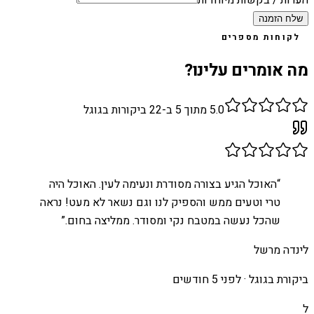
שלח הזמנה
לקוחות מספרים
מה אומרים עלינו?
5.0
מתוך 5 ב-
22
ביקורות בגוגל
“
האוכל הגיע בצורה מסודרת ונעימה לעין. האוכל היה
טרי וטעים ממש והספיק לנו וגם נשאר לא מעט! נראה
שהכל נעשה במטבח נקי ומסודר. ממליצה בחום.
”
לינדה מרשל
ביקורת בגוגל ·
לפני 5 חודשים
ל