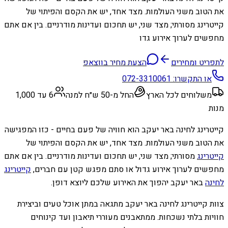
את הטוב משני העולמות. מצד אחד, יש את הקסם והפיתוי של
קייטרינג מסורתי; מצד שני, יש תחכום ועדינות מודרניים. בין אם אתם
מחפשים לערוך אירוע גדו
לתפריט ומחירים
הצעת מחיר בווצאפ
או התקשרו:
072-3310061
משלוחים לכל הארץ
החל מ-50 ש״ח למנה
6 עד 1,000
מנות
קייטרינג לחינה באר יעקב הוא חוויה של פעם בחיים - כזו המפגישה
את הטוב משני העולמות. מצד אחד, יש את הקסם והפיתוי של
קייטרינג
מסורתי; מצד שני, יש תחכום ועדינות מודרניים. בין אם אתם
מחפשים לערוך אירוע גדול או סתם מפגש קטן עם חברים,
קייטרינג
לחינה
באר יעקב יהפוך את האירוע שלכם ליוצא דופן.
צוות קייטרינג לחינה באר יעקב מתגאה במתן אוכל טעים וביצירת
חוויות בלתי נשכחות. ממתאבנים מעוררי תיאבון ועד קינוחים