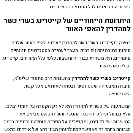
כאשר אנו דואגים לכל הפרטים הקולינריים.
היתרונות הייחודיים של קייטרינג בשרי כשר
למהדרין להאפי האוור
בחירה בקייטרינג בשרי כשר למהדרין לאירוע האפי האוור שלכם
טומנת בחובה יתרונות רבים. מעבר לעמידה בסטנדרטים תזונתיים
מחמירים, היא משדרת כבוד והתחשבות כלפי כלל האורחים. קייטרינג
תבלין גאה להיות
קייטרינג בשרי כשר למהדרין
בהשגחת הרב מחפוד שליט"א,
עובדה המבטיחה שקט נפשי ובטחון לאורחים מכל קשת
האוכלוסייה.
המשמעות של כשרות למהדרין היא לא רק הקפדה על חומרי הגלם,
אלא גם על תהליכי ההכנה, ההגשה והשירות. אנו מבינים את
החשיבות של כל פרט, ומקפידים על הפרדה מוחלטת והיגיינה ברמה
הגבוהה ביותר. זה מאפשר לכם להזמין מגוון רחב של אורחים בראש