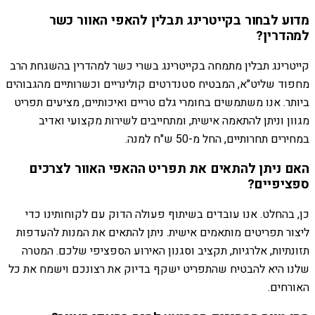
מדוע לבחור בקייטרינג תבלין להאפי האוור כשר
למהדרין?
קייטרינג תבלין מתמחה בקייטרינג בשרי כשר למהדרין בהשגחת הרב
מחפוד שליט"א, המבטיח סטנדרטים קולינריים וכשרותיים מהגבוהים
ביותר. אנו משתמשים בחומרי גלם טריים ואיכותיים, מציעים תפריט
מגוון וניתן להתאמה אישית, ומתחייבים לשירות מקצועי ואדיב
במחירים תחרותיים, החל מ-50 ש"ח למנה.
האם ניתן להתאים את תפריט ההאפי האוור לצרכים
ספציפיים?
כן, בהחלט. אנו עובדים בשיתוף פעולה הדוק עם לקוחותינו כדי
ליצור תפריטים מותאמים אישית. ניתן להתאים את המנות להעדפות
תזונתיות, אלרגיות, תקציב וסגנון האירוע הספציפי שלכם. המטרה
שלנו היא להבטיח שהתפריט ישקף בדיוק את רצונכם וישמח את כל
האורחים.