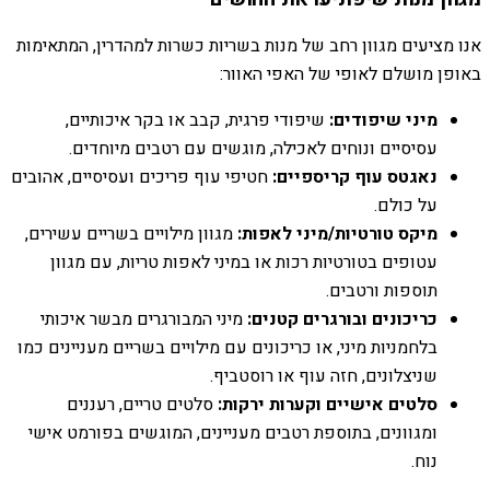
אנו מציעים מגוון רחב של מנות בשריות כשרות למהדרין, המתאימות
באופן מושלם לאופי של האפי האוור:
מיני שיפודים:
שיפודי פרגית, קבב או בקר איכותיים,
עסיסיים ונוחים לאכילה, מוגשים עם רטבים מיוחדים.
נאגטס עוף קריספיים:
חטיפי עוף פריכים ועסיסיים, אהובים
על כולם.
מיקס טורטיות/מיני לאפות:
מגוון מילויים בשריים עשירים,
עטופים בטורטיות רכות או במיני לאפות טריות, עם מגוון
תוספות ורטבים.
כריכונים ובורגרים קטנים:
מיני המבורגרים מבשר איכותי
בלחמניות מיני, או כריכונים עם מילויים בשריים מעניינים כמו
שניצלונים, חזה עוף או רוסטביף.
סלטים אישיים וקערות ירקות:
סלטים טריים, רעננים
ומגוונים, בתוספת רטבים מעניינים, המוגשים בפורמט אישי
נוח.