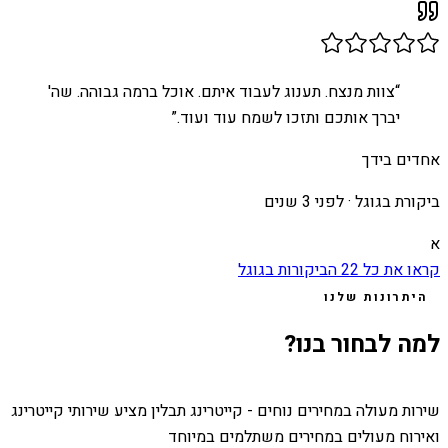
“
צוות מנצח. תענוג לעבוד איתם. אוכל ברמה גבוהה. שה'
יברך אותכם ותזכו לשמח עוד ועוד.
”
אחדים בידך
ביקורת בגוגל ·
לפני 3 שנים
א
קראו את כל
22
הביקורות בגוגל
היתרונות שלנו
למה לבחור בנו?
שירות מעולה במחירים נוחים - קייטרינג תבלין מציע שירותי קייטרינג
ואירוח מעולים במחירים משתלמים במיוחד