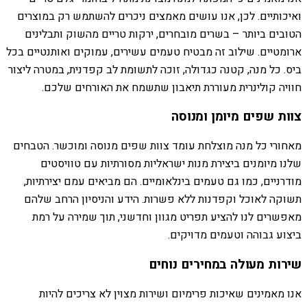
ואיכותיים. לכן, אנו עושים מאמצים ניכרים להשתמש רק במוצרים
הטובים ביותר – בשרים מובחרים, ירקות טריים מהשוק ותבלינים
ארומטיים. שילוב זה מבטיח טעמים עשירים, עמוקים ואותנטיים בכל
ביס. כל מנה, קטנה כגדולה, זוכה לתשומת לב קפדנית, במטרה ליצור
חוויה קולינרית מעוררת תיאבון שתשמח את האורחים שלכם.
צוות שפים מיומן ומנוסה
מאחורי כל מנה מוצלחת עומד צוות שפים מנוסה ומוכשר. הטבחים
שלנו מיומנים ביצירת מנות ישראליות מסורתיות עם טוויסטים
מודרניים, כמו גם טעמים בינלאומיים. הם מביאים עמם יצירתיות,
תשוקה לאוכל וקפדנות ללא פשרות. הידע והניסיון הרחב שלהם
מאפשרים לנו להציע תפריט מגוון וחדשני, תוך שמירה על רמת
ביצוע גבוהה וטעמים מדויקים.
שירות מעולה במחירים נוחים
אנו מאמינים שאיכות פרימיום ושירות מצוין לא צריכים להיות