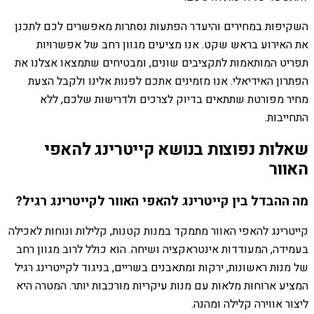
השקיפות במחירים והיעדר הפתעות נסתרות מאפשרים לכם לתכנן
את האירוע בראש שקט. אנו מציעים מגוון רחב של אפשרויות
תפריט המותאמות לתקציבים שונים, ומבטיחים שתמצאו אצלנו את
הפתרון האידיאלי. אנו מזמינים אתכם לפנות אלינו ולקבל הצעת
מחיר מפורטת שתתאים בדיוק לצרכים ולדרישות שלכם, ללא
התחייבות.
שאלות נפוצות בנושא קייטרינג להאפי
האוור
מה ההבדל בין קייטרינג להאפי האוור לקייטרינג רגיל?
קייטרינג להאפי האוור מתמקד במנות קטנות, קלילות ונוחות לאכילה
בעמידה, המעודדות אינטראקציה ושיחה. הוא כולל לרוב מגוון רחב
של מנות ראשונות, ירקות ומתאבנים בשריים, בניגוד לקייטרינג רגיל
המציע ארוחות מלאות עם מנות עיקריות מורכבות יותר. המטרה היא
ליצור אווירה קלילה ומהנה.