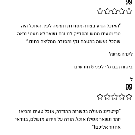
“
האוכל הגיע בצורה מסודרת ונעימה לעין. האוכל היה
טרי וטעים ממש והספיק לנו וגם נשאר לא מעט! נראה
שהכל נעשה במטבח נקי ומסודר. ממליצה בחום.
”
לינדה מרשל
ביקורת בגוגל ·
לפני 5 חודשים
ל
“
קייטרינג מעולה בכשרות מהודרת, אוכל טעים והביאו
יותר ונשאר אפילו אוכל. תודה על אירוע מושלם, בוודאי
אחזור אליכם!
”