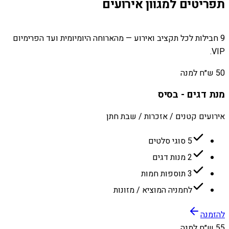
תפריטים למגוון אירועים
9 חבילות לכל תקציב ואירוע — מהארוחה היומיומית ועד הפרימיום
VIP.
50 ש״ח למנה
מנת דגים - בסיס
אירועים קטנים / אזכרות / שבת חתן
5 סוגי סלטים
2 מנות דגים
3 תוספות חמות
לחמניה המוציא / מזונות
להזמנה
55 ש״ח למנה