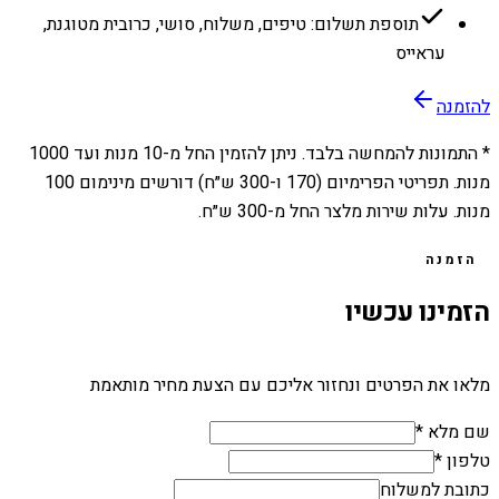
תוספת תשלום: טיפים, משלוח, סושי, כרובית מטוגנת,
עראייס
להזמנה
* התמונות להמחשה בלבד. ניתן להזמין החל מ-
10
מנות ועד
1000
מנות. תפריטי הפרימיום (170 ו-300 ש״ח) דורשים מינימום 100
מנות. עלות שירות מלצר החל מ-300 ש״ח.
הזמנה
הזמינו עכשיו
מלאו את הפרטים ונחזור אליכם עם הצעת מחיר מותאמת
שם מלא *
טלפון *
כתובת למשלוח