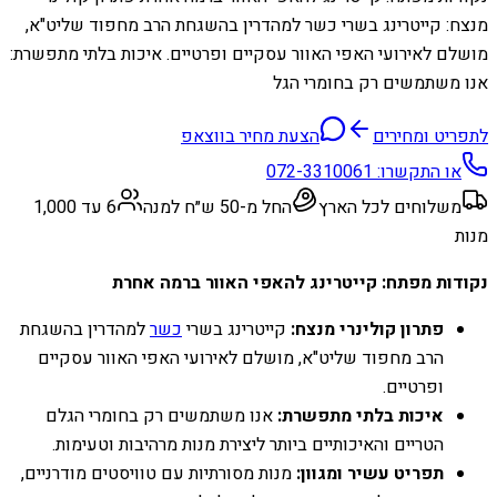
מנצח: קייטרינג בשרי כשר למהדרין בהשגחת הרב מחפוד שליט"א,
מושלם לאירועי האפי האוור עסקיים ופרטיים. איכות בלתי מתפשרת:
אנו משתמשים רק בחומרי הגל
לתפריט ומחירים
הצעת מחיר בווצאפ
או התקשרו:
072-3310061
משלוחים לכל הארץ
החל מ-50 ש״ח למנה
6 עד 1,000
מנות
נקודות מפתח: קייטרינג להאפי האוור ברמה אחרת
פתרון קולינרי מנצח:
קייטרינג בשרי
כשר
למהדרין בהשגחת
הרב מחפוד שליט"א, מושלם לאירועי האפי האוור עסקיים
ופרטיים.
איכות בלתי מתפשרת:
אנו משתמשים רק בחומרי הגלם
הטריים והאיכותיים ביותר ליצירת מנות מרהיבות וטעימות.
תפריט עשיר ומגוון:
מנות מסורתיות עם טוויסטים מודרניים,