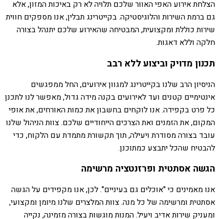
הצלחת אירוע האפי האוור שלכם תלויה לא רק באיכות המזון, אלא
גם ברמת השירות והלוגיסטיקה. בקייטרינג תבלין, אנו מספקים חווית
שירות כוללת ומקצועית, המבטיחה שהאירוע שלכם יתנהל בצורה
חלקה וללא דאגות.
תכנון מדויק וביצוע ללא רבב
הניסיון הרב שלנו בקייטרינג למגוון אירועים, החל ממפגשים
אינטימיים קטנים ועד לאירועים בקנה מידה גדול, מאפשר לנו לתכנן
כל פרט בקפידה. אנו לוקחים בחשבון את כמות האורחים, את אופי
המקום, את הזמנים ואת הצרכים הייחודיים שלכם. צוות הניהול שלנו
עובד בצורה מסודרת ויעילה, תוך תקשורת מתמדת עם הלקוח, כדי
להבטיח שהכל יתבצע כמתוכנן.
הגשה אסתטית ופרזנטציה מרשימה
אנו מאמינים כי "אוכלים גם בעיניים". לכן, אנו מקפידים על הגשה
אסתטית ומרשימה של כל מנה. צוות המלצרים שלנו מיומן ומקצועי,
ומעניק שירות אדיב ויעיל. המנות מוגשות בצורה מזמינה, נקייה