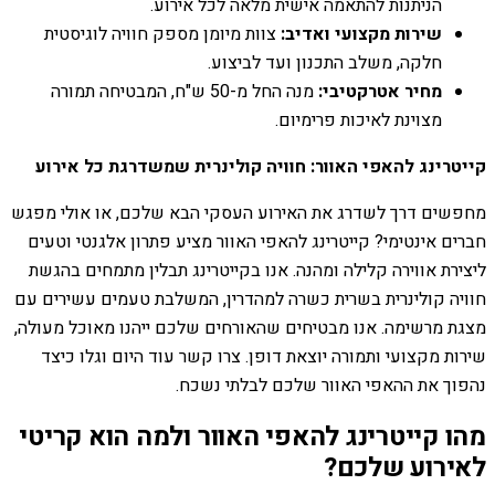
הניתנות להתאמה אישית מלאה לכל אירוע.
שירות מקצועי ואדיב:
צוות מיומן מספק חוויה לוגיסטית
חלקה, משלב התכנון ועד לביצוע.
מחיר אטרקטיבי:
מנה החל מ-50 ש"ח, המבטיחה תמורה
מצוינת לאיכות פרימיום.
קייטרינג להאפי האוור: חוויה קולינרית שמשדרגת כל אירוע
מחפשים דרך לשדרג את האירוע העסקי הבא שלכם, או אולי מפגש
חברים אינטימי? קייטרינג להאפי האוור מציע פתרון אלגנטי וטעים
ליצירת אווירה קלילה ומהנה. אנו בקייטרינג תבלין מתמחים בהגשת
חוויה קולינרית בשרית כשרה למהדרין, המשלבת טעמים עשירים עם
מצגת מרשימה. אנו מבטיחים שהאורחים שלכם ייהנו מאוכל מעולה,
שירות מקצועי ותמורה יוצאת דופן. צרו קשר עוד היום וגלו כיצד
נהפוך את ההאפי האוור שלכם לבלתי נשכח.
מהו קייטרינג להאפי האוור ולמה הוא קריטי
לאירוע שלכם?