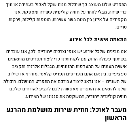
התפריט שלנו מעוצב כך שיכלול מנות שקל לאכול בעמידה או תוך
כדי שיחה, מבלי לוותר על חוויה קולינרית עשירה ומספקת. אנו
מקפידים על איזון בין מנות בשר עשירות, תוספות קלילות, וירקות
טריים.
התאמה אישית לכל אירוע
אנו מבינים שלכל אירוע יש אופי וצרכים ייחודיים. לכן, אנו עובדים
בשיתוף פעולה הדוק עם לקוחותינו כדי ליצור תפריטים מותאמים
אישית העונים על ההעדפות התזונתיות, מגבלות אלרגיה ותקציב
ספציפיים. בין אם אתם מעדיפים תפריט קלאסי, מודרני או שילוב
של השניים – אנו נדאג ליצור עבורכם את התפריט המושלם. היכולת
שלנו להתאים את התפריט מאפשרת לכם להציע לאורחים שלכם
חוויה קולינרית ייחודית, המשקפת את סגנונו של האירוע.
מעבר לאוכל: חווית שירות מושלמת מהרגע
הראשון