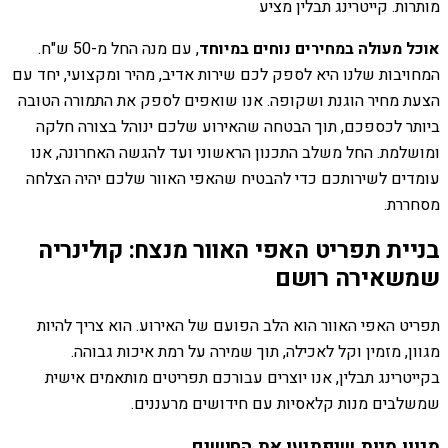
מותרות. קייטרינג תבלין מציע
אוכל מעולה במחירים נוחים במיוחד
, עם מנה החל מ-50 ש"ח.
המחויבות שלנו היא לספק לכם שירות אדיב, מהיר ומקצועי, יחד עם
הצעת מחיר הוגנת ושקופה. אנו שואפים לספק את התמורה הטובה
ביותר לכספכם, תוך הבטחה שהאירוע שלכם ינוהל בצורה חלקה
ומושלמת. החל משלב התכנון הראשוני ועד להגשה האחרונה, אנו
עומדים לשירותכם כדי להבטיח שהאפי האוור שלכם יהיה הצלחה
מסחררת.
בניית תפריט האפי האוור מנצח: קולינריה
שמשאירה רושם
תפריט האפי האוור הוא הלב הפועם של האירוע. הוא צריך להיות
מגוון, מזמין וקל לאכילה, תוך שמירה על רמת איכות גבוהה.
בקייטרינג תבלין, אנו יוצרים עבורכם תפריטים מותאמים אישית
שמשלבים מנות קלאסיות עם חידושים מרעננים.
מגוון מנות שיפתיעו את החושים