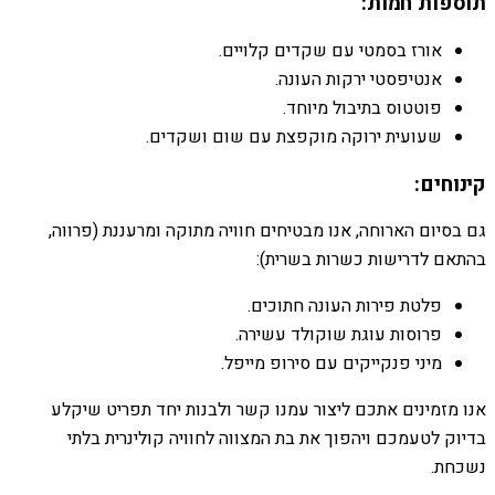
תוספות חמות:
אורז בסמטי עם שקדים קלויים.
אנטיפסטי ירקות העונה.
פוטטוס בתיבול מיוחד.
שעועית ירוקה מוקפצת עם שום ושקדים.
קינוחים:
גם בסיום הארוחה, אנו מבטיחים חוויה מתוקה ומרעננת (פרווה,
בהתאם לדרישות כשרות בשרית):
פלטת פירות העונה חתוכים.
פרוסות עוגת שוקולד עשירה.
מיני פנקייקים עם סירופ מייפל.
אנו מזמינים אתכם ליצור עמנו קשר ולבנות יחד תפריט שיקלע
בדיוק לטעמכם ויהפוך את בת המצווה לחוויה קולינרית בלתי
נשכחת.