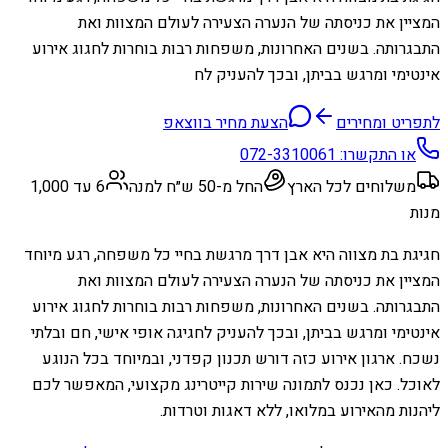
המציין את כניסתה של הנערה הצעירה לעולם המצוות ואת
התבגרותה. בשנים האחרונות, משפחות רבות בוחרות לחגוג אירוע
אינטימי ומרגש בביתן, ובכך להעניק לח
לתפריט ומחירים
הצעת מחיר בווצאפ
או התקשרו:
072-3310061
משלוחים לכל הארץ
החל מ-50 ש״ח למנה
6 עד 1,000
מנות
חגיגת בת מצווה היא אבן דרך מרגשת בחיי כל משפחה, רגע מיוחד
המציין את כניסתה של הנערה הצעירה לעולם המצוות ואת
התבגרותה. בשנים האחרונות, משפחות רבות בוחרות לחגוג אירוע
אינטימי ומרגש בביתן, ובכך להעניק לחגיגה אופי אישי, חם ובלתי
נשכח. ארגון אירוע כזה דורש תכנון קפדני, ובמיוחד בכל הנוגע
לאוכל. כאן נכנס לתמונה שירות קייטרינג מקצועי, המאפשר לכם
ליהנות מהאירוע במלואו, ללא דאגות וטרדות.