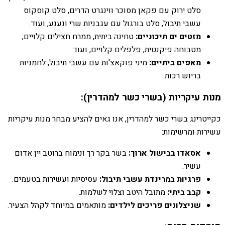
סלט ירוק עם פקאן מסוכר ווינגרט הדרים, סלט קוסקוס
עשבי תיבול, סלט בורגול עם עגבניות שרי ונענע, ועוד.
מזטים ים תיכוניים:
טחינה ביתית, ממרח חצילים קלויים,
מטבוחה פיקנטית, פלפלים קלויים, ועוד.
מאפים ביתיים:
מיני פוקאצ'ות עם עשבי תיבול, לחמניות
בריוש רכות.
מנות עיקריות (בשרי כשר למהדרין):
כקייטרינג בשרי כשר למהדרין, אנו גאים להציע מבחר מנות עיקריות
עשירות ומרשימות:
אסאדו בבישול ארוך:
בשר בקר רך ונימוח ברוטב יין אדום
עשיר.
פרגיות במרינדת עשבי תיבול:
עסיסיות ועשירות בטעמים.
קבב ביתי:
מתובל היטב וצלוי לשלמות.
שניצלונים פריכים לילדים:
מותאמים במיוחד לקהל הצעיר.