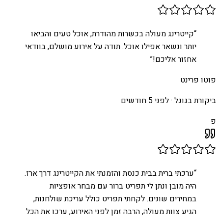
“
קייטרינג מעולה בכשרות מהודרת, אוכל טעים והביאו
יותר ונשאר אפילו אוכל. תודה על אירוע מושלם, בוודאי
אחזור אליכם!
”
פוטו פרינט
ביקורת בגוגל ·
לפני 5 חודשים
פ
“
ערכתי ברית בבית כנסת והזמנתי את הקייטרינג דרך ארז.
היה מובן ונתן לי תפריט ברור עם מבחר אופציות
במחירים שונים. לקחתי תפריט כולל עריכת שולחנות,
הגיע צוות מעולה, הרבה זמן לפני האירוע, ערכו את הכל