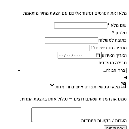
מלאו את הפרטים ונחזור אליכם עם הצעת מחיר מותאמת
שם מלא *
טלפון *
כתובת למשלוח
מספר מנות
תאריך האירוע
חבילה מועדפת
מלאו עכשיו תפריט אישי
בחרו מנות
סמנו את המנות שאתם רוצים — נכלול אותן בהצעת המחיר.
הערות / בקשות מיוחדות
שלח הזמנה