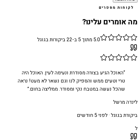
לקוחות מספרים
מה אומרים עלינו?
5.0
מתוך 5 ב-
22
ביקורות בגוגל
“
האוכל הגיע בצורה מסודרת ונעימה לעין. האוכל היה
טרי וטעים ממש והספיק לנו וגם נשאר לא מעט! נראה
שהכל נעשה במטבח נקי ומסודר. ממליצה בחום.
”
לינדה מרשל
ביקורת בגוגל ·
לפני 5 חודשים
ל