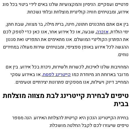
פרטיים ועסקיים. הניסיון והמקצועיות שלנו באים לידי ביטוי בכל סוג
אירוע, ומבטיחים חוויה קולינרית מוצלחת ובלתי נשכחת.
בין אם אתם מתכננים חתונה, חינה, ברית מילה, בר מצווה, שבת חתן,
ימי הולדת,
אזכרה
, שבעה, או כל אירוע אחר, אנו כאן כדי לספק לכם
את הפתרון הקולינרי המושלם. אנו מתאימים את התפריט ואת סגנון
ההגשה לכל אירוע באופן ספציפי, ומבטיחים שירות מעולה במחירים
נוחים.
המחויבות שלנו לאיכות, לכשרות ולשירות, ניכרת בכל אירוע. בין אם
מדובר בארוחת חג מיוחדת כמו
קייטרינג לפסח
, או באירוע עסקי
המחייב דיוק ויעילות, אנו מספקים פתרונות יצירתיים וטעימים.
טיפים לבחירת קייטרינג לבת מצווה מוצלחת
בבית
בחירת הקייטרינג הנכון היא קריטית להצלחת האירוע. הנה מספר
טיפים שיעזרו לכם לקבל החלטה מושכלת: