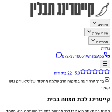
אירועים
איזורי שירות
תפריטים
גלריה
072-3310061
WhatsApp
5.0
·
22
ביקורות
בד״ץ יורה דעה בפיקוח הרב שלמה מחפוד שליט״א, ירק גוש
קטיף
קייטרינג לבת מצווה בבית
חגיגת בת מצווה היא אבן דרך מרגשת בחיי כל משפחה, רגע מיוחד