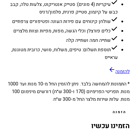
עיקריות (4 סוגים): סטייק אנטריקוט, צלעות טלה, קבב
כבש על קינמון, סטייק פרגית, סלמון/דניס
שולחן קינוחים עם פירות העונה ופטיפורים צרפתיים
כלים פורצלן וכלי הגשה, מפות, מפיות וצוות מלצרים
שתייה חמה ושתייה קלה
תוספת תשלום: טיפים, משלוח, סושי, כרובית מטוגנת,
עראייס
להזמנה
* התמונות להמחשה בלבד. ניתן להזמין החל מ-
10
מנות ועד
1000
מנות. תפריטי הפרימיום (170 ו-300 ש״ח) דורשים מינימום 100
מנות. עלות שירות מלצר החל מ-300 ש״ח.
הזמנה
הזמינו עכשיו