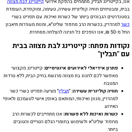
אנו, בקייטרינג תבלין, מתמחים בהפקת אירועי
קייטרינג לבת מצווה
בבית, ומבטיחים חוויה קולינרית עשירה, טעימה, ומוקפדת, העומדת
בסטנדרטים הגבוהים ביותר של כשרות ואיכות. עם תפריט בשרי
כשר
למהדרין, בכשרות הרב מחפוד שליט"א, ומנות מעוררות תיאבון
החל מ-50 ₪, אנו הופכים כל חגיגה להצלחה מסחררת.
נקודות מפתח: קייטרינג לבת מצווה בבית
עם "תבלין"
פתרון אידיאלי לאירועים אינטימיים:
קייטרינג מקצועי
מאפשר לכם לחגוג בת מצווה מרגשת בחיק הבית, ללא טרדות
המטבח.
חוויה קולינרית עשירה:
"
תבלין
" מציעה תפריט בשרי כשר
למהדרין, מגוון ואיכותי, המותאם באופן אישי לטעמכם ולאופי
האירוע.
כשרות ואיכות ללא פשרות:
אנו מתחייבים לכשרות הרב
מחפוד שליט"א ולשימוש בחומרי הגלם הטריים והטובים
ביותר.