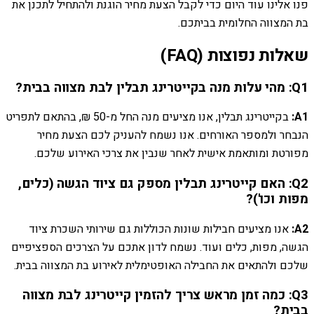
פנו אלינו עוד היום כדי לקבל הצעת מחיר הוגנת ולהתחיל לתכנן את
בת המצווה החלומית בביתכם.
שאלות נפוצות (FAQ)
Q1: מהי עלות מנה בקייטרינג תבלין לבת מצווה בבית?
A1:
בקייטרינג תבלין, אנו מציעים מנה החל מ-50 ₪, בהתאם לתפריט
הנבחר ולמספר האורחים. אנו נשמח להעניק לכם הצעת מחיר
מפורטת ומותאמת אישית לאחר שנבין את צרכי האירוע שלכם.
Q2: האם קייטרינג תבלין מספק גם ציוד הגשה (כלים,
מפות וכו')?
A2:
אנו מציעים חבילות שונות הכוללות גם שירותי השכרת ציוד
הגשה, מפות, כלים ועוד. נשמח לדון אתכם על הצרכים הספציפיים
שלכם ולהתאים את החבילה האופטימלית לאירוע בת המצווה בבית.
Q3: כמה זמן מראש צריך להזמין קייטרינג לבת מצווה
בבית?