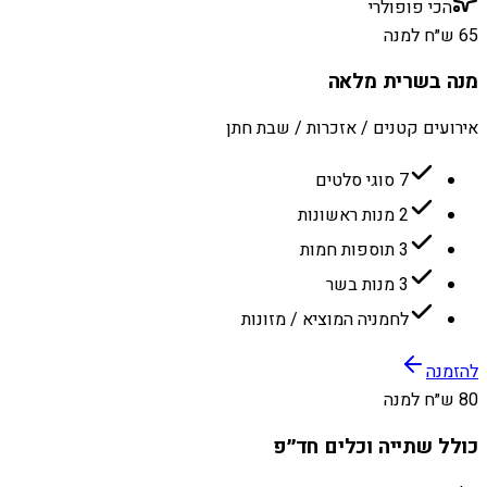
הכי פופולרי
65 ש״ח למנה
מנה בשרית מלאה
אירועים קטנים / אזכרות / שבת חתן
7 סוגי סלטים
2 מנות ראשונות
3 תוספות חמות
3 מנות בשר
לחמניה המוציא / מזונות
להזמנה
80 ש״ח למנה
כולל שתייה וכלים חד״פ