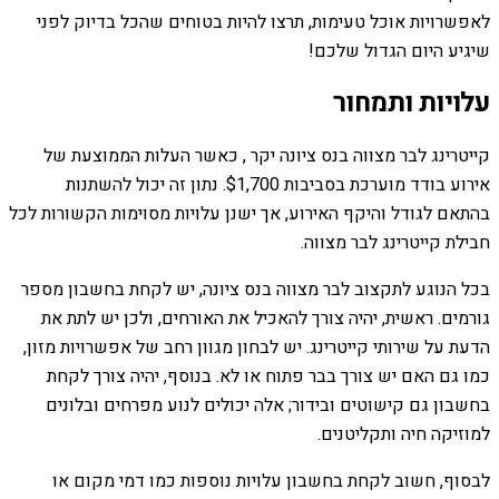
לאפשרויות אוכל טעימות, תרצו להיות בטוחים שהכל בדיוק לפני
שיגיע היום הגדול שלכם!
עלויות ותמחור
קייטרינג לבר מצווה בנס ציונה יקר , כאשר העלות הממוצעת של
אירוע בודד מוערכת בסביבות $1,700. נתון זה יכול להשתנות
בהתאם לגודל והיקף האירוע, אך ישנן עלויות מסוימות הקשורות לכל
חבילת קייטרינג לבר מצווה.
בכל הנוגע לתקצוב לבר מצווה בנס ציונה, יש לקחת בחשבון מספר
גורמים. ראשית, יהיה צורך להאכיל את האורחים, ולכן יש לתת את
הדעת על שירותי קייטרינג. יש לבחון מגוון רחב של אפשרויות מזון,
כמו גם האם יש צורך בבר פתוח או לא. בנוסף, יהיה צורך לקחת
בחשבון גם קישוטים ובידור; אלה יכולים לנוע מפרחים ובלונים
למוזיקה חיה ותקליטנים.
לבסוף, חשוב לקחת בחשבון עלויות נוספות כמו דמי מקום או