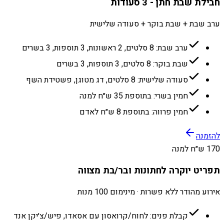
חבילת שבת חתן - 3 סעודות
ערב שבת + שבת בוקר + סעודה שלישית
ערב שבת: 8 סלטים, 2 ראשונות, 3 תוספות, 3 בשרים
שבת בוקר: 8 סלטים, 3 תוספות, 3 בשרים
סעודה שלישית: 8 סלטים, דג מטוגן, פשטידת השף
חמין בשרי: בתוספת 35 ש״ח למנה
חמין פרווה: בתוספת 8 ש״ח לאדם
להזמנה
170 ש״ח למנה
תפריט יוקרה לחתונות ובר/בת מצווה
אירוע מהודר ללא פשרות · מינימום 100 מנות
קבלת פנים: לחוח/קרואסון עם אסאדו, פיש/צ׳יקן אנד