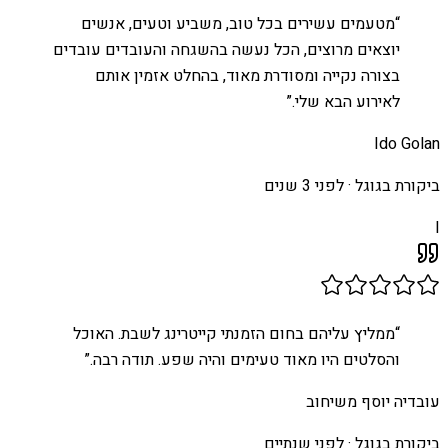
“
מטעמים עשירים בכל טוב, משביע וטעים, אנשים
יוצאים מרוצים, הכל נעשה בהשגחה והעובדים עובדים
בצורה נקייה ומסודרת מאוד, בהחלט אזמין אותם
לאירוע הבא שלי.
”
Ido Golan
ביקורת בגוגל ·
לפני 3 שנים
I
“
ממליץ עליהם בחום הזמנתי קייטרינג לשבת. האוכל
והסלטים היו מאוד טעימים והיה שפע. תודה רבה.
”
עובדיה יוסף משיחוב
ביקורת בגוגל ·
לפני שנתיים