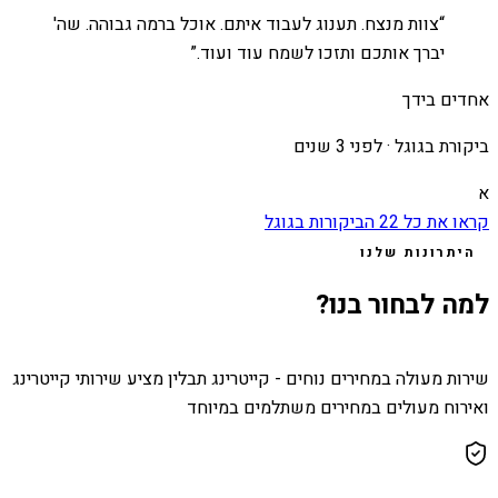
“
צוות מנצח. תענוג לעבוד איתם. אוכל ברמה גבוהה. שה'
יברך אותכם ותזכו לשמח עוד ועוד.
”
אחדים בידך
ביקורת בגוגל ·
לפני 3 שנים
א
קראו את כל
22
הביקורות בגוגל
היתרונות שלנו
למה לבחור בנו?
שירות מעולה במחירים נוחים - קייטרינג תבלין מציע שירותי קייטרינג
ואירוח מעולים במחירים משתלמים במיוחד