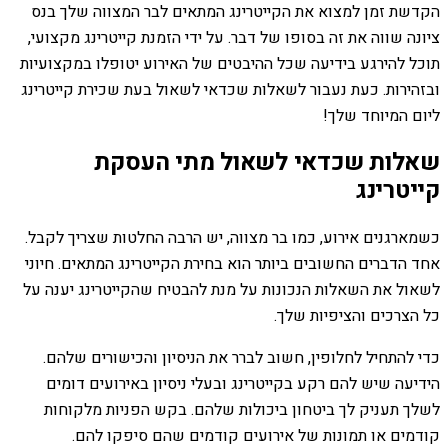
הקדשת זמן למצוא את הקייטרינג המתאים לבר המצווה שלך בנס
ציונה שווה את זה בסופו של דבר. על ידי הזמנת קייטרינג מקצועי,
תוכל להירגע בידיעה שכל ההיבטים של האירוע יטופלו במקצועיות
ובזהירות. כעת נעבור לשאלות שכדאי לשאול בעת שכירת קייטרינג
ליום המיוחד שלך!
שאלות שכדאי לשאול מתי העסקת
קייטרינג
כשמארגנים אירוע, כמו בר מצווה, יש הרבה החלטות שצריך לקבל.
אחד הדברים החשובים ביותר הוא בחירת הקייטרינג המתאים. חיוני
לשאול את השאלות הנכונות על מנת להבטיח שהקייטרינג יענה על
כל הצרכים והציפיות שלך.
כדי להתחיל לחלופין, חשוב לברר את הניסיון והכישורים שלהם.
הידיעה שיש להם רקע בקייטרינג ובעלי ניסיון באירועים דומים
לשלך תעניק לך ביטחון ביכולות שלהם. בקש הפניות מלקוחות
קודמים או תמונות של אירועים קודמים שהם סיפקו להם.