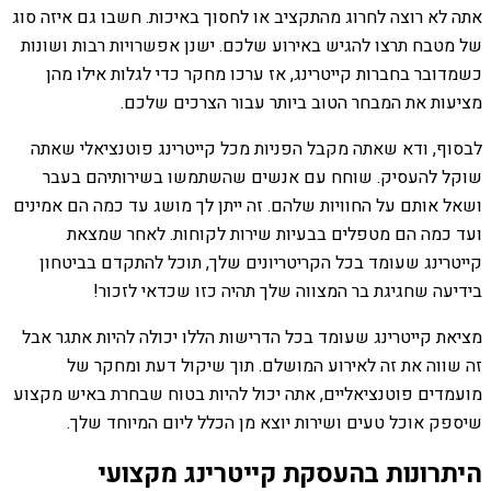
אתה לא רוצה לחרוג מהתקציב או לחסוך באיכות. חשבו גם איזה סוג
של מטבח תרצו להגיש באירוע שלכם. ישנן אפשרויות רבות ושונות
כשמדובר בחברות קייטרינג, אז ערכו מחקר כדי לגלות אילו מהן
מציעות את המבחר הטוב ביותר עבור הצרכים שלכם.
לבסוף, ודא שאתה מקבל הפניות מכל קייטרינג פוטנציאלי שאתה
שוקל להעסיק. שוחח עם אנשים שהשתמשו בשירותיהם בעבר
ושאל אותם על החוויות שלהם. זה ייתן לך מושג עד כמה הם אמינים
ועד כמה הם מטפלים בבעיות שירות לקוחות. לאחר שמצאת
קייטרינג שעומד בכל הקריטריונים שלך, תוכל להתקדם בביטחון
בידיעה שחגיגת בר המצווה שלך תהיה כזו שכדאי לזכור!
מציאת קייטרינג שעומד בכל הדרישות הללו יכולה להיות אתגר אבל
זה שווה את זה לאירוע המושלם. תוך שיקול דעת ומחקר של
מועמדים פוטנציאליים, אתה יכול להיות בטוח שבחרת באיש מקצוע
שיספק אוכל טעים ושירות יוצא מן הכלל ליום המיוחד שלך.
היתרונות בהעסקת קייטרינג מקצועי