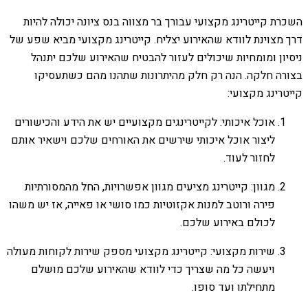
השכרת קייטרינג מקצועי עבורך בר מצווה בנס ציונה יכולה להיות
דרך מצוינת לוודא שהאירוע יצליח. קייטרינג מקצועי מביא שפע של
ניסיון ומומחיות שיכולים לעזור להבטיח שהאירוע שלכם יתנהל
בצורה חלקה. הנה רק חלק מהיתרונות שתהנו מהם כשתעסיקו
קייטרינג מקצועי:
אוכל איכותי: לקייטרינגים מקצועיים יש את הידע והכישורים
ליצור אוכל איכותי שירשים את האורחים שלכם וישאיר אותם
לחזור לעוד.
מגוון: קייטרינג מציעים מגוון אפשרויות, החל מהמסורתיות
פירה ורוטב למנות אקזוטיות כמו סושי או פאייה, אז יש משהו
לכולם באירוע שלכם.
שירות מקצועי: קייטרינג מקצועי מספק שירות לקוחות מעולה
ויעשה כל מה שצריך כדי לוודא שהאירוע שלכם מושלם
מתחילתו ועד סופו.