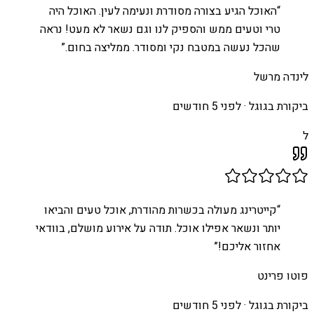
“
האוכל הגיע בצורה מסודרת ונעימה לעין. האוכל היה
טרי וטעים ממש והספיק לנו וגם נשאר לא מעט! נראה
שהכל נעשה במטבח נקי ומסודר. ממליצה בחום.
”
לינדה מרשל
ביקורת בגוגל ·
לפני 5 חודשים
ל
“
קייטרינג מעולה בכשרות מהודרת, אוכל טעים והביאו
יותר ונשאר אפילו אוכל. תודה על אירוע מושלם, בוודאי
אחזור אליכם!
”
פוטו פרינט
ביקורת בגוגל ·
לפני 5 חודשים