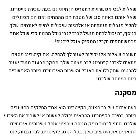
שאלות לגבי אפשרויות התפריט הן חיוני גם בעת שכירת קייטרינג.
שאל אותם באיזה סוג של מטבח הם מתמחים ואם הם מסוגלים
להכיל מגבלות תזונתיות או אלרגיות שיכולות להיות לאורחים שלך.
בנוסף, זה יכול להיות מועיל לברר לגבי גודל המנות כדי שכל אחד
מהמשתתפים יקבלו מספיק אוכל ליהנות!
תשובה שאלות אלו יכולות לעזור לך להחליט אם קייטרינג מסוים
מתאים לצרכי קייטרינג לבר מצווה שלך. מחקר מבעוד מועד יעזור
להבטיח שתקבלו את האוכל והשירות האיכותיים ביותר האפשריים
ביום המיוחד שלכם!
מסקנה
בעת אירוח של בר מצווה, הקייטרינג הוא אחד החלקים החשובים
ביותר. בחירה בקייטרינג המתאים יכולה לעשות או לשבור את האירוע
שלכם. חיוני לבחור ספק מנוסה שמציע אוכל ושירותים איכותיים
התואמים את התקציב שלך. בכל הנוגע לקייטרינג לבר מצווה, לנס