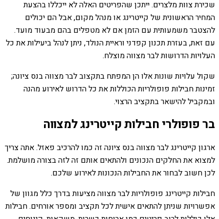
שכירת צוות מלצרים. ייתכן שהפריטים האלה לא ייכללו בהצעת
המחיר הראשונית של קייטרינג או מנהל מקום, אבל הם יכולים
להצטבר משמעותית עם הזמן אם לא מטפלים בהם מבעוד מועד.
עם זאת, בעזרת תכנון קפדני וראיית הנולד, ניתן לנהל ביעילות את כל
העלויות הדרושות לבר מצווה מוצלח.
שקול עלויות שונות אלו הן המפתח בתקצוב לבר מצווה בנס ציונה;
זמינות חבילות פופולריות הכוללות את כל הדרוש לאירוע מהנה
ובמקביל להישאר בתקציב הרצוי.
בר פופולרי חבילות קייטרינג למצווה
ארגון קייטרינג לבר מצווה בנס ציונה זה כמו להרכיב פאזל. אתה צריך
למצוא את החלקים הנכונים ולהתאים אותם זה לזה בצורה מושלמת.
לכן חשוב לבחור את החבילות הנכונות לאירוע שלכם.
חבילות קייטרינג פופולריות לבר מצווה מציעות בדרך כלל מגוון של
אפשרויות שניתן להתאים אישית לכל תקציב ומספר אורחים. חבילות