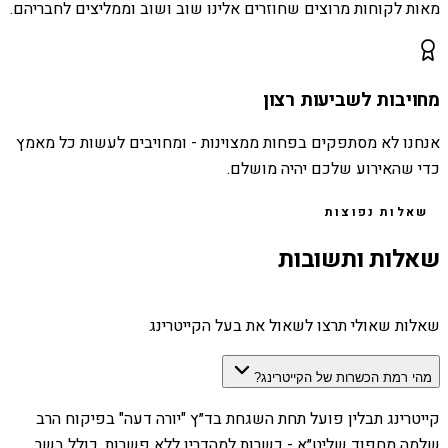
מאות לקוחות מרוצים שחוזרים אלינו שוב ושוב וממליצים לחבריהם.
מחויבות לשביעות רצון
אנחנו לא מסתפקים בפחות ממצוינות - ומחויבים לעשות כל מאמץ
כדי שהאירוע שלכם יהיה מושלם.
שאלות נפוצות
שאלות ותשובות
שאלות שאולי תרצו לשאול את בעל הקייטרינג
מהי רמת הכשרות של הקייטרינג?
קייטרינג תבלין פועל תחת השגחת בד״ץ "יורה דעה" בפיקוח הרב
שלמה מחפוד שליט״א - כשרות למהדרין ללא פשרות, כולל בשר