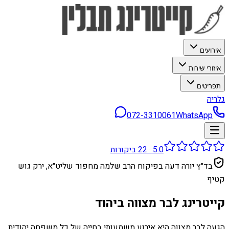
אירועים
איזורי שירות
תפריטים
גלריה
072-3310061
WhatsApp
5.0
·
22
ביקורות
בד״ץ יורה דעה בפיקוח הרב שלמה מחפוד שליט״א, ירק גוש
קטיף
קייטרינג לבר מצווה ביהוד
הגעה לבר מצווה היא אירוע משמעותי בחייה של כל משפחה יהודית,