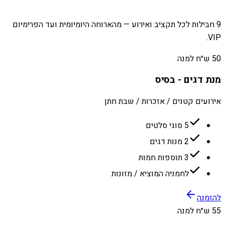
9 חבילות לכל תקציב ואירוע — מהארוחה היומיומית ועד הפרימיום
VIP.
50 ש״ח למנה
מנת דגים - בסיס
אירועים קטנים / אזכרות / שבת חתן
5 סוגי סלטים
2 מנות דגים
3 תוספות חמות
לחמניה המוציא / מזונות
להזמנה
55 ש״ח למנה