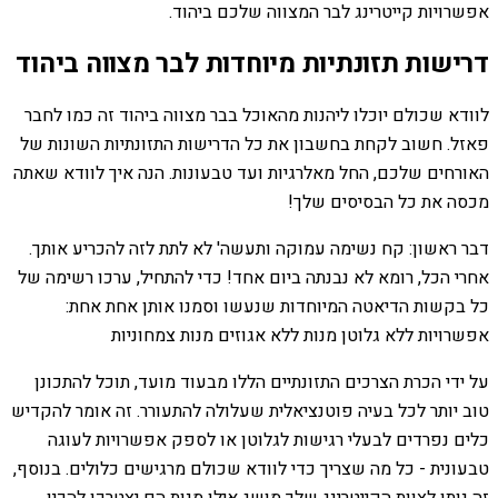
אפשרויות קייטרינג לבר המצווה שלכם ביהוד.
דרישות תזונתיות מיוחדות לבר מצווה ביהוד
לוודא שכולם יוכלו ליהנות מהאוכל בבר מצווה ביהוד זה כמו לחבר
פאזל. חשוב לקחת בחשבון את כל הדרישות התזונתיות השונות של
האורחים שלכם, החל מאלרגיות ועד טבעונות. הנה איך לוודא שאתה
מכסה את כל הבסיסים שלך!
דבר ראשון: קח נשימה עמוקה ותעשה' לא לתת לזה להכריע אותך.
אחרי הכל, רומא לא נבנתה ביום אחד! כדי להתחיל, ערכו רשימה של
כל בקשות הדיאטה המיוחדות שנעשו וסמנו אותן אחת אחת:
אפשרויות ללא גלוטן מנות ללא אגוזים מנות צמחוניות
על ידי הכרת הצרכים התזונתיים הללו מבעוד מועד, תוכל להתכונן
טוב יותר לכל בעיה פוטנציאלית שעלולה להתעורר. זה אומר להקדיש
כלים נפרדים לבעלי רגישות לגלוטן או לספק אפשרויות לעוגה
טבעונית - כל מה שצריך כדי לוודא שכולם מרגישים כלולים. בנוסף,