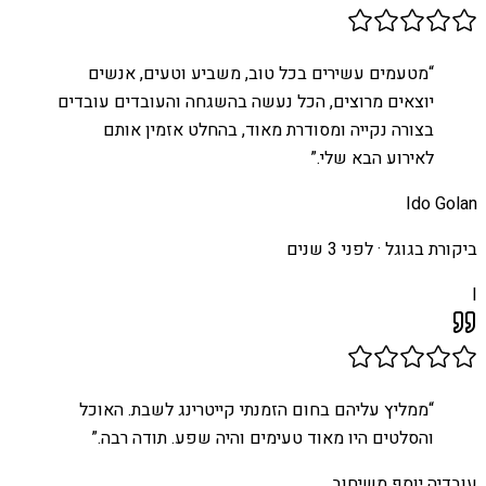
“
מטעמים עשירים בכל טוב, משביע וטעים, אנשים
יוצאים מרוצים, הכל נעשה בהשגחה והעובדים עובדים
בצורה נקייה ומסודרת מאוד, בהחלט אזמין אותם
לאירוע הבא שלי.
”
Ido Golan
ביקורת בגוגל ·
לפני 3 שנים
I
“
ממליץ עליהם בחום הזמנתי קייטרינג לשבת. האוכל
והסלטים היו מאוד טעימים והיה שפע. תודה רבה.
”
עובדיה יוסף משיחוב