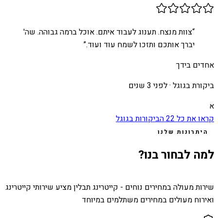
“
צוות מנצח. תענוג לעבוד איתם. אוכל ברמה גבוהה. שה'
יברך אותכם ותזכו לשמח עוד ועוד.
”
אחדים בידך
ביקורת בגוגל ·
לפני 3 שנים
א
קראו את כל
22
הביקורות בגוגל
היתרונות שלנו
למה לבחור בנו?
שירות מעולה במחירים נוחים - קייטרינג תבלין מציע שירותי קייטרינג
ואירוח מעולים במחירים משתלמים במיוחד