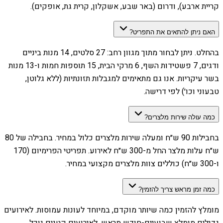
קריית ארבע), ודרום (באר שבע, אשקלון, קרית גת, אופקים).
האם ניתן להתאים את התפריט?
בהחלט. ניתן לבחור מתוך מגוון רחב: 27 סלטים, 14 מנות ביניים
ודגים, 7 פשטידות השף, 6 מרקי הבית, 15 תוספות חמות ו-13 מנות
בשר עיקריות. אנו גם מתאימים למגבלות תזונתיות (ללא גלוטן,
טבעוני וכו׳) לפי דרישה.
כמה עולה שירות מלצרים?
בחבילות 90 ש״ח ומעלה שירות מלצרים כלול במחיר. בחבילה של 80
ש״ח עלות מלצר החל מ-300 ש״ח לאירוע. תפריטי הפרימיום (170
ו-300 ש״ח) כוללים צוות מלצרים מקצועי במחיר.
כמה זמן מראש צריך להזמין?
מומלץ להזמין כמה שיותר מוקדם, במיוחד לעונות עמוסות. לאירועים