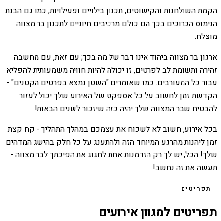
הקמת השולחנות והקישוטים, תכנון בילויים ופעילויות, כמו גם הבנת
הנימוס הכרוכים בכך הם כולם מרכיבים חיוניים לתכנון בר מצווה
מוצלח.
ארגון בר מצווה ביהוד אינו דבר של מה בכך; עם זאת, עם מחשבה
זהירה ותשומת לב לפרטים, זו יכולה להיות חוויה משמעותית להפליא
עבור כל המעורבים. כמו שאומרים "השטן נמצא בפרטים הקטנים" -
הקדשת זמן לחשוב על כל אספקט של האירוע שלך יכול לעזור
להבטיח שבר המצווה שלך יהיה כזה שיזכור לשנים הבאות!
בכל אירוע, חשוב לא לשכוח את עצמכם במהלך התהליך - קח קצת
זמן ליהנות מהרגע המיוחד הזה ולהתענג על כל חלק בהישג המדהים
שלך! הכל, יש לך רק הזדמנות אחת לחגוג את הפיכתך לבר מצווה -
תעשה את זה נחשב!
תפריטים
תפריטים למגוון אירועים