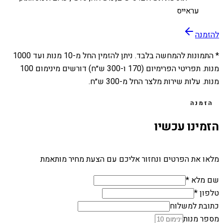
עראייס
להזמנה
* התמונות להמחשה בלבד. ניתן להזמין החל מ-
10
מנות ועד
1000
מנות. תפריטי הפרימיום (170 ו-300 ש״ח) דורשים מינימום 100
מנות. עלות שירות מלצר החל מ-300 ש״ח.
הזמנה
הזמינו עכשיו
מלאו את הפרטים ונחזור אליכם עם הצעת מחיר מותאמת
שם מלא *
טלפון *
כתובת למשלוח
מספר מנות