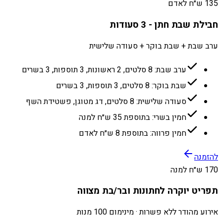
135 ש״ח לאדם
חבילת שבת חתן - 3 סעודות
ערב שבת + שבת בוקר + סעודה שלישית
ערב שבת: 8 סלטים, 2 ראשונות, 3 תוספות, 3 בשרים
שבת בוקר: 8 סלטים, 3 תוספות, 3 בשרים
סעודה שלישית: 8 סלטים, דג מטוגן, פשטידת השף
חמין בשרי: בתוספת 35 ש״ח למנה
חמין פרווה: בתוספת 8 ש״ח לאדם
להזמנה
170 ש״ח למנה
תפריט יוקרה לחתונות ובר/בת מצווה
אירוע מהודר ללא פשרות · מינימום 100 מנות