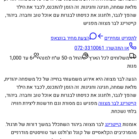
מלאת שמחה, חגיגה וחגיגות. זה הזמן להתכנס, לכבד את הילד
שהפך לגבר, ולחגוג את כניסתו לבגרות עם אוכל טוב וחברה. ביהוד,
קייטרינג לבר מצווה מפגיש
לתפריט ומחירים
הצעת מחיר בווצאפ
או התקשרו:
072-3310061
משלוחים לכל הארץ
החל מ-50 ש״ח למנה
6 עד 1,000
מנות
הגעה לבר מצווה היא אירוע משמעותי בחייה של כל משפחה יהודית,
מלאת שמחה, חגיגה וחגיגות. זה הזמן להתכנס, לכבד את הילד
שהפך לגבר, ולחגוג את כניסתו לבגרות עם אוכל טוב וחברה. ביהוד,
קייטרינג לבר מצווה
מפגיש גם מסורת וגם חדשנות ליצירת חוויה
בלתי נשכחת.
אומנות
קייטרינג
לבר מצווה ביהוד השתכלל במשך דורות של תרגול.
מהמרכיבים הקלאסיים של קוגל וצ'ולנט ועד טוויסטים מודרניים