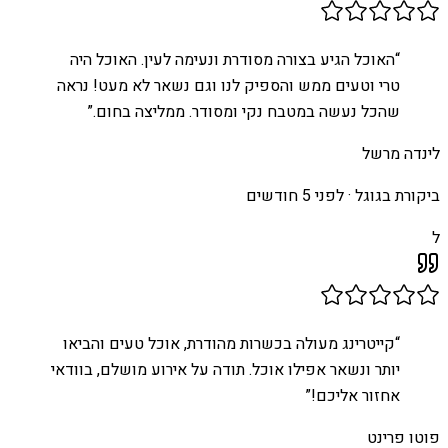
“
האוכל הגיע בצורה מסודרת ונעימה לעין. האוכל היה
טרי וטעים ממש והספיק לנו וגם נשאר לא מעט! נראה
שהכל נעשה במטבח נקי ומסודר. ממליצה בחום.
”
לינדה מרשל
ביקורת בגוגל ·
לפני 5 חודשים
ל
“
קייטרינג מעולה בכשרות מהודרת, אוכל טעים והביאו
יותר ונשאר אפילו אוכל. תודה על אירוע מושלם, בוודאי
אחזור אליכם!
”
פוטו פרינט