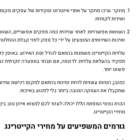
מחקר: ערכו מחקר על אתרי אינטרנט וסקירות של עסקים מקומי
ושירות לקוחות.
השוואת אפשרויות: לאחר שזיהית כמה ספקים אפשריים, השווה א
ואיכות השירותים המוצעים על ידי כל ספק לפני קבלת ההחלטה
עלויות הקייטרינג משתנות בהתאם לגודל וסוג האירוע. באופן כ
תפקיד בהעלאת עלויות. לדוגמה, אם תבחר במסעדה יוקרתית כמ
פשוט יותר.
כמובן, הנחות עשויות להיות זמינות בהתאם למקום רכישת שירות
שתקבלו את העסקה הטובה ביותר בלי לפגוע באיכות.
הכרת גורמי המפתח הללו יכולה לעזור לכם למצוא איזון טוב בין
מחירי הקייטרינג.
גורמים המשפיעים על מחירי הקייטרינג