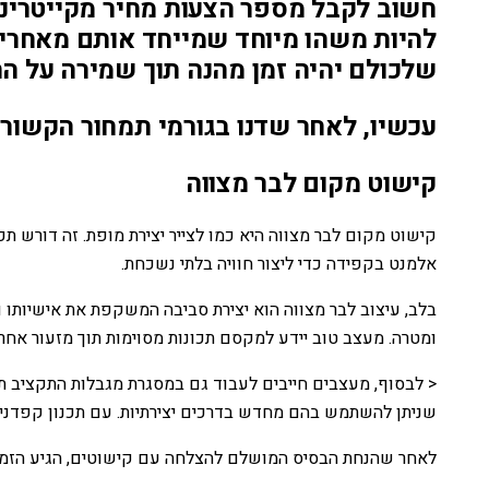
חשוב לקבל מספר הצעות מחיר מקייטרינג
להיות משהו מיוחד שמייחד אותם מאחרים 
שלכולם יהיה זמן מהנה תוך שמירה על הת
עכשיו, לאחר שדנו בגורמי תמחור הקשורים 
קישוט מקום לבר מצווה
קישוט מקום לבר מצווה היא כמו לצייר יצירת מופת. זה דורש תכ
אלמנט בקפידה כדי ליצור חוויה בלתי נשכחת.
בלב, עיצוב לבר מצווה הוא יצירת סביבה המשקפת את אישיותו וס
ומטרה. מעצב טוב יידע למקסם תכונות מסוימות תוך מזעור אחרות
< לבסוף, מעצבים חייבים לעבוד גם במסגרת מגבלות התקציב תוך
שניתן להשתמש בהם מחדש בדרכים יצירתיות. עם תכנון קפדני ו
לאחר שהנחת הבסיס המושלם להצלחה עם קישוטים, הגיע הזמן ל