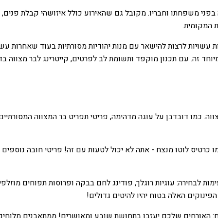
 המקומית.
 עשויות לרצות להישאר עם מנות יהודיות מסורתיות בעוד שאחרות עשו
חד זה. עם תכנון מוקפד ותשומת לב לפרטים, קייטרינג לבר מצווה בדי
ה. כמו דובדבן על עוגה מדהימה, פריטי תפריט בר המצווה המסורתיים 
כמו כרטיס לוטו מנצח - אתה לא יכול לטעות עם זה! פריטי חובה נוספים
מות לבחירה: עוגיות רוגלך, פודינג לחם בבקה ופרוסות תפוחים מוז
 הפינוקים האלה בטוח יהיו להיטים גדולים!
: האורחים שלכם יעזבו בתחושת שובע ומאושרים! ממתאבנים מלוחים ועד