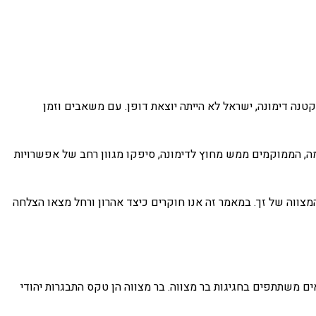
טנה דימונה, ישראל לא הייתה יוצאת דופן. עם משאבים וזמן
רמה, הממוקמים ממש מחוץ לדימונה, סיפקו מגוון רחב של אפשרויות
מצווה של זך. במאמר זה אנו חוקרים כיצד אהרון ורחל מצאו הצלחה
ודים אמריקאים משתתפים בחגיגות בר מצווה. בר מצווה הן טקס התבגרות יהודי