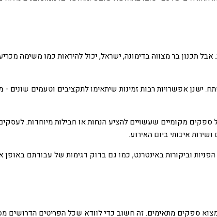
 תכנון בר מצווה בדימונה, ישראל, יכול להיראות כמו משימה מכריעה.
 ישנן אפשרויות רבות זמינות שיתאימו לתקציבים וטעמים שונים - מאוכ
ים מקומיים שעשויים להציע הנחות או חבילות מיוחדות. לעסקים מק
ירות איכותי ביום האירוע.
 הפניות וביקורות באינטרנט, כמו גם בדוק דגימות של עבודתם באופן 
תאימים. זה חשוב כדי לוודא שכל הפריטים הדרושים מסופקים לאירוע. להלן 4 שלבים