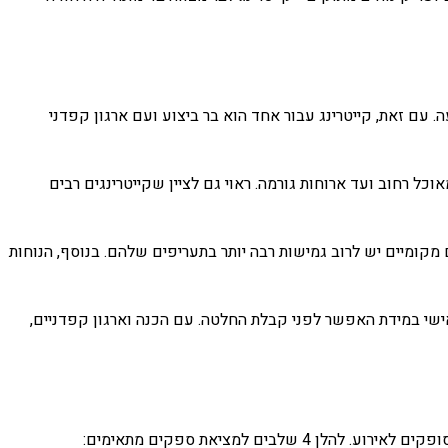
 עם זאת, קייטרינג עבור אחד הוא בר ביצוע ועם ארגון קפדני
ל רחוב ועד ארוחות גורמה. ראוי גם לציין שקייטרינגים רבים
ומיים יש לרוב גמישות רבה יותר בתעריפים שלהם. בנוסף, הנוחות
אישי במידת האפשר לפני קבלת החלטה. עם הכנה וארגון קפדניים,
 למציאת ספקים מתאימים: