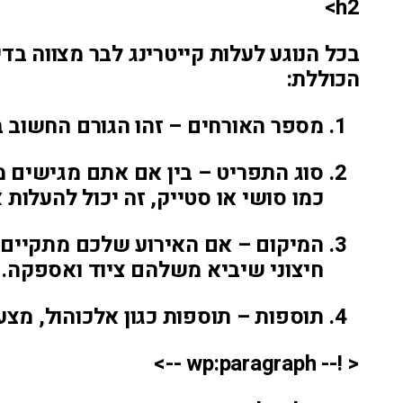
h2>
בכל הנוגע לעלות קייטרינג לבר מצווה ב
הכוללת:
מספר האורחים – זהו הגורם החשוב ב
סוג התפריט – בין אם אתם מגישים מ
כמו סושי או סטייק, זה יכול להעלות 
המיקום – אם האירוע שלכם מתקיים במ
חיצוני שיביא משלהם ציוד ואספקה.
תוספות – תוספות כגון אלכוהול, מצע
< !-- wp:paragraph -->