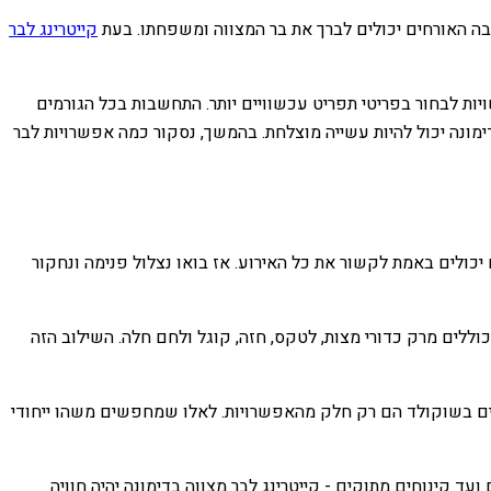
קייטרינג לבר
יות לבחור בפריטי תפריט עכשוויים יותר. התחשבות בכל הגורמים
מונה יכול להיות עשייה מוצלחת. בהמשך, נסקור כמה אפשרויות לבר
יכולים באמת לקשור את כל האירוע. אז בואו נצלול פנימה ונחקור
 כוללים מרק כדורי מצות, לטקס, חזה, קוגל ולחם חלה. השילוב הזה
לפים בשוקולד הם רק חלק מהאפשרויות. לאלו שמחפשים משהו ייחודי
 קינוחים מתוקים - קייטרינג לבר מצווה בדימונה יהיה חוויה