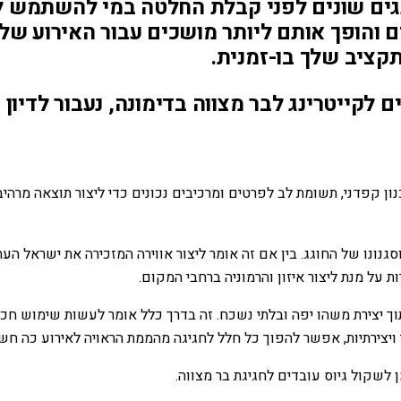
ים שונים לפני קבלת החלטה במי להשתמש לב
והופך אותם ליותר מושכים עבור האירוע שלך.
קציב שלך בו-זמנית.
לקייטרינג לבר מצווה בדימונה, נעבור לדיון 
נון קפדני, תשומת לב לפרטים ומרכיבים נכונים כדי ליצור תוצאה מרהי
גנונו של החוגג. בין אם זה אומר ליצור אווירה המזכירה את ישראל הע
 על מנת ליצור איזון והרמוניה ברחבי המקום.
 יצירת משהו יפה ובלתי נשכח. זה בדרך כלל אומר לעשות שימוש חכם 
יצירתיות, אפשר להפוך כל חלל לחגיגה מהממת הראויה לאירוע כה חשו
שקול גיוס עובדים לחגיגת בר מצווה.