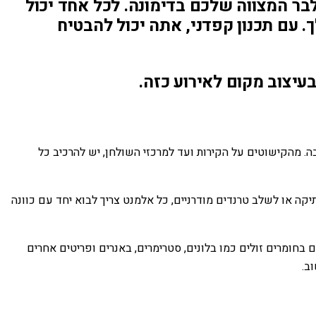
ר המצווה שלכם בדימונה. לכל אחד יכול
 עם תכנון קפדני, אתה יכול להבטיח
בעיצוב מקום לאירוע כזה.
בה. מהקישוטים על הקירות ועד למרכזי השולחן, יש להרכיב כל
תיקה או לשלב טרנדים מודרניים, כל אלמנט צריך לבוא יחד עם כוונה
בחומרים זולים כמו בלונים, סטרימרים, באנרים ופריטים אחרים
ב.