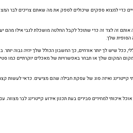
ים כדי למצוא ספקים שיכולים לספק את מה שאתם צריכים לבר המצווה
ותם זה לצד זה כדי שתוכל לקבל החלטה מושכלת לגבי אילו מהם יענה
 הסופית שלך.
ללי, ככל שיש לך יותר אורחים, כך החשבון הכולל שלך יהיה גבוה יותר
קום המקום שלך או תבחר באפשרויות של מאכלים יוקרתיים כמו סטייק
י קייטרינג ואיזה סוג של עסקת חבילה שהם מציעים. כדאי לעשות קצת 
 אוכל איכותי למחירים סבירים בעת תכנון אירוע קייטרינג לבר מצווה. 