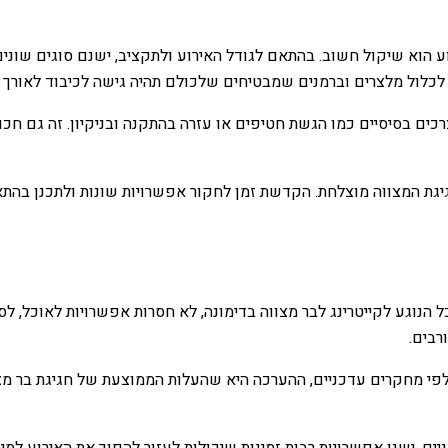
הוא שיקול חשוב. בהתאם לגודל האירוע ולתקציב, ישנם סוגים שונים של
 לכלול מלצרים וברמנים שמבטיחים שלכולם תהיה גישה לכיבוד לאורך כ
כים בסיסיים כמו הגשת חטיפים או עזרה בהתקנה ובניקיון. זה גם חכ
גת המצווה מוצלחת. הקדשת זמן לחקור אפשרויות שונות ולתכנן בהתא
 הנוגע לקייטרינג לבר מצווה בדימונה, לא חסרות אפשרויות לאוכל, לס
רבים.
ניים. ישנן אפשרויות רבות זמינות שיכולות לעזור להפוך את האירוע ל