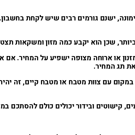
דימונה, ישנם גורמים רבים שיש לקחת בחשבון
יותר, שכן הוא יקבע כמה מזון ומשקאות תצטר
זנון או ארוחה מצופה ישפיע על המחיר. אם א
את תג המחיר.
קום עם צוות מטבח או מטבח קיים, זה יהיה ה
ים, קישוטים ובידור יכולים כולם להסתכם במה