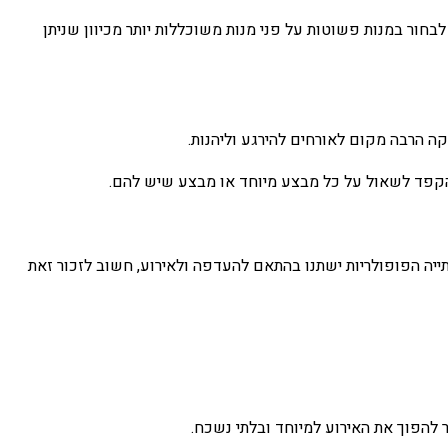
בחור במנות פשוטות על פני מנות משוכללות יותר מכיוון שניתן
ה הרבה מקום לאורחים להירגע וליהנות.
 הקפד לשאול על כל מבצע מיוחד או מבצע שיש להם.
שתייה הפופולריות ישתנו בהתאם להעדפה ולאירוע, חשוב לזכור זאת
 להפוך את האירוע למיוחד ובלתי נשכח.