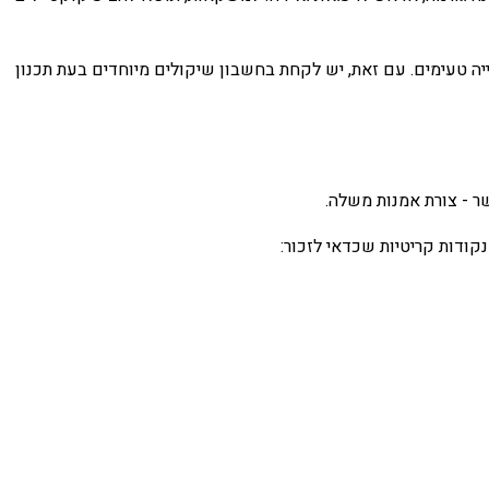
ה טעימים. עם זאת, יש לקחת בחשבון שיקולים מיוחדים בעת תכנון
ר - צורת אמנות משלה.
קודות קריטיות שכדאי לזכור: