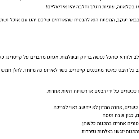
בקלאווה, עוגיות רוגלך וחלבה יהיו אידיאליים!
 בבאר יעקב, המפתח הוא להבטיח שהאורחים שלכם יהנו עם אוכל ושתיי
ב ולוודא שהכל נעשה בדיוק ובשלמות. אנחנו מדברים על קייטרינג כש
כל היבט כאשר מתכננים קייטרינג כשר לאירוע כה מיוחד. להלן חמש נ
שרים על ידי רבנים או רשויות דתיות אחרות.
רים, אחרת המזון לא ייחשב ראוי לצריכה.
ם, כגון שבת ופסח.
סורים אחרים בהכנות כלשהן.
נות יוגשו בצלחות נפרדות.