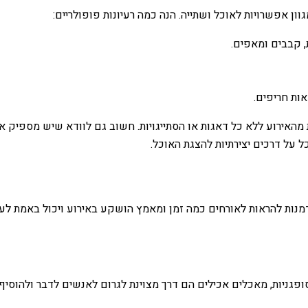
ן אפשרויות לאוכל ושתייה. הנה כמה רעיונות פופולריים:
ת, קבבים ומאפים.
אות חריפים.
ת מהאירוע ללא כל דאגות או הסתייגויות. חשוב גם לוודא שיש מספיק 
ל על דרכים יצירתיות להצגת האוכל.
נות להראות לאורחים כמה זמן ומאמץ הושקע באירוע ויכול באמת לעשו
גניות, מאכלים אכילים הם דרך מצוינת לגרום לאנשים לדבר ולהוסיף