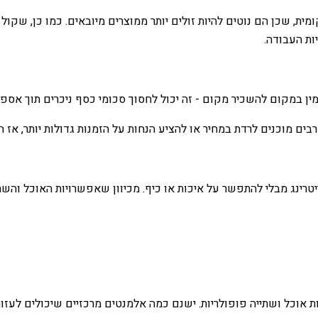
, שכן הם נוטים להיות זולים יותר ממוצרים מיובאים. כמו כן, שקול ל
ות העבודה.
ין במקום להשכיר מקום - זה יכול לחסוך סכומי כסף ניכרים תוך אספק
ים מוכנים לרדת במחיר או להציע הנחות על הזמנות גדולות יותר, אז
קייטרינג מבלי להתפשר על איכות או כיף. מכיוון שאפשרויות האוכל וה
אוכל ושתייה פופולריות. ישנם כמה אלמנטים מרכזיים שיכולים לעזור