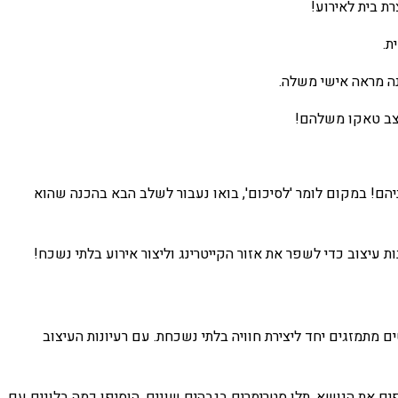
ת בית לאירוע!
ת.
נה מראה אישי משלה.
עצב טאקו משלהם!
ם! במקום לומר 'לסיכום', בואו נעבור לשלב הבא בהכנה שהוא
 עיצוב כדי לשפר את אזור הקייטרינג וליצור אירוע בלתי נשכח!
ם מתמזגים יחד ליצירת חוויה בלתי נשכחת. עם רעיונות העיצוב
ים את הנושא. תלו סטרימרים בגבהים שונים, הוסיפו כמה בלונים עם