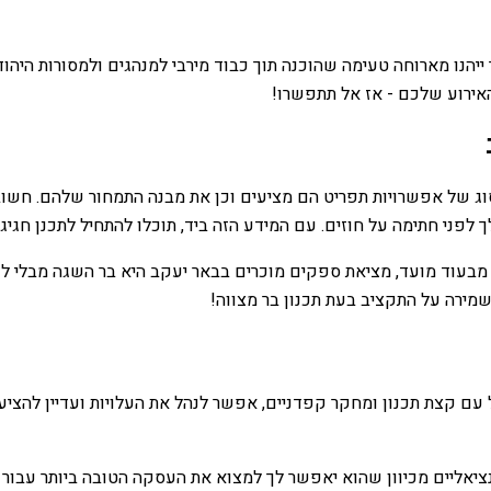
ייהנו מארוחה טעימה שהוכנה תוך כבוד מירבי למנהגים ולמסורות היה
אירוע שלכם - אז אל תתפשרו!
וג של אפשרויות תפריט הם מציעים וכן את מבנה התמחור שלהם. חשוב 
לפני חתימה על חוזים. עם המידע הזה ביד, תוכלו להתחיל לתכנן חגיג
 מבעוד מועד, מציאת ספקים מוכרים בבאר יעקב היא בר השגה מבלי לו
מירה על התקציב בעת תכנון בר מצווה!
 עם קצת תכנון ומחקר קפדניים, אפשר לנהל את העלויות ועדיין להציע
אליים מכיוון שהוא יאפשר לך למצוא את העסקה הטובה ביותר עבור 