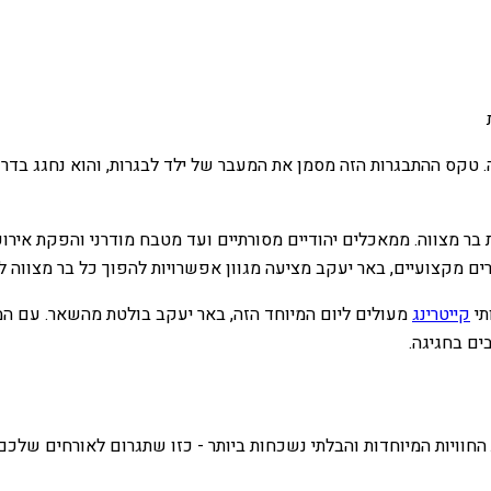
 טקס ההתבגרות הזה מסמן את המעבר של ילד לבגרות, והוא נחגג בדרך
 בר מצווה. ממאכלים יהודיים מסורתיים ועד מטבח מודרני והפקת אירועי
רים מקצועיים, באר יעקב מציעה מגוון אפשרויות להפוך כל בר מצווה ל
תי
קייטרינג
מעולים ליום המיוחד הזה, באר יעקב בולטת מהשאר. עם המג
ם בחגיגה.
 החוויות המיוחדות והבלתי נשכחות ביותר - כזו שתגרום לאורחים שלכ