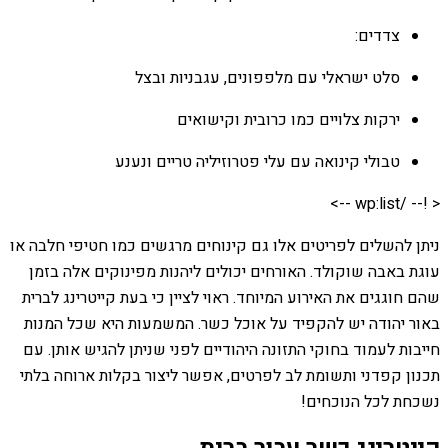
צדדים:
סלט ישראלי עם מלפפונים, עגבניות ובצל
ירקות צלויים כמו כרובית וקישואים
טבולי קינואה עם עלי פטרוזיליה טריים ונענע
< !-- /wp:list -->
ניתן להשלים לפריטים אלו גם קינוחים מרגשים כמו חטיפי חלבה או
עוגת באבה שוקולד. האורחים יכולים ליהנות מפינוקים אלה בזמן
שהם חוגגים את האירוע המיוחד. ראוי לציין כי בעת קייטרינג לברית
באור יהודה יש להקפיד על אוכל כשר. המשמעות היא שכל המנות
חייבות לעמוד בחוקי התזונה היהודיים לפני שניתן להגיש אותן. עם
תכנון קפדני ותשומת לב לפרטים, אפשר ליצור בקלות ארוחה בלתי
נשכחת לכל הנוכחים!