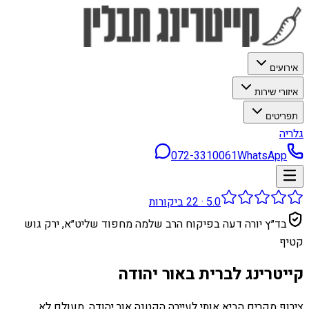
אירועים
איזורי שירות
תפריטים
גלריה
072-3310061
WhatsApp
5.0
·
22
ביקורות
בד״ץ יורה דעה בפיקוח הרב שלמה מחפוד שליט״א, ירק גוש
קטיף
קייטרינג לברית באור יהודה
צירוף מקרים הביא אותי לעיירה הקטנה אור יהודה. מעולם לא