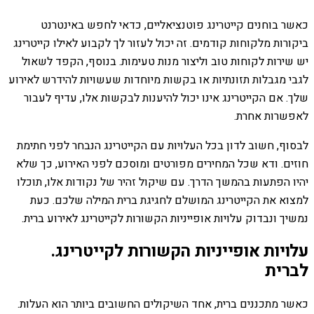
כאשר בוחנים קייטרינג פוטנציאליים, כדאי לחפש באינטרנט
ביקורות מלקוחות קודמים. זה יכול לעזור לך לקבוע לאילו קייטרינג
יש שירות לקוחות טוב וליצור מנות טעימות. בנוסף, הקפד לשאול
לגבי מגבלות תזונתיות או בקשות מיוחדות שעשויות להידרש לאירוע
שלך. אם הקייטרינג אינו יכול להיענות לבקשות אלו, עדיף לעבור
לאפשרות אחרת.
לבסוף, חשוב לדון בכל העלויות עם הקייטרינג הנבחר לפני חתימת
חוזים. ודא שכל המחירים מפורטים ומוסכם לפני האירוע, כך שלא
יהיו הפתעות בהמשך הדרך. עם שיקול זהיר של נקודות אלו, תוכלו
למצוא את הקייטרינג המושלם לחגיגת ברית המילה שלכם. כעת
נמשיך ונבדוק עלויות אופייניות הקשורות לקייטרינג לאירוע ברית.
עלויות אופייניות הקשורות לקייטרינג.
לברית
כאשר מתכננים ברית, אחד השיקולים החשובים ביותר הוא העלות.