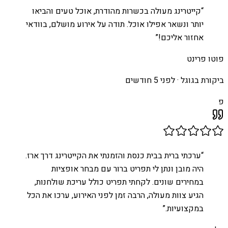
“
קייטרינג מעולה בכשרות מהודרת, אוכל טעים והביאו
יותר ונשאר אפילו אוכל. תודה על אירוע מושלם, בוודאי
אחזור אליכם!
”
פוטו פרינט
ביקורת בגוגל ·
לפני 5 חודשים
פ
“
ערכתי ברית בבית כנסת והזמנתי את הקייטרינג דרך ארז.
היה מובן ונתן לי תפריט ברור עם מבחר אופציות
במחירים שונים. לקחתי תפריט כולל עריכת שולחנות,
הגיע צוות מעולה, הרבה זמן לפני האירוע, ערכו את הכל
במקצועיות.
”