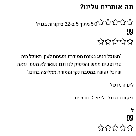
מה אומרים עלינו?
5.0
מתוך 5 ב-
22
ביקורות בגוגל
“
האוכל הגיע בצורה מסודרת ונעימה לעין. האוכל היה
טרי וטעים ממש והספיק לנו וגם נשאר לא מעט! נראה
שהכל נעשה במטבח נקי ומסודר. ממליצה בחום.
”
לינדה מרשל
ביקורת בגוגל ·
לפני 5 חודשים
ל