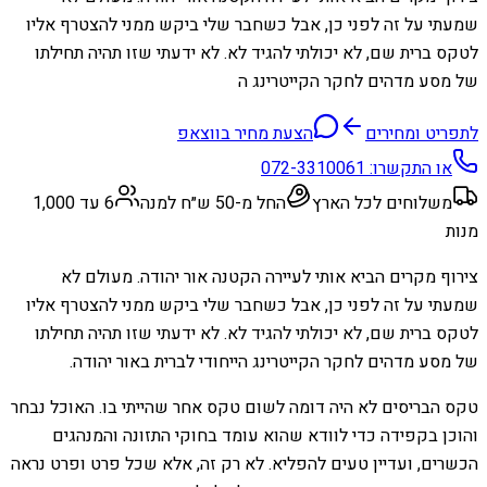
שמעתי על זה לפני כן, אבל כשחבר שלי ביקש ממני להצטרף אליו
לטקס ברית שם, לא יכולתי להגיד לא. לא ידעתי שזו תהיה תחילתו
של מסע מדהים לחקר הקייטרינג ה
לתפריט ומחירים
הצעת מחיר בווצאפ
או התקשרו:
072-3310061
משלוחים לכל הארץ
החל מ-50 ש״ח למנה
6 עד 1,000
מנות
צירוף מקרים הביא אותי לעיירה הקטנה אור יהודה. מעולם לא
שמעתי על זה לפני כן, אבל כשחבר שלי ביקש ממני להצטרף אליו
לטקס ברית שם, לא יכולתי להגיד לא. לא ידעתי שזו תהיה תחילתו
של מסע מדהים לחקר הקייטרינג הייחודי לברית באור יהודה.
טקס הבריסים לא היה דומה לשום טקס אחר שהייתי בו. האוכל נבחר
והוכן בקפידה כדי לוודא שהוא עומד בחוקי התזונה והמנהגים
הכשרים, ועדיין טעים להפליא. לא רק זה, אלא שכל פרט ופרט נראה