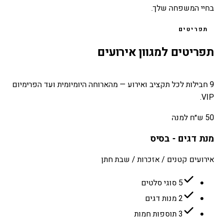
בחיי המשפחה שלך.
תפריטים
תפריטים למגוון אירועים
9 חבילות לכל תקציב ואירוע — מהארוחה היומיומית ועד הפרימיום
VIP.
50 ש״ח למנה
מנת דגים - בסיס
אירועים קטנים / אזכרות / שבת חתן
5 סוגי סלטים
2 מנות דגים
3 תוספות חמות