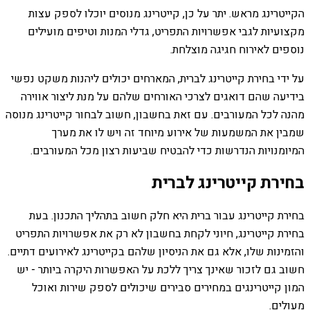
הקייטרינג מראש. יתר על כן, קייטרינג מנוסים יוכלו לספק עצות
מקצועיות לגבי אפשרויות התפריט, גדלי המנות וטיפים מועילים
נוספים לאירוח חגיגה מוצלחת.
על ידי בחירת קייטרינג לברית, המארחים יכולים ליהנות משקט נפשי
בידיעה שהם דואגים לצרכי האורחים שלהם על מנת ליצור אווירה
מהנה לכל המעורבים. עם זאת בחשבון, חשוב לבחור קייטרינג מנוסה
שמבין את המשמעות של אירוע מיוחד זה ויש לו את מערך
המיומנויות הנדרשות כדי להבטיח שביעות רצון מכל המעורבים.
בחירת קייטרינג לברית
בחירת קייטרינג עבור ברית היא חלק חשוב בתהליך התכנון. בעת
בחירת קייטרינג, חיוני לקחת בחשבון לא רק את אפשרויות התפריט
והזמינות שלו, אלא גם את הניסיון שלהם בקייטרינג לאירועים דתיים.
חשוב גם לזכור שאינך צריך ללכת על האפשרות היקרה ביותר - יש
המון קייטרינגים במחירים סבירים שיכולים לספק שירות ואוכל
מעולים.