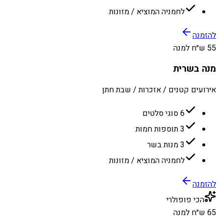
לחמניה המוציא / מזונות
להזמנה
55 ש״ח למנה
מנה בשרית
אירועים קטנים / אזכרות / שבת חתן
6 סוגי סלטים
3 תוספות חמות
3 מנות בשר
לחמניה המוציא / מזונות
להזמנה
הכי פופולרי
65 ש״ח למנה