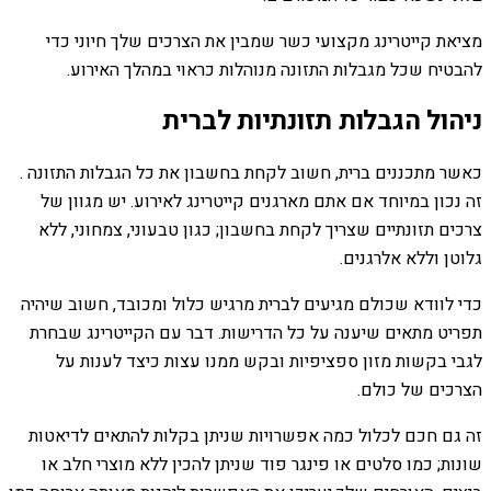
מציאת קייטרינג מקצועי כשר שמבין את הצרכים שלך חיוני כדי
להבטיח שכל מגבלות התזונה מנוהלות כראוי במהלך האירוע.
ניהול הגבלות תזונתיות לברית
כאשר מתכננים ברית, חשוב לקחת בחשבון את כל הגבלות התזונה .
זה נכון במיוחד אם אתם מארגנים קייטרינג לאירוע. יש מגוון של
צרכים תזונתיים שצריך לקחת בחשבון; כגון טבעוני, צמחוני, ללא
גלוטן וללא אלרגנים.
כדי לוודא שכולם מגיעים לברית מרגיש כלול ומכובד, חשוב שיהיה
תפריט מתאים שיענה על כל הדרישות. דבר עם הקייטרינג שבחרת
לגבי בקשות מזון ספציפיות ובקש ממנו עצות כיצד לענות על
הצרכים של כולם.
זה גם חכם לכלול כמה אפשרויות שניתן בקלות להתאים לדיאטות
שונות; כמו סלטים או פינגר פוד שניתן להכין ללא מוצרי חלב או