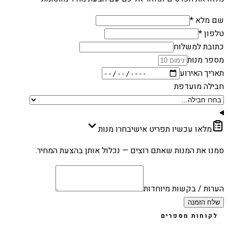
שם מלא *
טלפון *
כתובת למשלוח
מספר מנות
תאריך האירוע
חבילה מועדפת
מלאו עכשיו תפריט אישי
בחרו מנות
סמנו את המנות שאתם רוצים — נכלול אותן בהצעת המחיר.
הערות / בקשות מיוחדות
שלח הזמנה
לקוחות מספרים