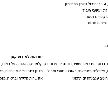
עשבי תיבול ושמן זית לימון.
ול ועשבי תיבול.
 קלויים ופטה.
ופיתות חמות.
ב.
יתרונות לאירוע קטן
 ברוטב עגבניות עשיר, רוסטביף פרוס דק
קלאסיקה אהובה על כולם, נ
ת, פלפלים ממולאים באורז ועשבי תיבול
מגוון רחב של אפשרויות, מת
וטב עגבניות ים תיכוני
אפשרות קלילה ובריאה, מוסיף