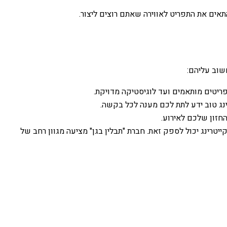
התאים את התפריט לאווירה שאתם רוצים ליצור.
שוב עליהם:
פריטים מותאמים ועד לוגיסטיקה מדויקת.
נג טוב ידע לתת לכם מענה לכל בקשה.
החזון שלכם לאירוע.
ייטרינג יכול לספק זאת. חברת "תבלין בגן" מציעה מגוון רחב של