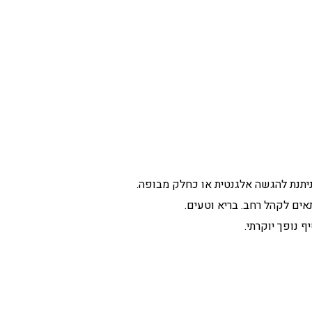
יתנת להגשה אלגנטית או כחלק מבופה.
אים לקהל רחב. בריא וטעים.
 נופך יוקרתי.