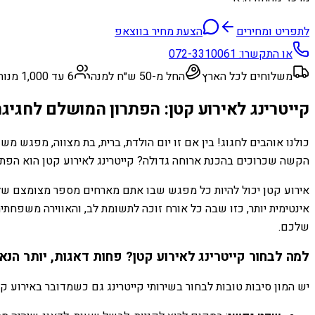
לתפריט ומחירים
הצעת מחיר בווצאפ
או התקשרו:
072-3310061
משלוחים לכל הארץ
החל מ-50 ש״ח למנה
6 עד 1,000 מנות
קייטרינג לאירוע קטן: הפתרון המושלם לחגיג
כולנו אוהבים לחגוג! בין אם זו יום הולדת, ברית, בת מצווה, מפגש 
הקשה שכרוכים בהכנת ארוחה גדולה? קייטרינג לאירוע קטן הוא הפת
אינטימית יותר, כזו שבה כל אורח זוכה לתשומת לב, והאווירה משפחתי
שלכם.
למה לבחור קייטרינג לאירוע קטן? פחות דאגות, יותר הנאה
יש המון סיבות טובות לבחור בשירותי קייטרינג גם כשמדובר באירוע קט