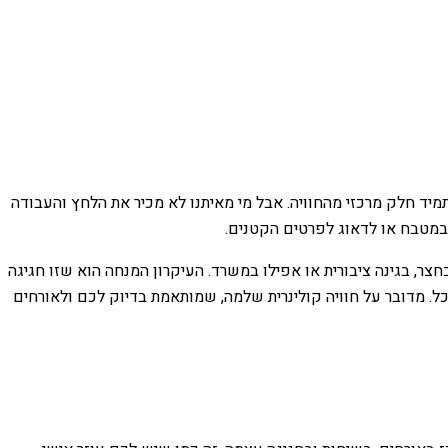
תמיד חלק מרכזי מהחוויה. אבל מי מאיתנו לא מכיר את הלחץ והעבודה
במטבח או לדאוג לפרטים הקטנים.
-50 אורחים, למשל. זה יכול להיות בביתכם הנעים, בחצר, בגינה ציבורית או אפילו במשרד. העיקרון המנחה הוא שזו חגיגה
כל. מדובר על חוויה קולינרית שלמה, שמותאמת בדיוק לכם ולאורחים