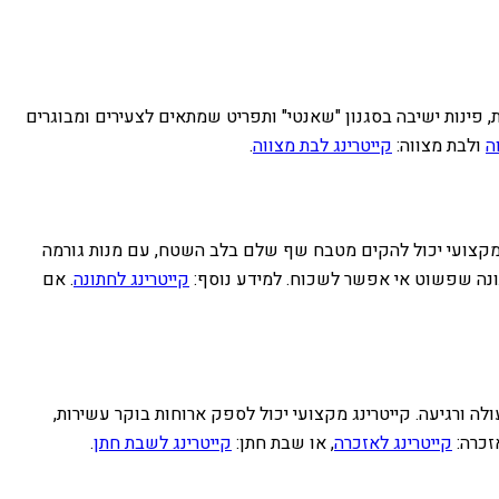
ת, פינות ישיבה בסגנון "שאנטי" ותפריט שמתאים לצעירים ומבוגרים
ה
ולבת מצווה:
קייטרינג לבת מצווה
.
נג מקצועי יכול להקים מטבח שף שלם בלב השטח, עם מנות גורמה
תונה שפשוט אי אפשר לשכוח. למידע נוסף:
קייטרינג לחתונה
. אם
לה ורגיעה. קייטרינג מקצועי יכול לספק ארוחות בוקר עשירות,
זכרה:
קייטרינג לאזכרה
, או שבת חתן:
קייטרינג לשבת חתן
.