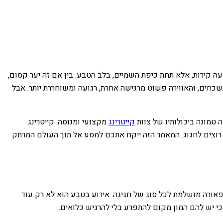
עה קירות, אלא תחת כיפת השמיים, בלב הטבע. בין אם זה יער קסום,
שכחים, והאווירה פשוט מרגישה אחרת, רגועה ומשוחררת יותר. אבל
 טמונה ביכולותיו של צוות
קייטרינג
מקצועי ומנוסה. קייטרינג
וצים לחגוג. המאמר הזה ייקח אתכם למסע אל תוך העולם המרתק
אורה מושלמת לכל סוג של חגיגה. אירוע בטבע הוא לא רק עוד
כי יש להם המון מקום להתפרע בלי להרגיש כלואים.