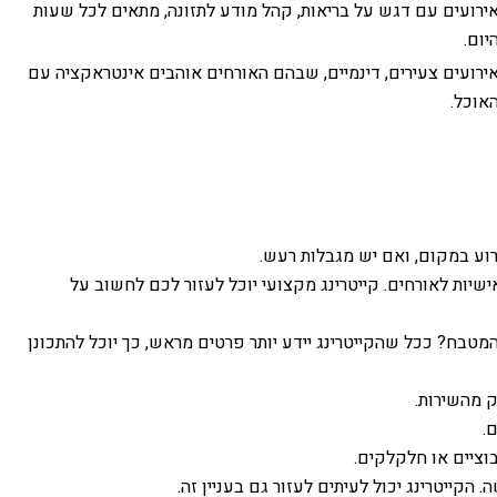
ירועים עם דגש על בריאות, קהל מודע לתזונה, מתאים לכל שעות
יום.
ירועים צעירים, דינמיים, שבהם האורחים אוהבים אינטראקציה עם
אוכל.
רוע במקום, ואם יש מגבלות רעש.
אישיות לאורחים. קייטרינג מקצועי יוכל לעזור לכם לחשוב על
בח? ככל שהקייטרינג יידע יותר פרטים מראש, כך יוכל להתכונן
ק מהשירות.
.
וציים או חלקלקים.
קייטרינג יכול לעיתים לעזור גם בעניין זה.