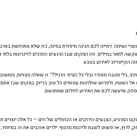
וצרי נשימה. דמיינו לכם חגיגה מיוחדת במינה, כזו שלא מתרחשת בארב
שקשה לתאר במילים. זהו המקום שבו הרגעים הופכים לזיכרונות בלתי נ
ה הקייטרינג לאירוע בטבע.
ץ, בלי מטבח מסודר ובלי כל הציוד הרגיל?". זו שאלה מצוינת, והתשובה
אל השטח, ולפרוש שולחנות עמוסים כל טוב בדיוק במקום שבו אתם ר
ת הספק שיעשה לכם את האירוע לחלום שמתגשם.
 המרגיע, הצבעים הירוקים או הכחולים של הים – כל אלה יוצרים תפ
 לרוץ, או פשוט לשבת וליהנות מהנוף. ילדים אוהבים את זה במיוחד, 