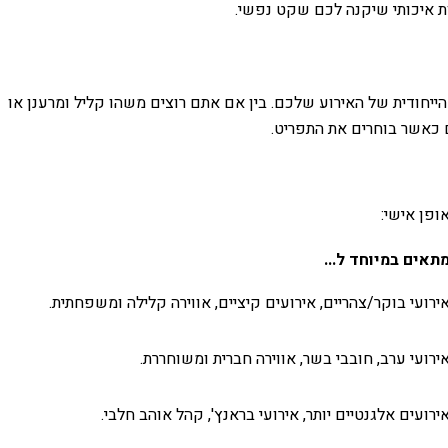
ות איכותי שיקנה לכם שקט נפשי.
ייחודית של האירוע שלכם. בין אם אתם רוצים משהו קליל ומרענן או
 כאשר בוחרים את התפריט.
ופן אישי:
תאים במיוחד ל...
ירועי בוקר/צהריים, אירועים קיציים, אווירה קלילה ומשפחתית.
ירועי ערב, חובבי בשר, אווירה חברית ומשוחררת.
ירועים אלגנטיים יותר, אירועי בראנץ', קהל אוהב חלבי.