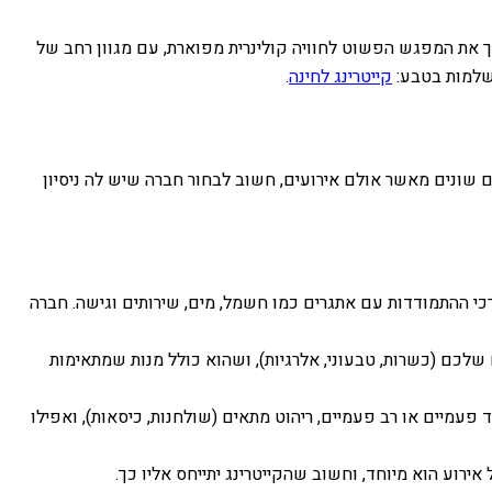
ך את המפגש הפשוט לחוויה קולינרית מפוארת, עם מגוון רחב של
ושלמות בטבע:
קייטרינג לחינה
.
ם שונים מאשר אולם אירועים, חשוב לבחור חברה שיש לה ניסיון
כי ההתמודדות עם אתגרים כמו חשמל, מים, שירותים וגישה. חברה
שלכם (כשרות, טבעוני, אלרגיות), ושהוא כולל מנות שמתאימות
פעמיים או רב פעמיים, ריהוט מתאים (שולחנות, כיסאות), ואפילו
ירוע הוא מיוחד, וחשוב שהקייטרינג יתייחס אליו כך.