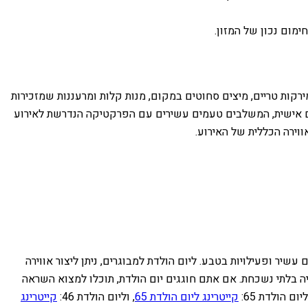
ימום נכון של המזון.
רקות טריים, מיצים סחוטים במקום, מנות קלות ומרעננות שמזכירות
מים אישית, המשלבים טעמים עשירים עם הפרקטיקה הנדרשת לאירוע
ווירה הכללית של האירוע.
שיר ופעילויות בטבע. ליום הולדת למבוגרים, ניתן ליצור אווירה
יה בלתי נשכחת. אם אתם חוגגים יום הולדת, תוכלו למצוא השראה
ליום הולדת 65:
קייטרינג ליום הולדת 65
, וליום הולדת 46:
קייטרינג