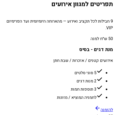
תפריטים למגוון אירועים
9 חבילות לכל תקציב ואירוע — מהארוחה היומיומית ועד הפרימיום
VIP.
50 ש״ח למנה
מנת דגים - בסיס
אירועים קטנים / אזכרות / שבת חתן
5 סוגי סלטים
2 מנות דגים
3 תוספות חמות
לחמניה המוציא / מזונות
להזמנה