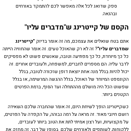
ספק שדואג לכל אלה מאפשר לכם להתמקד באורחים
ובהנאה.
הקסם של קייטרינג ש
"מדברים עליו"
אתם בטח שואלים את עצמכם, מה זה אומר בדיוק
"קייטרינג
שמדברים עליו"
? זה לא רק שהאוכל טעים. זה אומר שהחוויה הייתה
כל כך מיוחדת, כל כך מפתיעה וטובה, שאנשים פשוט לא מפסיקים
לדבר עליה. הם מספרים לחברים, למשפחה, ולעובדים אחרים. זה
יכול להיות בגלל מנה אחת יוצאת דופן שזכורה לטובה, בגלל
הקונספט המיוחד של האוכל, בגלל ההגשה המרשימה, או בגלל
שפשוט הכל היה מושלם מההתחלה ועד הסוף, ברמת הפרטים
הקטנים ביותר.
כשקייטרינג הופך לשיחת היום, זה אומר שהחברה שלכם השאירה
רושם חיובי מאוד. זה מראה על רמה גבוהה, על הקפדה על הפרטים,
על מקצועיות, ועל רצון אמיתי לתת את הטוב ביותר לעובדים,
ללקוחות, לשותפים ולאורחים שלכם. בסופו של דבר, זה מחזק את