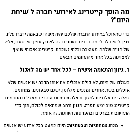
מה הופך קייטרינג לאירועי חברה ל
"שיחת
היום"
?
כדי שהאוכל באירוע החברה שלכם יהיה משהו שבאמת ידברו עליו,
צריך לשים לב לכמה דברים חשובים. זה לא רק עניין של טעם, אלא
של חוויה שלמה, מעוצבת ובלתי נשכחת. קייטרינג איכותי שואף
למצוינות בכל אחד מהתחומים הבאים:
1. גיוון והתאמה אישית – לכל אחד יש מה לאכול
בעולם של היום, לא כולם אוכלים את אותו הדבר. יש אנשים שלא
אוכלים בשר, אחרים נמנעים מגלוטן, ישנם טבעונים, צמחונים,
כאלה עם אלרגיות למזון, וכאלה שפשוט אוהבים מאכלים מסוימים.
קייטרינג טוב יציע תפריט מגוון ורחב שמתאים לכולם, תוך כדי
התחשבות בצרכים ובהעדפות השונות. זה אומר:
מנות צמחוניות וטבעוניות:
היום כמעט בכל אירוע יש אנשים