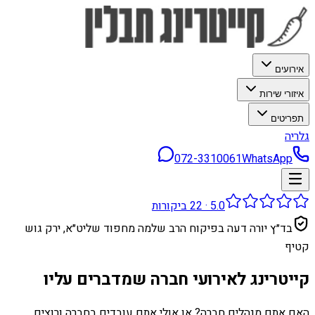
אירועים
איזורי שירות
תפריטים
גלריה
072-3310061
WhatsApp
5.0
·
22
ביקורות
בד״ץ יורה דעה בפיקוח הרב שלמה מחפוד שליט״א, ירק גוש
קטיף
קייטרינג לאירועי חברה שמדברים עליו
האם אתם מנהלים חברה? או אולי אתם עובדים בחברה ורוצים