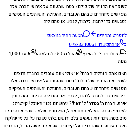
לשפר את החוויה של כולם? בטח שמעתם על אירועי חברה. אלה
מפגשים מיוחדים שבהם העובדים, ההנהלה והשותפים העסקיים
נפגשים כדי לחגוג, ללמוד, לגבש או סתם ליה
לתפריט ומחירים
הצעת מחיר בווצאפ
או התקשרו:
072-3310061
משלוחים לכל הארץ
החל מ-50 ש״ח למנה
6 עד 1,000
מנות
האם אתם מנהלים חברה? או אולי אתם עובדים בחברה ורוצים
לשפר את החוויה של כולם? בטח שמעתם על אירועי חברה. אלה
מפגשים מיוחדים שבהם העובדים, ההנהלה והשותפים העסקיים
נפגשים כדי לחגוג, ללמוד, לגבש או סתם ליהנות יחד. ומה הופך
אירוע חברה מ
"בסדר"
ל
"וואו!"
? ניחשתם נכון: האוכל! קייטרינג
לאירועי חברה הוא לא סתם אוכל, הוא חוויה שלמה שמשאירה טעם
טוב בפה, זיכרונות נעימים בלב ורושם בלתי נשכח על כל מי שלקח
חלק באירוע. כשמדברים על קייטרינג שבאמת עושה הבדל, מדברים