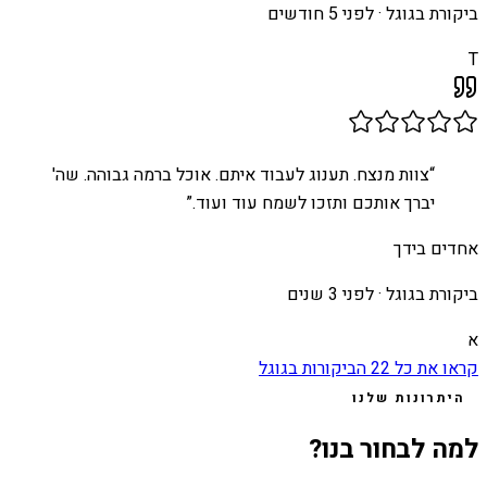
ביקורת בגוגל ·
לפני 5 חודשים
T
“
צוות מנצח. תענוג לעבוד איתם. אוכל ברמה גבוהה. שה'
יברך אותכם ותזכו לשמח עוד ועוד.
”
אחדים בידך
ביקורת בגוגל ·
לפני 3 שנים
א
קראו את כל
22
הביקורות בגוגל
היתרונות שלנו
למה לבחור בנו?