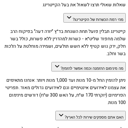
שאלות שאולי תרצו לשאול את בעל הקייטרינג
מהי רמת הכשרות של הקייטרינג?
קייטרינג תבלין פועל תחת השגחת בד״ץ "יורה דעה" בפיקוח הרב
שלמה מחפוד שליט״א - כשרות למהדרין ללא פשרות, כולל בשר
חלק, ירק גוש קטיף ללא חשש תולעים, ושמירה מוחלטת על הלכות
בשר וחלב.
מה מינימום ההזמנה וכמה אפשר להזמין?
ניתן להזמין החל מ-10 מנות ועד 1,000 מנות ויותר. אנחנו מתאימים
את עצמנו לאירועים אינטימיים וגם לאירועים גדולים מאוד. תפריטי
הפרימיום (יוקרתי 170 ש״ח, על האש 300 ש״ח) דורשים מינימום
100 מנות.
האם אתם מספקים שירות לכל הארץ?