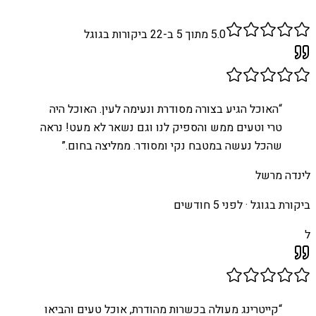
5.0
מתוך 5 ב-
22
ביקורות בגוגל
“
האוכל הגיע בצורה מסודרת ונעימה לעין. האוכל היה
טרי וטעים ממש והספיק לנו וגם נשאר לא מעט! נראה
שהכל נעשה במטבח נקי ומסודר. ממליצה בחום.
”
לינדה מרשל
ביקורת בגוגל ·
לפני 5 חודשים
ל
“
קייטרינג מעולה בכשרות מהודרת, אוכל טעים והביאו