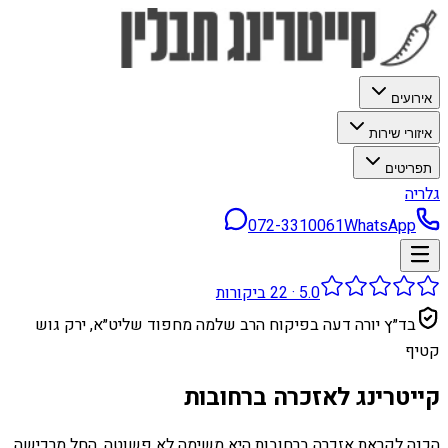
אירועים
איזורי שירות
תפריטים
גלריה
072-3310061
WhatsApp
5.0
·
22
ביקורות
בד״ץ יורה דעה בפיקוח הרב שלמה מחפוד שליט״א, ירק גוש
קטיף
קייטרינג לאזכרה ברחובות
הכנה לקראת אזכרה ברחובות היא משימה לא פשוטה. החל מרכישה