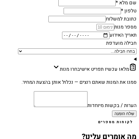
שם מלא *
טלפון *
כתובת למשלוח
מספר מנות
תאריך האירוע
חבילה מועדפת
מלאו עכשיו תפריט אישי
בחרו מנות
סמנו את המנות שאתם רוצים — נכלול אותן בהצעת המחיר.
הערות / בקשות מיוחדות
שלח הזמנה
לקוחות מספרים
מה אומרים עלינו?