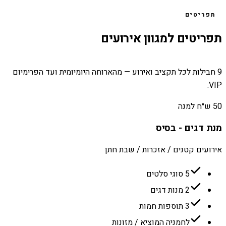
תפריטים
תפריטים למגוון אירועים
9 חבילות לכל תקציב ואירוע — מהארוחה היומיומית ועד הפרימיום
VIP.
50 ש״ח למנה
מנת דגים - בסיס
אירועים קטנים / אזכרות / שבת חתן
5 סוגי סלטים
2 מנות דגים
3 תוספות חמות
לחמניה המוציא / מזונות