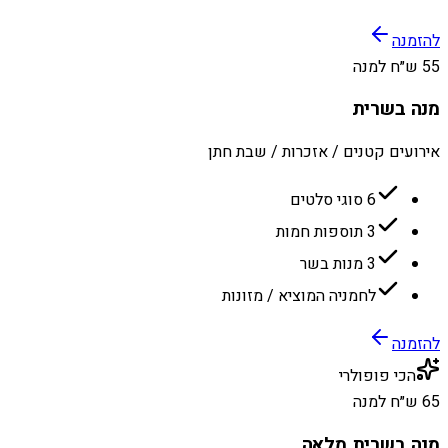
להזמנה
55 ש״ח למנה
מנה בשרית
אירועים קטנים / אזכרות / שבת חתן
6 סוגי סלטים
3 תוספות חמות
3 מנות בשר
לחמניה המוציא / מזונות
להזמנה
הכי פופולרי
65 ש״ח למנה
מנה בשרית מלאה