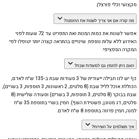
מקצועי וכלי פורצלן.
מה קורה אם אני צריך לשנות את ההזמנה?
אפשר לשנות את כמות המנות ואת התפריט עד 72 שעות לפני
האירוע ללא עלות נוספת. שינויים בהתראה קצרה יותר יטופלו לפי
המקרה הספציפי.
האם ניתן להזמין גם לסעודות שבת?
כן! יש לנו חבילה ייעודית של 3 סעודות שבת ב-135 ש״ח לאדם,
הכוללת אוכל לליל שבת (8 סלטים, 2 ראשונות, 3 תוספות, 3 בשרים),
שבת בבוקר (8 סלטים, 3 תוספות, 3 בשרים) וסעודה שלישית (8
סלטים, דג מטוגן, פשטידת השף). חמין בשרי בתוספת 35 ש״ח
למנה, חמין פרווה בתוספת 8 ש״ח לאדם.
איך משלמים על השירות?