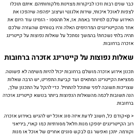
כבר שנים רבות וזכו לביקורות מצוינות מלקוחותיהם. איתם תוכלו
לצפות לאוכל איכותי, שירות אלגנטי ועיצוב יפהפה שיהפכו את
האירוע שלכם למיוחד באמת. אז, אל תהססו - הזמינו עוד היום את
אחד מהקייטרינגים המדהימים האלה והיו בטוחים שהעזרה שלכם
תהיה בלתי נשכחת! בהמשך נסתכל על שאלות נפוצות על קייטרינג
אזכרה ברחובות.
שאלות נפוצות על קייטרינג אזכרה ברחובות
תכנון אירוע אזכרה מושלם ברחובות יכול להיות משימה לא פשוטה.
ממציאת הקייטרינג המתאים ועד קביעת התפריט, יש הרבה שאלות
שצריכות תשובה לפני שתוכל להתחיל. כדי להקל על התכנון שלך,
הנה תשובות לכמה מהשאלות הנפוצות ביותר בנושא קייטרינג אזכרה
ברחובות.
< p>קודם כל, חשוב לדעת איזה סוג אוכל יש להגיש באירוע אזכרה.
רוב הקייטרינגים יספקו מנות חלאל מסורתיות כמו קארי, ביריאני
וקורמה. יתכן ואפשר גם לבקש סוגים אחרים של אוכל או מנות