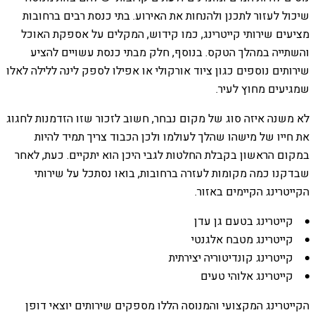
שיכול לעזור לתכנן ולהנחות את האירוע. בתי כנסת רבים ברחובות
מציעים שירותי קייטרינג, כמו קידוש, המקלים על אספקת האוכל
והשתייה במהלך הטקס. בנוסף, חלק מבתי כנסת עשויים להציע
שירותים נוספים כגון ציוד אורקולי או אפילו לספק לינה ללילה לאלו
שמגיעים מחוץ לעיר.
לא משנה איזה סוג של מקום נבחר, חשוב לזכור שזו הזדמנות לחגוג
את חייו של מישהו שהלך לעולמו ולכן הכבוד צריך תמיד להיות
במקום הראשון בקבלת החלטות לגבי היכן הוא יתקיים. כעת, לאחר
שבדקנו כמה מקומות לעזרה ברחובות, בואו נסתכל על שירותי
הקייטרינג הקיימים באזור.
קייטרינג בטעם גן עדן
קייטרינג מטבח אלגנטי
קייטרינג קונדיטוריה יצירתית
קייטרינג אלוהי טעים
הקייטרינג המקצועי והמנוסה הללו מספקים שירותים יוצאי דופן