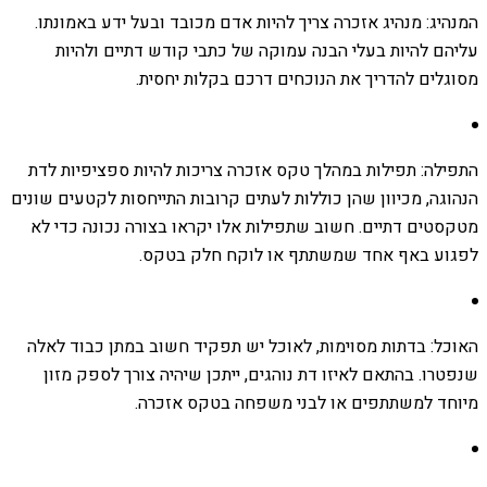
המנהיג: מנהיג אזכרה צריך להיות אדם מכובד ובעל ידע באמונתו.
עליהם להיות בעלי הבנה עמוקה של כתבי קודש דתיים ולהיות
מסוגלים להדריך את הנוכחים דרכם בקלות יחסית.
התפילה: תפילות במהלך טקס אזכרה צריכות להיות ספציפיות לדת
הנהוגה, מכיוון שהן כוללות לעתים קרובות התייחסות לקטעים שונים
מטקסטים דתיים. חשוב שתפילות אלו יקראו בצורה נכונה כדי לא
לפגוע באף אחד שמשתתף או לוקח חלק בטקס.
האוכל: בדתות מסוימות, לאוכל יש תפקיד חשוב במתן כבוד לאלה
שנפטרו. בהתאם לאיזו דת נוהגים, ייתכן שיהיה צורך לספק מזון
מיוחד למשתתפים או לבני משפחה בטקס אזכרה.