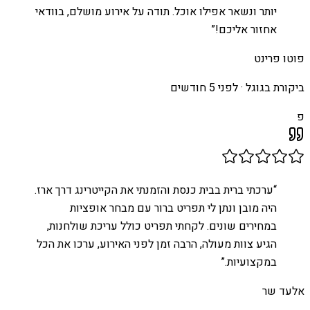
יותר ונשאר אפילו אוכל. תודה על אירוע מושלם, בוודאי
אחזור אליכם!
”
פוטו פרינט
ביקורת בגוגל ·
לפני 5 חודשים
פ
“
ערכתי ברית בבית כנסת והזמנתי את הקייטרינג דרך ארז.
היה מובן ונתן לי תפריט ברור עם מבחר אופציות
במחירים שונים. לקחתי תפריט כולל עריכת שולחנות,
הגיע צוות מעולה, הרבה זמן לפני האירוע, ערכו את הכל
במקצועיות.
”
אלעד שר