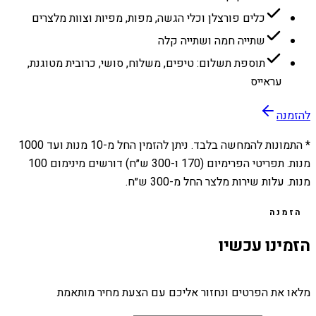
כלים פורצלן וכלי הגשה, מפות, מפיות וצוות מלצרים
שתייה חמה ושתייה קלה
תוספת תשלום: טיפים, משלוח, סושי, כרובית מטוגנת,
עראייס
להזמנה
* התמונות להמחשה בלבד. ניתן להזמין החל מ-
10
מנות ועד
1000
מנות. תפריטי הפרימיום (170 ו-300 ש״ח) דורשים מינימום 100
מנות. עלות שירות מלצר החל מ-300 ש״ח.
הזמנה
הזמינו עכשיו
מלאו את הפרטים ונחזור אליכם עם הצעת מחיר מותאמת