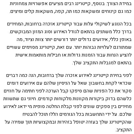
במידת הצורך. בנוסף, קייטרינג רבים מציעים אפשרויות צמחוניות
כמו גם קינוחים ומשקאות כמו תה, קפה, משקאות קלים ומיצים.
בכל הנוגע לשיקולי עלות עבור קייטרינג אזכרה ברחובות, המחירים
בדרך כלל משתנים בהתאם לגודל האירוע וסוג המזון המבוקשים.
באופן כללי, אירועים גדולים יותר דורשים יותר צוות וציוד, מה
שמתורגם לעלויות גבוהות יותר. עם זאת, קייטרינג מסוימים עשויים
להציע הנחות עבור הזמנות גדולות או חבילות מותאמות אישית
בהתאם למגבלות התקציב שלך.
לפני בחירת קייטרינג לאירוע אזכרה שלך ברחובות, הנה כמה דברים
שכדאי לקחת בחשבון: שאל על הניסיון שלהם עם אירועים דומים
סקור את כל הפניות שהם סיפקו קבל הערכה לפני חתימה על חוזים
כלשהם בדוק ביקורות מקוונות מלקוחות קודמים. חיוני גם שתשוות
מחירים בין ספקים שונים לפני קבלת החלטה סופית מי ידאג לאירוע
שלכם. על ידי התחשבות בכל הגורמים הללו תוכל להבטיח
שהקייטרינג שלך בעזרה יטופל בזהירות ובמקצועיות תוך שמירה על
התקציב.