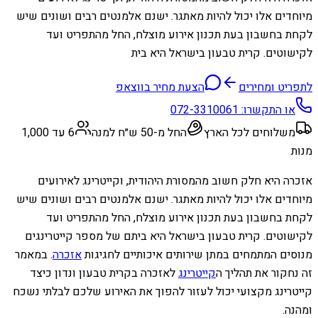
מיוחדים אלו יכול להיות מאתגר. ישנם אלמנטים רבים ושונים שיש
לקחת בחשבון בעת תכנון אירוע מוצלח, החל מהתפריט ועד
לקישוטים. קרית טבעון בישראל היא בית
לתפריט ומחירים
הצעת מחיר בווצאפ
או התקשרו:
072-3310061
משלוחים לכל הארץ
החל מ-50 ש״ח למנה
6 עד 1,000
מנות
אזכרה היא חלק חשוב מהמסורת היהודית, וקייטרינג לאירועים
מיוחדים אלו יכול להיות מאתגר. ישנם אלמנטים רבים ושונים שיש
לקחת בחשבון בעת תכנון אירוע מוצלח, החל מהתפריט ועד
לקישוטים. קרית טבעון בישראל היא ביתם של מספר קייטרינגים
מנוסים המתמחים במתן שירותים איכותיים לחגיגות
אזכרה
. במאמר
זה נחקור את תהליך ה
קייטרינג
לאזכרה בקרית טבעון ונדון כיצד
קייטרינג מקצועי יכול לעזור להפוך את האירוע שלכם לבלתי נשכח
ומהנה.