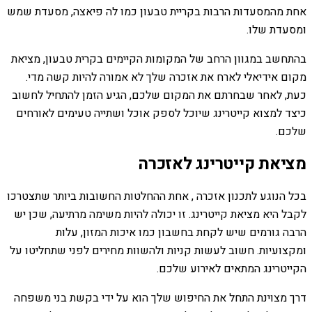
אחת מהמסעדות הרבות בקריית טבעון כמו לה פיאצה, מסעדת שמש
ומסעדת שלו.
בהתחשב במגוון הרחב של המקומות הקיימים בקרית טבעון, מציאת
מקום אידיאלי לארח את אזכרה שלך לא אמורה להיות קשה מדי.
כעת, לאחר שבחרתם את המקום שלכם, הגיע הזמן להתחיל לחשוב
כיצד למצוא קייטרינג שיוכל לספק אוכל ושתייה טעימים לאורחים
שלכם.
מציאת קייטרינג לאזכרה
בכל הנוגע לתכנון אזכרה , אחת ההחלטות החשובות ביותר שתצטרכו
לקבל היא מציאת קייטרינג. זו יכולה להיות משימה מרתיעה, שכן יש
הרבה גורמים שיש לקחת בחשבון כמו איכות המזון, עלות
ומקצועיות. חשוב לעשות קניות ולהשוות מחירים לפני שתחליטו על
הקייטרינג המתאים לאירוע שלכם.
דרך מצוינת התחל את החיפוש שלך הוא על ידי בקשת בני משפחה