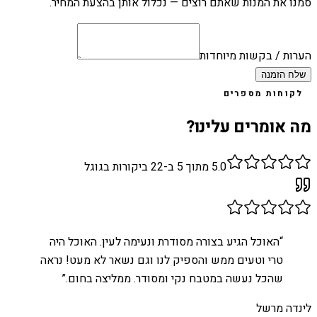
סמנו את המנות שאתם רוצים — נכלול אותן בהצעת המחיר.
הערות / בקשות מיוחדות
שלח הזמנה
לקוחות מספרים
מה אומרים עלינו?
5.0
מתוך 5 ב-
22
ביקורות בגוגל
“
האוכל הגיע בצורה מסודרת ונעימה לעין. האוכל היה
טרי וטעים ממש והספיק לנו וגם נשאר לא מעט! נראה
שהכל נעשה במטבח נקי ומסודר. ממליצה בחום.
”
לינדה מרשל