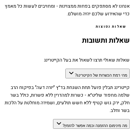
אנחנו לא מסתפקים בפחות ממצוינות - ומחויבים לעשות כל מאמץ
כדי שהאירוע שלכם יהיה מושלם.
שאלות נפוצות
שאלות ותשובות
שאלות שאולי תרצו לשאול את בעל הקייטרינג
מהי רמת הכשרות של הקייטרינג?
קייטרינג תבלין פועל תחת השגחת בד״ץ "יורה דעה" בפיקוח הרב
שלמה מחפוד שליט״א - כשרות למהדרין ללא פשרות, כולל בשר
חלק, ירק גוש קטיף ללא חשש תולעים, ושמירה מוחלטת על הלכות
בשר וחלב.
מה מינימום ההזמנה וכמה אפשר להזמין?