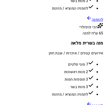
3 מנות בשר
לחמניה המוציא / מזונות
להזמנה
הכי פופולרי
65 ש״ח למנה
מנה בשרית מלאה
אירועים קטנים / אזכרות / שבת חתן
7 סוגי סלטים
2 מנות ראשונות
3 תוספות חמות
3 מנות בשר
לחמניה המוציא / מזונות