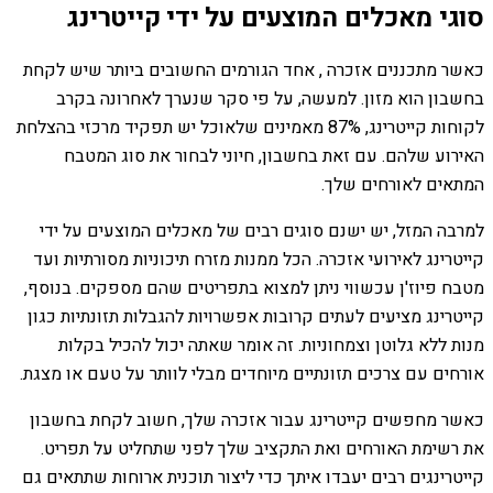
סוגי מאכלים המוצעים על ידי קייטרינג
כאשר מתכננים אזכרה , אחד הגורמים החשובים ביותר שיש לקחת
בחשבון הוא מזון. למעשה, על פי סקר שנערך לאחרונה בקרב
לקוחות קייטרינג, 87% מאמינים שלאוכל יש תפקיד מרכזי בהצלחת
האירוע שלהם. עם זאת בחשבון, חיוני לבחור את סוג המטבח
המתאים לאורחים שלך.
למרבה המזל, יש ישנם סוגים רבים של מאכלים המוצעים על ידי
קייטרינג לאירועי אזכרה. הכל ממנות מזרח תיכוניות מסורתיות ועד
מטבח פיוז'ן עכשווי ניתן למצוא בתפריטים שהם מספקים. בנוסף,
קייטרינג מציעים לעתים קרובות אפשרויות להגבלות תזונתיות כגון
מנות ללא גלוטן וצמחוניות. זה אומר שאתה יכול להכיל בקלות
אורחים עם צרכים תזונתיים מיוחדים מבלי לוותר על טעם או מצגת.
כאשר מחפשים קייטרינג עבור אזכרה שלך, חשוב לקחת בחשבון
את רשימת האורחים ואת התקציב שלך לפני שתחליט על תפריט.
קייטרינגים רבים יעבדו איתך כדי ליצור תוכנית ארוחות שתתאים גם