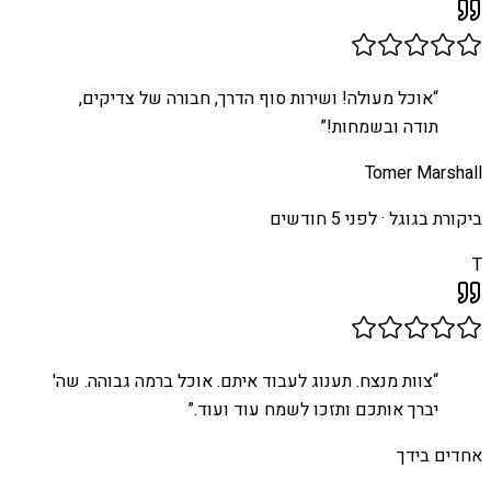
“
אוכל מעולה! ושירות סוף הדרך, חבורה של צדיקים,
תודה ובשמחות!
”
Tomer Marshall
ביקורת בגוגל ·
לפני 5 חודשים
T
“
צוות מנצח. תענוג לעבוד איתם. אוכל ברמה גבוהה. שה'
יברך אותכם ותזכו לשמח עוד ועוד.
”
אחדים בידך