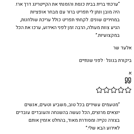
“
ערכתי ברית בבית כנסת והזמנתי את הקייטרינג דרך ארז.
היה מובן ונתן לי תפריט ברור עם מבחר אופציות
במחירים שונים. לקחתי תפריט כולל עריכת שולחנות,
הגיע צוות מעולה, הרבה זמן לפני האירוע, ערכו את הכל
במקצועיות.
”
אלעד שר
ביקורת בגוגל ·
לפני שנתיים
א
“
מטעמים עשירים בכל טוב, משביע וטעים, אנשים
יוצאים מרוצים, הכל נעשה בהשגחה והעובדים עובדים
בצורה נקייה ומסודרת מאוד, בהחלט אזמין אותם
לאירוע הבא שלי.
”