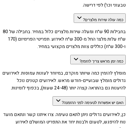
טבעוני וכו׳) לפי דרישה.
כמה עולה שירות מלצרים?
בחבילות 90 ש״ח ומעלה שירות מלצרים כלול במחיר. בחבילה של 80
ש״ח עלות מלצר החל מ-300 ש״ח לאירוע. תפריטי הפרימיום (170
ו-300 ש״ח) כוללים צוות מלצרים מקצועי במחיר.
כמה זמן מראש צריך להזמין?
מומלץ להזמין כמה שיותר מוקדם, במיוחד לעונות עמוסות. לאירועים
גדולים מומלץ שבועיים-חודש מראש. לאירועים קטנים נוכל
להיענות גם בהתראה קצרה יותר (24-48 שעות), בכפוף לזמינות.
האם יש אפשרות לטעימה לפני ההזמנה?
כן, לאירועים גדולים ניתן לתאם טעימה. צרו איתנו קשר ונתאם מועד
נוח להיפגש, לטעום ולבנות יחד את התפריט המושלם לאירוע