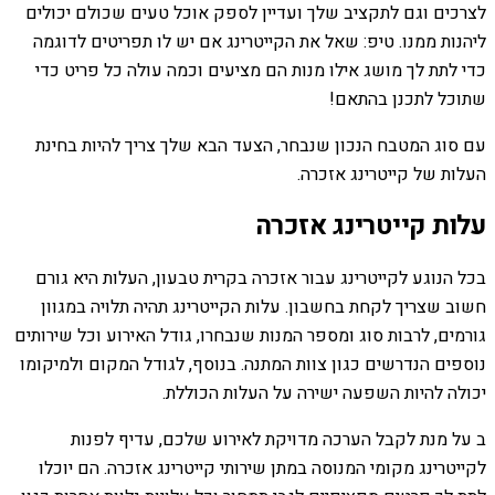
לצרכים וגם לתקציב שלך ועדיין לספק אוכל טעים שכולם יכולים
ליהנות ממנו. טיפ: שאל את הקייטרינג אם יש לו תפריטים לדוגמה
כדי לתת לך מושג אילו מנות הם מציעים וכמה עולה כל פריט כדי
שתוכל לתכנן בהתאם!
עם סוג המטבח הנכון שנבחר, הצעד הבא שלך צריך להיות בחינת
העלות של קייטרינג אזכרה.
עלות קייטרינג אזכרה
בכל הנוגע לקייטרינג עבור אזכרה בקרית טבעון, העלות היא גורם
חשוב שצריך לקחת בחשבון. עלות הקייטרינג תהיה תלויה במגוון
גורמים, לרבות סוג ומספר המנות שנבחרו, גודל האירוע וכל שירותים
נוספים הנדרשים כגון צוות המתנה. בנוסף, לגודל המקום ולמיקומו
יכולה להיות השפעה ישירה על העלות הכוללת.
ב על מנת לקבל הערכה מדויקת לאירוע שלכם, עדיף לפנות
לקייטרינג מקומי המנוסה במתן שירותי קייטרינג אזכרה. הם יוכלו