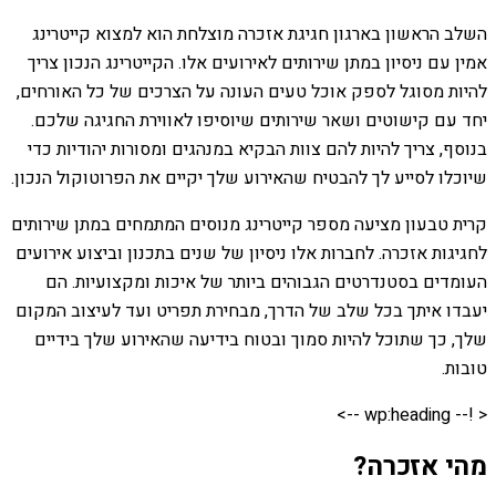
השלב הראשון בארגון חגיגת אזכרה מוצלחת הוא למצוא קייטרינג
אמין עם ניסיון במתן שירותים לאירועים אלו. הקייטרינג הנכון צריך
להיות מסוגל לספק אוכל טעים העונה על הצרכים של כל האורחים,
יחד עם קישוטים ושאר שירותים שיוסיפו לאווירת החגיגה שלכם.
בנוסף, צריך להיות להם צוות הבקיא במנהגים ומסורות יהודיות כדי
שיוכלו לסייע לך להבטיח שהאירוע שלך יקיים את הפרוטוקול הנכון.
קרית טבעון מציעה מספר קייטרינג מנוסים המתמחים במתן שירותים
לחגיגות אזכרה. לחברות אלו ניסיון של שנים בתכנון וביצוע אירועים
העומדים בסטנדרטים הגבוהים ביותר של איכות ומקצועיות. הם
יעבדו איתך בכל שלב של הדרך, מבחירת תפריט ועד לעיצוב המקום
שלך, כך שתוכל להיות סמוך ובטוח בידיעה שהאירוע שלך בידיים
טובות.
< !-- wp:heading -->
מהי אזכרה?