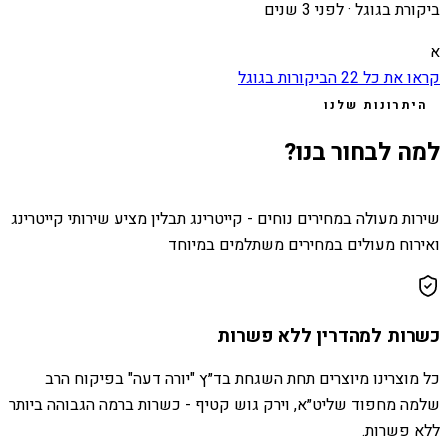
ביקורת בגוגל ·
לפני 3 שנים
א
קראו את כל
22
הביקורות בגוגל
היתרונות שלנו
למה לבחור בנו?
שירות מעולה במחירים נוחים - קייטרינג תבלין מציע שירותי קייטרינג
ואירוח מעולים במחירים משתלמים במיוחד
כשרות למהדרין ללא פשרות
כל מוצרינו מיוצרים תחת השגחת בד״ץ "יורה דעה" בפיקוח הרב
שלמה מחפוד שליט״א, וירק גוש קטיף - כשרות ברמה הגבוהה ביותר
ללא פשרות.