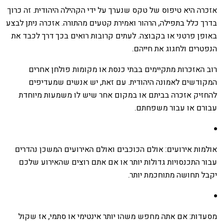
אזכרה היא טיפוס של טקס שנערך על ידי הקהילה היהודית. זה כרוך
בדרך כלל בתפילה, הרהור ואמירת קטעים מהתורה. אזכרה ניתן לבצע
באופן פרטני או בקבוצה. לעתים קרובות רואים בכך דרך לכבד את
הנפטרים ולחגוג את חייהם.
רוב האזכרות מתקיימים בבתי כנסת או מקומות פולחן אחרים
המקודשים לאמונה היהודית. עם זאת, יש אנשים שמעדיפים
להחזיק אזכרה בביתם או במקום אחר שיש לו משמעות מיוחדת
עבורם או עבור משפחתם.
אולמות אירועים: אולם הכוכבים ואולם האירועים המשכן נהדרים
עבור התכנסויות גדולות יותר או אם אתם רוצים שהאירוע שלכם
יקבל תחושה מתוחכמת יותר.
מסעדות: אם אתה מחפש משהו יותר אינטימי או סתמי, אז שקול