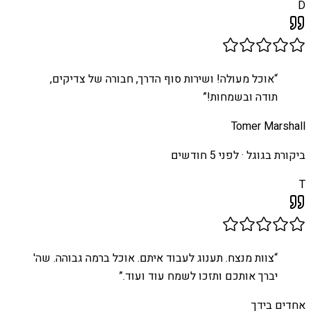
D
“
אוכל מעולה! ושירות סוף הדרך, חבורה של צדיקים,
תודה ובשמחות!
”
Tomer Marshall
ביקורת בגוגל ·
לפני 5 חודשים
T
“
צוות מנצח. תענוג לעבוד איתם. אוכל ברמה גבוהה. שה'
יברך אותכם ותזכו לשמח עוד ועוד.
”
אחדים בידך