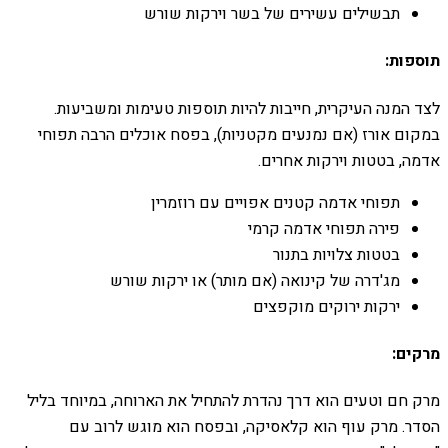
תבשילים עשירים של בשר וירקות שורש
תוספות:
לצד המנה העיקרית, חייבות להיות תוספות טעימות ומשביעות.
במקום אורז (אם נמנעים מקטניות), בפסח אוכלים הרבה תפוחי
אדמה, בטטות וירקות אחרים.
תפוחי אדמה קטנים אפויים עם רוזמרין
פירה תפוחי אדמה קרמי
בטטות צלויות בתנור
מג'דרה של קינואה (אם מותר) או ירקות שורש
ירקות ירוקים מוקפצים
מרקים:
מרק חם וטעים הוא דרך נהדרת להתחיל את הארוחה, במיוחד בליל
הסדר. מרק עוף הוא קלאסיקה, ובפסח הוא מוגש לרוב עם