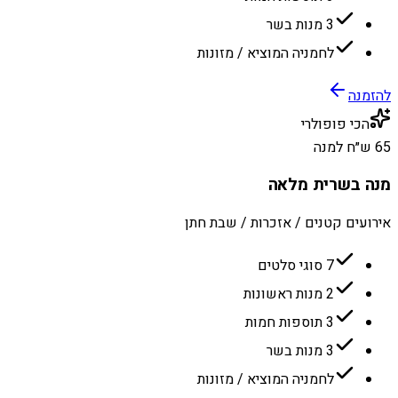
3 מנות בשר
לחמניה המוציא / מזונות
להזמנה
הכי פופולרי
65 ש״ח למנה
מנה בשרית מלאה
אירועים קטנים / אזכרות / שבת חתן
7 סוגי סלטים
2 מנות ראשונות
3 תוספות חמות
3 מנות בשר
לחמניה המוציא / מזונות