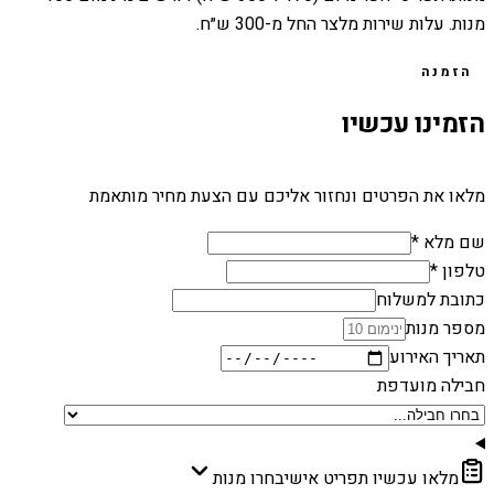
מנות. עלות שירות מלצר החל מ-300 ש״ח.
הזמנה
הזמינו עכשיו
מלאו את הפרטים ונחזור אליכם עם הצעת מחיר מותאמת
שם מלא *
טלפון *
כתובת למשלוח
מספר מנות
תאריך האירוע
חבילה מועדפת
מלאו עכשיו תפריט אישי
בחרו מנות