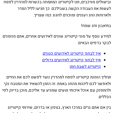
ובישולים מורכבים, תנו לקייטרינג המתמחה בכשרות למהדרין לפסח
לעשות את העבודה הקשה בשבילכם. כך תגיעו לליל הסדר
ולארוחות החג רעננים ומוכנים לחגוג כמו שצריך.
בתיאבון וחג שמח!
למידע נוסף על סוגי קייטרינג שונים לאירועים אחרים, אתם מוזמנים
לבקר בדפים הבאים:
איך לבחור קייטרינג לאירועים קטנים
איך לבחור קייטרינג לאירועים גדולים
קייטרינג לשבת חתן
תהליך הזמנת קייטרינג לפסח למהדרין נועד לפשט לכם את החיים
ולאפשר לכם ליהנות מהחג באמת. זה הזמן להשאיר את המטבח נקי
ולהתפנק עם אוכל איכותי וטעים שמגיע עד אליכם, מוכן בדיוק לפי
הכללים.
בין אם אתם גרים במרכז הארץ, בצפון או בדרום, שירותי קייטרינג