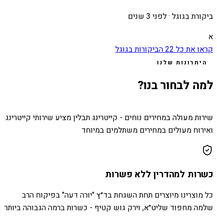
ביקורת בגוגל ·
לפני 3 שנים
א
קראו את כל
22
הביקורות בגוגל
היתרונות שלנו
למה לבחור בנו?
שירות מעולה במחירים נוחים - קייטרינג תבלין מציע שירותי קייטרינג
ואירוח מעולים במחירים משתלמים במיוחד
כשרות למהדרין ללא פשרות
כל מוצרינו מיוצרים תחת השגחת בד״ץ "יורה דעה" בפיקוח הרב
שלמה מחפוד שליט״א, וירק גוש קטיף - כשרות ברמה הגבוהה ביותר