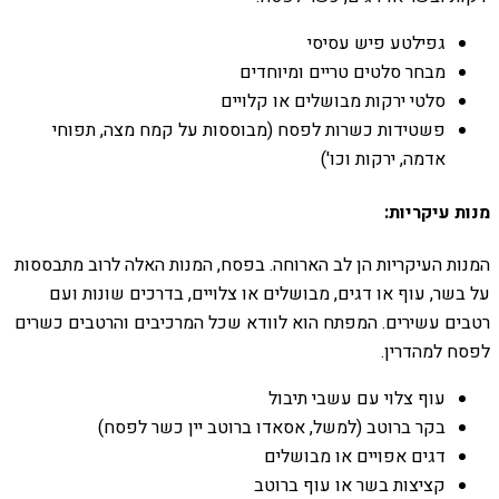
גפילטע פיש עסיסי
מבחר סלטים טריים ומיוחדים
סלטי ירקות מבושלים או קלויים
פשטידות כשרות לפסח (מבוססות על קמח מצה, תפוחי
אדמה, ירקות וכו')
מנות עיקריות:
המנות העיקריות הן לב הארוחה. בפסח, המנות האלה לרוב מתבססות
על בשר, עוף או דגים, מבושלים או צלויים, בדרכים שונות ועם
רטבים עשירים. המפתח הוא לוודא שכל המרכיבים והרטבים כשרים
לפסח למהדרין.
עוף צלוי עם עשבי תיבול
בקר ברוטב (למשל, אסאדו ברוטב יין כשר לפסח)
דגים אפויים או מבושלים
קציצות בשר או עוף ברוטב