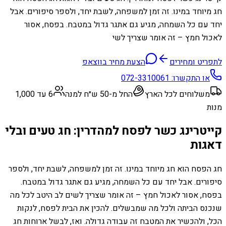
חג מיוחד במינו. זה זמן למשפחה, לשבת יחד, ולספר סיפורים. אבל
יחד עם כל השמחה, מגיע גם אתגר גדול במטבח. בפסח, אסור
לאכול חמץ – זה אומר שצריך לשי
לתפריט ומחירים
הצעת מחיר בווצאפ
או התקשרו:
072-3310061
משלוחים לכל הארץ
החל מ-50 ש״ח למנה
6 עד 1,000
מנות
קייטרינג כשר לפסח למהדרין: חג טעים ובלי
דאגות
חג הפסח הוא חג מיוחד במינו. זה זמן למשפחה, לשבת יחד, ולספר
סיפורים. אבל יחד עם כל השמחה, מגיע גם אתגר גדול במטבח.
בפסח, אסור לאכול חמץ – זה אומר שצריך לשים לב היטב לכל מה
שנכנס הביתה ולכל מה שמבשלים. להכין את הבית לפסח, לנקות
הכל, ולהכשיר את המטבח זה עבודה גדולה. ואז, לבשל ארוחות חג