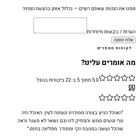
סמנו את המנות שאתם רוצים — נכלול אותן בהצעת המחיר.
הערות / בקשות מיוחדות
שלח הזמנה
לקוחות מספרים
מה אומרים עלינו?
5.0
מתוך 5 ב-
22
ביקורות בגוגל
“
האוכל הגיע בצורה מסודרת ונעימה לעין. האוכל היה
טרי וטעים ממש והספיק לנו וגם נשאר לא מעט! נראה
שהכל נעשה במטבח נקי ומסודר. ממליצה בחום.
”