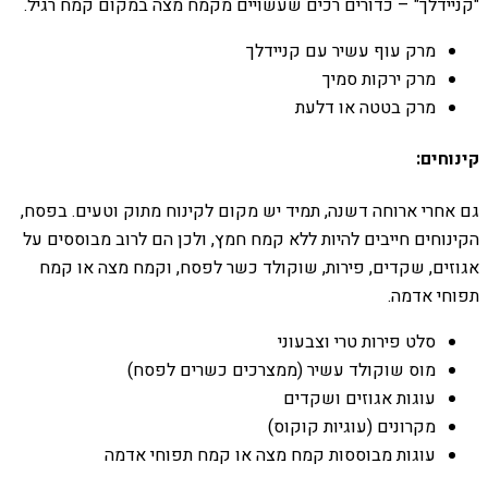
"קניידלך" – כדורים רכים שעשויים מקמח מצה במקום קמח רגיל.
מרק עוף עשיר עם קניידלך
מרק ירקות סמיך
מרק בטטה או דלעת
קינוחים:
גם אחרי ארוחה דשנה, תמיד יש מקום לקינוח מתוק וטעים. בפסח,
הקינוחים חייבים להיות ללא קמח חמץ, ולכן הם לרוב מבוססים על
אגוזים, שקדים, פירות, שוקולד כשר לפסח, וקמח מצה או קמח
תפוחי אדמה.
סלט פירות טרי וצבעוני
מוס שוקולד עשיר (ממצרכים כשרים לפסח)
עוגות אגוזים ושקדים
מקרונים (עוגיות קוקוס)
עוגות מבוססות קמח מצה או קמח תפוחי אדמה