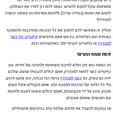
ביום שנקבע, תקבלו את האוכל מוכן ומסודר, לרוב באריזות
מתאימות שקל לחמם ולהגיש. נשאר לכם רק לסדר את השולחן,
לחמם את המנות (במידה וצריך), וליהנות מארוחת חג טעימה וכשרה
למהדרין!
תהליך זה מאפשר לכם לחסוך את כל ההכנות המורכבות ולהתמקד
באווירת החג המיוחדת. בין אם אתם מחפשים
קייטרינג זול כשר
למהדרין
או קייטרינג יוקרתי יותר, האפשרויות רבות.
פסח שמח וטעים!
חג הפסח הוא זמן נפלא לחיבור משפחתי ולחגיגה של חירות. עם
קייטרינג כשר לפסח למהדרין, אתם יכולים להבטיח שהחג שלכם
יהיה גם טעים, גם
כשר למהדרין
ברמה הכי גבוהה, וגם שקט ורגוע,
בלי כל הלחץ של ההכנות למטבח החג. אתם מקבלים אוכל טעים
ומגוון, מוכן על ידי מקצוענים, ואתם יכולים פשוט לשבת וליהנות
עם האנשים שאתם אוהבים.
אז במקום להעביר את ימיפם שלפני החג בניקיונות אינסופיים