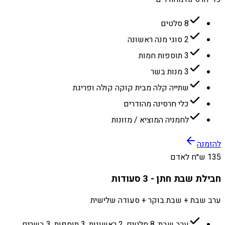
8 סלטים
2 סוגי מנה ראשונה
3 תוספות חמות
3 מנות בשר
שתייה קלה מבית קוקה קולה ופריגת
כלי חרסינה מהודרים
לחמניה המוציא / מזונות
להזמנה
135 ש״ח לאדם
חבילת שבת חתן - 3 סעודות
ערב שבת + שבת בוקר + סעודה שלישית
ערב שבת: 8 סלטים, 2 ראשונות, 3 תוספות, 3 בשרים