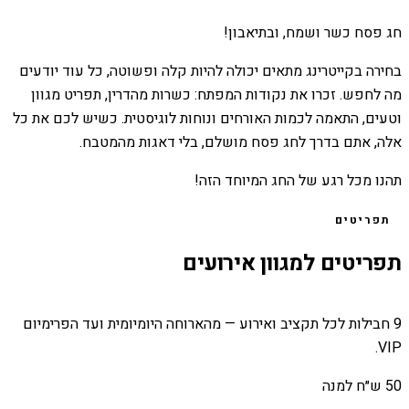
חג פסח כשר ושמח, ובתיאבון!
בחירה בקייטרינג מתאים יכולה להיות קלה ופשוטה, כל עוד יודעים
מה לחפש. זכרו את נקודות המפתח: כשרות מהדרין, תפריט מגוון
וטעים, התאמה לכמות האורחים ונוחות לוגיסטית. כשיש לכם את כל
אלה, אתם בדרך לחג פסח מושלם, בלי דאגות מהמטבח.
תהנו מכל רגע של החג המיוחד הזה!
תפריטים
תפריטים למגוון אירועים
9 חבילות לכל תקציב ואירוע — מהארוחה היומיומית ועד הפרימיום
VIP.
50 ש״ח למנה