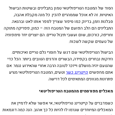
הסוד של המטבח הטריפוליטאי טמון בתבלינים ובשיטות הבישול
האיטיות. זה לא אוכל שממהרים להכין. כל מנה מקבלת אהבה,
סבלנות וזמן, בדיוק כמו סיפור שצריך לספר אותו לאט ובהנאה.
התבלינים הם הלב הפועם של המטבח הזה – כמון, פפריקה מתוקה
וחריפה, כורכום, שום ועשבי תיבול טריים. הם יוצרים יחד סימפוניה
של טעמים שקשה לשכוח.
הבישול הטריפוליטאי שם דגש על חומרי גלם טריים ואיכותיים.
הירקות נבחרים בקפידה, הבשרים והדגים הטובים ביותר. הכל כדי
שהטעם יהיה מושלם וייזכר לטובה הרבה אחרי שהאירוע נגמר. אם
אתם מחפשים
קייטרינג כשר
וטעים, המטבח הטריפוליטאי מציע
פתרונות מגוונים המתאימים לכל דרישה.
מאכלים מפורסמים מהמטבח הטריפוליטאי
כשמדברים על קייטרינג טריפוליטאי, אי אפשר שלא לדמיין את
המאכלים המיוחדים שגרמו לו להיות כל כך אהוב. הנה כמה דוגמאות