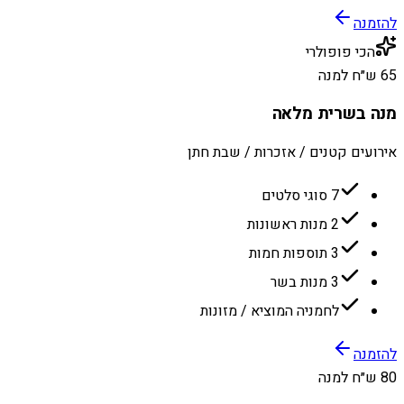
להזמנה
הכי פופולרי
65 ש״ח למנה
מנה בשרית מלאה
אירועים קטנים / אזכרות / שבת חתן
7 סוגי סלטים
2 מנות ראשונות
3 תוספות חמות
3 מנות בשר
לחמניה המוציא / מזונות
להזמנה
80 ש״ח למנה