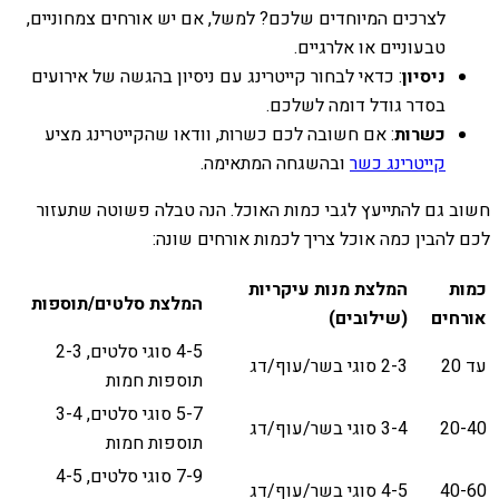
לצרכים המיוחדים שלכם? למשל, אם יש אורחים צמחוניים,
טבעוניים או אלרגיים.
ניסיון
: כדאי לבחור קייטרינג עם ניסיון בהגשה של אירועים
בסדר גודל דומה לשלכם.
כשרות
: אם חשובה לכם כשרות, וודאו שהקייטרינג מציע
קייטרינג כשר
ובהשגחה המתאימה.
חשוב גם להתייעץ לגבי כמות האוכל. הנה טבלה פשוטה שתעזור
לכם להבין כמה אוכל צריך לכמות אורחים שונה:
כמות
המלצת מנות עיקריות
המלצת סלטים/תוספות
אורחים
(שילובים)
4-5 סוגי סלטים, 2-3
עד 20
2-3 סוגי בשר/עוף/דג
תוספות חמות
5-7 סוגי סלטים, 3-4
20-40
3-4 סוגי בשר/עוף/דג
תוספות חמות
7-9 סוגי סלטים, 4-5
40-60
4-5 סוגי בשר/עוף/דג