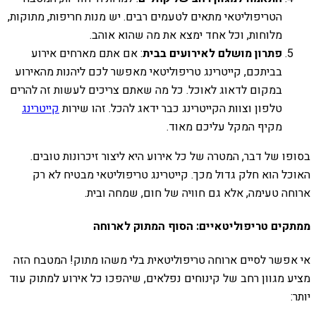
הטריפוליטאי מתאים לטעמים רבים. יש מנות חריפות, מתוקות,
מלוחות, וכל אחד ימצא את מה שהוא אוהב.
פתרון מושלם לאירועים בבית
: אם אתם מארחים אירוע
בביתכם, קייטרינג טריפוליטאי מאפשר לכם ליהנות מהאירוע
במקום לדאוג לאוכל. כל מה שאתם צריכים לעשות זה להרים
טלפון וצוות הקייטרינג כבר ידאג להכל. זהו שירות
קייטרינג
מקיף המקל עליכם מאוד.
בסופו של דבר, המטרה של כל אירוע היא ליצור זיכרונות טובים.
האוכל הוא חלק גדול מכך. קייטרינג טריפוליטאי מבטיח לא רק
ארוחה טעימה, אלא גם חוויה של חום, שמחה ובית.
ממתקים טריפוליטאיים: הסוף המתוק לארוחה
אי אפשר לסיים ארוחה טריפוליטאית בלי משהו מתוק! המטבח הזה
מציע מגוון רחב של קינוחים נפלאים, שיהפכו כל אירוע למתוק עוד
יותר: