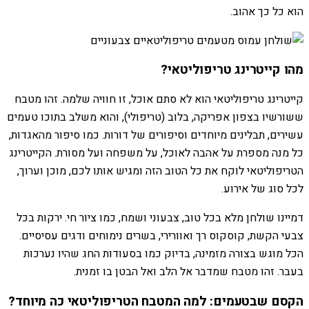
הוא כל כך אהוב.
מהו קייטרינג טריפוליטאי?
קייטרינג טריפוליטאי הוא לא סתם אוכל, זו חוויה שלמה. זהו מטבח
ששורשיו בצפון אפריקה, בלוב (טריפולי), והוא משלב בתוכו טעמים
עשירים, תבלינים מיוחדים וסיפורים של דורות. כמו סיפור מהאגדות,
כל מנה מספרת על אהבה לאוכל, על משפחה ועל מסורת. הקייטרינג
הטריפוליטאי לוקח את כל הטוב הזה ומגיש אותו לכם, מוכן וערוך,
לכל סוג של אירוע.
דמיינו שולחן מלא בכל טוב, צבעוני ושמח, כמו ציור חי. ירקות בכל
צבעי הקשת, קוסקוס רך ואוורירי, בשרים נימוחים ודגים עסיסיים.
הכל מוגש בצורה מזמינה, בדיוק כמו בסעודות החג שהיו נערכות
בעבר. זהו מטבח שמדבר אל הלב ואל הבטן בו זמנית.
הקסם שבטעמים: למה המטבח הטריפוליטאי כה מיוחד?