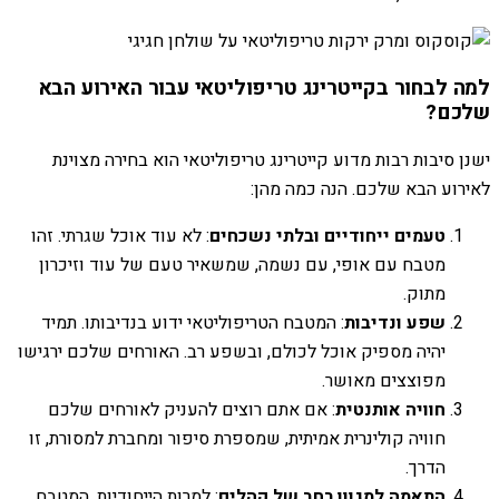
למה לבחור בקייטרינג טריפוליטאי עבור האירוע הבא
שלכם?
ישנן סיבות רבות מדוע קייטרינג טריפוליטאי הוא בחירה מצוינת
לאירוע הבא שלכם. הנה כמה מהן:
טעמים ייחודיים ובלתי נשכחים
: לא עוד אוכל שגרתי. זהו
מטבח עם אופי, עם נשמה, שמשאיר טעם של עוד וזיכרון
מתוק.
שפע ונדיבות
: המטבח הטריפוליטאי ידוע בנדיבותו. תמיד
יהיה מספיק אוכל לכולם, ובשפע רב. האורחים שלכם ירגישו
מפוצצים מאושר.
חוויה אותנטית
: אם אתם רוצים להעניק לאורחים שלכם
חוויה קולינרית אמיתית, שמספרת סיפור ומחברת למסורת, זו
הדרך.
התאמה למגוון רחב של קהלים
: למרות הייחודיות, המטבח