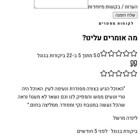
הערות / בקשות מיוחדות
שלח הזמנה
לקוחות מספרים
מה אומרים עלינו?
5.0
מתוך 5 ב-
22
ביקורות בגוגל
“
האוכל הגיע בצורה מסודרת ונעימה לעין. האוכל היה
טרי וטעים ממש והספיק לנו וגם נשאר לא מעט! נראה
שהכל נעשה במטבח נקי ומסודר. ממליצה בחום.
”
לינדה מרשל
ביקורת בגוגל ·
לפני 5 חודשים