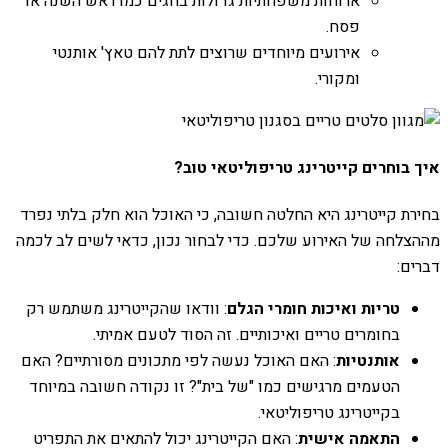
ארוחות משפחתיות גדולות בחגים כמו ראש השנה או
פסח.
אירועים מיוחדים שרוצים לתת להם טאץ' אותנטי
ומקורי.
איך בוחרים קייטרינג טריפוליטאי טוב?
בחירת קייטרינג היא החלטה חשובה, כי האוכל הוא חלק בלתי נפרד
מההצלחה של האירוע שלכם. כדי לבחור נכון, כדאי לשים לב לכמה
דברים:
טריות ואיכות חומרי הגלם
: וודאו שהקייטרינג משתמש רק
בחומרים טריים ואיכותיים. זה הסוד לטעם אמיתי.
אותנטיות
: האם האוכל נעשה לפי מתכונים מסורתיים? האם
הטעמים מרגישים כמו "של בית"? זו נקודה חשובה במיוחד
בקייטרינג טריפוליטאי.
התאמה אישית
: האם הקייטרינג יכול להתאים את התפריט