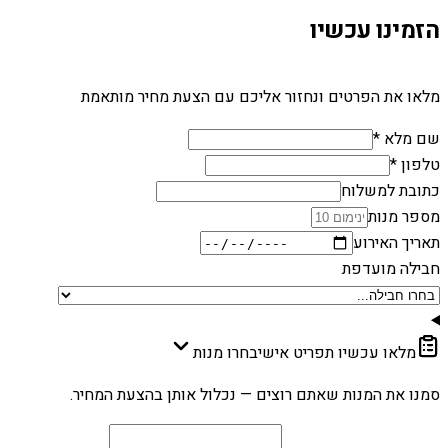
הזמינו עכשיו
מלאו את הפרטים ונחזור אליכם עם הצעת מחיר מותאמת
שם מלא *
טלפון *
כתובת למשלוח
מספר מנות
תאריך האירוע
חבילה מועדפת
מלאו עכשיו תפריט אישי
בחרו מנות
סמנו את המנות שאתם רוצים — נכלול אותן בהצעת המחיר.