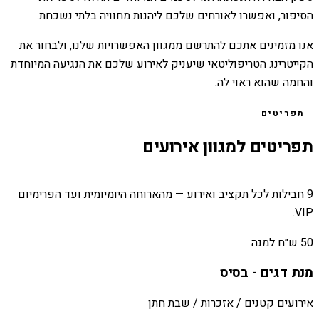
הסיפור, ואפשרו לאורחים שלכם ליהנות מחוויה בלתי נשכחת.
אנו מזמינים אתכם להתרשם ממגוון האפשרויות שלנו, ולבחור את
הקייטרינג הטריפוליטאי שיעניק לאירוע שלכם את הנגיעה המיוחדת
והחמה שהוא ראוי לה.
תפריטים
תפריטים למגוון אירועים
9 חבילות לכל תקציב ואירוע — מהארוחה היומיומית ועד הפרימיום
VIP.
50 ש״ח למנה
מנת דגים - בסיס
אירועים קטנים / אזכרות / שבת חתן