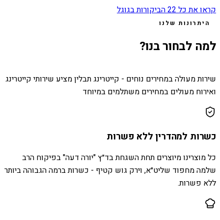
קראו את כל
22
הביקורות בגוגל
היתרונות שלנו
למה לבחור בנו?
שירות מעולה במחירים נוחים - קייטרינג תבלין מציע שירותי קייטרינג
ואירוח מעולים במחירים משתלמים במיוחד
כשרות למהדרין ללא פשרות
כל מוצרינו מיוצרים תחת השגחת בד״ץ "יורה דעה" בפיקוח הרב
שלמה מחפוד שליט״א, וירק גוש קטיף - כשרות ברמה הגבוהה ביותר
ללא פשרות.