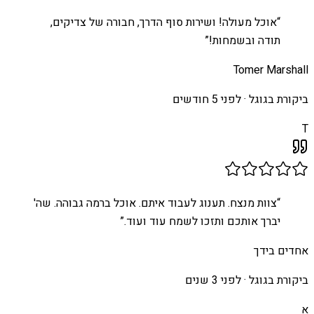
“
אוכל מעולה! ושירות סוף הדרך, חבורה של צדיקים,
תודה ובשמחות!
”
Tomer Marshall
ביקורת בגוגל ·
לפני 5 חודשים
T
“
צוות מנצח. תענוג לעבוד איתם. אוכל ברמה גבוהה. שה'
יברך אותכם ותזכו לשמח עוד ועוד.
”
אחדים בידך
ביקורת בגוגל ·
לפני 3 שנים
א