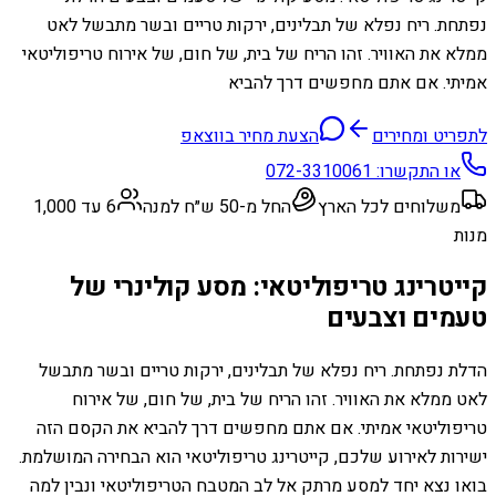
נפתחת. ריח נפלא של תבלינים, ירקות טריים ובשר מתבשל לאט
ממלא את האוויר. זהו הריח של בית, של חום, של אירוח טריפוליטאי
אמיתי. אם אתם מחפשים דרך להביא
לתפריט ומחירים
הצעת מחיר בווצאפ
או התקשרו:
072-3310061
משלוחים לכל הארץ
החל מ-50 ש״ח למנה
6 עד 1,000
מנות
קייטרינג טריפוליטאי: מסע קולינרי של
טעמים וצבעים
הדלת נפתחת. ריח נפלא של תבלינים, ירקות טריים ובשר מתבשל
לאט ממלא את האוויר. זהו הריח של בית, של חום, של אירוח
טריפוליטאי אמיתי. אם אתם מחפשים דרך להביא את הקסם הזה
ישירות לאירוע שלכם, קייטרינג טריפוליטאי הוא הבחירה המושלמת.
בואו נצא יחד למסע מרתק אל לב המטבח הטריפוליטאי ונבין למה