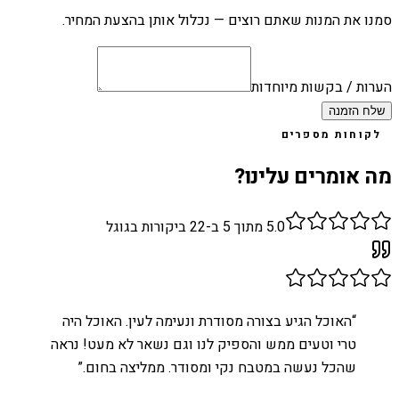
סמנו את המנות שאתם רוצים — נכלול אותן בהצעת המחיר.
הערות / בקשות מיוחדות
שלח הזמנה
לקוחות מספרים
מה אומרים עלינו?
5.0
מתוך 5 ב-
22
ביקורות בגוגל
“
האוכל הגיע בצורה מסודרת ונעימה לעין. האוכל היה
טרי וטעים ממש והספיק לנו וגם נשאר לא מעט! נראה
שהכל נעשה במטבח נקי ומסודר. ממליצה בחום.
”