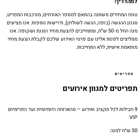
למהדרין?
טווח המחירים משתנה בהתאם למספר האורחים, מורכבות התפריט,
סגנון ההגשה (בופה, הגשה לשולחן), ודרישות נוספות. אנו מציעים
מנה החל מ-50 ש"ח, ומתחייבים להצעת מחיר הוגנת ושקופה. אנו
ממליצים לפנות אלינו עם פרטי האירוע שלכם לקבלת הצעת מחיר
מותאמת אישית, ללא התחייבות.
תפריטים
תפריטים למגוון אירועים
9 חבילות לכל תקציב ואירוע — מהארוחה היומיומית ועד הפרימיום
VIP.
50 ש״ח למנה