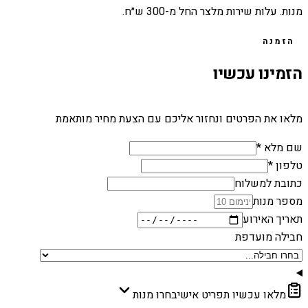
מנות. עלות שירות מלצר החל מ-300 ש״ח.
הזמנה
הזמינו עכשיו
מלאו את הפרטים ונחזור אליכם עם הצעת מחיר מותאמת
שם מלא *
טלפון *
כתובת למשלוח
מספר מנות
תאריך האירוע
חבילה מועדפת
מלאו עכשיו תפריט אישי
בחרו מנות