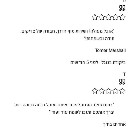
D
“
אוכל מעולה! ושירות סוף הדרך, חבורה של צדיקים,
תודה ובשמחות!
”
Tomer Marshall
ביקורת בגוגל ·
לפני 5 חודשים
T
“
צוות מנצח. תענוג לעבוד איתם. אוכל ברמה גבוהה. שה'
יברך אותכם ותזכו לשמח עוד ועוד.
”
אחדים בידך