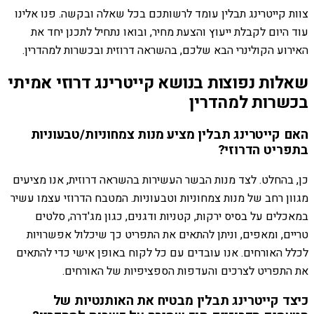
צוות קייטרינג תבלין עומד לרשותכם בכל שאלה ובקשה. פנו אלינו
עוד היום לקבלת ייעוץ והצעת מחיר, ובואו נתחיל לתכנן יחד את
האירוע הקולינרי הבא שלכם, בהשראה דרוזית ובכשרות למהדרין.
שאלות נפוצות בנושא קייטרינג דרוזי אמיתי
בכשרות למהדרין
האם קייטרינג תבלין מציע מנות צמחוניות/טבעוניות
בתפריט הדרוזי?
כן, בהחלט. לצד מנות הבשר העשירות בהשראה דרוזית, אנו מציעים
מגוון רחב של מנות צמחוניות וטבעוניות. המטבח הדרוזי עצמו עשיר
במאכלים על בסיס ירקות, קטניות ודגנים, כגון מג'דרה, סלטים
טריים, ומאפים, וניתן להתאים את התפריט כך שיכלול אפשרויות
לכלל האורחים. אנו עובדים עם כל לקוח באופן אישי כדי להתאים
את התפריט לצרכים והעדפות הספציפיות של האורחים.
כיצד קייטרינג תבלין מבטיח את האותנטיות של