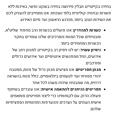
בחירה בקייטרינג תבלין פירושה בחירה בשקט נפשי, באיכות ללא
פשרות ובחוויה קולינרית בלתי נשכחת. אנו מתחייבים להעניק לכם
את השירות הטוב ביותר, מהרגע הראשון ועד סיום האירוע.
כשרות למהדרין:
אנו פועלים בכשרות הרב מחפוד שליט"א,
ומבטיחים שכל המנות והמרכיבים שלנו עומדים בתקני
הכשרות המחמירים ביותר.
ניסיון עשיר:
יש לנו ניסיון רב בקייטרינג למגוון רחב של
אירועים, החל ממפגשים אינטימיים ועד אירועים גדולים
ומורכבים.
מגוון תפריטים:
אנו מציעים מגוון גדול של מנות, ממטבח
יהודי מסורתי ועד לטעמים בינלאומיים, כולל מנות בהשראה
דרוזית, מה שמבטיח שיהיה משהו לכל אחד.
תפריטים הניתנים להתאמה אישית:
אנו עובדים בשיתוף
פעולה הדוק עם לקוחותינו כדי ליצור תפריטים מותאמים
אישית העונים על הצרכים וההעדפות התזונתיות הספציפיות
שלהם.