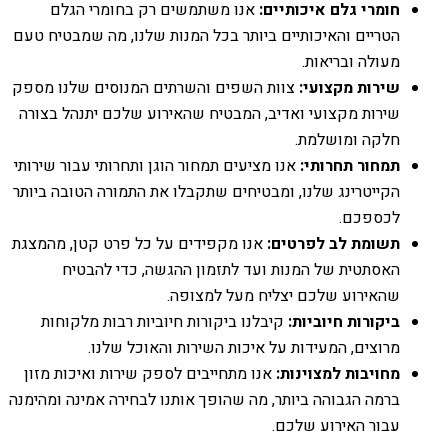
חומרי גלם איכותיים:
אנו משתמשים רק בחומרי הגלם
הטריים והאיכותיים ביותר בכל המנות שלנו, מה שמבטיח טעם
מעולה ובריאות.
שירות מקצועי:
צוות השפים והשרתים המנוסים שלנו מספק
שירות מקצועי ואדיב, המבטיח שהאירוע שלכם יתנהל בצורה
חלקה ומושלמת.
תמחור תחרותי:
אנו מציעים תמחור הוגן ותחרותי עבור שירותי
הקייטרינג שלנו, ומבטיחים שתקבלו את התמורה הטובה ביותר
לכספכם.
תשומת לב לפרטים:
אנו מקפידים על כל פרט קטן, מהמצגת
האסתטית של המנות ועד לתזמון ההגשה, כדי להבטיח
שהאירוע שלכם יצליח מעל למצופה.
ביקורות חיוביות:
קיבלנו ביקורות חיוביות רבות מלקוחות
מרוצים, המעידות על איכות השירות והאוכל שלנו.
מחויבות למצוינות:
אנו מתחייבים לספק שירות ואיכות מזון
ברמה הגבוהה ביותר, מה שהופך אותנו לבחירה אמינה ומהימנה
עבור האירוע שלכם.