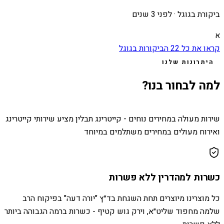
ביקורת בגוגל ·
לפני 3 שנים
א
קראו את כל
22
הביקורות בגוגל
היתרונות שלנו
למה לבחור בנו?
שירות מעולה במחירים נוחים - קייטרינג תבלין מציע שירותי קייטרינג
ואירוח מעולים במחירים משתלמים במיוחד
כשרות למהדרין ללא פשרות
כל מוצרינו מיוצרים תחת השגחת בד״ץ "יורה דעה" בפיקוח הרב
שלמה מחפוד שליט״א, וירק גוש קטיף - כשרות ברמה הגבוהה ביותר