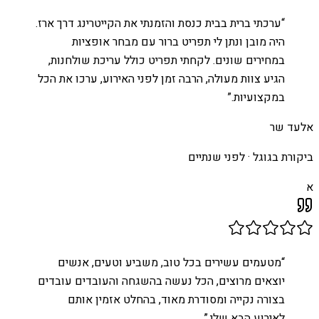
“
ערכתי ברית בבית כנסת והזמנתי את הקייטרינג דרך ארז.
היה מובן ונתן לי תפריט ברור עם מבחר אופציות
במחירים שונים. לקחתי תפריט כולל עריכת שולחנות,
הגיע צוות מעולה, הרבה זמן לפני האירוע, ערכו את הכל
במקצועיות.
”
אלעד שר
ביקורת בגוגל ·
לפני שנתיים
א
“
מטעמים עשירים בכל טוב, משביע וטעים, אנשים
יוצאים מרוצים, הכל נעשה בהשגחה והעובדים עובדים
בצורה נקייה ומסודרת מאוד, בהחלט אזמין אותם
לאירוע הבא שלי.
”