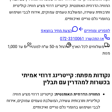
החוויה הדרוזית האותנטית: קייטרינג דרוזי מציע חוויה קולינרית
ותרבותית עשירה, המשלבת טעמים עמוקים, אירוח לבבי ושימוש
בחומרי גלם טריים ואיכותיים.
לתפריט ומחירים
הצעת מחיר בווצאפ
או התקשרו:
072-3310061
משלוחים לכל הארץ
החל מ-50 ש״ח למנה
6 עד 1,000
מנות
נקודות מפתח: קייטרינג דרוזי אמיתי
בכשרות למהדרין עם תבלין
החוויה הדרוזית האותנטית:
קייטרינג דרוזי מציע חוויה
קולינרית ותרבותית עשירה, המשלבת טעמים עמוקים, אירוח
לבבי ושימוש בחומרי גלם טריים ואיכותיים.