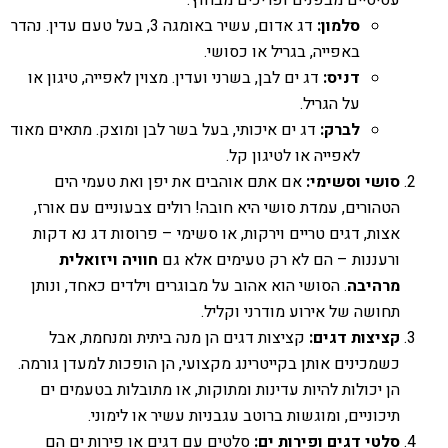
סלמון:
דג אדום, עשיר באומגה 3, בעל טעם עדין. נהדר
באפייה, בגריל או כסושי.
דניס:
דג ים לבן, בשרני ועדין. מצוין לאפייה, טיגון או
על הגריל.
לברק:
דג ים איכותי, בעל בשר לבן ומוצק. מתאים מאוד
לאפייה או לטיגון קל.
סושי וסשימי:
אם אתם אוהבים את יפן ואת טעמי הים
הטהורים, עמדת סושי היא חובה! רולים צבעוניים עם אורז,
אצות, דגים טריים וירקות, או סשימי – פרוסות דג נא דקות
ורעננות – הם לא רק טעימים אלא גם
חוויה ויזואלית
מרהיבה
. הסושי הוא אהוב על מבוגרים וילדים כאחד, ונותן
תחושה של אירוע מודרני וקליל.
קציצות דגים:
קציצות דגים הן מנה ביתית ומנחמת, אבל
כשמכינים אותן בקייטרינג מקצועי, הן הופכות למעדן גורמה.
הן יכולות להיות עדינות ומתוקות, או מתובלות בטעמים ים
תיכוניים, ומוגשות ברוטב עגבניות עשיר או לימוני.
סלטי דגים ופירות ים:
סלטים עם דגים או פירות ים הם