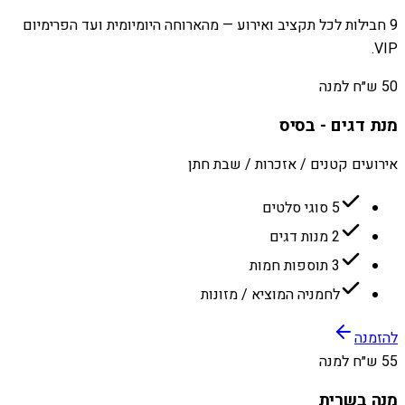
9 חבילות לכל תקציב ואירוע — מהארוחה היומיומית ועד הפרימיום
VIP.
50 ש״ח למנה
מנת דגים - בסיס
אירועים קטנים / אזכרות / שבת חתן
5 סוגי סלטים
2 מנות דגים
3 תוספות חמות
לחמניה המוציא / מזונות
להזמנה
55 ש״ח למנה
מנה בשרית