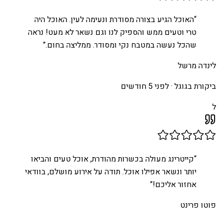
“
האוכל הגיע בצורה מסודרת ונעימה לעין. האוכל היה
טרי וטעים ממש והספיק לנו וגם נשאר לא מעט! נראה
שהכל נעשה במטבח נקי ומסודר. ממליצה בחום.
”
לינדה מרשל
ביקורת בגוגל ·
לפני 5 חודשים
ל
“
קייטרינג מעולה בכשרות מהודרת, אוכל טעים והביאו
יותר ונשאר אפילו אוכל. תודה על אירוע מושלם, בוודאי
אחזור אליכם!
”
פוטו פרינט