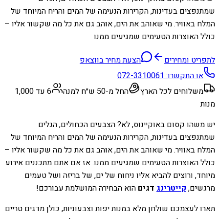
שמתנפצים בעדינות, הקרירות הנעימה של המים והריח המיוחד של
המלח באוויר. מי שאוהב את הים, אוהב גם את כל מה שקשור אליו –
כולל האוצרות הטעימים שמגיעים ממנו
לתפריט ומחירים
הצעת מחיר בווצאפ
או התקשרו:
072-3310061
משלוחים לכל הארץ
החל מ-50 ש״ח למנה
6 עד 1,000
מנות
יש משהו קסום באוקיינוס, לא? הצבעים הכחולים, הגלים
שמתנפצים בעדינות, הקרירות הנעימה של המים והריח המיוחד של
המלח באוויר. מי שאוהב את הים, אוהב גם את כל מה שקשור אליו –
כולל האוצרות הטעימים שמגיעים ממנו. אז אם אתם מתכננים אירוע
מיוחד, ורוצים להביא אליו ניחוח של ים, של בריזה ושל טעמים
מרגשים,
קייטרינג
דגים
הוא הבחירה המושלמת עבורכם!
תארו לעצמכם שולחן מלא במנות יפות וצבעוניות, כולן מדגים טריים