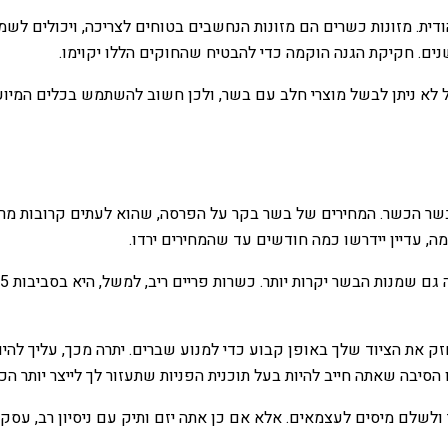
ודית. מזונות כשרים הם מזונות הנחשבים בטוחים לצריכה, ויכולים לש
ים. חקיקת הגנה הוקמה כדי להבטיח שהחוקים הללו יקוימו.
ל לא ניתן לבשל מוצרי חלב עם בשר, ולכן חשוב להשתמש בכלים המיועד
, עדיין יידרשו כמה חודשים עד שהמחירים ירדו.
 את הציוד שלך באופן קבוע כדי למנוע שברים. יתרה מכך, עליך להיות
הסיבה שאתה חייב להיות בעל תוכנית הפניות שתעזור לך לייצר יותר הכנ
ולשלם מיסים לעצמאים. אלא אם כן אתה יזם ותיק עם ניסיון רב, עסק 