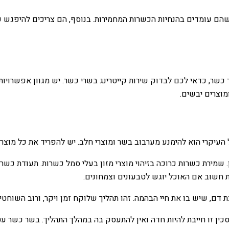
 שהם עומדים בהנחיות הכשרות המחמירות. בנוסף, הם צריכים להיפגש ע
כשר, כדאי לכם לבדוק שירות קייטרינג בשרי כשר. יש מגוון אפשרויות 
מוצרים יבשים.
יקרי הוא להימנע מערבוב בשר ומוצרי חלב. יש להפריד את כל מוצרי ה
שמירת כשרות כרוכה בזיהוי מוצרי מזון בעלי סמל כשרות. תעודת כשר
 חשוב אם האוכל יוגש לטבעונים וצמחונים.
 דם, שיש בו את חיי הבהמה. זהו תהליך שלוקח זמן ויקר, ורוב השוח
ין זו חייבת להיות חדה ואין להתעסק בה במהלך התהליך. בשר כשר עט