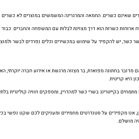
ים שאינם כשרים. החמאה והמרגרינה המשמשים במוצרים לא כשרים עש
רוח ארוחות כשרות הוא דרך מצוינת לבלות עם המשפחה והחברים. כבוד
בשר כשר, יש להקפיד על שימוש במכשירים וכלים נפרדים לבשר ולמוצר
מדובר בחתונה מפוארת, בר מצווה מרגשת או אירוע חברה יוקרתי, האו
ן היא קריטית.
נו מתמחים בקייטרינג בשרי כשר למהדרין, ומספקים חוויה קולינרית בל
ן, אנו מקפידים על סטנדרטים מחמירים ומעניקים לכם שקט נפשי בכל 
היה מושלם.