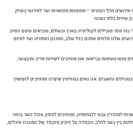
ון עשיר בהפקת אירועים מכל הסוגים – מחתונות מפוארות ועד לאירועי בוטיק
ק שירות בלתי נשכח.
תי ספר מובילים לקולינריה בארץ ובעולם, ומביאים עימם ניסיון
ירועים שלנו מלווים אתכם בכל שלב, מתכנון התפריט ועד לסיום
 מנות טעימות ובריאות. אנו מחויבים לשירות אדיב ומקצועי,
במגזינים נחשבים. אנו גאים במוניטין שיצרנו ומחויבים להמשיך
כשרות למהדרין עבור לקוחותינו, ומחויבים לספק אוכל כשר ברמה
חלטת בין בשר לחלב, הקפדה על ניקיון מוקפד של המטבח והכלים,