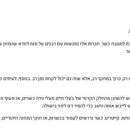
ת למטבח כשר. חברות אלו נפגשות עם רבנים על מנת לוודא שהמזון ש
.
ק כרוך במחקר רב, אלא שזה גם יכול לקחת זמן רב. בנוסף, לעיתים קר
 להשיגו מהחלק הקדמי של בעלי חיים מעלי גירה כשרים, או מעוף מבו
 לייבש אותה היטב כדי להסיר דם לפני בישולה.
וינת. קייטרינג כשר נדרשים לעמוד בכשרות, או חוקי התזונה היהודיים,