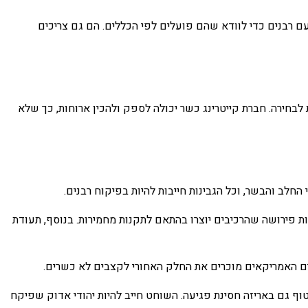
ם רבנים כדי לוודא שהם פועלים לפי הכללים. הם גם צריכים
לבחירה. חברת קייטרינג כשר יכולה לספק ולהכין ארוחות, כך שלא
חלב והבשר, וכל הגבינות חייבות להיות בפיקוח רבנים.
ות פירושה שהרכיבים יוצרו בהתאם לתקנות מחמירות. בנוסף, תעודת
טים האמריקאים מוכרים את החלק האחורי לקצבים לא כשרים.
וף גם באריזה חסינת פגיעה. השוחט חייב להיות יהודי אדוק שפיקח