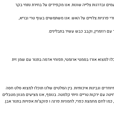
ים ובדרגות צלייה שונות. אנו מקפידים על בחירת נתחי בקר
די פרגיות צלויים על האש. אנו משתמשים בעוף טרי ובריא,
עם רוזמרין, וקבב כבש עשיר בתבלינים.
לו למצוא אורז בסמטי ארומטי, תפוחי אדמה בתנור עם שמן זית
וחדים וגבינות איכותיות. בין הסלטים שלנו תוכלו למצוא סלט חסה
טה עם ירקות טריים וזיתי קלמטה. בנוסף, אנו מציעים מגוון מטבלים
 כמו לחם מחמצת כפרי, לחמניות פרנה ו פוקצ'ות אפויות בתנור אבן.