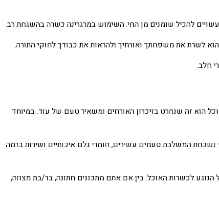
ויים להכיל שומנים מן החי. השימוש במרגרינה כשרה בהשגחת רב.
 הוא לשרת את משפחתך ואורחיך ולהראות את כבודך לחוקי התורה.
י חלב.
כל הוא זה שנחרט בזיכרון האורחים ומשאיר טעם של עוד. במיוחד
תי נשכחת המשלבת טעמים עשירים, חומרי גלם איכותיים ושירות ברמה
הנוגע לכשרות האוכל. בין אם אתם מתכננים חתונה, בר/בת מצווה,