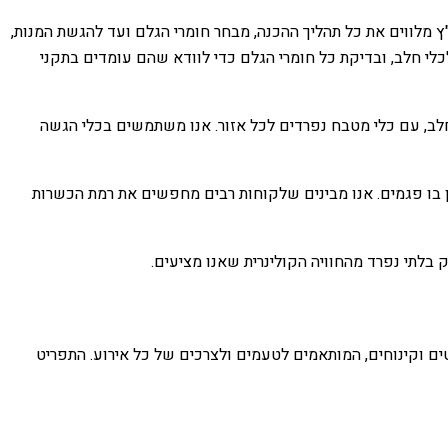
ץ מלווים את כל תהליך ההכנה, מבחר חומרי הגלם ועד להגשת המנות,
י חלב, ובדיקת כל חומרי הגלם כדי לוודא שהם עומדים בתקני
לב, עם כלי מטבח נפרדים לכל אזור. אנו משתמשים בכלי הגשה
ן בו פגמים. אנו מבינים שלקוחות רבים מחפשים את רמת הכשרות
 בלתי נפרד מהחוויה הקולינרית שאנו מציעים.
טים וקינוחים, המותאמים לטעמים ולצרכים של כל אירוע. התפריט