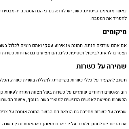
כאשר מזמינים קייטרינג כשר, יש לוודא גם כי הם הוסמכו. זה מבטיח
להפריד את המטבח.
מיקומים
אם אתם עורכים חגיגה, חתונה או אירוע עסקי ואתם רוצים לכלול בשר 
תצטרכו לדאוג לבישול ושטיפת כלים. הם מציעים גם ארוחות כשרות ו
שמירה על כשרות
חשוב להקפיד על כללי כשרות בקייטרינג למזללה בשרית כשרה. הכלל הע
רוב האנשים היהודים שומרים על כשרות בשל מצוות התורה לעשות כן. 
הכשרות מסייעת לאנשים הרגישים למוצרי בשר. בנוסף, אישור הכשרות
שמירה על כשרות מחייבת גם הוצאת דם הבשר. התורה אוסרת על צריכת
את הבשר יש לחתוך ולעבד על ידי אדם מאומן באמצעות סכין כשרה. סכ