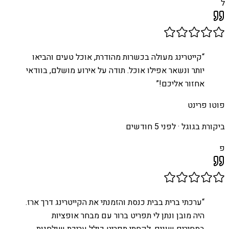
ל
“
קייטרינג מעולה בכשרות מהודרת, אוכל טעים והביאו
יותר ונשאר אפילו אוכל. תודה על אירוע מושלם, בוודאי
אחזור אליכם!
”
פוטו פרינט
ביקורת בגוגל ·
לפני 5 חודשים
פ
“
ערכתי ברית בבית כנסת והזמנתי את הקייטרינג דרך ארז.
היה מובן ונתן לי תפריט ברור עם מבחר אופציות
במחירים שונים. לקחתי תפריט כולל עריכת שולחנות,