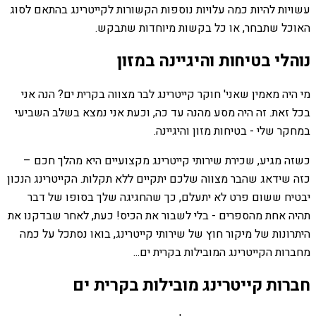
עשויות להיות כמה עלויות נוספות הקשורות לקייטרינג בהתאם לסוג
האוכל שתבחר, או כל בקשות מיוחדות שתבקש.
נוהלי בטיחות והיגיינה במזון
מי היה מאמין שאני' חוקר קייטרינג לבר מצווה בקרית ים? הנה אני
בכל זאת. זה היה מסע מהנה עד כה, וכעת אני נמצא בשלב השביעי
במחקר שלי - בטיחות מזון והיגיינה.
כשזה מגיע, שכירת שירותי קייטרינג מקצועיים היא מהלך חכם –
כזה שידאג שהבר מצווה שלכם יתקיים ללא תקלות. הקייטרינג הנכון
יבטיח ששום פרט לא יתעלם, כך שהחגיגה שלך בסופו של דבר
תהיה אחת מהספרים - בלי לשבור את הכיס! כעת, לאחר שבדקנו את
היתרונות של מיקור חוץ של שירותי קייטרינג, בואו נסתכל על כמה
מחברות הקייטרינג המובילות בקרית ים...
חברות קייטרינג מובילות בקרית ים