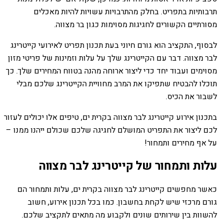
תרבותיות בתפריט. בחלק מהתרבויות עשויות להיות מאכלים
מסורתיים הקשורים לחגיגות מסוימות כגון בר מצווה.
לבסוף, התקציב הוא גורם חיוני בעת תכנון תפריט לאירועי קייטרינג
לבר מצווה. דבר עם הקייטרינג שלך על עלות וזמינות של פריטי מזון
מסוימים ועבוד יחד כדי ליצור ארוחה מהנה בטווח המחירים שלך. כך
תוכלו להבטיח שתפיקו את המרב מחוויית הקייטרינג שלכם מבלי
לשבור את הכיס.
בתכנון אירוע קייטרינג לבר מצווה בקרית ים, טיפים אלו יכולים לעזור
לכם ליצור את התפריט המושלם לחגיגה שלכם שכולם ייהנו ממנו –
על אף מחירים ותמחור!
עלות ותמחור של קייטרינג לבר מצווה
כאשר מחפשים קייטרינג לבר מצווה בקרית ים, עלות ותמחור הם
גורם מרכזי שיש לקחת בחשבון. כמו בכל תכנון אירוע, חשוב
להשוות בין שירותים שונים ולקבוע מה מתאים לתקציב שלכם.