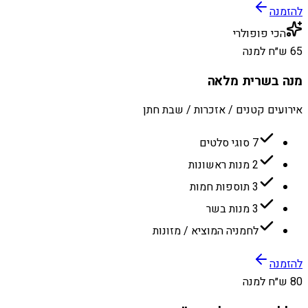
להזמנה
הכי פופולרי
65 ש״ח למנה
מנה בשרית מלאה
אירועים קטנים / אזכרות / שבת חתן
7 סוגי סלטים
2 מנות ראשונות
3 תוספות חמות
3 מנות בשר
לחמניה המוציא / מזונות
להזמנה
80 ש״ח למנה