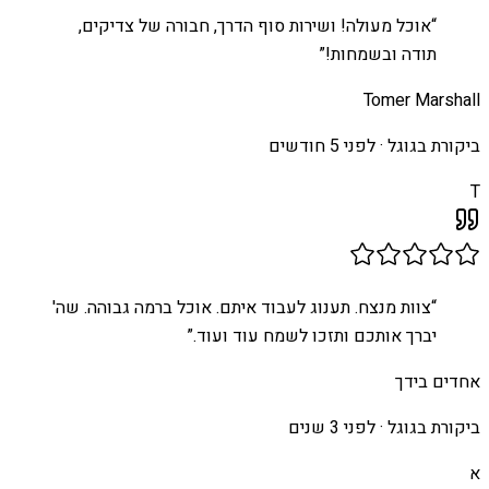
“
אוכל מעולה! ושירות סוף הדרך, חבורה של צדיקים,
תודה ובשמחות!
”
Tomer Marshall
ביקורת בגוגל ·
לפני 5 חודשים
T
“
צוות מנצח. תענוג לעבוד איתם. אוכל ברמה גבוהה. שה'
יברך אותכם ותזכו לשמח עוד ועוד.
”
אחדים בידך
ביקורת בגוגל ·
לפני 3 שנים
א