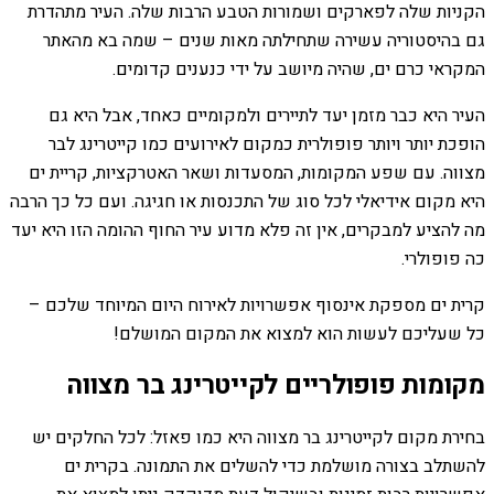
הקניות שלה לפארקים ושמורות הטבע הרבות שלה. העיר מתהדרת
גם בהיסטוריה עשירה שתחילתה מאות שנים – שמה בא מהאתר
המקראי כרם ים, שהיה מיושב על ידי כנענים קדומים.
העיר היא כבר מזמן יעד לתיירים ולמקומיים כאחד, אבל היא גם
הופכת יותר ויותר פופולרית כמקום לאירועים כמו קייטרינג לבר
מצווה. עם שפע המקומות, המסעדות ושאר האטרקציות, קריית ים
היא מקום אידיאלי לכל סוג של התכנסות או חגיגה. ועם כל כך הרבה
מה להציע למבקרים, אין זה פלא מדוע עיר החוף ההומה הזו היא יעד
כה פופולרי.
קרית ים מספקת אינסוף אפשרויות לאירוח היום המיוחד שלכם –
כל שעליכם לעשות הוא למצוא את המקום המושלם!
מקומות פופולריים לקייטרינג בר מצווה
בחירת מקום לקייטרינג בר מצווה היא כמו פאזל: לכל החלקים יש
להשתלב בצורה מושלמת כדי להשלים את התמונה. בקרית ים