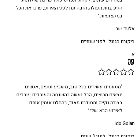
הגיע צוות מעולה, הרבה זמן לפני האירוע, ערכו את הכל
במקצועיות.
”
אלעד שר
ביקורת בגוגל ·
לפני שנתיים
א
“
מטעמים עשירים בכל טוב, משביע וטעים, אנשים
יוצאים מרוצים, הכל נעשה בהשגחה והעובדים עובדים
בצורה נקייה ומסודרת מאוד, בהחלט אזמין אותם
לאירוע הבא שלי.
”
Ido Golan
ביקורת בגוגל ·
לפני 3 שנים