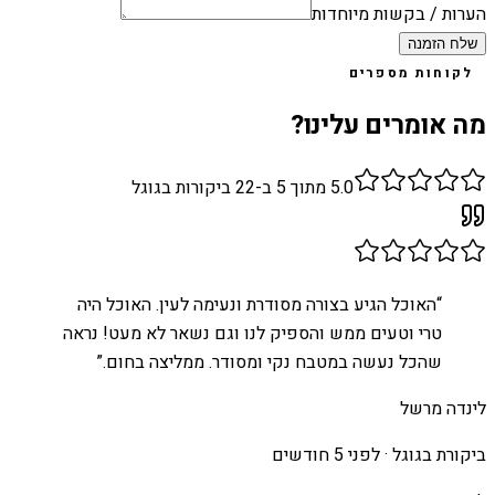
הערות / בקשות מיוחדות
שלח הזמנה
לקוחות מספרים
מה אומרים עלינו?
5.0
מתוך 5 ב-
22
ביקורות בגוגל
“
האוכל הגיע בצורה מסודרת ונעימה לעין. האוכל היה
טרי וטעים ממש והספיק לנו וגם נשאר לא מעט! נראה
שהכל נעשה במטבח נקי ומסודר. ממליצה בחום.
”
לינדה מרשל
ביקורת בגוגל ·
לפני 5 חודשים