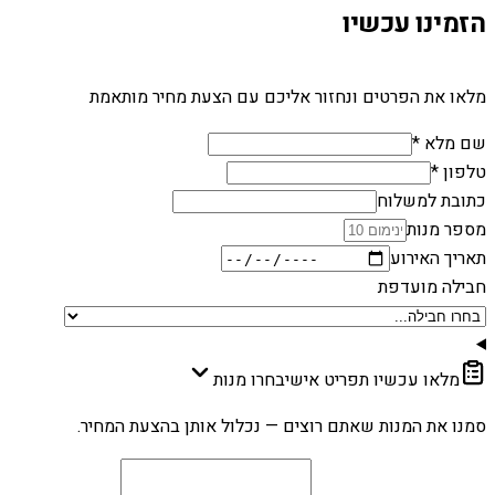
הזמינו עכשיו
מלאו את הפרטים ונחזור אליכם עם הצעת מחיר מותאמת
שם מלא *
טלפון *
כתובת למשלוח
מספר מנות
תאריך האירוע
חבילה מועדפת
מלאו עכשיו תפריט אישי
בחרו מנות
סמנו את המנות שאתם רוצים — נכלול אותן בהצעת המחיר.