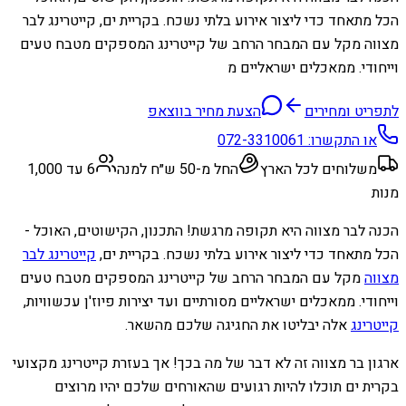
הכל מתאחד כדי ליצור אירוע בלתי נשכח. בקריית ים, קייטרינג לבר
מצווה מקל עם המבחר הרחב של קייטרינג המספקים מטבח טעים
וייחודי. ממאכלים ישראליים מ
לתפריט ומחירים
הצעת מחיר בווצאפ
או התקשרו:
072-3310061
משלוחים לכל הארץ
החל מ-50 ש״ח למנה
6 עד 1,000
מנות
הכנה לבר מצווה היא תקופה מרגשת! התכנון, הקישוטים, האוכל -
הכל מתאחד כדי ליצור אירוע בלתי נשכח. בקריית ים,
קייטרינג לבר
מצווה
מקל עם המבחר הרחב של קייטרינג המספקים מטבח טעים
וייחודי. ממאכלים ישראליים מסורתיים ועד יצירות פיוז'ן עכשוויות,
קייטרינג
אלה יבליטו את החגיגה שלכם מהשאר.
ארגון בר מצווה זה לא דבר של מה בכך! אך בעזרת קייטרינג מקצועי
בקרית ים תוכלו להיות רגועים שהאורחים שלכם יהיו מרוצים