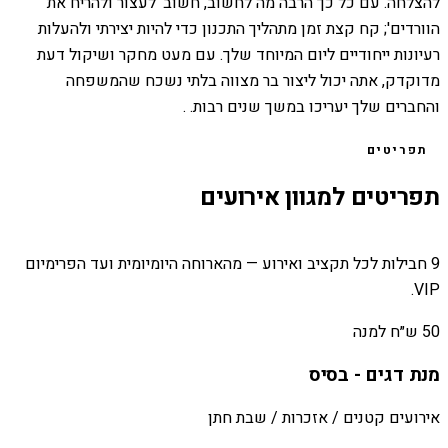
להצלחה. עם כל כך הרבה מה לחשוב, חשוב 'לעצור ולהריח את
הוורדים'; קח קצת זמן מתהליך התכנון כדי להיות יצירתי ולהעלות
רעיונות ייחודיים ליום המיוחד שלך. עם מעט מחקר ושיקול דעת
מדוקדק, אתה יכול ליצור בר מצווה בלתי נשכח שהמשפחה
והחברים שלך יעריכו במשך שנים רבות. .
תפריטים
תפריטים למגוון אירועים
9 חבילות לכל תקציב ואירוע — מהארוחה היומיומית ועד הפרימיום
VIP.
50 ש״ח למנה
מנת דגים - בסיס
אירועים קטנים / אזכרות / שבת חתן