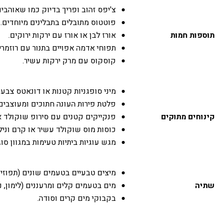
צ'יפס זהוב ופריך בדיוק כמו שאוהבים
פוטטוס מתובלים בתבלינים מיוחדים.
תוספות חמות
אורז לבן או אורז עם ירקות ירוקים.
תפוחי אדמה אפויים בתנור עם רוזמרין
קוסקוס עם מרק ירקות עשיר.
מיני סופגניות קטנות או דונאטס צבעונ
פלטת פירות העונה חתוכים ומעוצבים 
קינוחים מתוקים
פנקייקים קטנים עם סירופ שוקולד או
כוסות מוס שוקולד עשיר או קרם וניל
מגש עוגיות ביתיות טעימות במגוון סוג
מיצים טבעיים בטעמים שונים (תפוזים
שתיה
מים בטעמים קלים ומרעננים (לימון, נ
בקבוקי מים קרים וסודה.