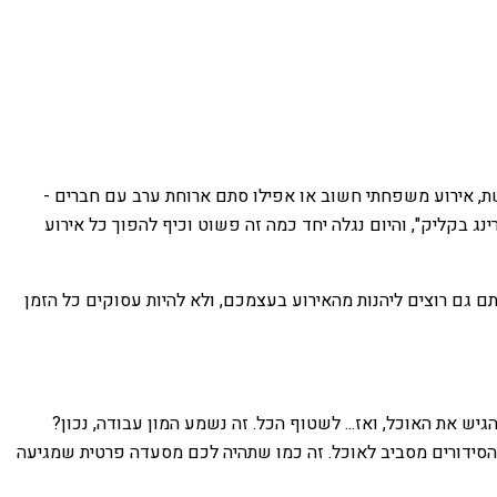
שת, אירוע משפחתי חשוב או אפילו סתם ארוחת ערב עם חברים -
נג בקליק", והיום נגלה יחד כמה זה פשוט וכיף להפוך כל אירוע
ם גם רוצים ליהנות מהאירוע בעצמכם, ולא להיות עסוקים כל הזמן
ך את השולחן, להגיש את האוכל, ואז... לשטוף הכל. זה נשמע המון עבודה, נכון?
 הסידורים מסביב לאוכל. זה כמו שתהיה לכם מסעדה פרטית שמגיעה