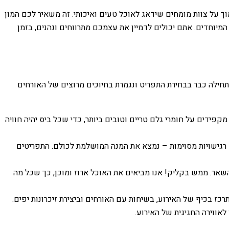
 על צוות מומחים שידאג לאוכל טעים ואיכותי. זה משאיר לכם המון
מיוחדים. אתם יכולים לדמיין את עצמכם מתרווחים ונהנים, בזמן
תחילה כבר בבחירת התפריט ונגמרת בחיוכים מרוצים של האורחים
ידים על חומרי גלם טריים וטובים ביותר, כדי שכל ביס יהיה חוויה
 רגישויות מסוימות – נמצא את המנה המושלמת לכולם. התפריטים
שאר. ממש בקליק! אנו מביאים את האוכל ארוז ומוכן, כך שכל מה
ז בכיף של האירוע, בשיחות עם האורחים וביצירת זיכרונות יפים.
אווירה החגיגית של האירוע.