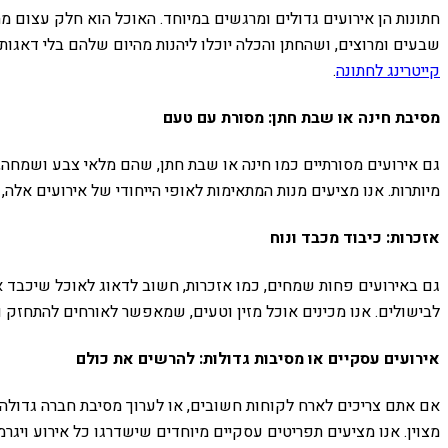
חתונות הן אירועים גדולים ומרגשים במיוחד. האוכל הוא חלק עצום מהח
שבעים ומרוצים, ושהחתן והכלה יוכלו ליהנות מהיום שלהם בלי דאגות
קייטרינג לחתונה
.
מסיבת חינה או שבת חתן: מסורת עם טעם
גם אירועים מסורתיים כמו חינה או שבת חתן, שהם מלאי צבע ושמחה, 
מיותרות. אנו מציעים מנות המתאימות לאופי הייחודי של אירועים אלה,
אזכרות: כיבוד מכבד ונוח
גם באירועים פחות שמחים, כמו אזכרות, חשוב לדאוג לאוכל שיכבד א
לבישולים. אנו מכינים אוכל מזין וטעים, שמאפשר לאורחים להתחזק 
אירועים עסקיים או מסיבות גדולות: להרשים את כולם
אם אתם צריכים לארח לקוחות חשובים, או לערוך מסיבת חברה גדולה, 
מצוין. אנו מציעים תפריטים עסקיים מיוחדים שישדרגו כל אירוע ויגר