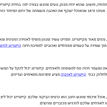
וויה, וחשוב שהוא יהיה מגוון, טעים ומוגש בצורה יפה. בחירת קייטרינ
. אנחנו נדאג שהאוכל ישקף את האהבה והשמחה של היום המיוחד הזה. 
נהנים מאוד מקייטרינג. תפריט עשיר ומגוון מוסיף לאווירה החגיגית 
 תוך שמירה על טעמים מסורתיים ואהובים. למסיבת חינה:
קייטרינג לחינה
ת המעמד ויהיה נוח למשפחה ולאורחים. קייטרינג יכול להקל על המשפ
ולחלוק כבוד.
קייטרינג לאזכרה
מציע פתרונות מתאימים ועדינים.
אוכל איכותי ומוגש היטב הוא כרטיס הביקור שלכם. קייטרינג יכול לי
מו לאורחים שלכם להרגיש מכובדים ומרוצים.