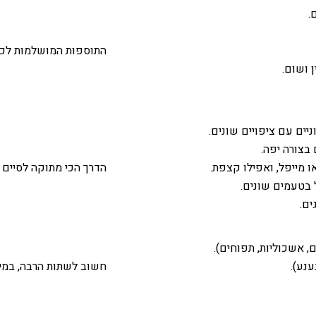
.
התוספות המושלמות לכל
 ושום.
יים עם ציפויים שונים.
בצורה יפה.
 מייפל, ואפילו קצפת.
הדרך הכי מתוקה לסיים 
 בטעמים שונים.
ים.
, אשכוליות, תפוחים).
ענע).
חשוב לשתות הרבה, במיו