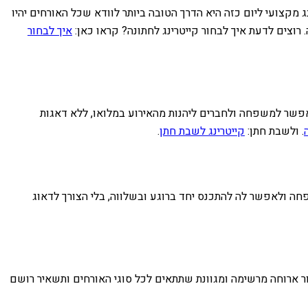
ג מקצועי ליום כזה היא הדרך הטובה ביותר לוודא שכל האורחים יהיו
רוצים לדעת איך לבחור קייטרינג לחתונה? קראו כאן:
איך לבחור
ומאפשר למשפחה ולחברים ליהנות מהאירוע במלואו, ללא דאגות
. ולשבת חתן:
קייטרינג לשבת חתן
.
חה ולאפשר לה להתכנס יחד ברוגע ובשלווה, בלי הצורך לדאוג
צור ארוחה מרשימה ומגוונת שתתאים לכל סוגי האורחים ותשאיר רושם