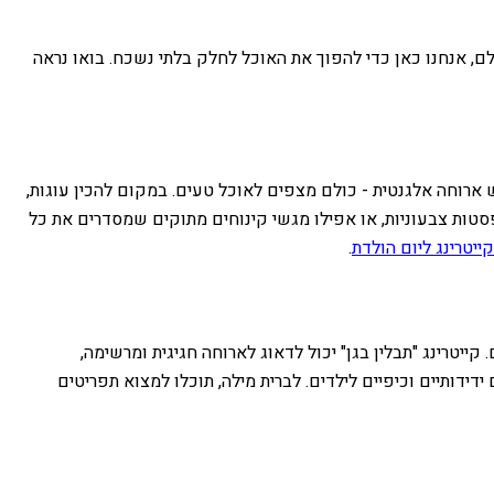
לם, אנחנו כאן כדי להפוך את האוכל לחלק בלתי נשכח. בואו נראה
ף משהו מגניב, או למבוגר שמחפש ארוחה אלגנטית - כולם מצפים לאוכל טעים. במקום להכין עוגות,
, פסטות צבעוניות, או אפילו מגשי קינוחים מתוקים שמסדרים את כל
קייטרינג ליום הולדת
.
יטרינג "תבלין בגן" יכול לדאוג לארוחה חגיגית ומרשימה,
ידותיים וכיפיים לילדים. לברית מילה, תוכלו למצוא תפריטים