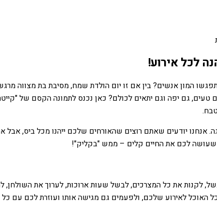
ה לכל אירוע!
תפגשו המון אנשים? בין אם זו יום הולדת שמח, מסיבת בת מצווה מרג
 טעים, גם יפה וגם יתאים לכולם? כאן נכנס לתמונה הקסם של "קייטרי
טבח.
ה. אנחנו יודעים שאתם רוצים שהאורחים שלכם ייהנו מכל ביס, אבל את
נג שעושה לכם את החיים קלים – ממש "בקליק"!
, 30 ואפילו 100 אנשים. לחשוב מה לבשל, לקנות את כל המצרכים, לבשל שעות ארוכות, לערו
 כל האוכל לאירוע שלכם, ולפעמים גם מגישה אותו ועוזרת לכם עם כל