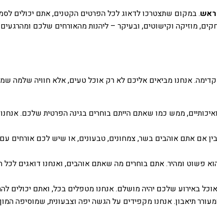
 ראש
. במקום שתצטרכו לדאוג לכל הפרטים הקטנים, אתם יכולים לסמוך
קים, מוזיקה וקישוטים, ובעיקר – ליהנות מהאורחים שלכם ומהרגעים ה
ד קדימה. אנחנו מביאים אליכם לא רק אוכל טעים, אלא חוויה שלמה שמ
כותיים, ממש כמו שאתם הייתם בוחרים בגינה הפרטית שלכם. אנחנו מקפ
ין אם אתם אוהבים בשר, צמחונים, טבעונים, או שיש לכם אורחים עם
וא פשוט ומהיר. אתם בוחרים מה שאתם אוהבים, ואנחנו דואגים לכל ה
כל באירוע שלכם יהיה מושלם. אנחנו מטפלים בכל, ואתם יכולים להתרכ
עורר תיאבון. אנחנו מקפידים על הגשה יפה וצבעונית, שמוסיפה המון ל