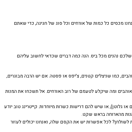
נחנו מכסים כל כמות של אורחים וכל סוג של חגיגה, כדי שאתם
ם שלכם נהנים מכל ביס. הנה כמה דברים שכדאי לחשוב עליהם
בים, כמו שניצלים קטנים, צ'יפס או פסטה. אם יש הרבה מבוגרים,
 אוהבים ומה שיקלע לטעמם של רוב האורחים. אל תשכחו את המנות
או גלוטן), או שיש להם דרישות כשרות מיוחדות. קייטרינג טוב יודע
יהנות מהארוחה בראש שקט.
 לשולחן? לכל אפשרות יש את הקסם שלה, ואנחנו יכולים לעזור