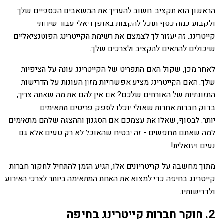
הראשון הוא תקציב. חשוב להעריך את המשאבים הכספיים שלך
ולקבוע כמה כסף תוכל להקצות באופן ריאלי עבור שירותי
קייטרינג. זה יעזור לך לצמצם את רשימת הקייטרינג הפוטנציאליים
שיכולים להתאים לתקציב ולצרכים שלך.
לאחר מכן, שקול האם התפריט של הקייטרינג עונה על הציפיות
שלך. האם הקייטרינג מציע אפשרויות מזון העונות על הדרישות
התזונתיות של האורחים שלכם? אם אין להם את מה שאתה צריך,
בדוק חברות אחרות שאולי יוכלו לספק פריטים מתאימים
יותר. לבסוף, שאלו את עצמכם אם הסגנון וההצגה שלהם מתאימים
למה שאתם מחפשים - זה יבטיח שהאוכל לא רק טעים אלא גם
נעים ויזואלית!
מתוך מחשבה על קריטריונים אלו, הגיע הזמן להתחיל לחקור חברות
קייטרינג בחיפה כדי למצוא את האחת המתאימה ביותר לצרכי האירוע
ולדרישותיו.
2. חוקר חברות קייטרינג בחיפה