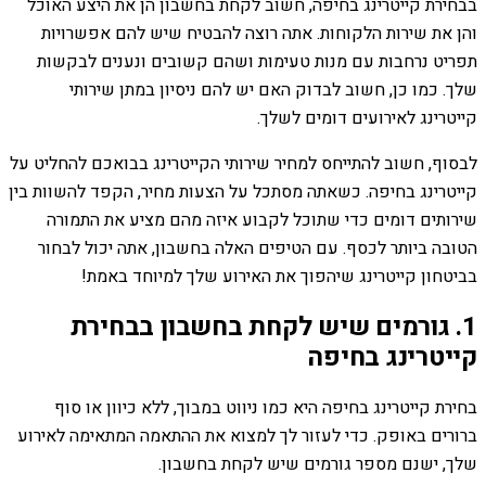
בבחירת קייטרינג בחיפה, חשוב לקחת בחשבון הן את היצע האוכל
והן את שירות הלקוחות. אתה רוצה להבטיח שיש להם אפשרויות
תפריט נרחבות עם מנות טעימות ושהם קשובים ונענים לבקשות
שלך. כמו כן, חשוב לבדוק האם יש להם ניסיון במתן שירותי
קייטרינג לאירועים דומים לשלך.
לבסוף, חשוב להתייחס למחיר שירותי הקייטרינג בבואכם להחליט על
קייטרינג בחיפה. כשאתה מסתכל על הצעות מחיר, הקפד להשוות בין
שירותים דומים כדי שתוכל לקבוע איזה מהם מציע את התמורה
הטובה ביותר לכסף. עם הטיפים האלה בחשבון, אתה יכול לבחור
בביטחון קייטרינג שיהפוך את האירוע שלך למיוחד באמת!
1. גורמים שיש לקחת בחשבון בבחירת
קייטרינג בחיפה
בחירת קייטרינג בחיפה היא כמו ניווט במבוך, ללא כיוון או סוף
ברורים באופק. כדי לעזור לך למצוא את ההתאמה המתאימה לאירוע
שלך, ישנם מספר גורמים שיש לקחת בחשבון.