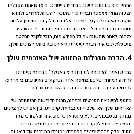
המחיר הוא גם גורם חשוב בבחירת קייטרינג. ודאו שאתם מקבלים
הצעות מחיר ממספר חברות כדי שתוכלו להשוות מחירים ולוודא
שהם מתאימים לתקציב שלכם. אל תשכח לקחת בחשבון עלויות
נסתרות כמו דמי משלוח או חיובים נוספים עבור כלי הגשה או
צלחות. לאחר שתשווה את כל המידע הזה, תוכל לקבל החלטה
מושכלת לגבי איזו חברת קייטרינג היא הטובה ביותר לצרכים שלך.
4. הכרת מגבלות התזונה של האורחים שלך
כמו שנאמר, "ההוכחה לפודינג היא באכילה". בבחירת קייטרינג
לאירוע המיוחד שלכם בחיפה, אחד השיקולים החשובים ביותר הוא
להבטיח עמידה במגבלות התזונה של האורחים שלכם.
בנוסף להשוואת תפריטים ותמחור, הבנת הדרישות התזונתיות של
האורחים שלך היא שלב חיוני בבחירת קייטרינג. בין אם יש לך צרכים
צמחוניים, טבעוניים, ללא גלוטן או כל סוג אחר של צורכי מזון
ספציפיים, חיוני לתקשר אותם בבירור עם הקייטרינג מבעוד
מועד. חלק מהקייטרינגים מתמחים בסוגים מסוימים של דיאטות