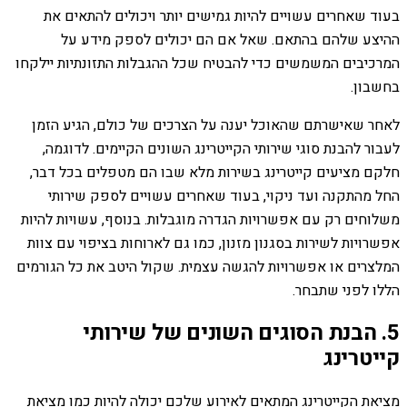
בעוד שאחרים עשויים להיות גמישים יותר ויכולים להתאים את
ההיצע שלהם בהתאם. שאל אם הם יכולים לספק מידע על
המרכיבים המשמשים כדי להבטיח שכל ההגבלות התזונתיות יילקחו
בחשבון.
לאחר שאישרתם שהאוכל יענה על הצרכים של כולם, הגיע הזמן
לעבור להבנת סוגי שירותי הקייטרינג השונים הקיימים. לדוגמה,
חלקם מציעים קייטרינג בשירות מלא שבו הם מטפלים בכל דבר,
החל מהתקנה ועד ניקוי, בעוד שאחרים עשויים לספק שירותי
משלוחים רק עם אפשרויות הגדרה מוגבלות. בנוסף, עשויות להיות
אפשרויות לשירות בסגנון מזנון, כמו גם לארוחות בציפוי עם צוות
המלצרים או אפשרויות להגשה עצמית. שקול היטב את כל הגורמים
הללו לפני שתבחר.
5. הבנת הסוגים השונים של שירותי
קייטרינג
מציאת הקייטרינג המתאים לאירוע שלכם יכולה להיות כמו מציאת