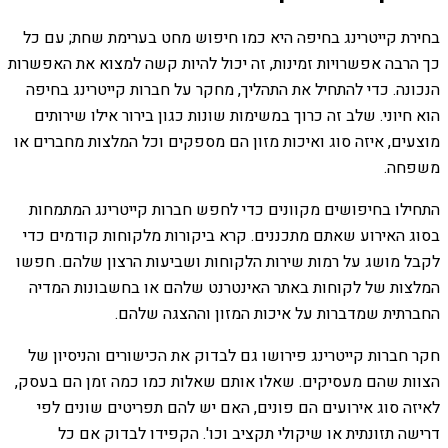
בחירת קייטרינג בחיפה היא כמו חיפוש מחט בערימת שחת; עם כל
כך הרבה אפשרויות זמינות, זה יכול להיות קשה למצוא את האפשרות
הנכונה. כדי להתחיל את התהליך, מחקר על חברות קייטרינג בחיפה
הוא חיוני. שלב זה כרוך במשימות שונות כגון בירור אילו שירותים
מוצעים, איזה סוג ואיכות מזון הם מספקים וכל המלצות מחברים או
משפחה.
התחילו בחיפושים מקוונים כדי לחפש חברות קייטרינג המתמחות
בסוג האירוע שאתם מתכננים. קרא ביקורות מלקוחות קודמים כדי
לקבל מושג על רמות שירות הלקוחות ושביעות הרצון שלהם. חפשו
המלצות של לקוחות באתר האינטרנט שלהם או בחשבונות המדיה
החברתית שמדברות על איכות המזון וההצגה שלהם.
חקר חברות קייטרינג פירושו גם לבדוק את הכישורים והניסיון של
הצוות שהם מעסיקים. שאלו אותם שאלות כמו כמה זמן הם בעסק,
לאיזה סוג אירועים הם פונים, האם יש להם תפריטים שונים לפי
דרישה תזונתית או שיקולי תקציב וכו'. הקפידו לבדוק אם כל