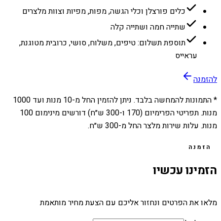
כלים פורצלן וכלי הגשה, מפות, מפיות וצוות מלצרים
שתייה חמה ושתייה קלה
תוספת תשלום: טיפים, משלוח, סושי, כרובית מטוגנת,
עראייס
להזמנה
* התמונות להמחשה בלבד. ניתן להזמין החל מ-
10
מנות ועד
1000
מנות. תפריטי הפרימיום (170 ו-300 ש״ח) דורשים מינימום 100
מנות. עלות שירות מלצר החל מ-300 ש״ח.
הזמנה
הזמינו עכשיו
מלאו את הפרטים ונחזור אליכם עם הצעת מחיר מותאמת