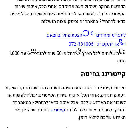
הדורשת מחקר ושיקול דעת מדוקדק. אחרי הכל, איכות שירות
הקייטרינג יכולה לעשות או לשבור את האירוע שלכם. אבל איפה
כדאי להתחיל? במאמר זה נספק עצות מועילות
לתפריט ומחירים
הצעת מחיר בווצאפ
או התקשרו:
072-3310061
משלוחים לכל הארץ
החל מ-50 ש״ח למנה
6 עד 1,000
מנות
קייטרינג בחיפה
חיפוש קייטרינג בחיפה הוא משימה חשובה הדורשת מחקר ושיקול
דעת מדוקדק. אחרי הכל, איכות שירות הקייטרינג יכולה לעשות או
לשבור את האירוע שלכם. אבל איפה כדאי להתחיל? במאמר זה
נספק עצות מועילות כיצד לבחור
קייטרינג
בחיפה שיהפוך את
האירוע שלכם ליוצא דופן.