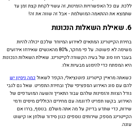
ללכת. עם כל האפשרויות הזמינות, זה עשוי לקחת קצת זמן עד
שתמצא את ההתאמה המושלמת - אבל זה שווה את זה!
6. שאילת השאלות הנכונות
בחירת הקייטרינג המתאים לאירוע המיוחד שלכם יכולה להיות
משימה לא פשוטה. על פי מחקר, 80% מהאנשים שאירחו אירועים
בעבר חוו סוג של בעיה הקשורה לקייטרינג. שאילת השאלות הנכונות
היא המפתח כדי להימנע מבעיות אלו.
כשאתה מראיין קייטרינג פוטנציאלי, הקפד לשאול
כמה ניסיון יש
להם עם סוג האירוע הספציפי שלך ובחירת התפריט. שאל גם לגבי
גודל הצוות והזמינות שלהם עבור התאריך והשעה המועדפים של
האירוע. בקשו תפריט לדוגמה עם מחירים הכוללים מיסים ודמי
שירות, כדי שתדע בדיוק על מה אתה משלם. בנוסף, בררו אם
הקייטרינג מספק שירותים נוספים כגון סידור שולחן או קישוט
עוגה.