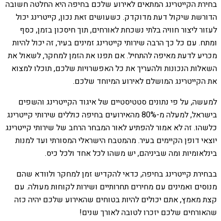
בחירת הקייטרינג המתאים לאירוע שלכם בחיפה היא החלטה חשובה
הדורשת שיקול דעת מדוקדק. כשעושים זאת נכון, קייטרינג יכול
לעזור ליצור חוויה בלתי נשכחת לאורחים, תוך חיסכון בזמן, כסף
ומתח. עם כל כך הרבה שירותי קייטרינג זמינים בעיר, זה יכול להיות
מכריע לדעת מאיפה להתחיל. אם תפנו את הזמן למחקר, לשאול את
השאלות הנכונות ולהעריך את כל האפשרויות שלכם, תוכלו למצוא
את הקייטרינג המושלם לאירוע המיוחד שלכם.
למעשה, על פי נתונים סטטיסטיים של איגוד הקייטרינג והשפים
בישראל, למעלה מ-80% מהאירועים בחיפה כוללים שירותי קייטרינג
כלשהו. זה לא אמור להפתיע לאור המבחר הרחב של שירותי קייטרינג
יוצאי דופן הקיימים בעיר. מהמטבח הישראלי המסורתי ועד למנות
בינלאומיות ומה שביניהם, יש משהו לכל אחד ולכל כיס.
בבחירת קייטרינג בחיפה, כדאי להקדיש זמן למחקר ולוודא שהם
מנוסים ואמינים עם מחירים תחרותיים ושירות לקוחות מעולה. עם
קצת מאמץ, אתם יכולים להיות בטוחים שהאירוע שלכם יהיה כזה
שהאורחים שלכם יזכרו לטובה לאורך שנים!