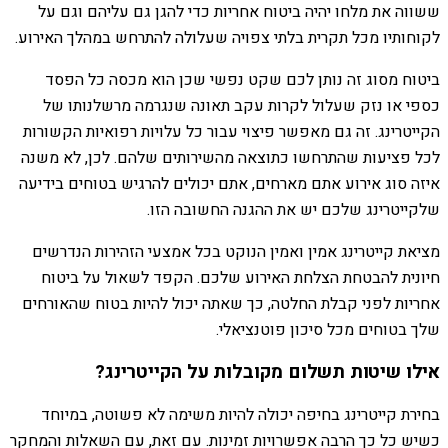
ששווה את מלחו יהיה ביטוח אחריות כדי להגן גם עליהם וגם על
לקוחותיו מכל תקרית בלתי צפויה שעלולה להתרחש במהלך האירוע.
ביטוח מסוג זה נותן לכם שקט נפשי שכן הוא מכסה כל הפסד
כספי או נזק שעלול לקרות עקב תאונה שנגרמה מרשלנותו של
הקייטרינג. זה גם מאפשר פיצוי עבור כל עלויות רפואיות הקשורות
לכל פציעות שהתרחשו כתוצאה מהשירותים שלהם. לכן, לא משנה
איזה סוג אירוע אתם מארחים, אתם יכולים להרגיש בטוחים בידיעה
שלקייטרינג שלכם יש את ההגנה החשובה הזו.
מציאת קייטרינג אמין ואמין הנוקט בכל אמצעי הזהירות הנדרשים
חיונית להבטחת הצלחת האירוע שלכם. הקפד לשאול על ביטוח
אחריות לפני קבלת החלטה, כך שאתה יכול להיות בטוח שהאורחים
שלך בטוחים מכל סיכון פוטנציאלי.
אילו שיטות תשלום מקובלות על הקייטרינג?
בחירת קייטרינג בחיפה יכולה להיות משימה לא פשוטה, במיוחד
כשיש כל כך הרבה אפשרויות זמינות. עם זאת, עם השאלות והמחקר