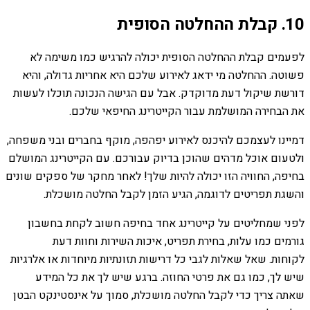
10. קבלת ההחלטה הסופית
לפעמים קבלת ההחלטה הסופית יכולה להרגיש כמו משימה לא
פשוטה. ההחלטה מי ידאג לאירוע שלכם היא אחריות גדולה, והיא
דורשת שיקול דעת מדוקדק. אבל עם הגישה הנכונה תוכלו לעשות
את הבחירה המושלמת עבור הקייטרינג החיפאי שלכם.
דמיינו לעצמכם להיכנס לאירוע יפהפה, מוקף בחברים ובני משפחה,
ולטעום אוכל מדהים שהוכן בדיוק עבורכם. עם הקייטרינג המושלם
בחיפה, החוויה הזו יכולה להיות שלך! לאחר מחקר של ספקים שונים
והשגת תפריטים לדוגמה, הגיע הזמן לקבל החלטה מושכלת.
לפני שמחליטים על קייטרינג אחד בחיפה חשוב לקחת בחשבון
גורמים כמו עלות, בחירת תפריט, איכות השירות וחוות דעת
לקוחות. שאל שאלות לגבי כל דרישות תזונתיות מיוחדות או אלרגיות
שיש לך, כמו גם את פרטי החוזה. ברגע שיש לך את כל המידע
שאתה צריך כדי לקבל החלטה מושכלת, סמוך על אינסטינקט הבטן