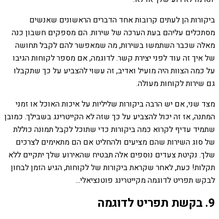
ביקורות הן לעתים קרובות אחד הדברים הראשונים שאנשים
מסתכלים עליהם בעת הערכה של שירות. הם מספקים חשבון כנה
מאלה שכבר השתמשו בשירות, מה שמאפשר להם לקבל תחושה
של איך זה עוד לפני יצירת קשר. לדוגמה, אם מספר לקוחות הגיבו
על כמה הצוות היה מועיל ואדיב, זה עשוי להצביע על כך שתקבלו
גם שירות לקוחות מעולה.
מצד שני, אם יש הרבה ביקורות שליליות על איכות האוכל או זמני
המתנה, אז זה יכול להצביע על כך שזה לא הקייטרינג בשבילך. כמובן
שתמיד עדיף לקרוא כמה ביקורות כדי שתוכל לקבל תמונה כוללת
של סוג השירות שהם מציעים ולהחליט אם הם מתאימים לצרכים
שלך. נקיטת צעדים נוספים אלה תבטיח שהאירוע שלך יתקיים ללא
תקלות! כעת, לאחר שקראת ביקורות של לקוחות, הגיע הזמן לבחון
לבקש תפריט לדוגמה מקייטרינג פוטנציאלי...
9. בקשת תפריט לדוגמה