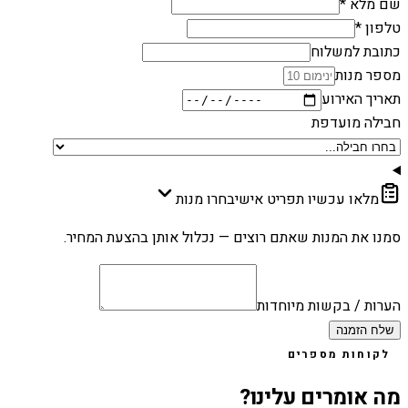
שם מלא *
טלפון *
כתובת למשלוח
מספר מנות
תאריך האירוע
חבילה מועדפת
מלאו עכשיו תפריט אישי
בחרו מנות
סמנו את המנות שאתם רוצים — נכלול אותן בהצעת המחיר.
הערות / בקשות מיוחדות
שלח הזמנה
לקוחות מספרים
מה אומרים עלינו?