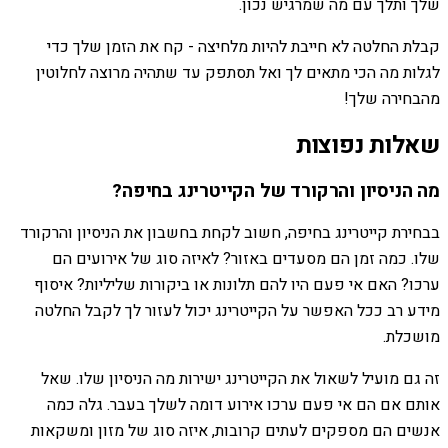
שלך ותלך עם מה שמרגיש נכון.
קבלת החלטה לא חייבת להיות מלחיצה - קח את הזמן שלך כדי
לגלות מה הכי מתאים לך ואל תסתפק עד שתהיה מרוצה לחלוטין
מהבחירה שלך!
שאלות נפוצות
מה הניסיון והרקורד של הקייטרינג בחיפה?
בבחירת קייטרינג בחיפה, חשוב לקחת בחשבון את הניסיון והרקורד
שלו. כמה זמן הם מסעדים באזור? לאיזה סוג של אירועים הם
ערכו? האם אי פעם היו להם תלונות או ביקורות שליליות? איסוף
מידע רב ככל האפשר על הקייטרינג יכול לעזור לך לקבל החלטה
מושכלת.
זה גם מועיל לשאול את הקייטרינג ישירות מה הניסיון שלו. שאל
אותם אם הם אי פעם ערכו אירוע דומה לשלך בעבר. גלה כמה
אנשים הם מספקים לעתים קרובות, איזה סוג של מזון ומשקאות