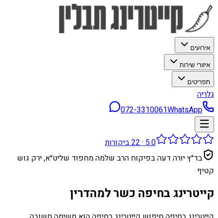
אירועים
איזורי שירות
תפריטים
גלריה
072-3310061
WhatsApp
5.0
·
22
ביקורות
בד״ץ יורה דעה בפיקוח הרב שלמה מחפוד שליט״א, ירק גוש
קטיף
קייטרינג בחיפה כשר למהדרין
קייטרינג בחיפה חיפוש קייטרינג בחיפה הוא משימה חשובה