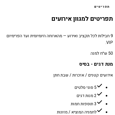
תפריטים
תפריטים למגוון אירועים
9 חבילות לכל תקציב ואירוע — מהארוחה היומיומית ועד הפרימיום
VIP.
50 ש״ח למנה
מנת דגים - בסיס
אירועים קטנים / אזכרות / שבת חתן
5 סוגי סלטים
2 מנות דגים
3 תוספות חמות
לחמניה המוציא / מזונות