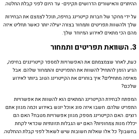
ההיתרים והאישורים הדרושים תקינים- עד היום לפני קבלת החלטה.
על ידי מחקר של חברות קייטרינג בחיפה, תוכל לצמצם את הבחירות
שלך ולהשוות תפריטים ותמחור בצורה יעילה יותר כאשר תחליט איזה
מהם הכי מתאים לאירוע המיוחד שלך.
3. השוואת תפריטים ותמחור
כעת, לאחר שצמצמתם את האפשרויות למספר קייטרינגים בחיפה,
הגיע הזמן להתחיל להשוות את התפריטים והתמחור שלהם. אבל
מאיפה מתחילים? איך בוחרים את הקייטרינג הטוב ביותר לאירוע
שלכם?
המפתח לבחירת הקייטרינג המתאים הוא להשוות את אפשרויות
התפריט שלהם. חשבו איזה סוג אוכל יוגש באירוע וכמה מגוון אתם
רוצים. האם הקייטרינג מספק מגוון אפשרויות מטבח? האם הם
יכללו מנות צמחוניות? האם יש הגבלות תזונתיות שכדאי לקחת
בחשבון? כל אלו שאלות חשובות שיש לשאול לפני קבלת ההחלטה.