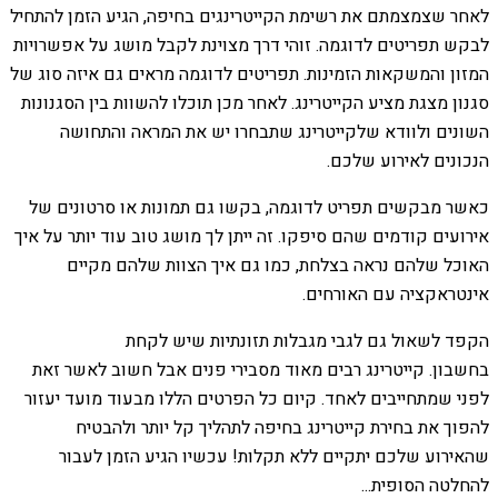
לאחר שצמצמתם את רשימת הקייטרינגים בחיפה, הגיע הזמן להתחיל
לבקש תפריטים לדוגמה. זוהי דרך מצוינת לקבל מושג על אפשרויות
המזון והמשקאות הזמינות. תפריטים לדוגמה מראים גם איזה סוג של
סגנון מצגת מציע הקייטרינג. לאחר מכן תוכלו להשוות בין הסגנונות
השונים ולוודא שלקייטרינג שתבחרו יש את המראה והתחושה
הנכונים לאירוע שלכם.
כאשר מבקשים תפריט לדוגמה, בקשו גם תמונות או סרטונים של
אירועים קודמים שהם סיפקו. זה ייתן לך מושג טוב עוד יותר על איך
האוכל שלהם נראה בצלחת, כמו גם איך הצוות שלהם מקיים
אינטראקציה עם האורחים.
הקפד לשאול גם לגבי מגבלות תזונתיות שיש לקחת
בחשבון. קייטרינג רבים מאוד מסבירי פנים אבל חשוב לאשר זאת
לפני שמתחייבים לאחד. קיום כל הפרטים הללו מבעוד מועד יעזור
להפוך את בחירת קייטרינג בחיפה לתהליך קל יותר ולהבטיח
שהאירוע שלכם יתקיים ללא תקלות! עכשיו הגיע הזמן לעבור
להחלטה הסופית...