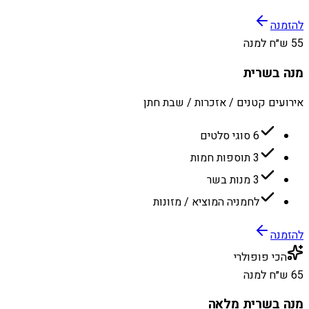
להזמנה
55 ש״ח למנה
מנה בשרית
אירועים קטנים / אזכרות / שבת חתן
6 סוגי סלטים
3 תוספות חמות
3 מנות בשר
לחמניה המוציא / מזונות
להזמנה
הכי פופולרי
65 ש״ח למנה
מנה בשרית מלאה