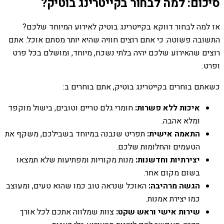
סיכום: למה לבחור בקייטרינג בוטיק?
אז למה לבחור דווקא בקייטרינג בוטיק לאירוע המיוחד שלכם?
התשובה פשוטה: כי אתם רוצים חוויה שהיא יותר מסתם אוכל. אתם
רוצים שהאירוע שלכם יהיה בלתי נשכח, מיוחד, ומושלם בכל פרט
ופרט.
כשאתם בוחרים בקייטרינג בוטיק, אתם בוחרים ב:
איכות ללא פשרות:
חומרי גלם טריים וטובים, בישול מוקפד
ומלא אהבה.
התאמה אישית:
תפריט שנבנה במיוחד בשבילכם, משקף את
הטעמים והחלומות שלכם.
יצירתיות וחדשנות:
מנות מקוריות ומפתיעות שלא תמצאו
בשום מקום אחר.
הגשה מרהיבה:
האוכל שנראה טוב כמו שהוא טעים, ומעוצב
כמו יצירת אמנות.
שירות אישי וראש שקט:
צוות שמלווה אתכם לכל אורך