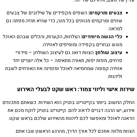
צבעים ומרקמים:
השפים מקפידים על שילובים של צבעים
שונים ומרקמים מגוונים בכל מנה, כדי שהיא תהיה מפתה גם
למראה.
כלי הגשה מיוחדים:
הצלחות, הקערות, והכלים שבהם האוכל
מוגש נבחרים בקפידה ומוסיפים לאווירה.
עיצוב שולחן:
הצוות דואג גם לעיצוב השולחן – סידורי
פרחים, מפות יפות, תאורה מתאימה – כל אלה יוצרים יחד
אווירה קסומה שמחמיאה לאוכל ומזמינה את האורחים לשבת
וליהנות.
שירות אישי וליווי צמוד: ראש שקט לבעלי האירוע
החלק החשוב ביותר בקייטרינג בוטיק הוא השירות. כשאתם מתכננים
אירוע, יש הרבה דברים לדאוג להם. קייטרינג בוטיק לוקח מכם את
הדאגה לאוכל ומאפשר לכם ליהנות מהאירוע שלכם בראש שקט.
הצוות מלווה אתכם לכל אורך הדרך, מהרגע הראשון שבו אתם