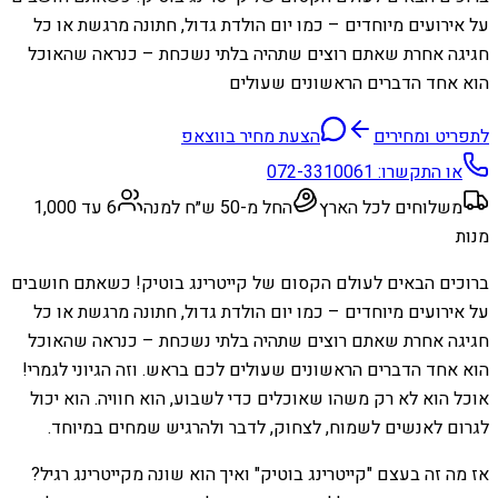
על אירועים מיוחדים – כמו יום הולדת גדול, חתונה מרגשת או כל
חגיגה אחרת שאתם רוצים שתהיה בלתי נשכחת – כנראה שהאוכל
הוא אחד הדברים הראשונים שעולים
לתפריט ומחירים
הצעת מחיר בווצאפ
או התקשרו:
072-3310061
משלוחים לכל הארץ
החל מ-50 ש״ח למנה
6 עד 1,000
מנות
ברוכים הבאים לעולם הקסום של קייטרינג בוטיק! כשאתם חושבים
על אירועים מיוחדים – כמו יום הולדת גדול, חתונה מרגשת או כל
חגיגה אחרת שאתם רוצים שתהיה בלתי נשכחת – כנראה שהאוכל
הוא אחד הדברים הראשונים שעולים לכם בראש. וזה הגיוני לגמרי!
אוכל הוא לא רק משהו שאוכלים כדי לשבוע, הוא חוויה. הוא יכול
לגרום לאנשים לשמוח, לצחוק, לדבר ולהרגיש שמחים במיוחד.
אז מה זה בעצם "קייטרינג בוטיק" ואיך הוא שונה מקייטרינג רגיל?