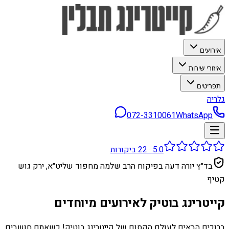
אירועים
איזורי שירות
תפריטים
גלריה
072-3310061
WhatsApp
5.0
·
22
ביקורות
בד״ץ יורה דעה בפיקוח הרב שלמה מחפוד שליט״א, ירק גוש
קטיף
קייטרינג בוטיק לאירועים מיוחדים
ברוכים הבאים לעולם הקסום של קייטרינג בוטיק! כשאתם חושבים