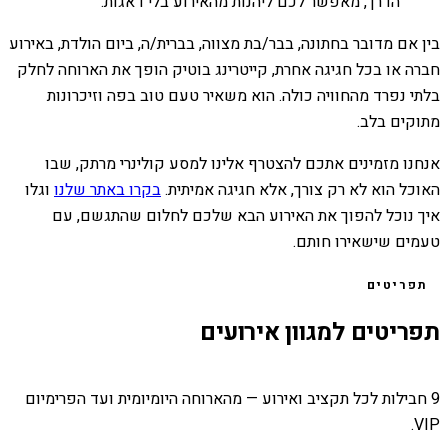
הדרך, מאפשר לכם ליהנות מהאירוע בלי דאגות.
בין אם מדובר בחתונה, בבר/בת מצווה, בברית/ה, ביום הולדת, באירוע
חברה או בכל חגיגה אחרת, קייטרינג בוטיק הופך את הארוחה לחלק
בלתי נפרד מהחוויה כולה. הוא משאיר טעם טוב בפה וזיכרונות
מתוקים בלב.
אנחנו מזמינים אתכם להצטרף אלינו למסע קולינרי מרתק, שבו
האוכל הוא לא רק צורך, אלא חגיגה אמיתית.
בקרו באתר שלנו
וגלו
איך נוכל להפוך את האירוע הבא שלכם לחלום שהתגשם, עם
טעמים שישאירו חותם.
תפריטים
תפריטים למגוון אירועים
9 חבילות לכל תקציב ואירוע — מהארוחה היומיומית ועד הפרימיום
VIP.