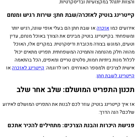
והצוות יתנהל במקצועיות ובדיסקרטיות.
קייטרינג בוטיק לאזכרה/שבת חתן: שירות רגיש ומנחם
אירועים כמו
אזכרה
או שבת חתן הם בעלי אופי שונה, רגיש יותר
ומשפחתי. בקייטרינג בוטיק מבינים את הצורך באוכל מנחם, עדין
וטעים, המוגש בצורה מכובדת ודיסקרטית. במקרים אלו, האוכל
מהווה חלק מהנחמה והתמיכה המשפחתית. תפריט מתאים יכול
לכלול מנות ביתיות חמות, סלטים טריים ומאפים, הכל בהתאמה
אישית לצרכים ולמספר האורחים. ראו לדוגמה:
קייטרינג לאזכרה
או
קייטרינג לשבת חתן
.
תכנון התפריט המושלם: שלב אחר שלב
אז איך קייטרינג בוטיק עוזר לכם לבנות את התפריט המושלם לאירוע
שלכם? הנה הדרך:
פגישת היכרות והבנת הצרכים: מתחילים להכיר אתכם