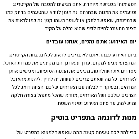
הטעימות! בפגישה מיוחדת, אתם מגיעים למטבח של הקייטרינג
וטועמים את המנות שבחרתם. זה הזמן לוודא שהטעמים בדיוק כמו
שדמיינתם, שאפשר לתקן או לשפר משהו קטן. זה כמו לראות את
הציור מתעורר לחיים לפני שהוא נתלה על הקיר.
יום האירוע: אתם נהנים, אנחנו עובדים
ביום האירוע עצמו, אתם לא צריכים לדאוג לכלום. צוות הקייטרינג
המקצועי מגיע למקום, ערוך ומאורגן. הם מקימים את עמדות האוכל,
מסדרים את השולחנות, מכינים את המנות הסופיות, ומגישים אותן
לאורחים. כל מה שאתם צריכים לעשות זה לחייך, ליהנות מהאוכל
המדהים, ובעיקר – לבלות עם האורחים שלכם. הצוות דואג לכל
הצרכים שלכם ושל האורחים, מוודא שהכל מתנהל בצורה חלקה
ומושלמת, עד סיום האירוע ופינוי השטח.
מנות לדוגמה בתפריט בוטיק
כדי לתת לכם טעימה קטנה ממה שאפשר למצוא בתפריט של