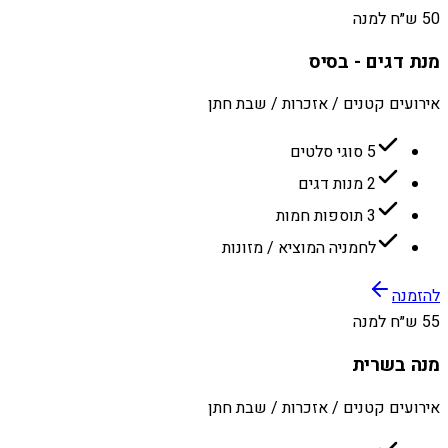
50 ש״ח למנה
מנת דגים - בסיס
אירועים קטנים / אזכרות / שבת חתן
5 סוגי סלטים
2 מנות דגים
3 תוספות חמות
לחמניה המוציא / מזונות
להזמנה
55 ש״ח למנה
מנה בשרית
אירועים קטנים / אזכרות / שבת חתן