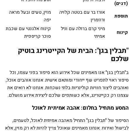
(דגים)
אורז בר עם בטטה קלויה
מזין, טעים ובעל מראה
תוספת
ורוזמרין
יפה
מיני קרם ברולה עם וניל
קינוח אלגנטי עם שכבת
קינוח
אמיתי
סוכר קריספית
"תבלין בגן": הבית של הקייטרינג בוטיק
שלכם
ב"תבלין בגן" אנו מאמינים שכל אירוע הוא סיפור בפני עצמו, וכל
סיפור ראוי לתפריט שף ייחודי ומותאם אישית. אנחנו אוהבים אוכל,
ואוהבים ליצור חוויות קולינריות בלתי נשכחות. אנחנו לא רואים את
עצמנו רק כקייטרינג, אלא כשותפים שלכם ליצירת אירוע מושלם.
המסע מתחיל בחלום: אהבה אמיתית לאוכל
הסיפור של "תבלין בגן" התחיל מאהבה אמיתית לאוכל, לטעמים,
לבישול ואירוח. אנחנו מאמינים שאוכל צריך להיות לא רק מזין, אלא