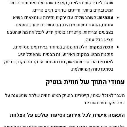
שמגדלים ירקות נפלאים, קצבים שמביאים את נתחי הבשר
המשובחים ביותר, ודייגים שדגים דגים טריים.
עונתיות:
כשמבשלים עם ירקות ופירות שנמצאים בשיא
עונתם, הטעם פשוט מדהים. הם עשירים יותר בטעמים,
בצבעים ובריחות. קייטרינג בוטיק יודע לנצל את מה שהטבע
מציע בכל עונה.
הכנה במקום:
חלק מהמנות, במיוחד באירועים מסוימים,
מוכנות ממש במקום האירוע. זה מבטיח שהאוכל יגיע
לאורחים הכי טרי שאפשר, חם מהתנור או קר מהמקרר, בדיוק
בטמפרטורה המושלמת.
עמודי התווך של חווית בוטיק
מעבר לאוכל עצמו, קייטרינג בוטיק מציע חוויה שלמה שנשענת על
כמה עקרונות חשובים:
התאמה אישית לכל אירוע: הסיפור שלכם על הצלחת