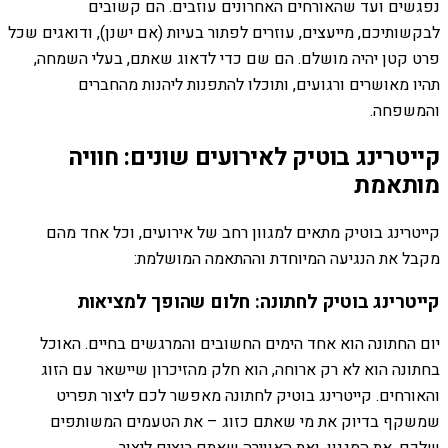
נפגשים ועד שהאורחים האחרונים עוזבים. הם קשובים
לבקשותיכם, מייעצים, עוזרים לפתור בעיות (אם ישנן), ודואגים שכל
פרט קטן יהיה מושלם. הם שם כדי לדאוג שאתם, בעלי השמחה,
תהיו מאושרים ורגועים, ותוכלו להתפנות ליהנות מהחברים
והמשפחה.
קייטרינג בוטיק לאירועים שונים: חוויה
מותאמת
קייטרינג בוטיק מתאים למגוון רחב של אירועים, וכל אחד מהם
מקבל את הנגיעה המיוחדת וההתאמה המושלמת:
קייטרינג בוטיק לחתונה: חלום שהופך למציאות
יום החתונה הוא אחד הימים החשובים והמרגשים בחיים. האוכל
בחתונה הוא לא רק ארוחה, הוא חלק מהזיכרון שיישאר עם הזוג
והאורחים. קייטרינג בוטיק לחתונה מאפשר לכם ליצור תפריט
שמשקף בדיוק את מי שאתם כזוג – את הטעמים המשותפים