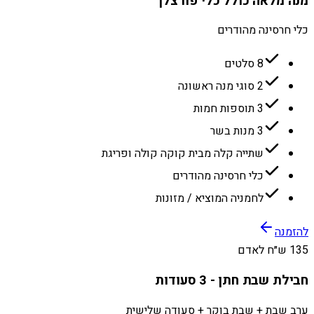
מנה מלאה כולל כלי פורצלן
כלי חרסינה מהודרים
8 סלטים
2 סוגי מנה ראשונה
3 תוספות חמות
3 מנות בשר
שתייה קלה מבית קוקה קולה ופריגת
כלי חרסינה מהודרים
לחמניה המוציא / מזונות
להזמנה
135 ש״ח לאדם
חבילת שבת חתן - 3 סעודות
ערב שבת + שבת בוקר + סעודה שלישית