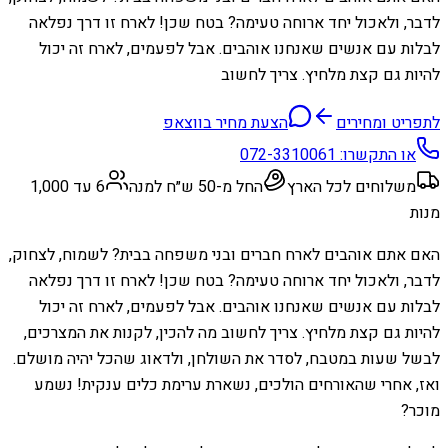
לדבר, ולאכול יחד ארוחה טעימה? בטח שכן! לארח זו דרך נפלאה
לבלות עם אנשים שאנחנו אוהבים. אבל לפעמים, לארח זה יכול
להיות גם קצת מלחיץ. צריך לחשוב
לתפריט ומחירים
הצעת מחיר בווצאפ
או התקשרו:
072-3310061
משלוחים לכל הארץ
החל מ-50 ש״ח למנה
6 עד 1,000
מנות
האם אתם אוהבים לארח חברים ובני משפחה בבית? לשמוח, לצחוק,
לדבר, ולאכול יחד ארוחה טעימה? בטח שכן! לארח זו דרך נפלאה
לבלות עם אנשים שאנחנו אוהבים. אבל לפעמים, לארח זה יכול
להיות גם קצת מלחיץ. צריך לחשוב מה להכין, לקנות את המצרכים,
לבשל שעות במטבח, לסדר את השולחן, ולדאוג שהכל יהיה מושלם.
ואז, אחרי שהאורחים הולכים, נשארת ערימת כלים ענקית! נשמע
מוכר?