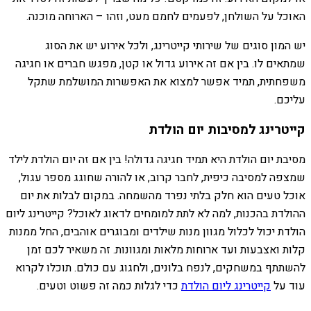
האוכל על השולחן, לפעמים לחמם מעט, וזהו – הארוחה מוכנה.
יש המון סוגים של שירותי קייטרינג, ולכל אירוע יש את הסוג
שמתאים לו. בין אם זה אירוע גדול או קטן, מפגש חברים או חגיגה
משפחתית, תמיד אפשר למצוא את האפשרות המושלמת שתקל
עליכם.
קייטרינג למסיבות יום הולדת
מסיבת יום הולדת היא תמיד חגיגה גדולה! בין אם זה יום הולדת לילד
שמצפה למסיבה כיפית, לחבר קרוב, או להורה שחוגג מספר עגול,
אוכל טעים הוא חלק בלתי נפרד מהשמחה. במקום לבלות את יום
ההולדת בהכנות, למה לא לתת למומחים לדאוג לאוכל? קייטרינג ליום
הולדת יכול לכלול מגוון מנות שילדים ומבוגרים אוהבים, החל ממנות
קלות ואצבעות ועד ארוחות מלאות ומגוונות. זה משאיר לכם זמן
להשתתף במשחקים, לנפח בלונים, ולחגוג עם כולם. תוכלו לקרוא
עוד על
קייטרינג ליום הולדת
כדי לגלות כמה זה פשוט וטעים.