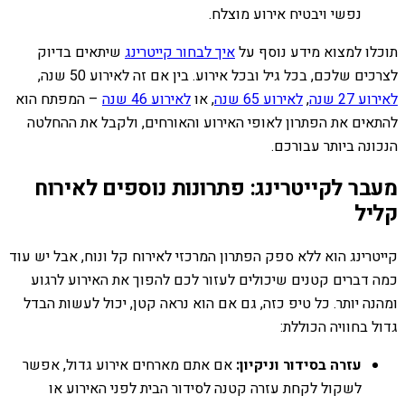
נפשי ויבטיח אירוע מוצלח.
תוכלו למצוא מידע נוסף על
איך לבחור קייטרינג
שיתאים בדיוק
לצרכים שלכם, בכל גיל ובכל אירוע. בין אם זה לאירוע 50 שנה,
לאירוע 27 שנה
,
לאירוע 65 שנה
, או
לאירוע 46 שנה
– המפתח הוא
להתאים את הפתרון לאופי האירוע והאורחים, ולקבל את ההחלטה
הנכונה ביותר עבורכם.
מעבר לקייטרינג: פתרונות נוספים לאירוח
קליל
קייטרינג הוא ללא ספק הפתרון המרכזי לאירוח קל ונוח, אבל יש עוד
כמה דברים קטנים שיכולים לעזור לכם להפוך את האירוע לרגוע
ומהנה יותר. כל טיפ כזה, גם אם הוא נראה קטן, יכול לעשות הבדל
גדול בחוויה הכוללת:
עזרה בסידור וניקיון:
אם אתם מארחים אירוע גדול, אפשר
לשקול לקחת עזרה קטנה לסידור הבית לפני האירוע או