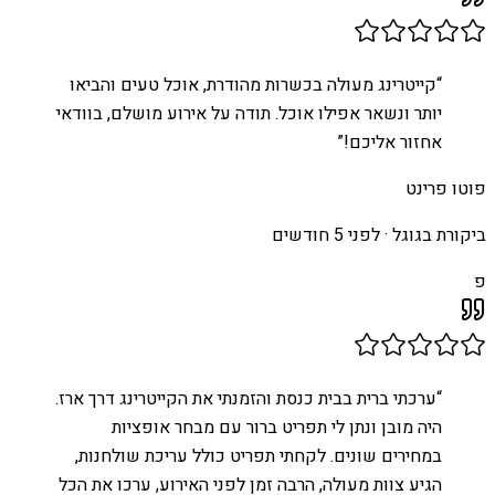
“
קייטרינג מעולה בכשרות מהודרת, אוכל טעים והביאו
יותר ונשאר אפילו אוכל. תודה על אירוע מושלם, בוודאי
אחזור אליכם!
”
פוטו פרינט
ביקורת בגוגל ·
לפני 5 חודשים
פ
“
ערכתי ברית בבית כנסת והזמנתי את הקייטרינג דרך ארז.
היה מובן ונתן לי תפריט ברור עם מבחר אופציות
במחירים שונים. לקחתי תפריט כולל עריכת שולחנות,
הגיע צוות מעולה, הרבה זמן לפני האירוע, ערכו את הכל