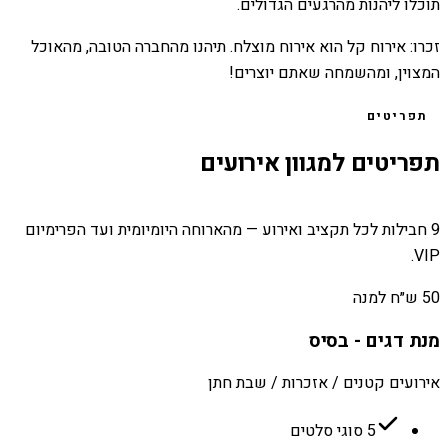
תוכלו ליהנות מהרגעים הגדולים.
זכרו: אירוח קל הוא אירוח מוצלח. תיהנו מהחברה הטובה, מהאוכל
המצוין, ומהשמחה שאתם יוצרים!
תפריטים
תפריטים למגוון אירועים
9 חבילות לכל תקציב ואירוע — מהארוחה היומיומית ועד הפרימיום
VIP.
50 ש״ח למנה
מנת דגים - בסיס
אירועים קטנים / אזכרות / שבת חתן
5 סוגי סלטים