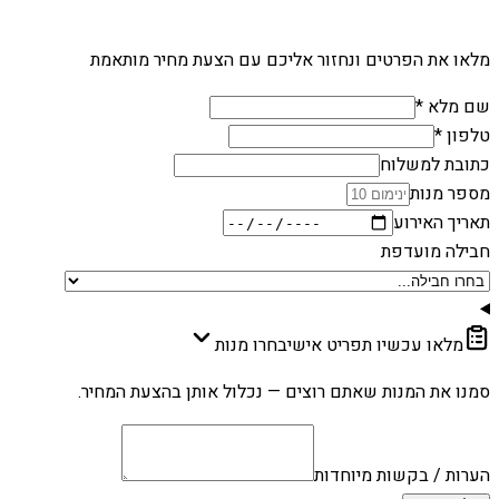
מלאו את הפרטים ונחזור אליכם עם הצעת מחיר מותאמת
שם מלא *
טלפון *
כתובת למשלוח
מספר מנות
תאריך האירוע
חבילה מועדפת
מלאו עכשיו תפריט אישי
בחרו מנות
סמנו את המנות שאתם רוצים — נכלול אותן בהצעת המחיר.
הערות / בקשות מיוחדות