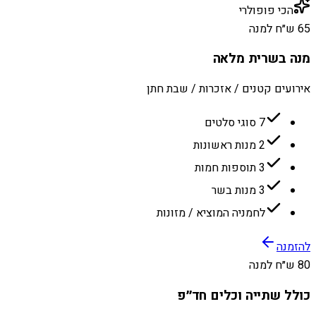
הכי פופולרי
65 ש״ח למנה
מנה בשרית מלאה
אירועים קטנים / אזכרות / שבת חתן
7 סוגי סלטים
2 מנות ראשונות
3 תוספות חמות
3 מנות בשר
לחמניה המוציא / מזונות
להזמנה
80 ש״ח למנה
כולל שתייה וכלים חד״פ