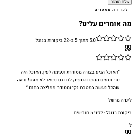
שלח הזמנה
לקוחות מספרים
מה אומרים עלינו?
5.0
מתוך 5 ב-
22
ביקורות בגוגל
“
האוכל הגיע בצורה מסודרת ונעימה לעין. האוכל היה
טרי וטעים ממש והספיק לנו וגם נשאר לא מעט! נראה
שהכל נעשה במטבח נקי ומסודר. ממליצה בחום.
”
לינדה מרשל
ביקורת בגוגל ·
לפני 5 חודשים
ל