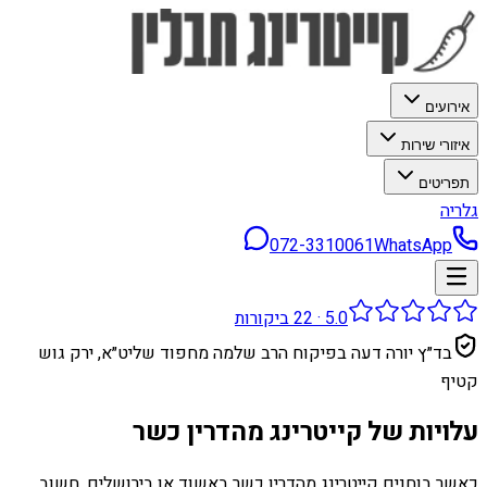
אירועים
איזורי שירות
תפריטים
גלריה
072-3310061
WhatsApp
5.0
·
22
ביקורות
בד״ץ יורה דעה בפיקוח הרב שלמה מחפוד שליט״א, ירק גוש
קטיף
עלויות של קייטרינג מהדרין כשר
כאשר בוחנים קייטרינג מהדרין כשר באשוד או בירושלים, חשוב