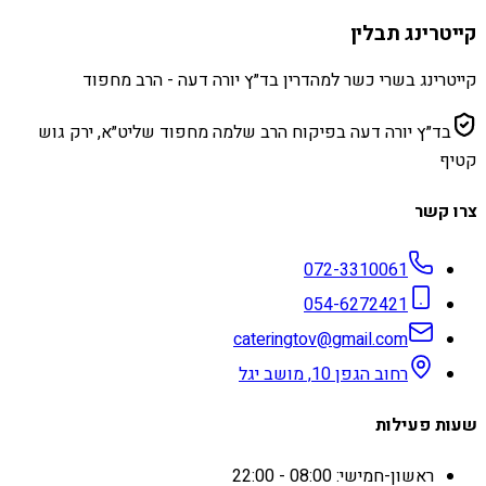
קייטרינג תבלין
קייטרינג בשרי כשר למהדרין בד״ץ יורה דעה - הרב מחפוד
בד״ץ יורה דעה בפיקוח הרב שלמה מחפוד שליט״א, ירק גוש
קטיף
צרו קשר
072-3310061
054-6272421
cateringtov@gmail.com
רחוב הגפן 10, מושב יגל
שעות פעילות
ראשון-חמישי: 08:00 - 22:00