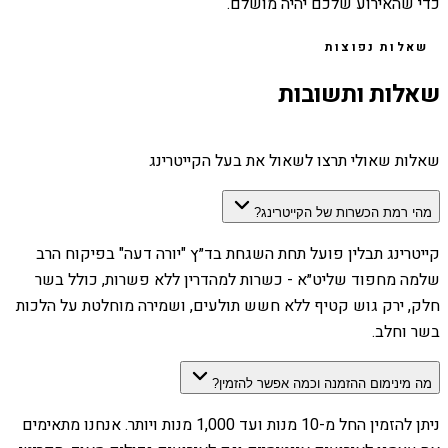
כדי שהאירוע שלכם יהיה מושלם.
שאלות נפוצות
שאלות ותשובות
שאלות שאולי תרצו לשאול את בעל הקייטרינג
מהי רמת הכשרות של הקייטרינג?
קייטרינג תבלין פועל תחת השגחת בד״ץ "יורה דעה" בפיקוח הרב
שלמה מחפוד שליט״א - כשרות למהדרין ללא פשרות, כולל בשר
חלק, ירק גוש קטיף ללא חשש תולעים, ושמירה מוחלטת על הלכות
בשר וחלב.
מה מינימום ההזמנה וכמה אפשר להזמין?
ניתן להזמין החל מ-10 מנות ועד 1,000 מנות ויותר. אנחנו מתאימים