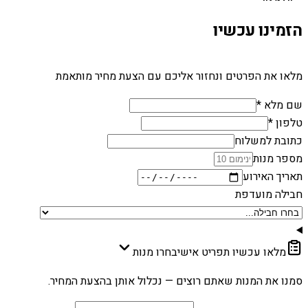
הזמינו עכשיו
מלאו את הפרטים ונחזור אליכם עם הצעת מחיר מותאמת
שם מלא *
טלפון *
כתובת למשלוח
מספר מנות
תאריך האירוע
חבילה מועדפת
מלאו עכשיו תפריט אישי
בחרו מנות
סמנו את המנות שאתם רוצים — נכלול אותן בהצעת המחיר.