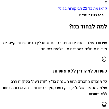
א
קראו את כל
22
הביקורות בגוגל
היתרונות שלנו
למה לבחור בנו?
שירות מעולה במחירים נוחים - קייטרינג תבלין מציע שירותי קייטרינג
ואירוח מעולים במחירים משתלמים במיוחד
כשרות למהדרין ללא פשרות
כל מוצרינו מיוצרים תחת השגחת בד״ץ "יורה דעה" בפיקוח הרב
שלמה מחפוד שליט״א, וירק גוש קטיף - כשרות ברמה הגבוהה ביותר
ללא פשרות.