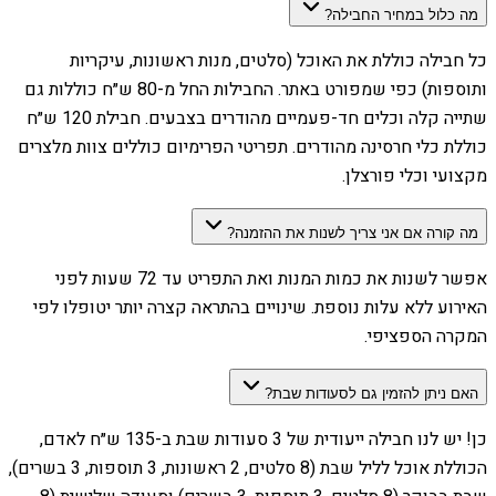
מה כלול במחיר החבילה?
כל חבילה כוללת את האוכל (סלטים, מנות ראשונות, עיקריות
ותוספות) כפי שמפורט באתר. החבילות החל מ-80 ש״ח כוללות גם
שתייה קלה וכלים חד-פעמיים מהודרים בצבעים. חבילת 120 ש״ח
כוללת כלי חרסינה מהודרים. תפריטי הפרימיום כוללים צוות מלצרים
מקצועי וכלי פורצלן.
מה קורה אם אני צריך לשנות את ההזמנה?
אפשר לשנות את כמות המנות ואת התפריט עד 72 שעות לפני
האירוע ללא עלות נוספת. שינויים בהתראה קצרה יותר יטופלו לפי
המקרה הספציפי.
האם ניתן להזמין גם לסעודות שבת?
כן! יש לנו חבילה ייעודית של 3 סעודות שבת ב-135 ש״ח לאדם,
הכוללת אוכל לליל שבת (8 סלטים, 2 ראשונות, 3 תוספות, 3 בשרים),