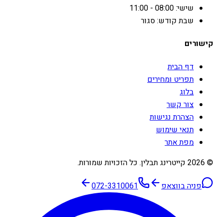
שישי: 08:00 - 11:00
שבת קודש: סגור
קישורים
דף הבית
תפריט ומחירים
בלוג
צור קשר
הצהרת נגישות
תנאי שימוש
מפת אתר
©
2026
קייטרינג תבלין
. כל הזכויות שמורות.
פניה בווצאפ
072-3310061