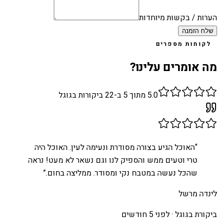
הערות / בקשות מיוחדות
שלח הזמנה
לקוחות מספרים
מה אומרים עלינו?
5.0
מתוך 5 ב-
22
ביקורות בגוגל
“
האוכל הגיע בצורה מסודרת ונעימה לעין. האוכל היה
טרי וטעים ממש והספיק לנו וגם נשאר לא מעט! נראה
שהכל נעשה במטבח נקי ומסודר. ממליצה בחום.
”
לינדה מרשל
ביקורת בגוגל ·
לפני 5 חודשים