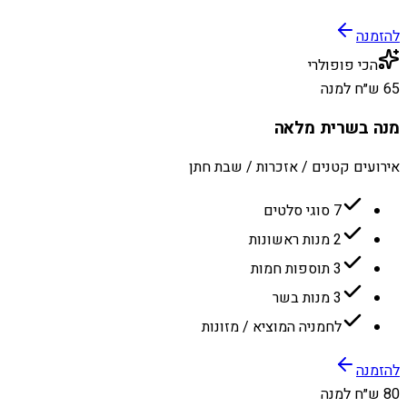
להזמנה
הכי פופולרי
65 ש״ח למנה
מנה בשרית מלאה
אירועים קטנים / אזכרות / שבת חתן
7 סוגי סלטים
2 מנות ראשונות
3 תוספות חמות
3 מנות בשר
לחמניה המוציא / מזונות
להזמנה
80 ש״ח למנה