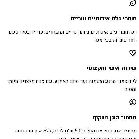
חומרי גלם איכותיים וטריים
רק חומרי גלם איכותיים ביותר, טריים ומובחרים, כדי להבטיח טעם
חסר פשרות בכל מנה.
שירות אישי ומקצועי
ליווי צמוד מרגע ההזמנה ועד סיום האירוע, עם צוות מלצרים מיומן
ומסור.
תמחור הוגן ושקוף
מחירים אטרקטיביים החל מ-50 ש״ח למנה, ללא אותיות קטנות
והפתעות. מה שרואים זה מה שמקבלים.