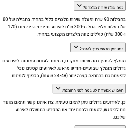
כמה עולה שירות מלצרים?
בחבילות 90 ש״ח ומעלה שירות מלצרים כלול במחיר. בחבילה של 80
ש״ח עלות מלצר החל מ-300 ש״ח לאירוע. תפריטי הפרימיום (170
ו-300 ש״ח) כוללים צוות מלצרים מקצועי במחיר.
כמה זמן מראש צריך להזמין?
מומלץ להזמין כמה שיותר מוקדם, במיוחד לעונות עמוסות. לאירועים
גדולים מומלץ שבועיים-חודש מראש. לאירועים קטנים נוכל
להיענות גם בהתראה קצרה יותר (24-48 שעות), בכפוף לזמינות.
האם יש אפשרות לטעימה לפני ההזמנה?
כן, לאירועים גדולים ניתן לתאם טעימה. צרו איתנו קשר ונתאם מועד
נוח להיפגש, לטעום ולבנות יחד את התפריט המושלם לאירוע
שלכם.