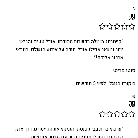
ל
“
קייטרינג מעולה בכשרות מהודרת, אוכל טעים והביאו
יותר ונשאר אפילו אוכל. תודה על אירוע מושלם, בוודאי
אחזור אליכם!
”
פוטו פרינט
ביקורת בגוגל ·
לפני 5 חודשים
פ
“
ערכתי ברית בבית כנסת והזמנתי את הקייטרינג דרך ארז.
היה מובן ונתן לי תפריט ברור עם מבחר אופציות