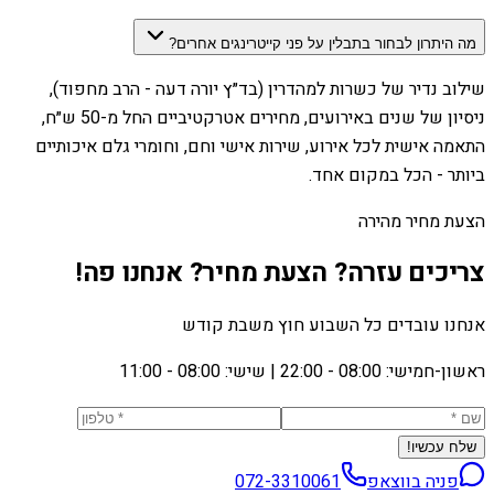
מה היתרון לבחור בתבלין על פני קייטרינגים אחרים?
שילוב נדיר של כשרות למהדרין (בד״ץ יורה דעה - הרב מחפוד),
ניסיון של שנים באירועים, מחירים אטרקטיביים החל מ-50 ש״ח,
התאמה אישית לכל אירוע, שירות אישי וחם, וחומרי גלם איכותיים
ביותר - הכל במקום אחד.
הצעת מחיר מהירה
צריכים עזרה? הצעת מחיר? אנחנו פה!
אנחנו עובדים כל השבוע חוץ משבת קודש
ראשון-חמישי: 08:00 - 22:00
|
שישי: 08:00 - 11:00
שלח עכשיו!
פניה בווצאפ
072-3310061