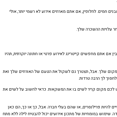
נים חמים. לחלופין, אם אתם מארחים אירוע לא רשמי יותר, אולי
חר עלויות ההשכרה שלך.
ין אם אתם מחפשים קייטרינג לאירוע פרטי או חתונה יוקרתית, תהיו
 המקום שלך. אבל, תצטרך גם לשקול את הטעם של האורחים שלך ואת
לחסוך לך הרבה טרדות.
ש לכם מקום קריר לשים בו את המשקאות. כדאי לחשוב על לשים את
ים להיות פרילנסרים, או שהם בעלי חברה. אבל, כך או כך, הם כאן
ה. שימוש במומחיות של מתכנן אירועים יכול להבטיח לילה ללא מתח