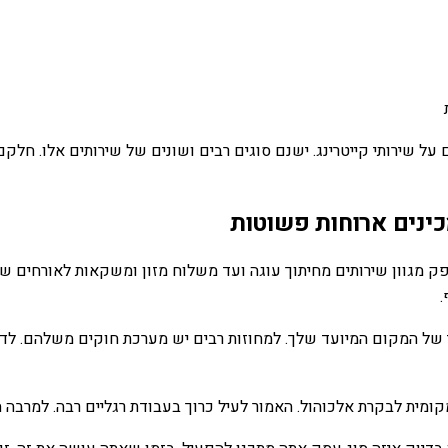
ל שירותי קייטרינג. ישנם סוגים רבים ושונים של שירותים אלו. חלקם 
כינים ארוחות פשוטות
פק מגוון שירותים מחיתוך עוגה ועד משלוח מזון ומשקאות לאורחים שלך
.
של המקום המיועד שלך. למחוזות רבים יש מערכת חוקים משלהם. לדוגמ
ומית לבקרת אלכוהול. האמור לעיל כרוך בעבודת רגליים רבה. למרבה ה