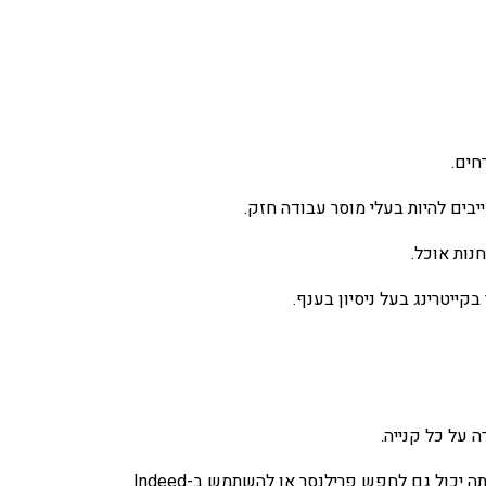
חים.
יבים להיות בעלי מוסר עבודה חזק.
נות אוכל.
קייטרינג בעל ניסיון בענף.
 על כל קנייה.
כול גם לחפש פרילנסר או להשתמש ב-Indeed.