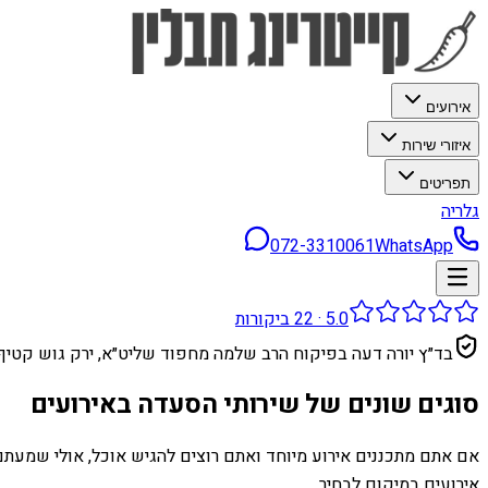
אירועים
איזורי שירות
תפריטים
גלריה
072-3310061
WhatsApp
5.0
·
22
ביקורות
בד״ץ יורה דעה בפיקוח הרב שלמה מחפוד שליט״א, ירק גוש קטיף
סוגים שונים של שירותי הסעדה באירועים
אם אתם מתכננים אירוע מיוחד ואתם רוצים להגיש אוכל, אולי שמעתם ע
אירועים במיקום לבחיר