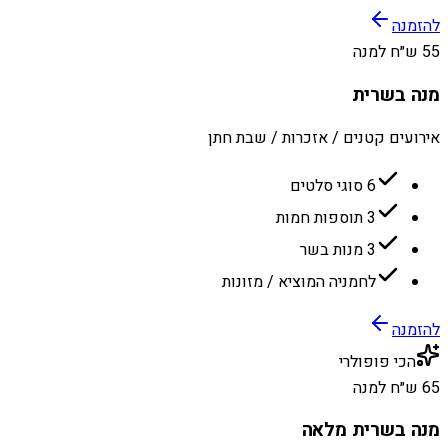
להזמנה
55 ש״ח למנה
מנה בשרית
אירועים קטנים / אזכרות / שבת חתן
6 סוגי סלטים
3 תוספות חמות
3 מנות בשר
לחמניה המוציא / מזונות
להזמנה
הכי פופולרי
65 ש״ח למנה
מנה בשרית מלאה