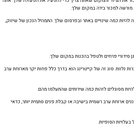
כור את הציוד והמקום שאתה צריך כדי להפעיל את הפעולה שלך. אתה
 מורשה למכור בירה במקום שלך.
להיות כמה שינויים באתר ובפרסום שלך. התמהיל הנכון של שיווק,
נן סידורי פרחים ולטפל בהכנות במקום שלך.
ות נלוות. סוג זה של קייטרינג הוא בדרך כלל פחות יקר מארוחת ערב
היות מסוגלים לזהות כמה שירותים שהתעלמו מהם.
ים ארוחת ערב רשמית בישיבה או קבלת פנים סתמית יותר, כדאי
עלויות הסופיות.