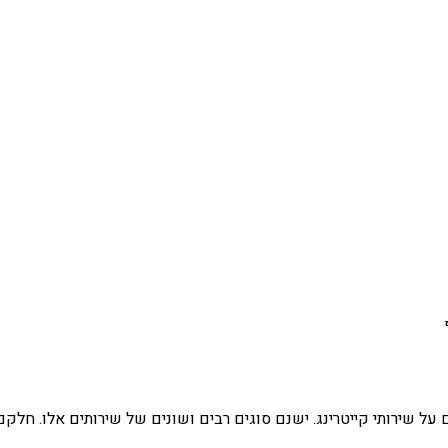
ל שירותי קייטרינג. ישנם סוגים רבים ושונים של שירותים אלו. חלקם 