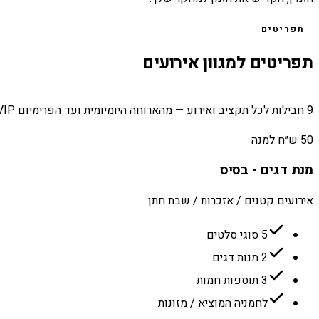
תפריטים
תפריטים למגוון אירועים
9 חבילות לכל תקציב ואירוע — מהארוחה היומיומית ועד הפרימיום VIP.
50 ש״ח למנה
מנת דגים - בסיס
אירועים קטנים / אזכרות / שבת חתן
5 סוגי סלטים
2 מנות דגים
3 תוספות חמות
לחמניה המוציא / מזונות