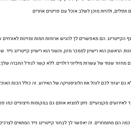
ם תפלים, ולהיות מוכן לשלב אוכל עם פריטים אחרים.
נף הקייטרינג. הם מאפשרים לך להגיש ארוחות חמות ומזינות לאורחים 
ות. הראשון הוא רישיון לממכר מזון, והשני הוא רישיון קייטרינג נייד. 
ם מחזור שנתי של עשרות מיליוני דולרים. ללא קשר לגודל החברה שלך, 
א גם יעזור לכם לנהל את הלוגיסטיקה של האירוע. זה כולל הכנת האוכ
ועד לאירועים מקצועיים. ניתן למצוא אותם גם במקומות חיצוניים כמו פ
כמה הם מתומחרים. זה יאפשר לך לבחור קייטרינג נייד המתאים לצרכים 