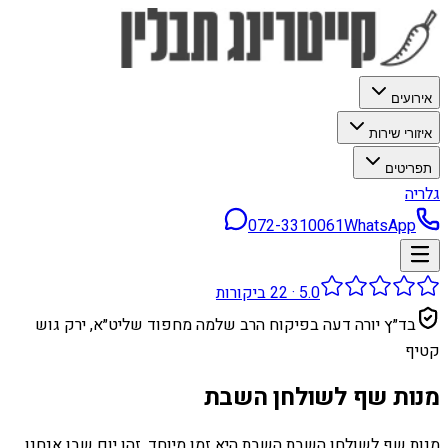
אירועים
איזורי שירות
תפריטים
גלריה
072-3310061
WhatsApp
5.0
·
22
ביקורות
בד״ץ יורה דעה בפיקוח הרב שלמה מחפוד שליט״א, ירק גוש
קטיף
מנות שף לשולחן השבת
מנות שף לשולחן השבת השבת היא זמן מיוחד. זהו יום שבו אנחנו