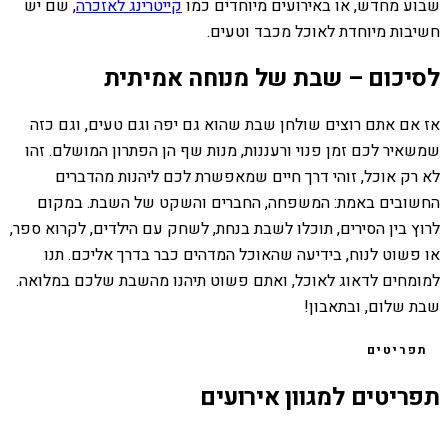
שבוע מחדש, או באירועים מיוחדים כמו
קייטרינג לאזכרה
, שם יש
חשיבות מיוחדת לאוכל מכבד וטעים.
לסיכום – שבת של מנוחה אמיתית
אז אם אתם רוצים שולחן שבת שהוא גם יפה וגם טעים, וגם כזה
שמשאיר לכם זמן פנוי ורעננות, מנות שף הן הפתרון המושלם. זהו
לא רק אוכל, זוהי דרך חיים שמאפשרת לכם ליהנות מהדברים
החשובים באמת: המשפחה, החברים והשקט של השבת. במקום
לרוץ בין הסירים, תוכלו לשבת בנחת, לשחק עם הילדים, לקרוא ספר,
או פשוט לנוח, בידיעה שהאוכל המדהים כבר בדרך אליכם. תנו
למומחים לדאוג לאוכל, ואתם פשוט תיהנו מהשבת שלכם במלואה.
שבת שלום, ובתאבון!
תפריטים
תפריטים למגוון אירועים