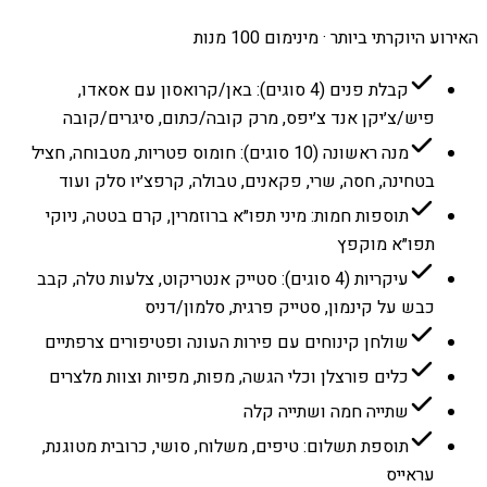
האירוע היוקרתי ביותר · מינימום 100 מנות
קבלת פנים (4 סוגים): באן/קרואסון עם אסאדו,
פיש/צ׳יקן אנד צ׳יפס, מרק קובה/כתום, סיגרים/קובה
מנה ראשונה (10 סוגים): חומוס פטריות, מטבוחה, חציל
בטחינה, חסה, שרי, פקאנים, טבולה, קרפצ׳יו סלק ועוד
תוספות חמות: מיני תפו״א ברוזמרין, קרם בטטה, ניוקי
תפו״א מוקפץ
עיקריות (4 סוגים): סטייק אנטריקוט, צלעות טלה, קבב
כבש על קינמון, סטייק פרגית, סלמון/דניס
שולחן קינוחים עם פירות העונה ופטיפורים צרפתיים
כלים פורצלן וכלי הגשה, מפות, מפיות וצוות מלצרים
שתייה חמה ושתייה קלה
תוספת תשלום: טיפים, משלוח, סושי, כרובית מטוגנת,
עראייס