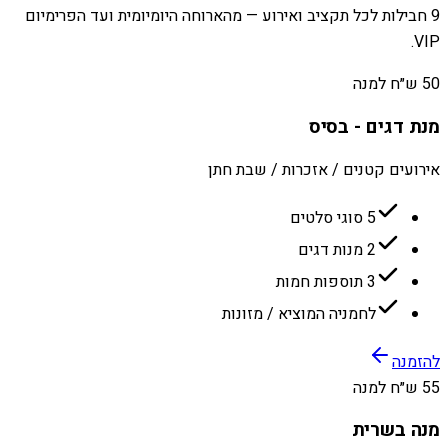
9 חבילות לכל תקציב ואירוע — מהארוחה היומיומית ועד הפרימיום
VIP.
50 ש״ח למנה
מנת דגים - בסיס
אירועים קטנים / אזכרות / שבת חתן
5 סוגי סלטים
2 מנות דגים
3 תוספות חמות
לחמניה המוציא / מזונות
להזמנה
55 ש״ח למנה
מנה בשרית