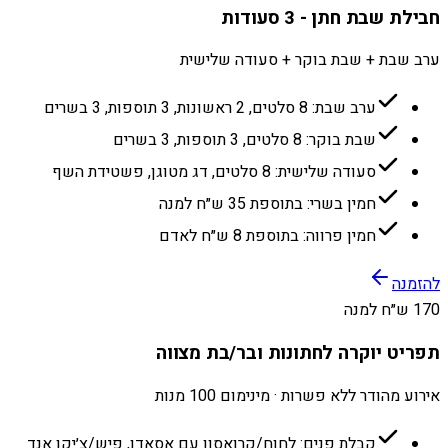
חבילת שבת חתן - 3 סעודות
ערב שבת + שבת בוקר + סעודה שלישית
ערב שבת: 8 סלטים, 2 ראשונות, 3 תוספות, 3 בשרים
שבת בוקר: 8 סלטים, 3 תוספות, 3 בשרים
סעודה שלישית: 8 סלטים, דג מטוגן, פשטידת השף
חמין בשרי: בתוספת 35 ש״ח למנה
חמין פרווה: בתוספת 8 ש״ח לאדם
להזמנה
170 ש״ח למנה
תפריט יוקרה לחתונות ובר/בת מצווה
אירוע מהודר ללא פשרות · מינימום 100 מנות
קבלת פנים: לחוח/קרואסון עם אסאדו, פיש/צ׳יקן אנד