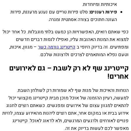
איכותיות ומיוחדות.
פירות רעננים:
סלט פירות טריים עם נענע מרעננת, פירות
העונה חתוכים בצורה אסתטית ומגרה.
כפי שאתם רואים, האפשרויות הן כמעט בלתי מוגבלות. כל אחד יכול
למצוא את המנות האהובות עליו, ואפילו לנסות דברים חדשים
ומפתיעים. זה בדיוק היופי ב
קייטרינג גורמה כשר
– מגוון, איכות,
וטעם נפלא המותאמים לצרכים ולרצונות שלכם.
קייטרינג שף לא רק לשבת – גם לאירועים
אחרים!
הנוחות והאיכות של מנות שף לא שמורות רק לשולחן השבת.
למעשה, רעיון ההזמנה של אוכל מוכן מבית קייטרינג מקצועי יכול
להתאים למגוון עצום של אירועים ומפגשים. כשאתם רוצים לחגוג
אירוע בבית או במקום אחר, אתם רוצים ליהנות מהאירוע עצמו, להיות
פנויים לאורחים ולרגעים המרגשים, ולא לדאוג לאוכל. קייטרינג
מאפשר לכם לעשות בדיוק את זה.