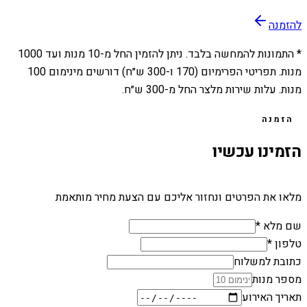
להזמנה
* התמונות להמחשה בלבד. ניתן להזמין החל מ-
10
מנות ועד
1000
מנות. תפריטי הפרימיום (170 ו-300 ש״ח) דורשים מינימום 100
מנות. עלות שירות מלצר החל מ-300 ש״ח.
הזמנה
הזמינו עכשיו
מלאו את הפרטים ונחזור אליכם עם הצעת מחיר מותאמת
שם מלא *
טלפון *
כתובת למשלוח
מספר מנות
תאריך האירוע