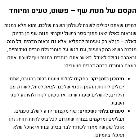
הקסם של מנות שף – פשוט, טעים ומיוחד
דמיינו שאתם יכולים לשבת לשולחן השבת שלכם, והוא מלא במנות
שנראות כאילו יצאו מתוך ספר בישול יוקרתי. מנות שף הן בדיוק
כאלה – הן לא רק טעימות להפליא, אלא גם נראות מדהים. כל מנה
מוכנה בשיא המקצועיות, עם דגש על חומרי גלם טריים ואיכותיים,
ובאהבה גדולה לאוכל. כאשר אתם בוחרים במנות שף לשבת, אתם
בעצם בוחרים בכמה דברים חשובים:
חיסכון בזמן יקר:
במקום לבלות שעות רבות במטבח, אתם
יכולים ליהנות מהזמן הפנוי שלכם. לצאת לטיול, לשחק עם
הילדים, להשלים שעות שינה, או פשוט לנוח ולהירגע לפני
השבת.
טעמים בלתי נשכחים:
שף מקצועי יודע לשלב טעמים,
תבלינים ומרקמים בצורה שתגרום לכל ביס להיות חוויה. זהו
אוכל שקשה מאוד לשחזר לבד בבית, ובוודאי אוכל שלא
תאכלו ביומיום.