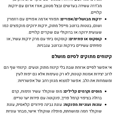
מג'דרה עשירה בעדשים ובצל מטוגן, אורז אדום עם ירקות
קלויים.
ירקות מבושלים/אפויים:
תפוחי אדמה אפויים עם רוזמרין
ושום, בטטות ברוטב מייפל מתוק, ירקות ירוקים מוקפצים כמו
שעועית ירוקה או ברוקולי עם שקדים קלויים.
קוסקוס או פתיתים:
קוסקוס ביתי עם מרק ירקות עשיר, או
פתיתים עשירים בירקות וברוטב עגבניות.
קינוחים מתוקים לסיום מושלם
אי אפשר לסיים ארוחת שבת בלי קינוח מתוק וטעים. קינוחי שף הם
לרוב יצירות אמנות קטנות, לא רק טעימות אלא גם יפות לעין
ומשמחות את הלב. אפשר למצוא מגוון רחב של אפשרויות:
מוסים וקרמים קלילים:
מוס שוקולד עשיר ונימוח, קרם
ברולה בציפוי קרמל פריך, פנקוטה עם פירות יער טריים.
עוגות ועוגיות מפנקות:
עוגת גבינה פירורים קלאסית, עוגת
שוקולד חמה ומושחתת, סופלה שוקולד אישי, מבחר עוגיות