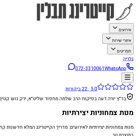
אירועים
איזורי שירות
תפריטים
גלריה
072-3310061
WhatsApp
5.0
·
22
ביקורות
בד״ץ יורה דעה בפיקוח הרב שלמה מחפוד שליט״א, ירק גוש קטיף
מנות צמחוניות יצירתיות
מנות צמחוניות יצירתיות לאירועים: מדריך הקייטרינג המלא חדשנות קול
בתוצרת טר