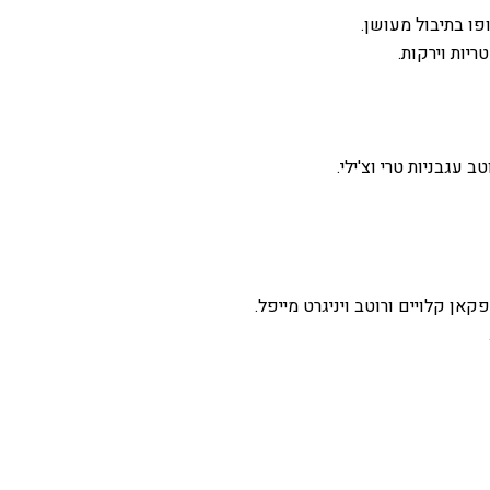
ו בתיבול מעושן.
ריות וירקות.
 עגבניות טרי וצ'ילי.
קאן קלויים ורוטב ויניגרט מייפל.