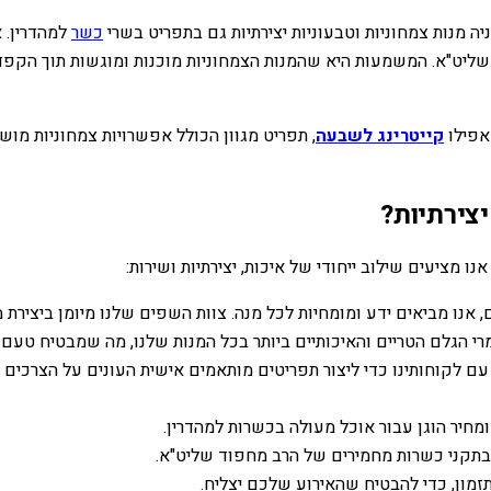
יה מנות צמחוניות וטבעוניות יצירתיות גם בתפריט בשרי
כשר
למהדרין. א
שליט"א. המשמעות היא שהמנות הצמחוניות מוכנות ומוגשות תוך הקפ
 אפילו
קייטרינג לשבעה
, תפריט מגוון הכולל אפשרויות צמחוניות מו
יצירתיות?
נו מציעים שילוב ייחודי של איכות, יצירתיות ושירות:
ם, אנו מביאים ידע ומומחיות לכל מנה. צוות השפים שלנו מיומן ביצירת 
 הגלם הטריים והאיכותיים ביותר בכל המנות שלנו, מה שמבטיח טעם ע
ם לקוחותינו כדי ליצור תפריטים מותאמים אישית העונים על הצרכים 
ומחיר הוגן עבור אוכל מעולה בכשרות למהדרין.
 בתקני כשרות מחמירים של הרב מחפוד שליט"א.
מון, כדי להבטיח שהאירוע שלכם יצליח.