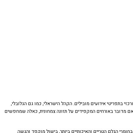
זי בתפריטי אירועים מובילים. הקהל הישראלי, כמו גם הגלובלי,
ין אם מדובר באורחים המקפידים על תזונה צמחונית, כאלה שמחפשים
בחומרי הגלם הטריים והאיכותיים ביותר, בישול מוקפד והגשה