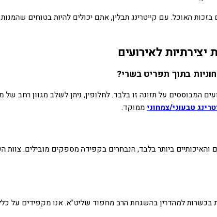
ות האוכל. עם קייטרינג תבלין, אתם יכולים להיות בטוחים שהמנות הצמח
 יצירתיות לאירועים
וניות בתוך תפריט בשרי?
ועים המבוססים על תזונה זו בלבד. לחלופין, ניתן לשלב מגוון רחב של מ
טרינג טבעוני/צמחוני
ממוקד.
והאיכותיים ביותר בלבד, הנבחרים בקפידה מספקים מובילים. צוות השפי
גשות בכשרות למהדרין בהשגחת הרב מחפוד שליט"א. אנו מקפידים על כ