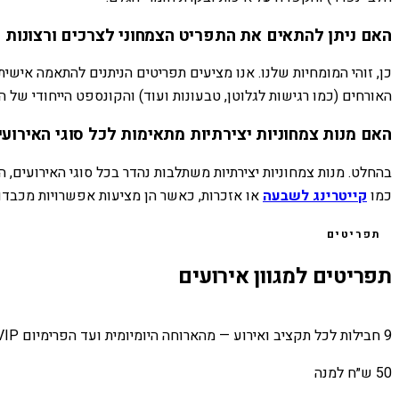
האם ניתן להתאים את התפריט הצמחוני לצרכים ורצונות 
כן, זוהי המומחיות שלנו. אנו מציעים תפריטים הניתנים להתאמה אישי
האורחים (כמו רגישות לגלוטן, טבעונות ועוד) והקונספט הייחודי של הא
האם מנות צמחוניות יצירתיות מתאימות לכל סוגי האירועי
בהחלט. מנות צמחוניות יצירתיות משתלבות נהדר בכל סוגי האירועים, ה
כמו
קייטרינג לשבעה
או אזכרות, כאשר הן מציעות אפשרויות מכבדות
תפריטים
תפריטים למגוון אירועים
9 חבילות לכל תקציב ואירוע — מהארוחה היומיומית ועד הפרימיום VIP.
50 ש״ח למנה