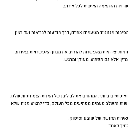
שרויות ההתאמה האישית לכל אירוע.
יבות מגוונות: מטעמים אתיים, דרך מודעות לבריאות ועד רצון
ניות יצירתיות מאפשרות להרחיב את מגוון האפשרויות באירוע,
זין, אלא גם מפתיע, מעודן ומרגש.
ואיכותיים ביותר, המהווים את לב ליבן של המנות הצמחוניות שלנו.
דשות ומשלב טעמים מפתיעים מכל העולם, כדי להציע מנות שלא
אירות תחושה של שובע וסיפוק.
חיך כאחד.