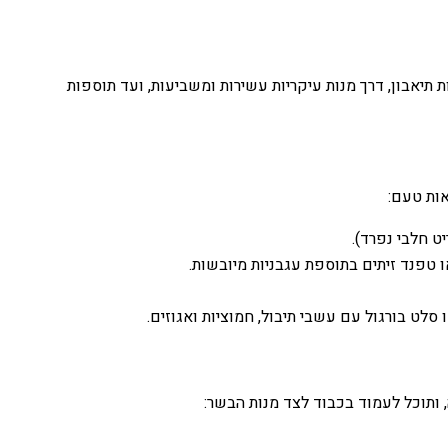
ת תיאבון, דרך מנות עיקריות עשירות ומשביעות, ועד תוספות
אות טעם:
ט חלבי נפרד).
ו טפנד זיתים בתוספת עגבניות מיובשות.
סלט בורגול עם עשבי תיבול, חמוציות ואגוזים.
, ותוכל לעמוד בכבוד לצד מנות הבשר: