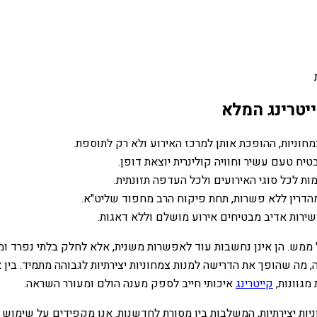
ייטרינג המלא
מחוניות, ההופכת אותן למרכז האירוע ולא רק לתוספת.
יח טעם עשיר וחוויה קולינרית יוצאת דופן.
ות לכל סוגי האירועים ולכל העדפה תזונתית.
מהדרין ללא פשרות, תחת פיקוח הרב מחפוד שליט"א.
שירות אדיב מבטיחים אירוע מושלם וללא דאגות.
 ממש. הן אינן נחשבות עוד לאפשרות משנית, אלא לחלק בלתי נפרד ומרכ
ה, מה שהופך את הדרישה למנות צמחוניות יצירתיות לגבוהה מתמיד. ב
מגוונות,
קייטרינג
איכותי חייב לספק מענה הולם ומעורר השראה.
ניות יצירתיות, המשלבות בין מסורת לחדשנות. אנו מקפידים על שימוש 