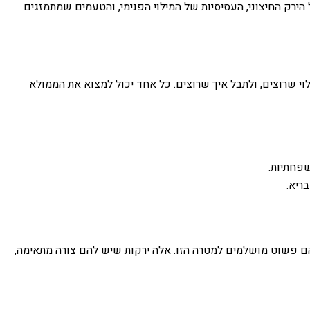
רק החיצוני, העסיסיות של המילוי הפנימי, והטעמים שמתמזגים
י שרוצים, ולתבל איך שרוצים. כל אחד יכול למצוא את הממולא
שפחתיות.
ריא.
שהם פשוט מושלמים למטרה הזו. אלה ירקות שיש להם צורה מתאימה,