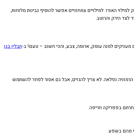
למילוי האורז. למילויים צמחוניים אפשר להוסיף גבינות מלוחות,
ד לצד הירק והרוטב.
מעניקים למנה עומק, ארומה, צבע, והכי חשוב – טעם! ב-
תבלין בגן
ים הרמוניה נפלאה. לא צריך להגזים, אבל גם אסור לפחד להשתמש
חרתם בפפריקה חריפה.
יף מהם בשפע.