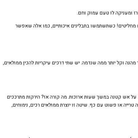
ורז ומעניקה לו טעם עמוק וחם.
תם מחליטים! כשתשתמשו בתבלינים איכותיים, כמו אלה שאפשר
מהנה וקל יותר ממה שנדמה. יש שתי דרכים עיקריות להכין ממולאים,
ם על אש קטנה במשך שעות ארוכות. מה קורה אז? הירקות מתרככים
טרייה או פשוט עם כף. שיטה זו יוצרת ממולאים רכים, נימוחים,