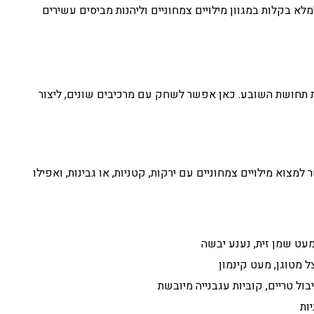
א בקלות במגוון מילויים צמחוניים וליהנות מביסים עשירים
ואת תחושת השובע. כאן אפשר לשחק עם מרכיבים שונים, ליצור
מצוא מילויים צמחוניים עם ירקות, קטניות, או גבינות, ואפילו
 מעט שמן זית, נענע יבשה
צל מטוגן, מעט קינמון
בול טריים, קוביות עגבנייה מיובשת
ות