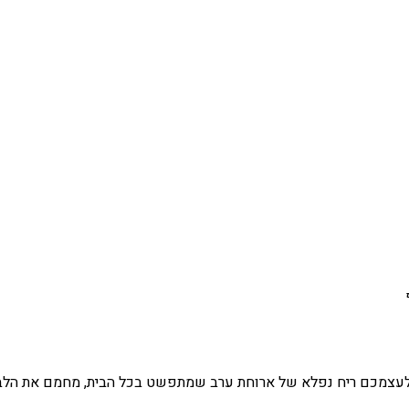
 לעצמכם ריח נפלא של ארוחת ערב שמתפשט בכל הבית, מחמם את הלב ו