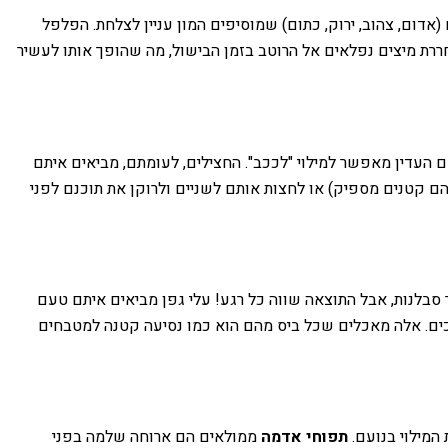
אדום, צהוב, ירוק, כתום) שמוסיפים המון עניין לצלחת. הפלפל
חררת מיצים נפלאים אל הרוטב בזמן הבישול, מה שהופך אותו לעשיר
ם העדין מאפשר למילוי "לככב". החצילים, לעומתם, מביאים איתם
ם קטנים מספיק) או לחצות אותם לשניים ולרוקן את תוכנם לפני
תר סבלנות, אבל התוצאה שווה כל רגע! עלי גפן מביאים איתם טעם
ככים. אלה מאכלים שכל ביס מהם הוא כמו נסיעה קטנה למטבחים
המילוי בנועם.
תפוחי אדמה
ממולאים הם ארוחה שלמה בפני