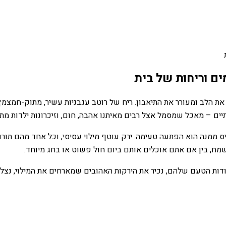
ים וריחות של בית
לב ומעורר את התיאבון. ריח של רוטב עגבניות עשיר, מתוק-חמצמץ, 
יים – מאכל שמסמל אצל רבים מאיתנו אהבה, חום, וזיכרונות ילדות מתו
ס ממנה הוא הפתעה טעימה. ירק עוטף מילוי עסיסי, וכל אחד מהם תורם
מח, בין אם אתם אוכלים אותם ביום חול פשוט או בחג מיוחד.
ות הטעם שלהם, נכיר את הירקות האהובים שמארחים את המילוי, נצלול 