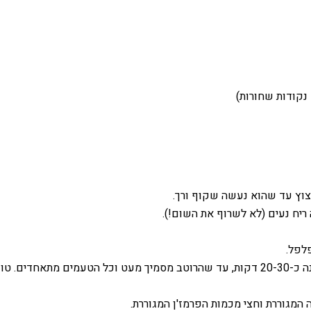
נקודות שחורות)
קצוץ עד שהוא נעשה שקוף ורך.
יח נעים (לא לשרוף את השום!).
פלפל.
ידת הצורך.
 המגוררת וחצי מכמות הפרמז'ן המגוררת.