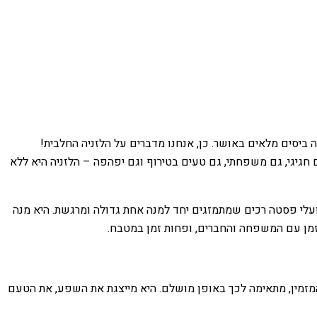
 ביסים מלאים באושר. כן, אנחנו מדברים על הלזניה החלבית!
חגיגי, גם משפחתי, גם טעים בטירוף וגם יפהפה – הלזניה היא ללא
ועלי פסטה רכים שמתמזגים יחד למנה אחת גדולה ומרגשת. היא מנה
זמן עם המשפחה והחברים, ופחות זמן במטבח.
מזמין, מתאימה לכך באופן מושלם. היא מייצגת את השפע, את הטעם