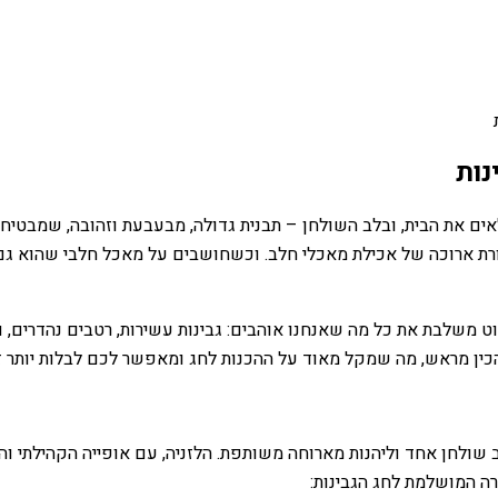
נות
אים את הבית, ובלב השולחן – תבנית גדולה, מבעבעת וזהובה, שמבטיחה
ורת ארוכה של אכילת מאכלי חלב. וכשחושבים על מאכל חלבי שהוא גם 
ט משלבת את כל מה שאנחנו אוהבים: גבינות עשירות, רטבים נהדרים, 
הכין מראש, מה שמקל מאוד על ההכנות לחג ומאפשר לכם לבלות יותר 
ולחן אחד וליהנות מארוחה משותפת. הלזניה, עם אופייה הקהילתי וה
רה המושלמת לחג הגבינות: