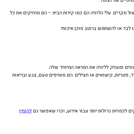
סופיים של המנה:
 מקדים. עלי הלזניה הם כמו קירות הבית – הם מחזיקים את כל
ו לבד או להשתמש ברוטב מוכן איכותי.
ונים ומעניק ללזניה את המראה המיוחד שלה.
, פטריות, קישואים או חצילים. הם מוסיפים טעם, צבע ובריאות
ם לכמויות גדולות יותר עבור אירוע, זכרו שאפשר גם
להזמין