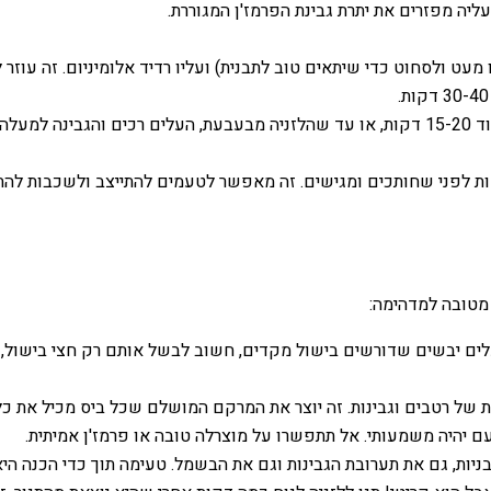
ליה מפזרים את יתרת גבינת הפרמז'ן המגוררת.
מעט ולסחוט כדי שיתאים טוב לתבנית) ועליו רדיד אלומיניום. זה עוזר
ויפה.
 מטובה למדהימה:
יבשים שדורשים בישול מקדים, חשוב לבשל אותם רק חצי בישול, כי 
של רטבים וגבינות. זה יוצר את המרקם המושלם שכל ביס מכיל את כל
ם יהיה משמעותי. אל תתפשרו על מוצרלה טובה או פרמז'ן אמיתית.
יות, גם את תערובת הגבינות וגם את הבשמל. טעימה תוך כדי הכנה הי