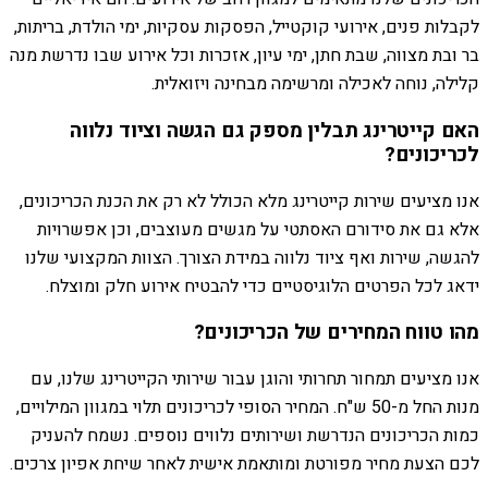
לקבלות פנים, אירועי קוקטייל, הפסקות עסקיות, ימי הולדת, בריתות,
בר ובת מצווה, שבת חתן, ימי עיון, אזכרות וכל אירוע שבו נדרשת מנה
קלילה, נוחה לאכילה ומרשימה מבחינה ויזואלית.
האם קייטרינג תבלין מספק גם הגשה וציוד נלווה
לכריכונים?
אנו מציעים שירות קייטרינג מלא הכולל לא רק את הכנת הכריכונים,
אלא גם את סידורם האסתטי על מגשים מעוצבים, וכן אפשרויות
להגשה, שירות ואף ציוד נלווה במידת הצורך. הצוות המקצועי שלנו
ידאג לכל הפרטים הלוגיסטיים כדי להבטיח אירוע חלק ומוצלח.
מהו טווח המחירים של הכריכונים?
אנו מציעים תמחור תחרותי והוגן עבור שירותי הקייטרינג שלנו, עם
מנות החל מ-50 ש"ח. המחיר הסופי לכריכונים תלוי במגוון המילויים,
כמות הכריכונים הנדרשת ושירותים נלווים נוספים. נשמח להעניק
לכם הצעת מחיר מפורטת ומותאמת אישית לאחר שיחת אפיון צרכים.