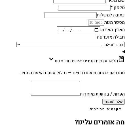
שם מלא *
טלפון *
כתובת למשלוח
מספר מנות
תאריך האירוע
חבילה מועדפת
מלאו עכשיו תפריט אישי
בחרו מנות
סמנו את המנות שאתם רוצים — נכלול אותן בהצעת המחיר.
הערות / בקשות מיוחדות
שלח הזמנה
לקוחות מספרים
מה אומרים עלינו?