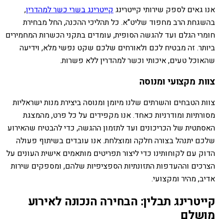
אנו גאים לספק שירותי קייטרינג
קייטרינג בשרי כשר למהדרין
,
בהשגחת הרב מחפוד שליט"א. כל תהליכי ההכנה, החל מבחירת
חומרי הגלם ועד להגשה הסופית, עומדים בתקני הכשרות המחמירים
ביותר. זה מבטיח לכם ולאורחים שלכם שקט נפשי מלא, וידיעה
שהאוכל טעים, איכותי וכשר למהדרין ללא פשרות.
צוות מקצועי ומנוסה
צוות הטבחים והשרתים שלנו מיומן ומנוסה ביצירת מנות ישראליות
מסורתיות ומודרניות כאחד. אנו מקפידים על כל פרט, מהמצגת
האסתטית של הכריכונים ועד לתזמון ההגשה, כדי להבטיח שהאירוע
שלכם יתנהל בצורה חלקה ומוצלחת. אנו עובדים בשיתוף פעולה
הדוק עם לקוחותינו כדי ליצור תפריטים מותאמים אישית העונים על
הצרכים וההעדפות התזונתיות הספציפיות שלהם, ומספקים שירות
אדיב, מהיר ומקצועי.
קייטרינג תבלין: הבחירה הנכונה לאירוע
מושלם