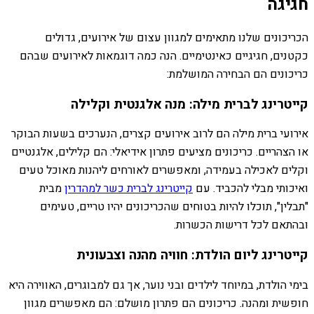
חגיגה
הכריכונים שלנו מתאימים למגוון עצום של אירועים, גדולים
כקטנים, חגיגיים כאינטימיים. הנה כמה דוגמאות לאירועים שבהם
כריכונים הם הבחירה המושלמת:
קייטרינג לברית מילה: מנה אלגנטית וקלילה
אירועי ברית מילה הם לרוב אירועים קצרים, הנערכים בשעות הבוקר
או הצהריים. כריכונים מציעים פתרון אידיאלי: הם קלילים, אלגנטיים
וקלים לאכילה בעמידה, ומאפשרים לאורחים ליהנות מאוכל טעים
ואיכותי מבלי להכביד. עם
קייטרינג לברית כשר למהדרין
מבית
"תבלין", תוכלו להיות בטוחים שהכריכונים יהיו טריים, טעימים
ובהתאם לכל דרישות הכשרות.
קייטרינג ליום הולדת: חוויה מהנה וצבעונית
בימי הולדת, במיוחד לילדים ובני נוער, אך גם למבוגרים, האווירה היא
חופשית ומהנה. כריכונים הם פתרון מושלם: הם מאפשרים מגוון