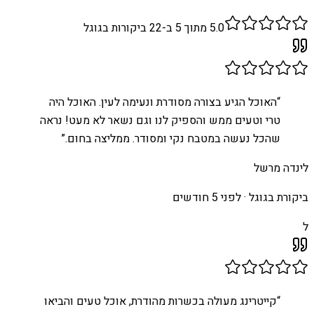
5.0
מתוך 5 ב-
22
ביקורות בגוגל
“
האוכל הגיע בצורה מסודרת ונעימה לעין. האוכל היה
טרי וטעים ממש והספיק לנו וגם נשאר לא מעט! נראה
שהכל נעשה במטבח נקי ומסודר. ממליצה בחום.
”
לינדה מרשל
ביקורת בגוגל ·
לפני 5 חודשים
ל
“
קייטרינג מעולה בכשרות מהודרת, אוכל טעים והביאו