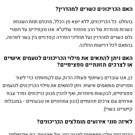
האם הכריכונים כשרים למהדרין?
בהחלט. כל הכריכונים, ללא יוצא מן הכלל, מוכנים תחת השגחת
כשרות מהודרת של הרב מחפוד שליט"א. אנו מקפידים על חומרי
גלם כשרים למהדרין ועל תהליכי הפרדה קפדניים בין בשר לפרווה,
בהתאם לכל דרישות ההלכה.
האם ניתן להתאים את מילוי הכריכונים לטעמים אישיים
או לצרכים תזונתיים ספציפיים?
כן, אנו עובדים בשיתוף פעולה הדוק עם לקוחותינו כדי ליצור
תפריטים מותאמים אישית. ניתן להתאים את מילוי הכריכונים לטעמים
ספציפיים, לבקשות מיוחדות, ואף להכין מגוון כריכונים נפרד עבור
אורחים עם צרכים תזונתיים (כגון צמחוניים או טבעוניים - במגבלות
קייטרינג בשרי).
לאיזה סוגי אירועים מומלצים הכריכונים?
הכריכונים שלנו מתאימים למגוון רחב של אירועים. הם אידיאליים