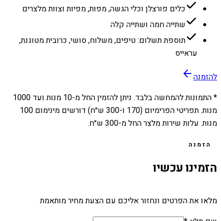
כלים פורצלן וכלי הגשה, מפות, מפיות וצוות מלצרים
שתייה חמה ושתייה קלה
תוספת תשלום: טיפים, משלוח, סושי, כרובית מטוגנת,
עראייס
להזמנה
* התמונות להמחשה בלבד. ניתן להזמין החל מ-
10
מנות ועד
1000
מנות. תפריטי הפרימיום (170 ו-300 ש״ח) דורשים מינימום 100
מנות. עלות שירות מלצר החל מ-300 ש״ח.
הזמנה
הזמינו עכשיו
מלאו את הפרטים ונחזור אליכם עם הצעת מחיר מותאמת