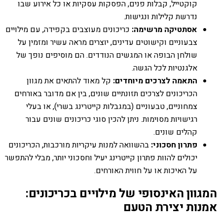
קוקטייל, קבלות פנים, הפסקות עסקיות או כל אירוע שבו
נדרשת קלילות ונגישות.
אסתטיקה מרשימה:
כריכונים מעוצבים בקפידה, עם מילויים
צבעוניים וקישוטים עדינים, יוצרים מראה עשיר ומזמין על
שולחן הבופה או המגשים הנודדים. הם מוסיפים נופך של
אלגנטיות לכל הגשה.
התאמה לצרכים מיוחדים:
קל מאוד להתאים את מגוון
הכריכונים לצרכים תזונתיים שונים, בין אם מדובר באורחים
צמחוניים, טבעוניים (במגבלות קייטרינג בשרי), או בעלי
רגישויות מסוימות. ניתן להכין סוגי כריכונים שונים עבור
קהלים שונים.
פתרון חסכוני:
בהשוואה למנות עיקריות מורכבות, הכריכונים
יכולים להוות פתרון קייטרינג יעיל וחסכוני יותר, מבלי להתפשר
על האיכות או על חווית האורחים.
המגוון האינסופי של מילויים בכריכונים:
אמנות יצירת הטעם