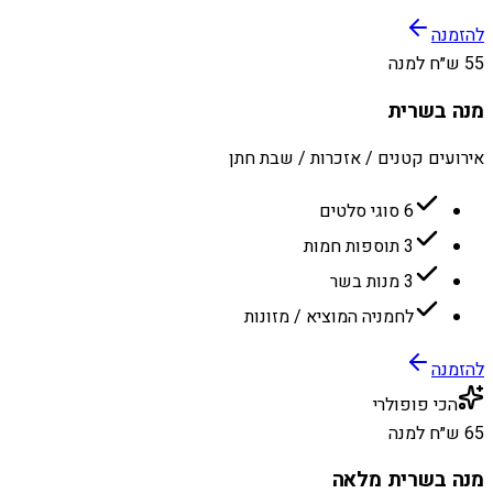
להזמנה
55 ש״ח למנה
מנה בשרית
אירועים קטנים / אזכרות / שבת חתן
6 סוגי סלטים
3 תוספות חמות
3 מנות בשר
לחמניה המוציא / מזונות
להזמנה
הכי פופולרי
65 ש״ח למנה
מנה בשרית מלאה