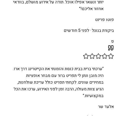
יותר ונשאר אפילו אוכל. תודה על אירוע מושלם, בוודאי
אחזור אליכם!
”
פוטו פרינט
ביקורת בגוגל ·
לפני 5 חודשים
פ
“
ערכתי ברית בבית כנסת והזמנתי את הקייטרינג דרך ארז.
היה מובן ונתן לי תפריט ברור עם מבחר אופציות
במחירים שונים. לקחתי תפריט כולל עריכת שולחנות,
הגיע צוות מעולה, הרבה זמן לפני האירוע, ערכו את הכל
במקצועיות.
”
אלעד שר