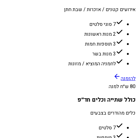
אירועים קטנים / אזכרות / שבת חתן
7 סוגי סלטים
2 מנות ראשונות
3 תוספות חמות
3 מנות בשר
לחמניה המוציא / מזונות
להזמנה
80 ש״ח למנה
כולל שתייה וכלים חד״פ
כלים מהודרים בצבעים
7 סלטים
3 תוספות