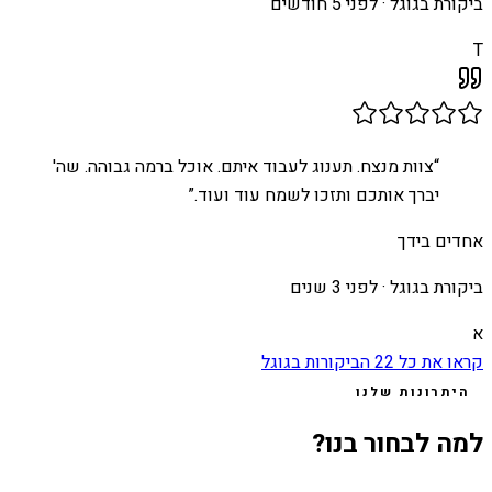
ביקורת בגוגל ·
לפני 5 חודשים
T
“
צוות מנצח. תענוג לעבוד איתם. אוכל ברמה גבוהה. שה'
יברך אותכם ותזכו לשמח עוד ועוד.
”
אחדים בידך
ביקורת בגוגל ·
לפני 3 שנים
א
קראו את כל
22
הביקורות בגוגל
היתרונות שלנו
למה לבחור בנו?