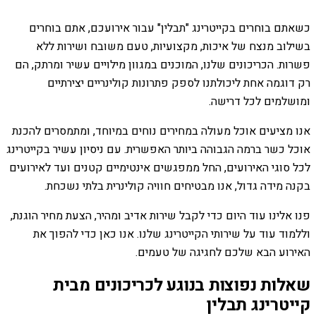
כשאתם בוחרים בקייטרינג "תבלין" עבור אירועכם, אתם בוחרים
בשילוב מנצח של איכות, מקצועיות, טעם משובח ושירות ללא
פשרות. הכריכונים שלנו, המוכנים במגוון מילויים עשיר ומרתק, הם
רק דוגמה אחת ליכולתנו לספק פתרונות קולינריים יצירתיים
ומושלמים לכל דרישה.
אנו מציעים אוכל מעולה במחירים נוחים במיוחד, ומתמסרים להכנת
אוכל כשר ברמה הגבוהה ביותר האפשרית. עם ניסיון עשיר בקייטרינג
לכל סוגי האירועים, החל ממפגשים אינטימיים קטנים ועד לאירועים
בקנה מידה גדול, אנו מבטיחים חוויה קולינרית בלתי נשכחת.
פנו אלינו עוד היום כדי לקבל שירות אדיב ומהיר, הצעת מחיר הוגנת,
וללמוד עוד על שירותי הקייטרינג שלנו. אנו כאן כדי להפוך את
האירוע הבא שלכם לחגיגה של טעמים.
שאלות נפוצות בנוגע לכריכונים מבית
קייטרינג תבלין