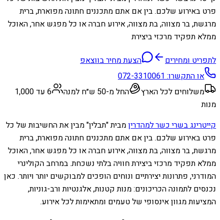
פרט באירוע שלכם. בין אם אתם מתכננים חתונה מפוארת, ברית
מרגשת, בר מצווה, בת מצווה, אירוע חברה או כל מפגש אחר, האוכל
ממלא תפקיד מרכזי ביצירת
לתפריט ומחירים
הצעת מחיר בווצאפ
או התקשרו:
072-3310061
משלוחים לכל הארץ
החל מ-50 ש״ח למנה
6 עד 1,000
מנות
קייטרינג בשרי כשר למהדרין
מבית "תבלין" מבין את החשיבות של כל
פרט באירוע שלכם. בין אם אתם מתכננים חתונה מפוארת, ברית
מרגשת, בר מצווה, בת מצווה, אירוע חברה או כל מפגש אחר, האוכל
ממלא תפקיד מרכזי ביצירת חוויה בלתי נשכחת. במרחב הקולינרי
המודרני, פתרונות יצירתיים ונוחים הופכים למבוקשים יותר ויותר. כאן
נכנסים לתמונה הכריכונים: מנות קטנות, אלגנטיות ורב-גוניות,
המציעות מגוון אינסופי של טעמים ומתאימות לכל אירוע.