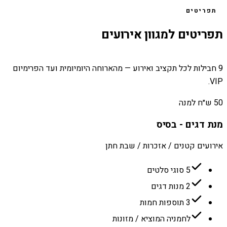
תפריטים
תפריטים למגוון אירועים
9 חבילות לכל תקציב ואירוע — מהארוחה היומיומית ועד הפרימיום
VIP.
50 ש״ח למנה
מנת דגים - בסיס
אירועים קטנים / אזכרות / שבת חתן
5 סוגי סלטים
2 מנות דגים
3 תוספות חמות
לחמניה המוציא / מזונות