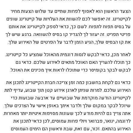
הצעד הראשון הוא לאסוף לפחות שתיים עד שלוש הצעות מחיר
לקייטרינג. זה יאפשר לכם להשוות את העלויות של קייטרינג שונים
על בסיס תפוח לתפוח. לשם כך, כדאי לספק לקייטרינג את אותם
פריטי תפריט. זה יעזור לך להגדיר קו בסיס להשוואה. ברגע שיש לך
את קו הבסיס שלך, הגיע הזמן לדבר על הפרטים של האירוע שלך.
לאחר מכן, כדאי לבקש לנסות דוגמית מהאוכל שמציע כל קייטרינג.
כך תוכלו להעריך האם האוכל מתאים לאירוע שלכם. כדאי גם
לבקש לבקר בקומיסר כדי שתוכלו לראות איך מכינים את האוכל.
כדאי גם לקחת בחשבון כמה זמן צריכה חברת הקייטרינג לתכנן את
האירוע שלכם. למרות שניתן לארגן אירוע קטן תוך שבוע, עדיף לתת
לקייטרינג הודעה מוקדמת של שבועיים עד ארבעה שבועות כדי
שיוכל לבקר במקום שלך ולדבר איתך באופן אישי על הצרכים שלך.
אתה צריך גם להיות מודע לכך שעונות מסוימות איטיות יותר מאחרות.
לדוגמה, ינואר, פברואר ויולי פחות עמוסים, לכן כדאי לתכנן את
האירוע בהתאם. זכור, עם זאת, שבת וראשון הם הימים העמוסים