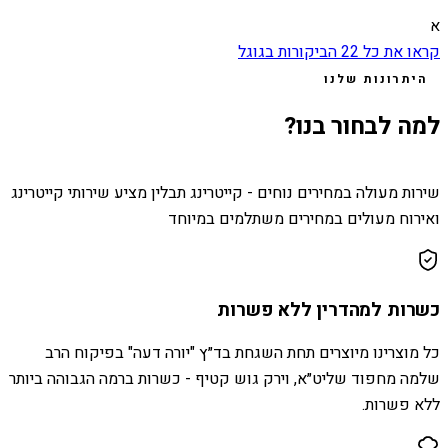
א
קראו את כל
22
הביקורות בגוגל
היתרונות שלנו
למה לבחור בנו?
שירות מעולה במחירים נוחים - קייטרינג תבלין מציע שירותי קייטרינג
ואירוח מעולים במחירים משתלמים במיוחד
כשרות למהדרין ללא פשרות
כל מוצרינו מיוצרים תחת השגחת בד״ץ "יורה דעה" בפיקוח הרב
שלמה מחפוד שליט״א, וירק גוש קטיף - כשרות ברמה הגבוהה ביותר
ללא פשרות.