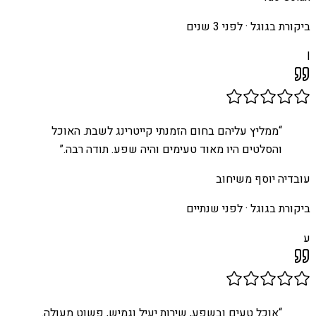
ביקורת בגוגל ·
לפני 3 שנים
I
“
ממליץ עליהם בחום הזמנתי קייטרינג לשבת. האוכל
והסלטים היו מאוד טעימים והיה שפע. תודה רבה.
”
עובדיה יוסף משיחוב
ביקורת בגוגל ·
לפני שנתיים
ע
“
אוכל טעים ובשפע, שירות יעיל וגמיש, פשוט מעולה.