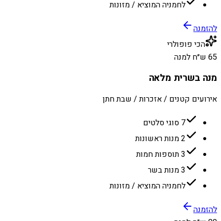
לחמניה המוציא / מזונות
להזמנה
הכי פופולרי
65 ש״ח למנה
מנה בשרית מלאה
אירועים קטנים / אזכרות / שבת חתן
7 סוגי סלטים
2 מנות ראשונות
3 תוספות חמות
3 מנות בשר
לחמניה המוציא / מזונות
להזמנה