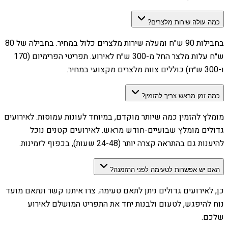
כמה עולה שירות מלצרים?
בחבילות 90 ש״ח ומעלה שירות מלצרים כלול במחיר. בחבילה של 80
ש״ח עלות מלצר החל מ-300 ש״ח לאירוע. תפריטי הפרימיום (170
ו-300 ש״ח) כוללים צוות מלצרים מקצועי במחיר.
כמה זמן מראש צריך להזמין?
מומלץ להזמין כמה שיותר מוקדם, במיוחד לעונות עמוסות. לאירועים
גדולים מומלץ שבועיים-חודש מראש. לאירועים קטנים נוכל
להיענות גם בהתראה קצרה יותר (24-48 שעות), בכפוף לזמינות.
האם יש אפשרות לטעימה לפני ההזמנה?
כן, לאירועים גדולים ניתן לתאם טעימה. צרו איתנו קשר ונתאם מועד
נוח להיפגש, לטעום ולבנות יחד את התפריט המושלם לאירוע
שלכם.