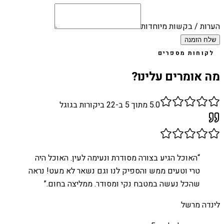
הערות / בקשות מיוחדות
שלח הזמנה
לקוחות מספרים
מה אומרים עלינו?
5.0
מתוך 5 ב-
22
ביקורות בגוגל
“
האוכל הגיע בצורה מסודרת ונעימה לעין. האוכל היה
טרי וטעים ממש והספיק לנו וגם נשאר לא מעט! נראה
שהכל נעשה במטבח נקי ומסודר. ממליצה בחום.
”
לינדה מרשל