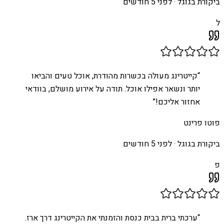
ביקורת בגוגל ·
לפני 5 חודשים
ל
“
קייטרינג מעולה בכשרות מהודרת, אוכל טעים והביאו
יותר ונשאר אפילו אוכל. תודה על אירוע מושלם, בוודאי
אחזור אליכם!
”
פוטו פרינט
ביקורת בגוגל ·
לפני 5 חודשים
פ
“
ערכתי ברית בבית כנסת והזמנתי את הקייטרינג דרך ארז.