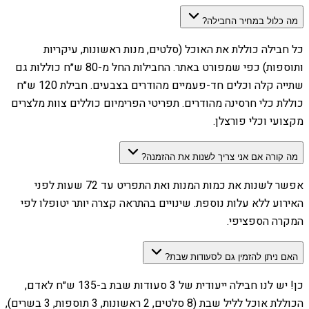
מה כלול במחיר החבילה?
כל חבילה כוללת את האוכל (סלטים, מנות ראשונות, עיקריות
ותוספות) כפי שמפורט באתר. החבילות החל מ-80 ש״ח כוללות גם
שתייה קלה וכלים חד-פעמיים מהודרים בצבעים. חבילת 120 ש״ח
כוללת כלי חרסינה מהודרים. תפריטי הפרימיום כוללים צוות מלצרים
מקצועי וכלי פורצלן.
מה קורה אם אני צריך לשנות את ההזמנה?
אפשר לשנות את כמות המנות ואת התפריט עד 72 שעות לפני
האירוע ללא עלות נוספת. שינויים בהתראה קצרה יותר יטופלו לפי
המקרה הספציפי.
האם ניתן להזמין גם לסעודות שבת?
כן! יש לנו חבילה ייעודית של 3 סעודות שבת ב-135 ש״ח לאדם,
הכוללת אוכל לליל שבת (8 סלטים, 2 ראשונות, 3 תוספות, 3 בשרים),