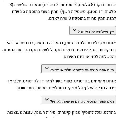
שבת בבוקר (8 סלטים, 3 תוספות, 3 בשרים) וסעודה שלישית (8
סלטים, דג מטוגן, פשטידת השף). חמין בשרי בתוספת 35 ש״ח
למנה, חמין פרווה בתוספת 8 ש״ח לאדם.
איך משלמים על השירות?
אנחנו מקבלים תשלום במזומן, בהעברה בנקאית, בכרטיסי אשראי
ובבקשות ביט. לאירועים גדולים מקובל לשלם מקדמה בעת ההזמנה
וההשלמה לפני או ביום האירוע.
האם אתם עושים גם קייטרינג חלבי או פרווה?
אנחנו מתמחים בקייטרינג בשרי כשר למהדרין. לקייטרינג חלבי או
פרווה נוכל להמליץ על ספקים מומלצים באותה רמת כשרות.
האם אפשר להוסיף קינוחים או עוגות לאירוע?
בהחלט. נוכל להוסיף מגוון קינוחים, פירות העונה, עוגות מעוצבות