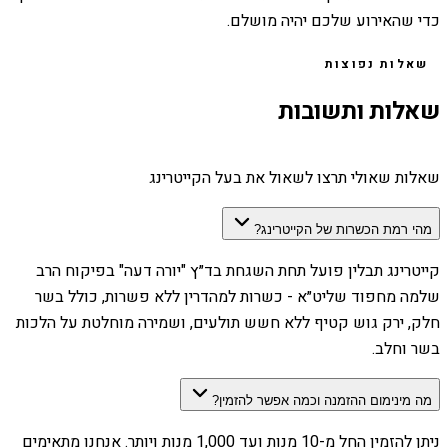
כדי שהאירוע שלכם יהיה מושלם.
שאלות נפוצות
שאלות ותשובות
שאלות שאולי תרצו לשאול את בעל הקייטרינג
מהי רמת הכשרות של הקייטרינג?
קייטרינג תבלין פועל תחת השגחת בד״ץ "יורה דעה" בפיקוח הרב
שלמה מחפוד שליט״א - כשרות למהדרין ללא פשרות, כולל בשר
חלק, ירק גוש קטיף ללא חשש תולעים, ושמירה מוחלטת על הלכות
בשר וחלב.
מה מינימום ההזמנה וכמה אפשר להזמין?
ניתן להזמין החל מ-10 מנות ועד 1,000 מנות ויותר. אנחנו מתאימים