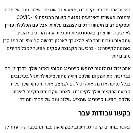
כאשר אתה מחפש קייטרינג, מצא אחד שמציע שילוב טוב של מחיר
ותמורה. תעשיית האירועים נפגעה קשות ממגיפת COVID-19,
ועסקים רבים חיפשו דרכים לצמצם עלויות. אבל עם הכלכלה עדיין
לא יציבה, יש צורך באסטרטגיות נוספות. אחת הדרכים להשיג
עסקאות טובות יותר היא להצטרף לארגון רכישה קבוצתי. זה כמו קרן
נאמנות לקייטרינג - ברכישה מקבוצת עסקים אפשר לקבל מחירים
טובים יותר.
אתה יכול גם לנסות לחפש קייטרינג מקומי באזור שלך. בדרך זו, הם
כבר יכירו את המקום שלכם ויהיה פחות סיכוי להיתקל בעיכובים
בגלל נסיעה ארוכה. אתה יכול גם לצמצם את החיפוש שלך על ידי
קביעת התקציב שלך לקייטרינג. לאחר שקבעתם תקציב לאירוע
שלכם, חפשו קייטרינג שמציע שילוב טוב של מחיר ותמורה.
בקשו עבודות עבר
כאשר בוחרים קייטרינג, חשוב לבקש את עבודתו בעבר. זה יעזור לך