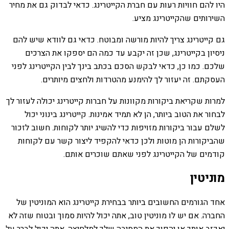
היו להם חוויות רעות עם חברת הקייטרינג. כדאי לבדוק גם את מחיר
השירותים שהקייטרינג מציע.
גם קייטרינג צריך להיות מורשה ומבוטח. כדאי גם לוודא שיש להם
ניסיון בקייטרינג, שכן זה יקבע עד כמה הם יספקו את הצרכים
שלכם. כמו כן, כדאי לבקש הסכם בכתב בינך לבין הקייטרינג לפני
העסקתם. זה יעזור לך להימנע מהטרדות ולחצים מיותרים.
למרות שקריאת ביקורות מקוונות על חברות קייטרינג יכולה לעזור לך
לבחור את הטוב ביותר, הן לא תמיד אמינות. קייטרינג בינוני יכול
לשלם עבור ביקורות מזויפות כדי להשיג יותר לקוחות. חשוב לזכור
שהביקורות הן מוטות ולכן כדאי להקפיד ליצור קשר עם לקוחות
קודמים של הקייטרינג לפני שאתם שוכרים אותם.
מוניטין
אחד הגורמים החשובים ביותר בבחירת קייטרינג הוא המוניטין של
החברה. אם יש לו מוניטין טוב, אתה יכול להיות סמוך ובטוח שזה לא