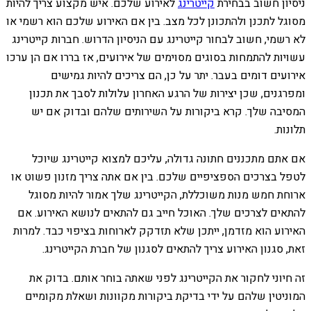
ניסיון חשוב בבחירת
קייטרינג
לאירוע שלכם. איש מקצוע צריך להיות
מסוגל לתכנן ולהתכונן לכל מצב. בין אם האירוע שלכם הוא רשמי או
לא רשמי, חשוב לבחור קייטרינג עם הניסיון הדרוש. חברות קייטרינג
עשויות להתמחות בסוגים מסוימים של אירועים, אז בררו אם הן ערכו
אירועים דומים בעבר. יתר על כן, הם צריכים להיות גמישים
ומפרגנים, שכן יצירות של הרגע האחרון עלולות לסבך את תכנון
המסיבה שלך. קרא ביקורות על השירותים שלהם ובדוק אם יש
תלונות.
אם אתם מתכננים חתונה גדולה, עליכם למצוא קייטרינג שיוכל
לטפל בצרכים הספציפיים שלכם. בין אם אתה צריך מזנון פשוט או
ארוחת חמש מנות משוכללת, הקייטרינג שלך אמור להיות מסוגל
להתאים לצרכים שלך. האוכל חייב גם להתאים לנושא האירוע. אם
האירוע הוא מזדמן, ייתכן שלא תזדקק לארוחות בציפוי כבד. למרות
זאת, סגנון האירוע צריך להתאים לסגנון של חברת הקייטרינג.
זה חיוני לחקור את הקייטרינג לפני שאתה בוחר אותם. בדוק את
המוניטין שלהם על ידי בדיקת ביקורות מקוונות ושאלת מקומיים