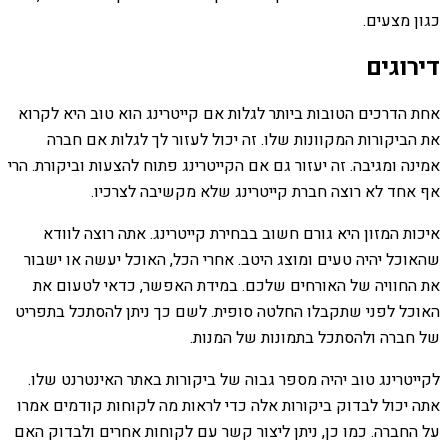
כגון מצעים.
דירוגים
אחת הדרכים הטובות ביותר לגלות אם קייטרינג הוא טוב היא לקרוא
את הביקורות המקוונות שלו. זה יכול לעזור לך לגלות אם חברה
אמינה ומגיבה. זה יעזור גם אם הקייטרינג פתוח להצעות וביקורת. הרי
אף אחד לא רוצה חברת קייטרינג שלא מקשיבה לצרכיו.
איכות המזון היא גורם חשוב בבחירת קייטרינג. אתה רוצה לוודא
שהאוכל יהיה טעים ומוצג היטב. אחרי הכל, האוכל יעשה או ישבור
את החוויה של האורחים שלכם. במידת האפשר, כדאי לטעום את
האוכל לפני שתקבלו החלטה סופית. לשם כך ניתן להסתכל בתפריט
של חברה ולהסתכל בתמונות של המנות.
לקייטרינג טוב יהיה מספר גבוה של ביקורות באתר האינטרנט שלו.
אתה יכול לבדוק ביקורות אלה כדי לראות מה לקוחות קודמים אמרו
על החברה. כמו כן, ניתן ליצור קשר עם לקוחות אחרים ולבדוק האם