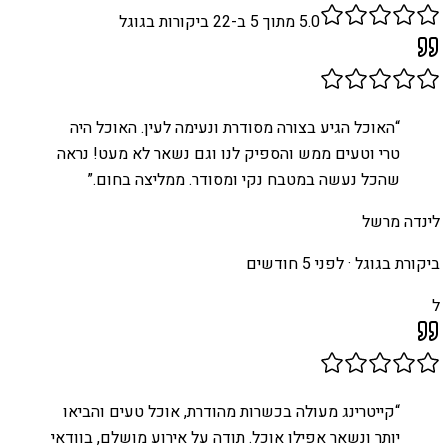
5.0
מתוך 5 ב-
22
ביקורות בגוגל
“
האוכל הגיע בצורה מסודרת ונעימה לעין. האוכל היה
טרי וטעים ממש והספיק לנו וגם נשאר לא מעט! נראה
שהכל נעשה במטבח נקי ומסודר. ממליצה בחום.
”
לינדה מרשל
ביקורת בגוגל ·
לפני 5 חודשים
ל
“
קייטרינג מעולה בכשרות מהודרת, אוכל טעים והביאו
יותר ונשאר אפילו אוכל. תודה על אירוע מושלם, בוודאי