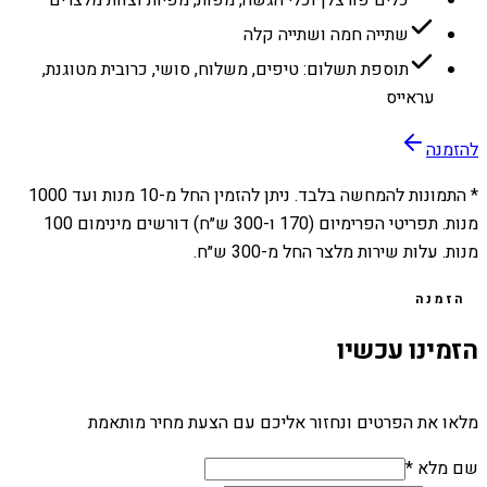
שתייה חמה ושתייה קלה
תוספת תשלום: טיפים, משלוח, סושי, כרובית מטוגנת,
עראייס
להזמנה
* התמונות להמחשה בלבד. ניתן להזמין החל מ-
10
מנות ועד
1000
מנות. תפריטי הפרימיום (170 ו-300 ש״ח) דורשים מינימום 100
מנות. עלות שירות מלצר החל מ-300 ש״ח.
הזמנה
הזמינו עכשיו
מלאו את הפרטים ונחזור אליכם עם הצעת מחיר מותאמת
שם מלא *