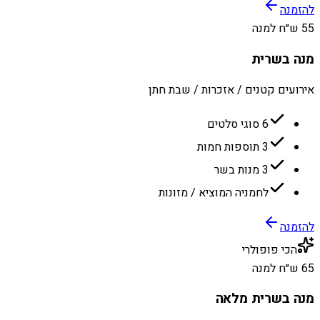
להזמנה
55 ש״ח למנה
מנה בשרית
אירועים קטנים / אזכרות / שבת חתן
6 סוגי סלטים
3 תוספות חמות
3 מנות בשר
לחמניה המוציא / מזונות
להזמנה
הכי פופולרי
65 ש״ח למנה
מנה בשרית מלאה