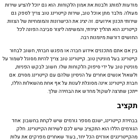
מודעות למותג ולבנות את אמון הלקוחות. הוא גם יוכל להציע שירות
מעולה. מלבד מתן אוכל טוב, שירות קייטרינג טוב צריך לספק גם
שירותי תכנון אירועים. זה יציג את הכישרונות והמומחיות של הצוות.
קייטרינג הוא תהליך יצירתי, והמשימה ליצור סביבה הפונה לכל
החושים דורשת מיומנות רבה.
בין אם אתם מתכננים אירוע חברה או מפגש חברתי, חשוב לבחור
קייטרינג בעל מוניטין טוב. קייטרינג טוב צריך להיות מסוגל לשמור על
מוניטין טוב על ידי סיפוק הלקוחות שלו. חשוב לבקש הפניות,
ולשאול אנשים אחרים על הניסיון שלהם עם קייטרינג מסוים. אם
חברת קייטרינג אינה מסוגלת לענות על אף אחת מהשאלות הללו,
ייתכן שתרצה לשקול מחדש את הבחירה שלך.
תקציב
בבחירת קייטרינג, ישנם מספר גורמים שיש לקחת בחשבון. אחד
הגורמים הללו הוא התקציב שיש לכם לשירות הקייטרינג. חלק
מהקייטרינגים אורזים הכל יחד, בעוד שאחרים מפרקים את עלות