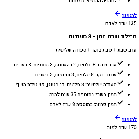
לחמניה המוציא / מזונות
להזמנה
135 ש״ח לאדם
חבילת שבת חתן - 3 סעודות
ערב שבת + שבת בוקר + סעודה שלישית
ערב שבת: 8 סלטים, 2 ראשונות, 3 תוספות, 3 בשרים
שבת בוקר: 8 סלטים, 3 תוספות, 3 בשרים
סעודה שלישית: 8 סלטים, דג מטוגן, פשטידת השף
חמין בשרי: בתוספת 35 ש״ח למנה
חמין פרווה: בתוספת 8 ש״ח לאדם
להזמנה
170 ש״ח למנה