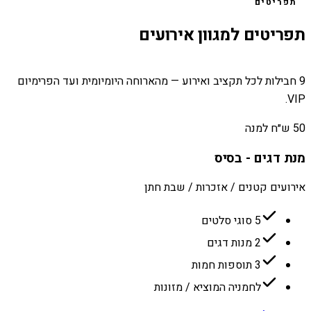
תפריטים
תפריטים למגוון אירועים
9 חבילות לכל תקציב ואירוע — מהארוחה היומיומית ועד הפרימיום
VIP.
50 ש״ח למנה
מנת דגים - בסיס
אירועים קטנים / אזכרות / שבת חתן
5 סוגי סלטים
2 מנות דגים
3 תוספות חמות
לחמניה המוציא / מזונות