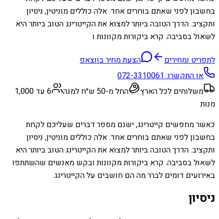
בחשבון לפני שאתם בוחרים אחד. אלה כוללים מוניטין, ניסיון
ותקציב. הדרך הטובה ביותר למצוא את הקייטרינג הטוב ביותר היא
לשאול בסביבה. קרא ביקורות מקוונות ו
לתפריט ומחירים
הצעת מחיר בווצאפ
או התקשרו:
072-3310061
משלוחים לכל הארץ
החל מ-50 ש״ח למנה
6 עד 1,000
מנות
כאשר מחפשים קייטרינג, ישנם מספר דברים שעליכם לקחת
בחשבון לפני שאתם בוחרים אחד. אלה כוללים מוניטין, ניסיון
ותקציב. הדרך הטובה ביותר למצוא את הקייטרינג הטוב ביותר היא
לשאול בסביבה. קרא ביקורות מקוונות ובקש מאנשים שהשתתפו
באירועים דומים לברר מה הם חושבים על הקייטרינג.
ניסיון