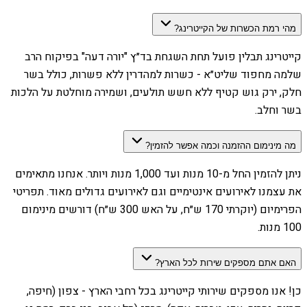
מהי רמת הכשרות של הקייטרינג?
קייטרינג תבלין פועל תחת השגחת בד״ץ "יורה דעה" בפיקוח הרב
שלמה מחפוד שליט״א - כשרות למהדרין ללא פשרות, כולל בשר
חלק, ירק גוש קטיף ללא חשש תולעים, ושמירה מוחלטת על הלכות
בשר וחלב.
מה מינימום ההזמנה וכמה אפשר להזמין?
ניתן להזמין החל מ-10 מנות ועד 1,000 מנות ויותר. אנחנו מתאימים
את עצמנו לאירועים אינטימיים וגם לאירועים גדולים מאוד. תפריטי
הפרימיום (יוקרתי 170 ש״ח, על האש 300 ש״ח) דורשים מינימום
100 מנות.
האם אתם מספקים שירות לכל הארץ?
כן! אנו מספקים שירותי קייטרינג בכל רחבי הארץ - צפון (חיפה,