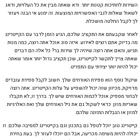
השירות לחתיכות קטנות יותר. ודא שאתה מבין את כל העלויות, ודאג
לשאול שאלות לגבי האפשרויות המוצעות. זה ימנע אי הבנה ויעזור
לך לקבל החלטה מושכלת.
לאחר שקבעתם את התקציב שלכם, הגיע הזמן לדבר עם הקייטרינג
מה בדיוק אתם רוצים לאירוע. איזה סוג אוכל אתה רוצה, כמה מנות
תגיש, והאם אתה רוצה שיהיה לך שירות בר? כל אלה הם דברים
שאתה צריך לתקשר לקייטרינג, שכן תקציב גדול יותר אומר שאתה
יכול להיות יותר יצירתי עם התפריט.
שיקול נוסף הוא ספירת האורחים שלך. חשוב לקבל ספירת עובדים
מדויקת, מכיוון שזה יכול להשפיע על עלות הקייטרינג. אתה רוצה
לבחור מספיק אוכל לכמות האורחים שיש לך. בדרך זו, לא תקבלו
שאריות מזון. כדאי לשקול גם את גיל האורחים שלך ואת האלרגיות
למזון או הגבלות התזונה שלהם.
קייטרינג טוב יוכל לטפל גם בתכנון וגם בקייטרינג למסיבה שלכם. זו
יכולה להיות משימה מכריעה, אבל הם יוכלו לעזור לך. בעת בחירת