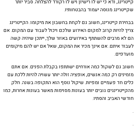
קייטרינג, ודא כי יש לו רישיון ויש לו רקורד להצלחה. סביר יותר
שקייטרינג מנוסה יעמוד בהבטחותיו.
בבחירת קייטרינג, חשוב גם לקחת בחשבון את מיקומו. הקייטרינג
צריך להיות קרוב למקום האירוע שלכם ויכול לעבוד עם המקום. אם
הם לא מרבים להשתתף באירועים באזור שלך, ייתכן שיהיה קשה
לעבוד איתם. אם אינך מכיר את המקום, שאל אם יש להם מיקומים
מועדפים.
חשוב גם לשקול כמה אורחים ישתתפו בקבלת הפנים. אם אתם
מזמינים רק כמה אנשים, אופציה זולה יותר עשויה להיות ללכת עם
כלים חד פעמיים ומפיות. שיקול נוסף הוא התקופה בשנה. חלק
מהקייטרינגים גובים יותר בעונות מסוימות מאשר בעונות אחרות, כמו
חודשי האביב והסתיו.
.
.