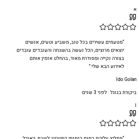
א
“
מטעמים עשירים בכל טוב, משביע וטעים, אנשים
יוצאים מרוצים, הכל נעשה בהשגחה והעובדים עובדים
בצורה נקייה ומסודרת מאוד, בהחלט אזמין אותם
לאירוע הבא שלי.
”
Ido Golan
ביקורת בגוגל ·
לפני 3 שנים
I
“
ממליץ עליהם בחום הזמנתי קייטרינג לשבת. האוכל