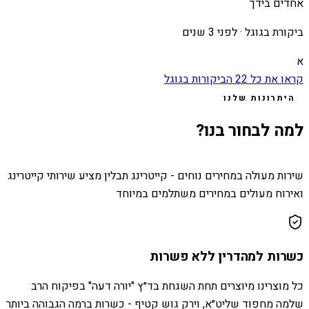
אחדים בידך
ביקורת בגוגל ·
לפני 3 שנים
א
קראו את כל
22
הביקורות בגוגל
היתרונות שלנו
למה לבחור בנו?
שירות מעולה במחירים נוחים - קייטרינג תבלין מציע שירותי קייטרינג
ואירוח מעולים במחירים משתלמים במיוחד
כשרות למהדרין ללא פשרות
כל מוצרינו מיוצרים תחת השגחת בד״ץ "יורה דעה" בפיקוח הרב
שלמה מחפוד שליט״א, וירק גוש קטיף - כשרות ברמה הגבוהה ביותר