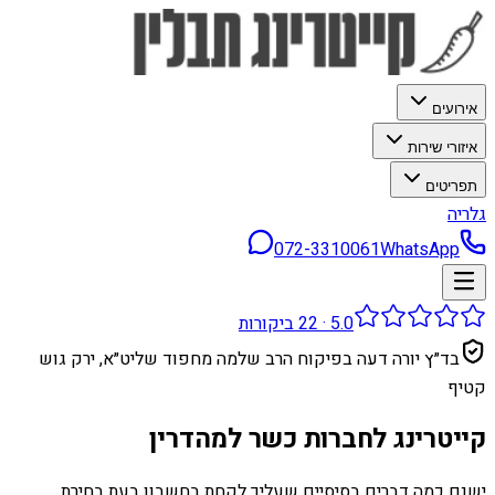
אירועים
איזורי שירות
תפריטים
גלריה
072-3310061
WhatsApp
5.0
·
22
ביקורות
בד״ץ יורה דעה בפיקוח הרב שלמה מחפוד שליט״א, ירק גוש
קטיף
קייטרינג לחברות כשר למהדרין
ישנם כמה דברים בסיסיים שעליך לקחת בחשבון בעת ​​בחירת