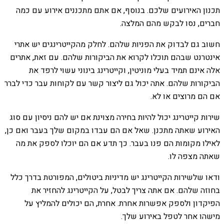
תכנון האירועים שלכם. בנוסף, אם אתם מתכננים אירוע עם כמה
חברים, נסו לבקש מהם המלצה.
חשוב גם לבדוק את הפניות שלהם. לחלק מהקייטרינגים יש אתרי
אינטרנט שבהם תוכלו לקרוא את הביקורות שלהם. עם זאת, אתרים
אלה אינם תמיד בעלי מוניטין, וקייטרינג בינוני עשוי לרפד את
הביקורות שלהם. אתה יכול גם ליצור קשר עם לקוחות עבר כדי לברר
אם הם מרוצים או לא.
שירות קייטרינג יכול להיות בחירה מצוינת אם יש להם ניסיון עם סוג
האירוע שאתה מתכנן. שאל אם הם עבדו במקום שלך בעבר ואם כן,
לאילו מקומות הם פנו בעבר. כך תדע אם הם יוכלו לספק את מה
שאתה מצפה לו.
ודאו שלשירות הקייטרינג יש מדיניות ביטולים, המפורטת בדרך כלל
בחוזה שלהם. אם אתה צריך לבטל, על הקייטרינג להחזיר את
הפיקדון ולספק אפשרות אחרת. אחרת, הם יכולים להמליץ ​​על
מישהו אחר לטפל באירוע שלך.