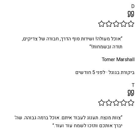
D
“
אוכל מעולה! ושירות סוף הדרך, חבורה של צדיקים,
תודה ובשמחות!
”
Tomer Marshall
ביקורת בגוגל ·
לפני 5 חודשים
T
“
צוות מנצח. תענוג לעבוד איתם. אוכל ברמה גבוהה. שה'
יברך אותכם ותזכו לשמח עוד ועוד.
”