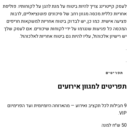
לעסק קייטרינג צריך להיות ביטוח על מנת להגן על לקוחותיו. פוליסת
אחריות כללית מכסה מגוון רחב של סיכונים פוטנציאליים, לרבות
פציעה אישית. כמו כן, יש לבדוק ביטוח אחריות למשקאות חריפים
המכסה כל פגיעות שנגרמו על ידי לקוחות שיכורים. אם לעסק שלך
יש רישיון אלכוהול, עליו להיות גם ביטוח אחריות לאלכוהול.
.
.
תפריטים
תפריטים למגוון אירועים
9 חבילות לכל תקציב ואירוע — מהארוחה היומיומית ועד הפרימיום
VIP.
50 ש״ח למנה