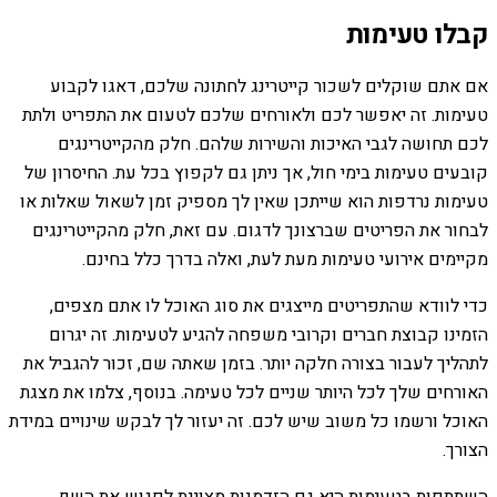
קבלו טעימות
אם אתם שוקלים לשכור קייטרינג לחתונה שלכם, דאגו לקבוע
טעימות. זה יאפשר לכם ולאורחים שלכם לטעום את התפריט ולתת
לכם תחושה לגבי האיכות והשירות שלהם. חלק מהקייטרינגים
קובעים טעימות בימי חול, אך ניתן גם לקפוץ בכל עת. החיסרון של
טעימות נרדפות הוא שייתכן שאין לך מספיק זמן לשאול שאלות או
לבחור את הפריטים שברצונך לדגום. עם זאת, חלק מהקייטרינגים
מקיימים אירועי טעימות מעת לעת, ואלה בדרך כלל בחינם.
כדי לוודא שהתפריטים מייצגים את סוג האוכל לו אתם מצפים,
הזמינו קבוצת חברים וקרובי משפחה להגיע לטעימות. זה יגרום
לתהליך לעבור בצורה חלקה יותר. בזמן שאתה שם, זכור להגביל את
האורחים שלך לכל היותר שניים לכל טעימה. בנוסף, צלמו את מצגת
האוכל ורשמו כל משוב שיש לכם. זה יעזור לך לבקש שינויים במידת
הצורך.