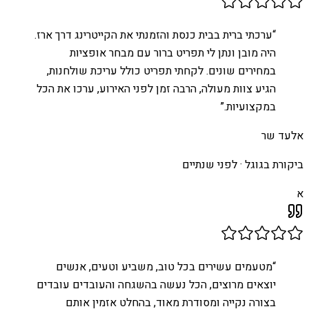
“
ערכתי ברית בבית כנסת והזמנתי את הקייטרינג דרך ארז.
היה מובן ונתן לי תפריט ברור עם מבחר אופציות
במחירים שונים. לקחתי תפריט כולל עריכת שולחנות,
הגיע צוות מעולה, הרבה זמן לפני האירוע, ערכו את הכל
במקצועיות.
”
אלעד שר
ביקורת בגוגל ·
לפני שנתיים
א
“
מטעמים עשירים בכל טוב, משביע וטעים, אנשים
יוצאים מרוצים, הכל נעשה בהשגחה והעובדים עובדים
בצורה נקייה ומסודרת מאוד, בהחלט אזמין אותם