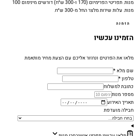
מנות. תפריטי הפרימיום (170 ו-300 ש״ח) דורשים מינימום 100
מנות. עלות שירות מלצר החל מ-300 ש״ח.
הזמנה
הזמינו עכשיו
מלאו את הפרטים ונחזור אליכם עם הצעת מחיר מותאמת
שם מלא *
טלפון *
כתובת למשלוח
מספר מנות
תאריך האירוע
חבילה מועדפת
מלאו עכשיו תפריט אישי
בחרו מנות