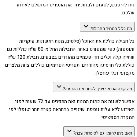
נוח להיפגש, לטעום ולבנות יחד את התפריט המושלם לאירוע
שלכם.
מה כלול במחיר החבילה?
כל חבילה כוללת את האוכל (סלטים, מנות ראשונות, עיקריות
ותוספות) כפי שמפורט באתר. החבילות החל מ-80 ש״ח כוללות גם
שתייה קלה וכלים חד-פעמיים מהודרים בצבעים. חבילת 120 ש״ח
כוללת כלי חרסינה מהודרים. תפריטי הפרימיום כוללים צוות מלצרים
מקצועי וכלי פורצלן.
מה קורה אם אני צריך לשנות את ההזמנה?
אפשר לשנות את כמות המנות ואת התפריט עד 72 שעות לפני
האירוע ללא עלות נוספת. שינויים בהתראה קצרה יותר יטופלו לפי
המקרה הספציפי.
האם ניתן להזמין גם לסעודות שבת?