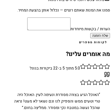
סמנו את המנות שאתם רוצים — נכלול אותן בהצעת המחיר.
הערות / בקשות מיוחדות
שלח הזמנה
לקוחות מספרים
מה אומרים עלינו?
5.0
מתוך 5 ב-
22
ביקורות בגוגל
“
האוכל הגיע בצורה מסודרת ונעימה לעין. האוכל היה
טרי וטעים ממש והספיק לנו וגם נשאר לא מעט! נראה
שהכל נעשה במטבח נקי ומסודר. ממליצה בחום.
”