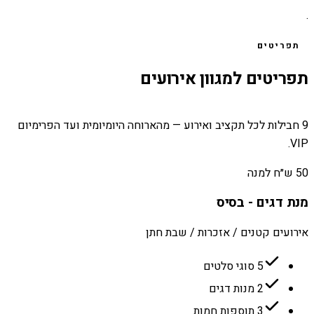
.
תפריטים
תפריטים למגוון אירועים
9 חבילות לכל תקציב ואירוע — מהארוחה היומיומית ועד הפרימיום
VIP.
50 ש״ח למנה
מנת דגים - בסיס
אירועים קטנים / אזכרות / שבת חתן
5 סוגי סלטים
2 מנות דגים
3 תוספות חמות