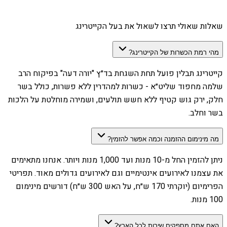
שאלות שאולי תרצו לשאול את בעל הקייטרינג
מהי רמת הכשרות של הקייטרינג?
קייטרינג תבלין פועל תחת השגחת בד״ץ "יורה דעה" בפיקוח הרב
שלמה מחפוד שליט״א - כשרות למהדרין ללא פשרות, כולל בשר
חלק, ירק גוש קטיף ללא חשש תולעים, ושמירה מוחלטת על הלכות
בשר וחלב.
מה מינימום ההזמנה וכמה אפשר להזמין?
ניתן להזמין החל מ-10 מנות ועד 1,000 מנות ויותר. אנחנו מתאימים
את עצמנו לאירועים אינטימיים וגם לאירועים גדולים מאוד. תפריטי
הפרימיום (יוקרתי 170 ש״ח, על האש 300 ש״ח) דורשים מינימום
100 מנות.
האם אתם מספקים שירות לכל הארץ?