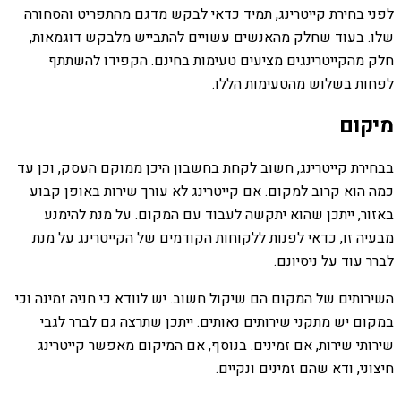
לפני בחירת קייטרינג, תמיד כדאי לבקש מדגם מהתפריט והסחורה
שלו. בעוד שחלק מהאנשים עשויים להתבייש מלבקש דוגמאות,
חלק מהקייטרינגים מציעים טעימות בחינם. הקפידו להשתתף
לפחות בשלוש מהטעימות הללו.
מיקום
בבחירת קייטרינג, חשוב לקחת בחשבון היכן ממוקם העסק, וכן עד
כמה הוא קרוב למקום. אם קייטרינג לא עורך שירות באופן קבוע
באזור, ייתכן שהוא יתקשה לעבוד עם המקום. על מנת להימנע
מבעיה זו, כדאי לפנות ללקוחות הקודמים של הקייטרינג על מנת
לברר עוד על ניסיונם.
השירותים של המקום הם שיקול חשוב. יש לוודא כי חניה זמינה וכי
במקום יש מתקני שירותים נאותים. ייתכן שתרצה גם לברר לגבי
שירותי שירות, אם זמינים. בנוסף, אם המיקום מאפשר קייטרינג
חיצוני, ודא שהם זמינים ונקיים.