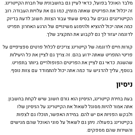
מלבד האוכל בפועל, כדאי לעיין גם בחשבונית של חברת הקייטרינג.
זה יכלול את הפריטים שאתה מזמין, כמו גם את עלויות העבודה. רוב
הקייטרינגים גובים על בסיס שעתי עבור הצוות. חשוב לדעת בדיוק
כמה אתה יכול להוציא ולהימנע משינויים של הרגע האחרון. תפריט
לדוגמה יעזור לך גם לקבוע את התקציב שלך.
קורות חיים לדוגמה של קייטרינג צריכים לכלול פרטים ספציפיים על
פריטי התפריט שאתה ידוע בהם. זה צריך גם לציין את כל היעילות
שהשגת. כדאי גם לציין את הפריטים הפופולריים ביותר בתפריט.
בנוסף, עליך להדגיש עד כמה אתה יכול להתמודד עם צוות נוסף.
ניסיון
בעת ​​בחירת קייטרינג, הניסיון הוא גורם חשוב שיש לקחת בחשבון.
אתה אמור להיות מסוגל לשאול את הקייטרינג על הניסיון שלו
ולבקש הפניות אם יש להם. במידת האפשר, תוכלו גם לצפות
בקייטרינג בפעולה. ניתן גם לשאול על סוגי האוכל שהם מגישים
והשירות שהם מספקים.