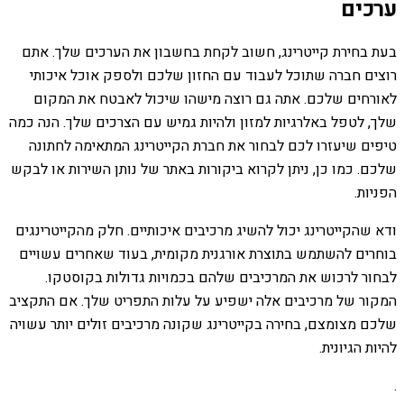
ערכים
בעת בחירת קייטרינג, חשוב לקחת בחשבון את הערכים שלך. אתם
רוצים חברה שתוכל לעבוד עם החזון שלכם ולספק אוכל איכותי
לאורחים שלכם. אתה גם רוצה מישהו שיכול לאבטח את המקום
שלך, לטפל באלרגיות למזון ולהיות גמיש עם הצרכים שלך. הנה כמה
טיפים שיעזרו לכם לבחור את חברת הקייטרינג המתאימה לחתונה
שלכם. כמו כן, ניתן לקרוא ביקורות באתר של נותן השירות או לבקש
הפניות.
ודא שהקייטרינג יכול להשיג מרכיבים איכותיים. חלק מהקייטרינגים
בוחרים להשתמש בתוצרת אורגנית מקומית, בעוד שאחרים עשויים
לבחור לרכוש את המרכיבים שלהם בכמויות גדולות בקוסטקו.
המקור של מרכיבים אלה ישפיע על עלות התפריט שלך. אם התקציב
שלכם מצומצם, בחירה בקייטרינג שקונה מרכיבים זולים יותר עשויה
להיות הגיונית.
.