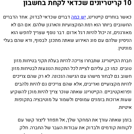
10 קריטריונים שכדאי לקחת בחשבון
כאשר בוחרים קייטרינג,
יש כמה
דברים שכדאי לבדוק.
אחד הדברים
החשובים ביותר הוא רמת המקצועיות והארגון שלהם. אם הם לא
מאורגנים, זה יכול להיות דגל אדום. דבר נוסף שצריך לחפש הוא
הניסיון שלהם עם סוג האירוע שאתה מתכנן. לבסוף, ודא שהם בעלי
מוניטין.
חברת הקייטרינג שתבחרו צריכה להיות בעלת תקני בטיחות מזון
טובים. כמו כן, עליהם לציית לכל התקנות הנוגעות לבטיחות מזון.
חשוב גם לבחור מישהו עם הגישה הנכונה. לא רק שהם צריכים
להיות מקצועיים ואדיבים, אלא שהם צריכים גם להיות נלהבים
ופרואקטיביים. הקייטרינג שאתה שוכר צריך להיות מוכן להשקיע
שעות ארוכות בזמנים עמוסים ולשמור על מוטיבציה בתקופות
איטיות.
בזמן שאתה עורך את המחקר שלך, אל תפחד ליצור קשר עם
לקוחות קודמים ולבדוק את עבודות העבר של החברה. חלק