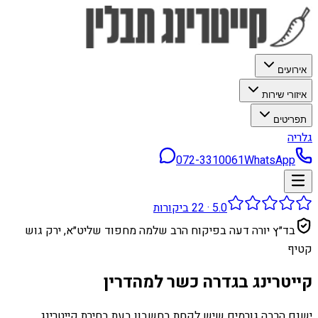
אירועים
איזורי שירות
תפריטים
גלריה
072-3310061
WhatsApp
5.0
·
22
ביקורות
בד״ץ יורה דעה בפיקוח הרב שלמה מחפוד שליט״א, ירק גוש
קטיף
קייטרינג בגדרה כשר למהדרין
ישנם הרבה גורמים שיש לקחת בחשבון בעת ​​בחירת קייטרינג.