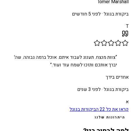
Tomer Marshall
ביקורת בגוגל ·
לפני 5 חודשים
T
“
צוות מנצח. תענוג לעבוד איתם. אוכל ברמה גבוהה. שה'
יברך אותכם ותזכו לשמח עוד ועוד.
”
אחדים בידך
ביקורת בגוגל ·
לפני 3 שנים
א
קראו את כל
22
הביקורות בגוגל
היתרונות שלנו