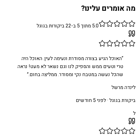
מה אומרים עלינו?
5.0
מתוך 5 ב-
22
ביקורות בגוגל
“
האוכל הגיע בצורה מסודרת ונעימה לעין. האוכל היה
טרי וטעים ממש והספיק לנו וגם נשאר לא מעט! נראה
שהכל נעשה במטבח נקי ומסודר. ממליצה בחום.
”
לינדה מרשל
ביקורת בגוגל ·
לפני 5 חודשים
ל