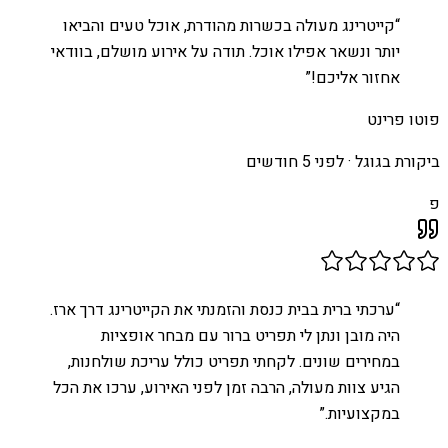
“
קייטרינג מעולה בכשרות מהודרת, אוכל טעים והביאו
יותר ונשאר אפילו אוכל. תודה על אירוע מושלם, בוודאי
אחזור אליכם!
”
פוטו פרינט
ביקורת בגוגל ·
לפני 5 חודשים
פ
“
ערכתי ברית בבית כנסת והזמנתי את הקייטרינג דרך ארז.
היה מובן ונתן לי תפריט ברור עם מבחר אופציות
במחירים שונים. לקחתי תפריט כולל עריכת שולחנות,
הגיע צוות מעולה, הרבה זמן לפני האירוע, ערכו את הכל
במקצועיות.
”