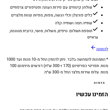
שולחן קינוחים עם פירות העונה ופטיפורים צרפתיים
כלים פורצלן וכלי הגשה, מפות, מפיות וצוות מלצרים
שתייה חמה ושתייה קלה
תוספת תשלום: טיפים, משלוח, סושי, כרובית מטוגנת,
עראייס
להזמנה
* התמונות להמחשה בלבד. ניתן להזמין החל מ-
10
מנות ועד
1000
מנות. תפריטי הפרימיום (170 ו-300 ש״ח) דורשים מינימום 100
מנות. עלות שירות מלצר החל מ-300 ש״ח.
הזמנה
הזמינו עכשיו