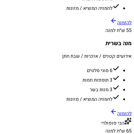
לחמניה המוציא / מזונות
להזמנה
55 ש״ח למנה
מנה בשרית
אירועים קטנים / אזכרות / שבת חתן
6 סוגי סלטים
3 תוספות חמות
3 מנות בשר
לחמניה המוציא / מזונות
להזמנה
הכי פופולרי
65 ש״ח למנה