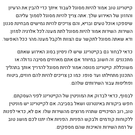
קייטרינג טוב אמור להיות מסוגל לעבוד איתך כדי להבין את הרעיון
והחזון של האירוע שלך. אתה צריך להיות מסוגל לסמוך עליהם
שיספקו אוכל טעים ובריא, והם צריכים להיות גמישים מבחינת סגנון
השירות. השירות אמור להיות מסוגל לתת מענה לכל אלרגיה למזון.
ודא שאתה מסוגל לתקשר עם הצוות ולקבל מענה מהר ככל האפשר.
כדאי לבחור גם בקייטרינג שיש לו ניסיון בסוג האירוע שאתם
מתכננים. זה חשוב במיוחד אם אתם מארחים מסיבה גדולה או
משוכללת. קייטרינג מנוסה אמור להיות מסוגל להדריך אותך בתהליך
התכנון מתחילתו ועד סופו. כמו כן צריכים להיות להם חוזים, ביטוח
ופוליסות עבור השירותים שלהם.
לבסוף, כדאי לבדוק את המוניטין של הקייטרינג לפני העסקתם.
חפש ביקורות באינטרנט ושאל בסביבה. אם לקייטרינג יש מוניטין
טוב, רוב הסיכויים שתהיו מרוצים מהשירות שלו. אם לא, כדאי לפנות
ללקוחות קודמים ולבקש הפניות. הפניות אלו יתנו לכם מושג טוב
על רמת השירות והאיכות שהם מספקים.