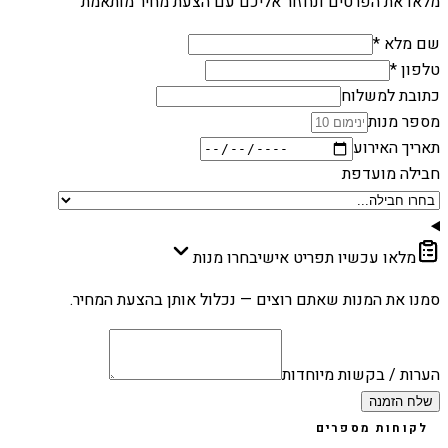
מלאו את הפרטים ונחזור אליכם עם הצעת מחיר מותאמת
שם מלא *
טלפון *
כתובת למשלוח
מספר מנות
תאריך האירוע
חבילה מועדפת
מלאו עכשיו תפריט אישי
בחרו מנות
סמנו את המנות שאתם רוצים — נכלול אותן בהצעת המחיר.
הערות / בקשות מיוחדות
שלח הזמנה
לקוחות מספרים