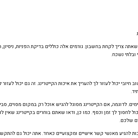
תה צריך לקחת בחשבון. גורמים אלה כוללים בדיקת הפניות, ניסיון, המ
 ובלתי נשכח.
 חיובי יכול לעזור לך להעריך את איכות הקייטרינג. זה גם יכול לעזו
יד.
ים. לדוגמה, אם הקייטרינג מסוגל להגיש אוכל רק במקום מסוים, סביר
ל לחסוך לך זמן וכסף. כמו כן, ודאו שאתם בוחרים בקייטרינג שאין ל
ם שלכם.
יכות להגיע מאנשי קשר אישיים ומקצועיים כאחד. אתה יכול גם להתקשר