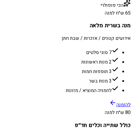
הכי פופולרי
65 ש״ח למנה
מנה בשרית מלאה
אירועים קטנים / אזכרות / שבת חתן
7 סוגי סלטים
2 מנות ראשונות
3 תוספות חמות
3 מנות בשר
לחמניה המוציא / מזונות
להזמנה
80 ש״ח למנה
כולל שתייה וכלים חד״פ