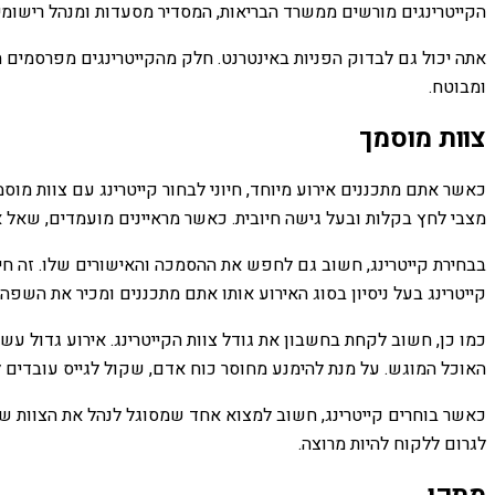
הקייטרינגים מורשים ממשרד הבריאות, המסדיר מסעדות ומנהל רישומי
אתה יכול גם לבדוק הפניות באינטרנט. חלק מהקייטרינגים מפרסמים 
ומבוטח.
צוות מוסמך
כאשר אתם מתכננים אירוע מיוחד, חיוני לבחור קייטרינג עם צוות מוסמ
מצבי לחץ בקלות ובעל גישה חיובית. כאשר מראיינים מועמדים, שאל 
בבחירת קייטרינג, חשוב גם לחפש את ההסמכה והאישורים שלו. זה חיוני
קייטרינג בעל ניסיון בסוג האירוע אותו אתם מתכננים ומכיר את השפה
כמו כן, חשוב לקחת בחשבון את גודל צוות הקייטרינג. אירוע גדול ע
האוכל המוגש. על מנת להימנע מחוסר כוח אדם, שקול לגייס עובדים ל
כאשר בוחרים קייטרינג, חשוב למצוא אחד שמסוגל לנהל את הצוות שלו
לגרום ללקוח להיות מרוצה.