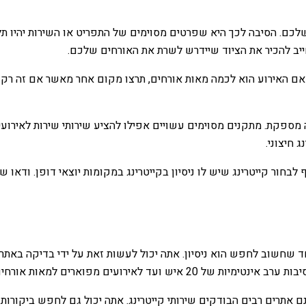
לכם. הסיבה לכך היא שפרטים מסוימים של התפריט או השירות יהיו תלו
 חייב להכיר את הציוד שיידרש לשרת את האורחים שלכם.
האירוע הוא לכמה מאות אורחים, תרצו מקום אחר מאשר אם זה רק לת
ספקת. מתקנים מסוימים עשויים אפילו להציע שירותי שירות לאירועים
 חיצוני.
ף לבחור קייטרינג שיש לו ניסיון בקייטרינג במקומות יוצאי דופן. ודא
חד שחשוב לחפש הוא ניסיון. אתה יכול לעשות זאת על ידי בדיקה באת
ד לאירועים מפוארים למאות אורחים.
שנם אתרים רבים הבודקים שירותי קייטרינג. אתה יכול גם לחפש ביקו