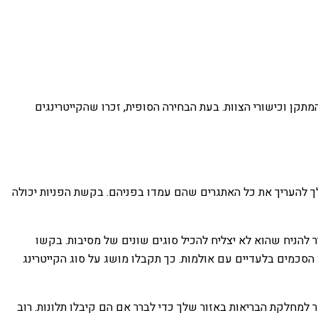
תקן וכישורי הצוות. בעת הבחירה הסופית, זכרו שהקייטרינגים
ר לך להעריך את כל האתגרים שהם עמדו בפניהם. בקשת הפניות יכולה
 להניח שהוא לא יצליח להכיל סוגים שונים של מסיבות. בקשו
ו הסכמים בלעדיים עם אולמות. כך תקבלו מושג על סוג הקייטרינג
 למחלקת הבריאות באזור שלך כדי לברר אם הם קיבלו תלונות. רוב