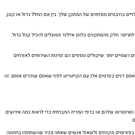
יים בהיבטים מסוימים של המתקן שלך. בין אם החלל גדול או קטן,
ריסר. חלק מהמתקנים בלונג איילנד מסוגלים להכיל קהל גדול
 רשמיים יותר. שיקולים נוספים הם זמינות השירותים לאורחים
ו שאתם דנים בפרטים אלו עם הקייטרינג לפני שאתם שוכרים אותם. זה
ר האינטרנט שלהם או בדפי המדיה החברתית כדי לראות כמה אירועים
רות בפורומים מקוונים ולשאול אנשים שאתה מכיר שהשתתפו בחתונה