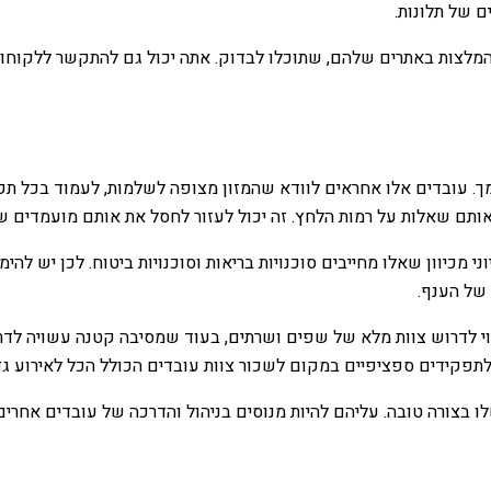
ם של תלונות.
המלצות באתרים שלהם, שתוכלו לבדוק. אתה יכול גם להתקשר ללקוחות
ך. עובדים אלו אחראים לוודא שהמזון מצופה לשלמות, לעמוד בכל תקני 
אותם שאלות על רמות הלחץ. זה יכול לעזור לחסל את אותם מועמדים ש
 מכיוון שאלו מחייבים סוכנויות בריאות וסוכנויות ביטוח. לכן יש להי
 של הענף.
שוי לדרוש צוות מלא של שפים ושרתים, בעוד שמסיבה קטנה עשויה לדרו
תפקידים ספציפיים במקום לשכור צוות עובדים הכולל הכל לאירוע גדו
 בצורה טובה. עליהם להיות מנוסים בניהול והדרכה של עובדים אחרים.