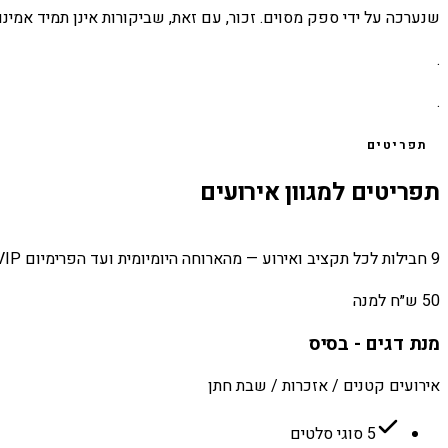
שנערכה על ידי ספק מסוים. זכור, עם זאת, שביקורות אינן תמיד אמינו
.
.
תפריטים
תפריטים למגוון אירועים
9 חבילות לכל תקציב ואירוע — מהארוחה היומיומית ועד הפרימיום VIP.
50 ש״ח למנה
מנת דגים - בסיס
אירועים קטנים / אזכרות / שבת חתן
5 סוגי סלטים