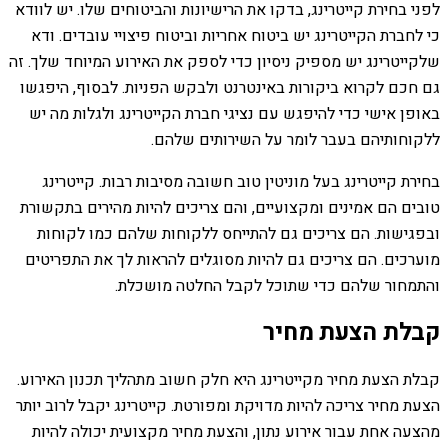
לפני בחירת קייטרינג, בדקו את הרישיונות והביטוחים שלו. יש לוודא
כי לחברת הקייטרינג יש ביטוח אחריות וביטוח פיצויי עובדים. ודא
שלקייטרינג יש מספיק ניסיון כדי לספק את האירוע המיוחד שלך. זה
גם חכם לקרוא ביקורות באינטרנט ולבקש הפניות. לבסוף, היפגשו
באופן אישי כדי להיפגש עם נציגי חברת הקייטרינג ולגלות מה יש
ללקוחותיהם בעבר לומר על השירותים שלהם.
בחירת קייטרינג בעל מוניטין טוב חשובה מסיבות רבות. קייטרינג
טובים הם אמינים ומקצועיים, והם צריכים להיות מהירים בתקשורת
ובפגישות. הם צריכים גם להתייחס ללקוחות שלהם כמו לקוחות
מוערכים. הם צריכים גם להיות מסוגלים להראות לך את התפריטים
והתמחור שלהם כדי שתוכל לקבל החלטה מושכלת.
קבלת הצעת מחיר
קבלת הצעת מחיר מקייטרינג היא חלק חשוב מתהליך תכנון האירוע.
הצעת מחיר צריכה להיות מדויקת ומפורטת. קייטרינג יקבל לרוב יותר
מהצעה אחת עבור אירוע נתון, והצעת מחיר מקצועית יכולה להיות