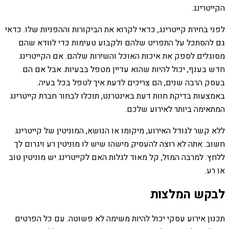
הקייטרינג.
לפני בחירת קייטרינג, כדאי לקרוא את הביקורות וההפניות שלו. כדאי
גם להסתכל על התפריט שלהם ולקבוע טעימות כדי לוודא שהם
מסוגלים לספק את איכות האוכל והשירות שלהם. אם הקייטרינג
חדש בענף, יכול להיות שהוא עדיין מטפל בבעיות. אבל אם הם
בעסק הרבה שנים, הם צריכים לדעת איך לטפל בכל בעיה.
באמצעות בדיקת חוות דעת באינטרנט, תוכלו לבחור חברת קייטרינג
המתאימה ביותר לאירוע שלכם.
ללא קשר לגודל האירוע, מיקומו או הנושא, המוניטין של קייטרינג
חשוב. אתה לא רוצה להעסיק מישהו שיש לו מוניטין רע ויגרום לך
ללחץ. למרבה המזל, קל מאוד לגלות האם לקייטרינג יש מוניטין טוב
או רע.
לבקש המלצות
תכנון אירוע עסקי יכול להיות משימה לא פשוטה. עם כל הפרטים