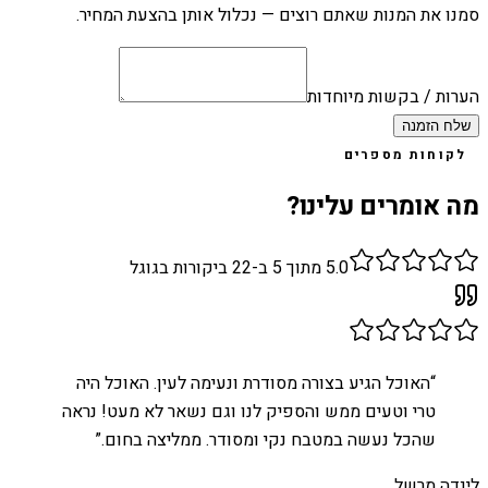
סמנו את המנות שאתם רוצים — נכלול אותן בהצעת המחיר.
הערות / בקשות מיוחדות
שלח הזמנה
לקוחות מספרים
מה אומרים עלינו?
5.0
מתוך 5 ב-
22
ביקורות בגוגל
“
האוכל הגיע בצורה מסודרת ונעימה לעין. האוכל היה
טרי וטעים ממש והספיק לנו וגם נשאר לא מעט! נראה
שהכל נעשה במטבח נקי ומסודר. ממליצה בחום.
”
לינדה מרשל