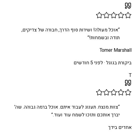
“
אוכל מעולה! ושירות סוף הדרך, חבורה של צדיקים,
תודה ובשמחות!
”
Tomer Marshall
ביקורת בגוגל ·
לפני 5 חודשים
T
“
צוות מנצח. תענוג לעבוד איתם. אוכל ברמה גבוהה. שה'
יברך אותכם ותזכו לשמח עוד ועוד.
”
אחדים בידך