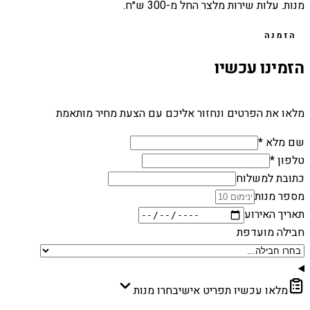
מנות. עלות שירות מלצר החל מ-300 ש״ח.
הזמנה
הזמינו עכשיו
מלאו את הפרטים ונחזור אליכם עם הצעת מחיר מותאמת
שם מלא *
טלפון *
כתובת למשלוח
מספר מנות
תאריך האירוע
חבילה מועדפת
מלאו עכשיו תפריט אישי
בחרו מנות