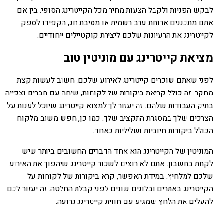
לבקש הפניות ולקבל הצעות מחיר מכל הקייטרינג הסופי. בין אם
אתם מתכננים ארוחת ערב רשמית או מסיבת חג, הקפידו לספק
לקייטרינג את הרעיונות שלכם ליצירת קוקטיילים ייחודיים.
מציאת קייטרינג עם מוניטין טוב
לפני שאתם שוכרים קייטרינג לאירוע שלכם, חשוב לעשות קצת
מחקר. זה כולל קריאת ביקורות של לקוחות, שיחה עם חברים וצפייה
בתיק העבודות שלהם. זה יעזור לך למצוא קייטרינג שיוכל לענות על
הצרכים שלך במסגרת התקציב שלך. כמו כן, חפש משוב מלקוח
הכולל ביקורות חיוביות ושליליות כאחד.
המוניטין של הקייטרינג הוא אחד הדברים החשובים ביותר שיש
לקחת בחשבון. אתם לא רוצים לשכור קייטרינג שיהפוך את האירוע
שלכם למלחיץ. במידת האפשר, קרא ביקורות של לקוחות על
הקייטרינג באתרים ובלוגים שונים לפני קבלת החלטה. זה יעזור לכם
להעלים את הלחץ שמגיע עם חווית קייטרינג גרועה.