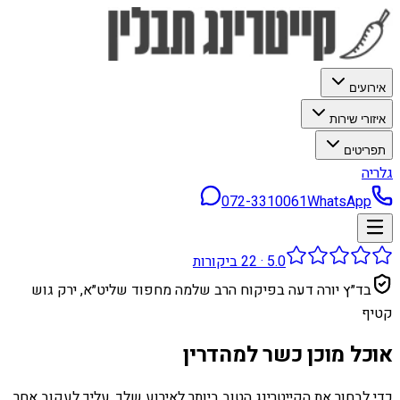
אירועים
איזורי שירות
תפריטים
גלריה
072-3310061
WhatsApp
5.0
·
22
ביקורות
בד״ץ יורה דעה בפיקוח הרב שלמה מחפוד שליט״א, ירק גוש
קטיף
אוכל מוכן כשר למהדרין
כדי לבחור את הקייטרינג הטוב ביותר לאירוע שלך, עליך לעקוב אחר