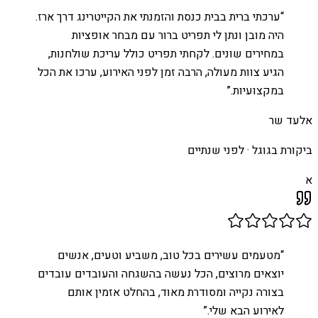
“
ערכתי ברית בבית כנסת והזמנתי את הקייטרינג דרך ארז.
היה מובן ונתן לי תפריט ברור עם מבחר אופציות
במחירים שונים. לקחתי תפריט כולל עריכת שולחנות,
הגיע צוות מעולה, הרבה זמן לפני האירוע, ערכו את הכל
במקצועיות.
”
אלעד שר
ביקורת בגוגל ·
לפני שנתיים
א
“
מטעמים עשירים בכל טוב, משביע וטעים, אנשים
יוצאים מרוצים, הכל נעשה בהשגחה והעובדים עובדים
בצורה נקייה ומסודרת מאוד, בהחלט אזמין אותם
לאירוע הבא שלי.
”