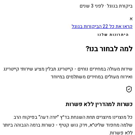
ביקורת בגוגל ·
לפני 3 שנים
א
קראו את כל
22
הביקורות בגוגל
היתרונות שלנו
למה לבחור בנו?
שירות מעולה במחירים נוחים - קייטרינג תבלין מציע שירותי קייטרינג
ואירוח מעולים במחירים משתלמים במיוחד
כשרות למהדרין ללא פשרות
כל מוצרינו מיוצרים תחת השגחת בד״ץ "יורה דעה" בפיקוח הרב
שלמה מחפוד שליט״א, וירק גוש קטיף - כשרות ברמה הגבוהה ביותר
ללא פשרות.