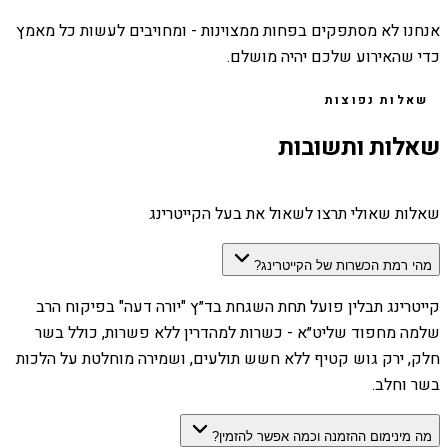
אנחנו לא מסתפקים בפחות ממצוינות - ומחויבים לעשות כל מאמץ
כדי שהאירוע שלכם יהיה מושלם.
שאלות נפוצות
שאלות ותשובות
שאלות שאולי תרצו לשאול את בעל הקייטרינג
מהי רמת הכשרות של הקייטרינג?
קייטרינג תבלין פועל תחת השגחת בד״ץ "יורה דעה" בפיקוח הרב
שלמה מחפוד שליט״א - כשרות למהדרין ללא פשרות, כולל בשר
חלק, ירק גוש קטיף ללא חשש תולעים, ושמירה מוחלטת על הלכות
בשר וחלב.
מה מינימום ההזמנה וכמה אפשר להזמין?